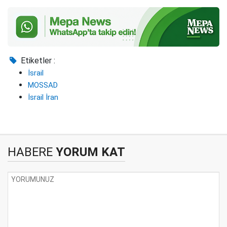
Etiketler :
İsrail
MOSSAD
İsrail İran
HABERE
YORUM KAT