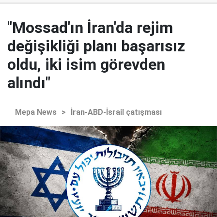
"Mossad'ın İran'da rejim
değişikliği planı başarısız
oldu, iki isim görevden
alındı"
Mepa News
>
İran-ABD-İsrail çatışması