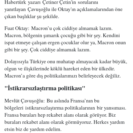
Habertürk yazarı Çetiner Çetin'in sorularını
yanıtlayan Çavuşoğlu ile Oktay'ın açıklamalarından öne
çıkan başlıklar şu şekilde.
Fuat Oktay: Macron’u çok ciddiye almamak lazım.
Macron, bölgenin şımarık çocuğu gibi bir şey. Kendini
ispat etmeye çalışan ergen çocuklar olur ya, Macron onun
gibi bir şey. Çok ciddiye almamak lazım.
Dolayısıyla Türkiye onu muhatap almayacak kadar büyük,
olgun ve ilişkilerinde köklü hareket eden bir ülkedir.
Macron’a göre dış politikalarımızı belirleyecek değiliz.
"İstikrarsızlaştırma politikası"
Mevlüt Çavuşoğlu: Bu aslında Fransa’nın bu
bölgeleri istikrarsızlaştırma politikalarının bir yansıması.
Fransa buraları hep rekabet alanı olarak görüyor. Biz
buraları rekabet alanı olarak görmüyoruz. Herkes yardım
etsin biz de yardım edelim.