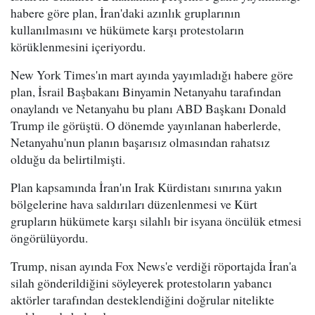
habere göre plan, İran'daki azınlık gruplarının
kullanılmasını ve hükümete karşı protestoların
körüklenmesini içeriyordu.
New York Times'ın mart ayında yayımladığı habere göre
plan, İsrail Başbakanı Binyamin Netanyahu tarafından
onaylandı ve Netanyahu bu planı ABD Başkanı Donald
Trump ile görüştü. O dönemde yayınlanan haberlerde,
Netanyahu'nun planın başarısız olmasından rahatsız
olduğu da belirtilmişti.
Plan kapsamında İran'ın Irak Kürdistanı sınırına yakın
bölgelerine hava saldırıları düzenlenmesi ve Kürt
grupların hükümete karşı silahlı bir isyana öncülük etmesi
öngörülüyordu.
Trump, nisan ayında Fox News'e verdiği röportajda İran'a
silah gönderildiğini söyleyerek protestoların yabancı
aktörler tarafından desteklendiğini doğrular nitelikte