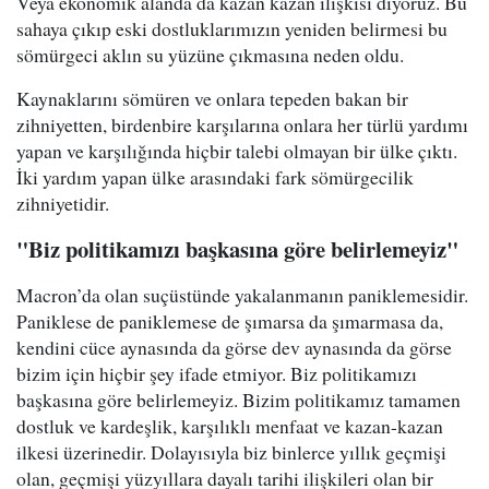
Veya ekonomik alanda da kazan kazan ilişkisi diyoruz. Bu
sahaya çıkıp eski dostluklarımızın yeniden belirmesi bu
sömürgeci aklın su yüzüne çıkmasına neden oldu.
Kaynaklarını sömüren ve onlara tepeden bakan bir
zihniyetten, birdenbire karşılarına onlara her türlü yardımı
yapan ve karşılığında hiçbir talebi olmayan bir ülke çıktı.
İki yardım yapan ülke arasındaki fark sömürgecilik
zihniyetidir.
"Biz politikamızı başkasına göre belirlemeyiz"
Macron’da olan suçüstünde yakalanmanın paniklemesidir.
Paniklese de paniklemese de şımarsa da şımarmasa da,
kendini cüce aynasında da görse dev aynasında da görse
bizim için hiçbir şey ifade etmiyor. Biz politikamızı
başkasına göre belirlemeyiz. Bizim politikamız tamamen
dostluk ve kardeşlik, karşılıklı menfaat ve kazan-kazan
ilkesi üzerinedir. Dolayısıyla biz binlerce yıllık geçmişi
olan, geçmişi yüzyıllara dayalı tarihi ilişkileri olan bir