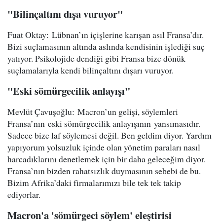
"Bilinçaltını dışa vuruyor"
Fuat Oktay: Lübnan’ın içişlerine karışan asıl Fransa’dır.
Bizi suçlamasının altında aslında kendisinin işlediği suç
yatıyor. Psikolojide dendiği gibi Fransa bize dönük
suçlamalarıyla kendi bilinçaltını dışarı vuruyor.
"Eski sömürgecilik anlayışı"
Mevlüt Çavuşoğlu: Macron’un gelişi, söylemleri
Fransa’nın eski sömürgecilik anlayışının yansımasıdır.
Sadece bize laf söylemesi değil. Ben geldim diyor. Yardım
yapıyorum yolsuzluk içinde olan yönetim paraları nasıl
harcadıklarını denetlemek için bir daha geleceğim diyor.
Fransa’nın bizden rahatsızlık duymasının sebebi de bu.
Bizim Afrika’daki firmalarımızı bile tek tek takip
ediyorlar.
Macron'a 'sömürgeci söylem' eleştirisi