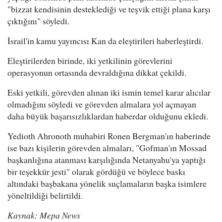
"bizzat kendisinin desteklediği ve teşvik ettiği plana karşı
çıktığını" söyledi.
İsrail'in kamu yayıncısı Kan da eleştirileri haberleştirdi.
Eleştirilerden birinde, iki yetkilinin görevlerini
operasyonun ortasında devraldığına dikkat çekildi.
Eski yetkili, görevden alınan iki ismin temel karar alıcılar
olmadığını söyledi ve görevden almalara yol açmayan
daha büyük başarısızlıklardan haberdar olduğunu ekledi.
Yedioth Ahronoth muhabiri Ronen Bergman'ın haberinde
ise bazı kişilerin görevden almaları, "Gofman'ın Mossad
başkanlığına atanması karşılığında Netanyahu'ya yaptığı
bir teşekkür jesti" olarak gördüğü ve böylece baskı
altındaki başbakana yönelik suçlamaların başka isimlere
yöneltildiği belirtildi.
Kaynak: Mepa News