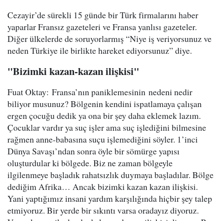
Cezayir’de sürekli 15 günde bir Türk firmalarını haber
yaparlar Fransız gazeteleri ve Fransa yanlısı gazeteler.
Diğer ülkelerde de soruyorlarmış “Niye iş veriyorsunuz ve
neden Türkiye ile birlikte hareket ediyorsunuz” diye.
"Bizimki kazan-kazan ilişkisi"
Fuat Oktay: Fransa’nın paniklemesinin nedeni nedir
biliyor musunuz? Bölgenin kendini ispatlamaya çalışan
ergen çocuğu dedik ya ona bir şey daha eklemek lazım.
Çocuklar vardır ya suç işler ama suç işlediğini bilmesine
rağmen anne-babasına suçu işlemediğini söyler. 1’inci
Dünya Savaşı’ndan sonra öyle bir sömürge yapısı
oluşturdular ki bölgede. Biz ne zaman bölgeyle
ilgilenmeye başladık rahatsızlık duymaya başladılar. Bölge
dediğim Afrika… Ancak bizimki kazan kazan ilişkisi.
Yani yaptığımız insani yardım karşılığında hiçbir şey talep
etmiyoruz. Bir yerde bir sıkıntı varsa oradayız diyoruz.