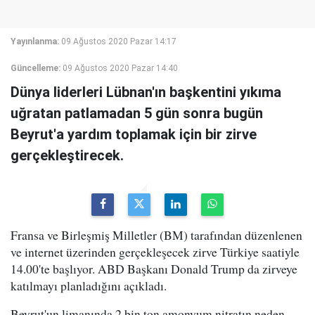
Yayınlanma:
09 Ağustos 2020 Pazar 14:17
Güncelleme:
09 Ağustos 2020 Pazar 14:40
Dünya liderleri Lübnan'ın başkentini yıkıma
uğratan patlamadan 5 gün sonra bugün
Beyrut'a yardım toplamak için bir zirve
gerçekleştirecek.
Fransa ve Birleşmiş Milletler (BM) tarafından düzenlenen
ve internet üzerinden gerçekleşecek zirve Türkiye saatiyle
14.00'te başlıyor. ABD Başkanı Donald Trump da zirveye
katılmayı planladığını açıkladı.
Beyrut'un limanında 2 bin ton amonyum nitratın neden