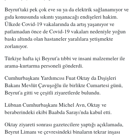
Beyrut'taki pek çok eve su ya da elektrik sağlanamıyor ve
gıda konusunda sıkıntı yaşanacağı endişeleri hakim.
Ülkede Covid-19 vakalarında da artış yaşanıyor ve
patlamadan önce de Covid-19 vakaları nedeniyle yoğun
baskı altında olan hastaneler yaralılara yetişmekte
zorlanıyor.
Türkiye hafta içi Beyrut'a tıbbi ve insani malzemeler ile
arama-kurtarma personeli gönderdi.
Cumhurbaşkanı Yardımcısı Fuat Oktay da Dışişleri
Bakanı Mevlüt Çavuşoğlu ile birlikte Cumartesi günü,
Beyrut'a gitti ve çeşitli ziyaretlerde bulundu.
Lübnan Cumhurbaşkanı Michel Avn, Oktay ve
beraberindeki ekibi Baabda Sarayı'nda kabul etti.
Oktay ziyareti sonrası gazetecilere yaptığı açıklamada,
Beyrut Limanı ve çevresindeki binaların tekrar inşası