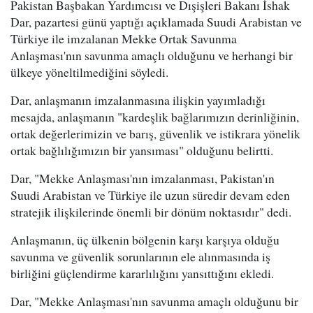
Pakistan Başbakan Yardımcısı ve Dışişleri Bakanı İshak
Dar, pazartesi günü yaptığı açıklamada Suudi Arabistan ve
Türkiye ile imzalanan Mekke Ortak Savunma
Anlaşması'nın savunma amaçlı olduğunu ve herhangi bir
ülkeye yöneltilmediğini söyledi.
Dar, anlaşmanın imzalanmasına ilişkin yayımladığı
mesajda, anlaşmanın "kardeşlik bağlarımızın derinliğinin,
ortak değerlerimizin ve barış, güvenlik ve istikrara yönelik
ortak bağlılığımızın bir yansıması" olduğunu belirtti.
Dar, "Mekke Anlaşması'nın imzalanması, Pakistan'ın
Suudi Arabistan ve Türkiye ile uzun süredir devam eden
stratejik ilişkilerinde önemli bir dönüm noktasıdır" dedi.
Anlaşmanın, üç ülkenin bölgenin karşı karşıya olduğu
savunma ve güvenlik sorunlarının ele alınmasında iş
birliğini güçlendirme kararlılığını yansıttığını ekledi.
Dar, "Mekke Anlaşması'nın savunma amaçlı olduğunu bir