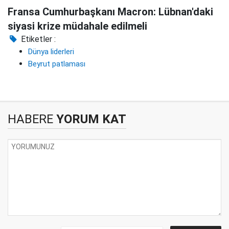
Fransa Cumhurbaşkanı Macron: Lübnan'daki
siyasi krize müdahale edilmeli
Etiketler :
Dünya liderleri
Beyrut patlaması
HABERE
YORUM KAT