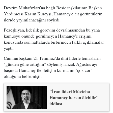
Devrim Muhafızları'na bağlı Besic teşkilatının Başkan
Yardımcısı Kasım Kureyşi, Hamaney'e ait görüntülerin
ileride yayımlanacağını söyledi.
Pezeşkiyan, liderlik görevini devralmasından bu yana
kamuoyu önünde görülmeyen Hamaney'e erişimi
konusunda son haftalarda birbirinden farklı açıklamalar
yaptı.
Cumhurbaşkanı 21 Temmuz'da dini liderle temasların
"günden güne arttığını" söylemiş, ancak Ağustos ayı
başında Hamaney ile iletişim kurmanın "çok zor"
olduğunu belirtmişti.
"İran lideri Mücteba
Hamaney her an ölebilir"
iddiası