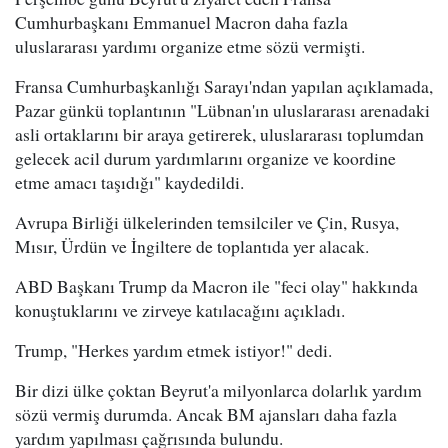
Cumhurbaşkanı Emmanuel Macron daha fazla
uluslararası yardımı organize etme sözü vermişti.
Fransa Cumhurbaşkanlığı Sarayı'ndan yapılan açıklamada,
Pazar günkü toplantının "Lübnan'ın uluslararası arenadaki
asli ortaklarını bir araya getirerek, uluslararası toplumdan
gelecek acil durum yardımlarını organize ve koordine
etme amacı taşıdığı" kaydedildi.
Avrupa Birliği ülkelerinden temsilciler ve Çin, Rusya,
Mısır, Ürdün ve İngiltere de toplantıda yer alacak.
ABD Başkanı Trump da Macron ile "feci olay" hakkında
konuştuklarını ve zirveye katılacağını açıkladı.
Trump, "Herkes yardım etmek istiyor!" dedi.
Bir dizi ülke çoktan Beyrut'a milyonlarca dolarlık yardım
sözü vermiş durumda. Ancak BM ajansları daha fazla
yardım yapılması çağrısında bulundu.