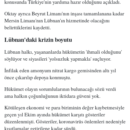
konusunda Türkiye'nin yardıma hazır olduğunu açıkladı.
Oktay ayrıca Beyrut Limanı'nın inşası tamamlanana kadar
Mersin Limanı'nın Lübnan'ın hizmetinde olacağını
belirttiklerini kaydetti.
Lübnan'daki krizin boyutu
Lübnan halkı, yaşananlarda hükümetin 'ihmali olduğunu'
söylüyor ve siyasileri 'yolsuzluk yapmakla' suçluyor.
İnfilak eden amonyum nitrat kargo gemisinden altı yıl
önce çıkarılıp depoya konmuştu.
Hükümet olayın sorumlularının bulunacağı sözü verdi
ama halkın çoğunluğunun iktidara güveni yok.
Kötüleşen ekonomi ve para biriminin değer kaybetmesiyle
geçen yıl Ekim ayında hükümet karşıtı gösteriler
düzenlenmişti. Gösteriler, koronavirüs önlemleri nedeniyle
kısıtlamalar getirilene kadar sürdü.