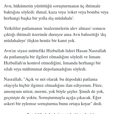
Avn, hükümetin yürüttüğü soruşturmanın üç ihtimale
baktığını söyledi: ihmal, kaza veya 'roket veya bomba veya
herhangi başka bir yolla dış müdahale'.
Yetkililer patlamanın 'malzemelerin alev alması' sonucu
çıktığı ihtimali üzerinde duruyor ama Avn bahsettiği 'dış
müdahaleye' ilişkin henüz bir kanıt yok.
Avn'ın siyasi müttefiki Hizbullah lideri Hasan Nasrallah
da patlamayla bir ilgileri olmadığını söyledi ve limanı
Hizbullah'ın kontrol etmediğini, limanda herhangi bir
silah veya mühimmat depolamadığını söyledi.
Nasrallah, "Açık ve net olarak bu depodaki patlama
olayıyla hiçbir ilgimiz olmadığını ilan ediyorum. Füze,
amonyum nitrat, mermi, yok böyle şeyler. Şimdi de yok,
geçmişte de yoktu. Soruşturmayla açığa çıkacak. Eğer
askeri bir eylemse soruşturma bunu ortaya koyar" dedi.