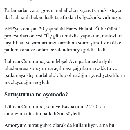
Patlamadan zarar gören mahalleleri ziyaret etmek isteyen
iki Lübnanlı bakan halk tarafından bölgeden kovulmuştu.
AFP'ye konuşan 29 yaşındaki Fares Halabi, 'Öfke Günü'
protestoları öncesi "Üç gün temizlik yaptıktan, molozları
taşıdıktan ve yaralarımızı sardıktan sonra şimdi sıra öfke
patlamasına ve onları cezalandırmaya geldi" dedi.
Lübnan Cumhurbaşkanı Mişel Avn patlamayla ilgili
uluslararası soruşturma açılması çağrılarını reddetti ve
patlamaya 'dış müdahale' olup olmadığını yerel yetkililerin
inceleyeceğini söyledi.
Soruşturma ne aşamada?
Lübnan Cumhurbaşkanı ve Başbakanı, 2.750 ton
amonyum nitratın patladığını söyledi.
Amonyum nitrat gübre olarak da kullanılıyor, ama bu