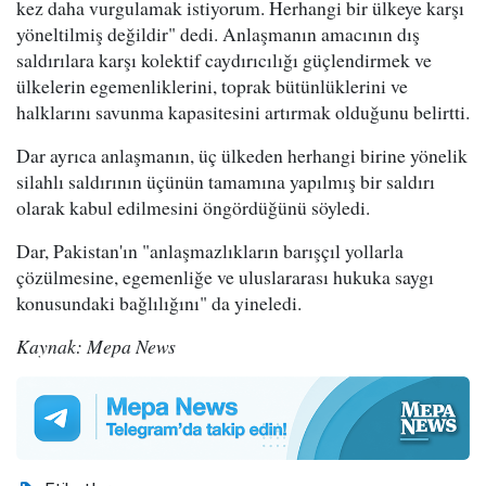
kez daha vurgulamak istiyorum. Herhangi bir ülkeye karşı
yöneltilmiş değildir" dedi. Anlaşmanın amacının dış
saldırılara karşı kolektif caydırıcılığı güçlendirmek ve
ülkelerin egemenliklerini, toprak bütünlüklerini ve
halklarını savunma kapasitesini artırmak olduğunu belirtti.
Dar ayrıca anlaşmanın, üç ülkeden herhangi birine yönelik
silahlı saldırının üçünün tamamına yapılmış bir saldırı
olarak kabul edilmesini öngördüğünü söyledi.
Dar, Pakistan'ın "anlaşmazlıkların barışçıl yollarla
çözülmesine, egemenliğe ve uluslararası hukuka saygı
konusundaki bağlılığını" da yineledi.
Kaynak: Mepa News