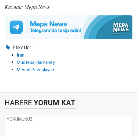
Kaynak: Mepa News
Etiketler :
İran
Mücteba Hamaney
Mesud Pezeşkiyan
HABERE
YORUM KAT