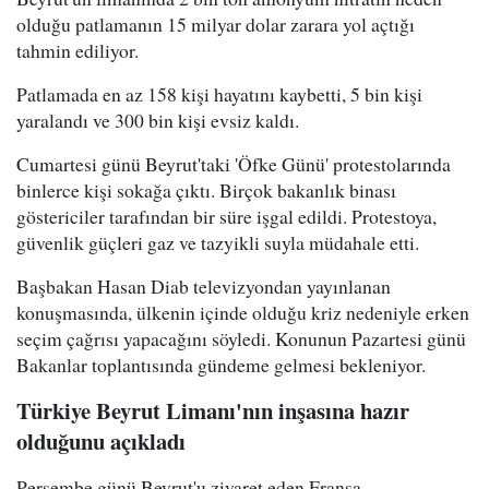
olduğu patlamanın 15 milyar dolar zarara yol açtığı
tahmin ediliyor.
Patlamada en az 158 kişi hayatını kaybetti, 5 bin kişi
yaralandı ve 300 bin kişi evsiz kaldı.
Cumartesi günü Beyrut'taki 'Öfke Günü' protestolarında
binlerce kişi sokağa çıktı. Birçok bakanlık binası
göstericiler tarafından bir süre işgal edildi. Protestoya,
güvenlik güçleri gaz ve tazyikli suyla müdahale etti.
Başbakan Hasan Diab televizyondan yayınlanan
konuşmasında, ülkenin içinde olduğu kriz nedeniyle erken
seçim çağrısı yapacağını söyledi. Konunun Pazartesi günü
Bakanlar toplantısında gündeme gelmesi bekleniyor.
Türkiye Beyrut Limanı'nın inşasına hazır
olduğunu açıkladı
Perşembe günü Beyrut'u ziyaret eden Fransa