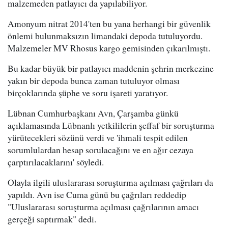
malzemeden patlayıcı da yapılabiliyor.
Amonyum nitrat 2014'ten bu yana herhangi bir güvenlik
önlemi bulunmaksızın limandaki depoda tutuluyordu.
Malzemeler MV Rhosus kargo gemisinden çıkarılmıştı.
Bu kadar büyük bir patlayıcı maddenin şehrin merkezine
yakın bir depoda bunca zaman tutuluyor olması
birçoklarında şüphe ve soru işareti yaratıyor.
Lübnan Cumhurbaşkanı Avn, Çarşamba günkü
açıklamasında Lübnanlı yetkililerin şeffaf bir soruşturma
yürütecekleri sözünü verdi ve 'ihmali tespit edilen
sorumlulardan hesap sorulacağını ve en ağır cezaya
çarptırılacaklarını' söyledi.
Olayla ilgili uluslararası soruşturma açılması çağrıları da
yapıldı. Avn ise Cuma günü bu çağrıları reddedip
"Uluslararası soruşturma açılması çağrılarının amacı
gerçeği saptırmak" dedi.