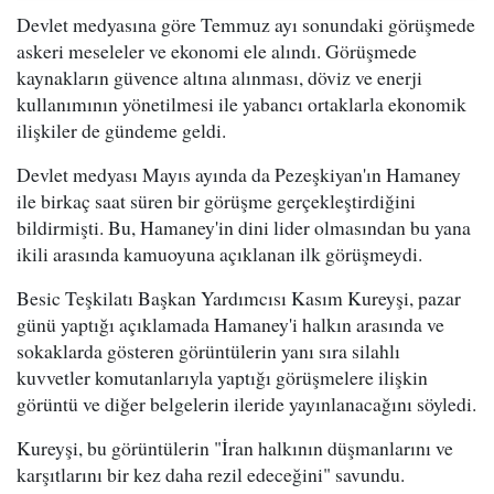
Devlet medyasına göre Temmuz ayı sonundaki görüşmede
askeri meseleler ve ekonomi ele alındı. Görüşmede
kaynakların güvence altına alınması, döviz ve enerji
kullanımının yönetilmesi ile yabancı ortaklarla ekonomik
ilişkiler de gündeme geldi.
Devlet medyası Mayıs ayında da Pezeşkiyan'ın Hamaney
ile birkaç saat süren bir görüşme gerçekleştirdiğini
bildirmişti. Bu, Hamaney'in dini lider olmasından bu yana
ikili arasında kamuoyuna açıklanan ilk görüşmeydi.
Besic Teşkilatı Başkan Yardımcısı Kasım Kureyşi, pazar
günü yaptığı açıklamada Hamaney'i halkın arasında ve
sokaklarda gösteren görüntülerin yanı sıra silahlı
kuvvetler komutanlarıyla yaptığı görüşmelere ilişkin
görüntü ve diğer belgelerin ileride yayınlanacağını söyledi.
Kureyşi, bu görüntülerin "İran halkının düşmanlarını ve
karşıtlarını bir kez daha rezil edeceğini" savundu.