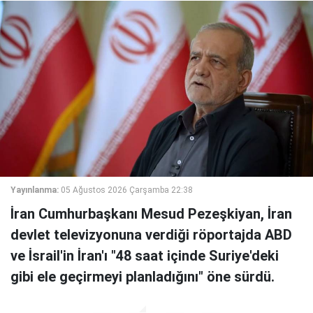
Yayınlanma:
05 Ağustos 2026 Çarşamba 22:38
İran Cumhurbaşkanı Mesud Pezeşkiyan, İran
devlet televizyonuna verdiği röportajda ABD
ve İsrail'in İran'ı "48 saat içinde Suriye'deki
gibi ele geçirmeyi planladığını" öne sürdü.