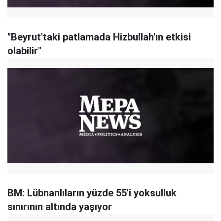
"Beyrut'taki patlamada Hizbullah'ın etkisi
olabilir"
BM: Lübnanlıların yüzde 55'i yoksulluk
sınırının altında yaşıyor