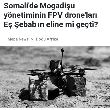
Somali'de Mogadişu
yönetiminin FPV drone'ları
Eş Şebab'ın eline mi geçti?
Mepa News
>
Doğu Afrika