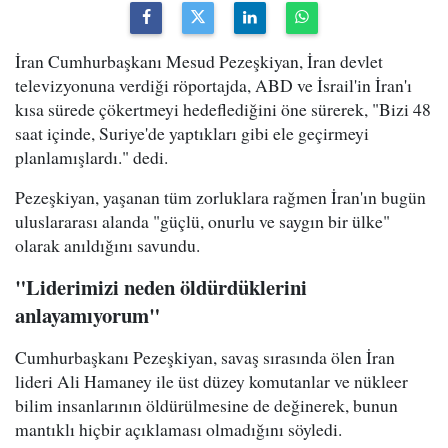
İran Cumhurbaşkanı Mesud Pezeşkiyan, İran devlet
televizyonuna verdiği röportajda, ABD ve İsrail'in İran'ı
kısa sürede çökertmeyi hedeflediğini öne sürerek, "Bizi 48
saat içinde, Suriye'de yaptıkları gibi ele geçirmeyi
planlamışlardı." dedi.
Pezeşkiyan, yaşanan tüm zorluklara rağmen İran'ın bugün
uluslararası alanda "güçlü, onurlu ve saygın bir ülke"
olarak anıldığını savundu.
"Liderimizi neden öldürdüklerini
anlayamıyorum"
Cumhurbaşkanı Pezeşkiyan, savaş sırasında ölen İran
lideri Ali Hamaney ile üst düzey komutanlar ve nükleer
bilim insanlarının öldürülmesine de değinerek, bunun
mantıklı hiçbir açıklaması olmadığını söyledi.