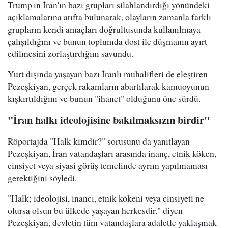
Trump'ın İran'ın bazı grupları silahlandırdığı yönündeki
açıklamalarına atıfta bulunarak, olayların zamanla farklı
grupların kendi amaçları doğrultusunda kullanılmaya
çalışıldığını ve bunun toplumda dost ile düşmanın ayırt
edilmesini zorlaştırdığını savundu.
Yurt dışında yaşayan bazı İranlı muhalifleri de eleştiren
Pezeşkiyan, gerçek rakamların abartılarak kamuoyunun
kışkırtıldığını ve bunun "ihanet" olduğunu öne sürdü.
"İran halkı ideolojisine bakılmaksızın birdir"
Röportajda "Halk kimdir?" sorusunu da yanıtlayan
Pezeşkiyan, İran vatandaşları arasında inanç, etnik köken,
cinsiyet veya siyasi görüş temelinde ayrım yapılmaması
gerektiğini söyledi.
"Halk; ideolojisi, inancı, etnik kökeni veya cinsiyeti ne
olursa olsun bu ülkede yaşayan herkesdir." diyen
Pezeşkiyan, devletin tüm vatandaşlara adaletle yaklaşmak