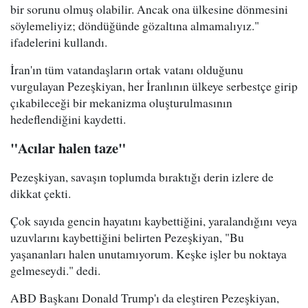
bir sorunu olmuş olabilir. Ancak ona ülkesine dönmesini
söylemeliyiz; döndüğünde gözaltına almamalıyız."
ifadelerini kullandı.
İran'ın tüm vatandaşların ortak vatanı olduğunu
vurgulayan Pezeşkiyan, her İranlının ülkeye serbestçe girip
çıkabileceği bir mekanizma oluşturulmasının
hedeflendiğini kaydetti.
"Acılar halen taze"
Pezeşkiyan, savaşın toplumda bıraktığı derin izlere de
dikkat çekti.
Çok sayıda gencin hayatını kaybettiğini, yaralandığını veya
uzuvlarını kaybettiğini belirten Pezeşkiyan, "Bu
yaşananları halen unutamıyorum. Keşke işler bu noktaya
gelmeseydi." dedi.
ABD Başkanı Donald Trump'ı da eleştiren Pezeşkiyan,