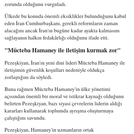
zorunda olduğunu vurguladı.
Ülkede bu konuda önemli eksiklikler bulunduğunu kabul
eden İran Cumhurbaşkanı, gerekli reformların zaman
alacağını ancak İran'ın bugüne kadar ayakta kalmasını
sağlayanın halkın fedakârlığı olduğunu ifade etti.
"Mücteba Hamaney ile iletişim kurmak zor"
Pezeşkiyan, İran'ın yeni dini lideri Mücteba Hamaney ile
iletişimin güvenlik koşulları nedeniyle oldukça
zorlaştığını da söyledi.
Buna rağmen Mücteba Hamaney'in ülke yönetimi
açısından önemli bir moral ve istikrar kaynağı olduğunu
belirten Pezeşkiyan, bazı siyasi çevrelerin liderin aldığı
kararları kullanarak toplumda ayrışma oluşturmaya
çalıştığını savundu.
Pezeşkiyan, Hamaney'in uzmanların ortak