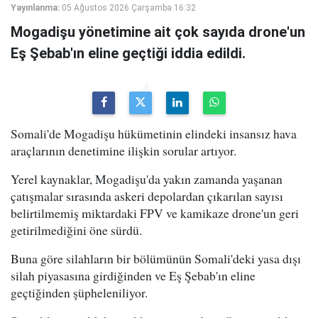
Yayınlanma:
05 Ağustos 2026 Çarşamba 16:32
Mogadişu yönetimine ait çok sayıda drone'un
Eş Şebab'ın eline geçtiği iddia edildi.
Somali'de Mogadişu hükümetinin elindeki insansız hava
araçlarının denetimine ilişkin sorular artıyor.
Yerel kaynaklar, Mogadişu'da yakın zamanda yaşanan
çatışmalar sırasında askeri depolardan çıkarılan sayısı
belirtilmemiş miktardaki FPV ve kamikaze drone'un geri
getirilmediğini öne sürdü.
Buna göre silahların bir bölümünün Somali'deki yasa dışı
silah piyasasına girdiğinden ve Eş Şebab'ın eline
geçtiğinden şüpheleniliyor.