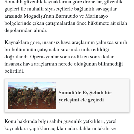
Somalili güvenlik kaynaklarına göre drone'lar, güvenlik
güçleri ile muhalif siyasetçilerle bağlantılı savaşçılar
arasında Mogadişu'nun Barmuudo ve Marinaayo
bölgelerinde çıkan çatışmalardan önce hükümete ait silah
depolarından alındı.
Kaynaklara göre, insansız hava araçlarının yalnızca sınırlı
bir bölümünün çatışmalar sırasında imha edildiği
doğrulandı. Operasyonlar sona erdikten sonra kalan
insansız hava araçlarının nerede olduğunun bilinmediği
belirtildi.
Somali'de Eş Şebab bir
yerleşimi ele geçirdi
Konu hakkında bilgi sahibi güvenlik yetkilileri, yerel
kaynaklara yaptıkları açıklamada silahların takibi ve