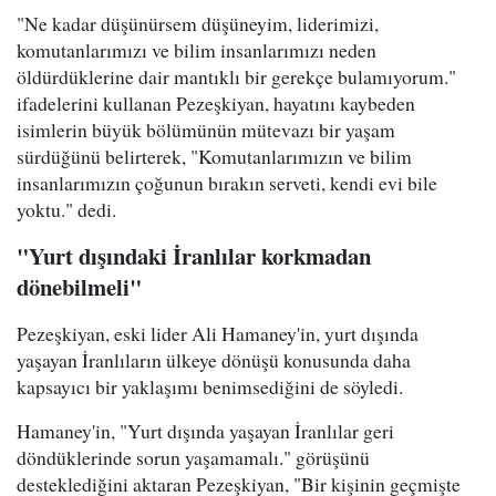
"Ne kadar düşünürsem düşüneyim, liderimizi,
komutanlarımızı ve bilim insanlarımızı neden
öldürdüklerine dair mantıklı bir gerekçe bulamıyorum."
ifadelerini kullanan Pezeşkiyan, hayatını kaybeden
isimlerin büyük bölümünün mütevazı bir yaşam
sürdüğünü belirterek, "Komutanlarımızın ve bilim
insanlarımızın çoğunun bırakın serveti, kendi evi bile
yoktu." dedi.
"Yurt dışındaki İranlılar korkmadan
dönebilmeli"
Pezeşkiyan, eski lider Ali Hamaney'in, yurt dışında
yaşayan İranlıların ülkeye dönüşü konusunda daha
kapsayıcı bir yaklaşımı benimsediğini de söyledi.
Hamaney'in, "Yurt dışında yaşayan İranlılar geri
döndüklerinde sorun yaşamamalı." görüşünü
desteklediğini aktaran Pezeşkiyan, "Bir kişinin geçmişte