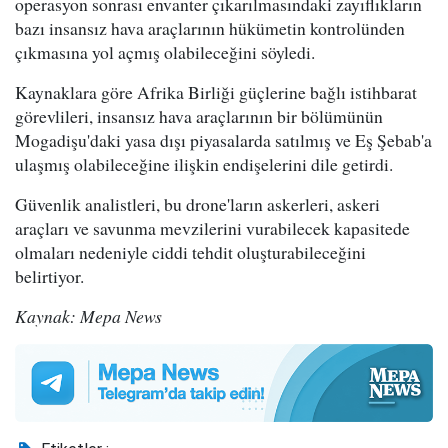
operasyon sonrası envanter çıkarılmasındaki zayıflıkların
bazı insansız hava araçlarının hükümetin kontrolünden
çıkmasına yol açmış olabileceğini söyledi.
Kaynaklara göre Afrika Birliği güçlerine bağlı istihbarat
görevlileri, insansız hava araçlarının bir bölümünün
Mogadişu'daki yasa dışı piyasalarda satılmış ve Eş Şebab'a
ulaşmış olabileceğine ilişkin endişelerini dile getirdi.
Güvenlik analistleri, bu drone'ların askerleri, askeri
araçları ve savunma mevzilerini vurabilecek kapasitede
olmaları nedeniyle ciddi tehdit oluşturabileceğini
belirtiyor.
Kaynak: Mepa News