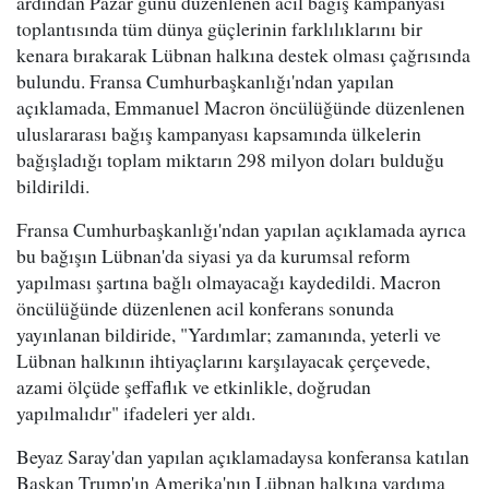
ardından Pazar günü düzenlenen acil bağış kampanyası
toplantısında tüm dünya güçlerinin farklılıklarını bir
kenara bırakarak Lübnan halkına destek olması çağrısında
bulundu. Fransa Cumhurbaşkanlığı'ndan yapılan
açıklamada, Emmanuel Macron öncülüğünde düzenlenen
uluslararası bağış kampanyası kapsamında ülkelerin
bağışladığı toplam miktarın 298 milyon doları bulduğu
bildirildi.
Fransa Cumhurbaşkanlığı'ndan yapılan açıklamada ayrıca
bu bağışın Lübnan'da siyasi ya da kurumsal reform
yapılması şartına bağlı olmayacağı kaydedildi. Macron
öncülüğünde düzenlenen acil konferans sonunda
yayınlanan bildiride, "Yardımlar; zamanında, yeterli ve
Lübnan halkının ihtiyaçlarını karşılayacak çerçevede,
azami ölçüde şeffaflık ve etkinlikle, doğrudan
yapılmalıdır" ifadeleri yer aldı.
Beyaz Saray'dan yapılan açıklamadaysa konferansa katılan
Başkan Trump'ın Amerika'nın Lübnan halkına yardıma