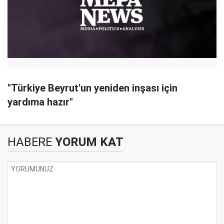
"Türkiye Beyrut'un yeniden inşası için
yardıma hazır"
HABERE
YORUM KAT