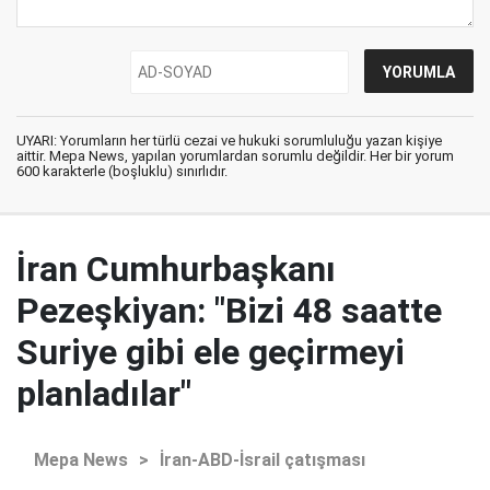
UYARI: Yorumların her türlü cezai ve hukuki sorumluluğu yazan kişiye
aittir. Mepa News, yapılan yorumlardan sorumlu değildir. Her bir yorum
600 karakterle (boşluklu) sınırlıdır.
İran Cumhurbaşkanı
Pezeşkiyan: "Bizi 48 saatte
Suriye gibi ele geçirmeyi
planladılar"
Mepa News
>
İran-ABD-İsrail çatışması