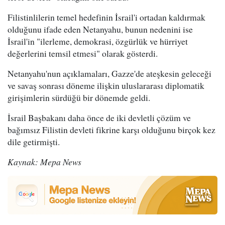
Filistinlilerin temel hedefinin İsrail'i ortadan kaldırmak
olduğunu ifade eden Netanyahu, bunun nedenini ise
İsrail'in "ilerleme, demokrasi, özgürlük ve hürriyet
değerlerini temsil etmesi" olarak gösterdi.
Netanyahu'nun açıklamaları, Gazze'de ateşkesin geleceği
ve savaş sonrası döneme ilişkin uluslararası diplomatik
girişimlerin sürdüğü bir dönemde geldi.
İsrail Başbakanı daha önce de iki devletli çözüm ve
bağımsız Filistin devleti fikrine karşı olduğunu birçok kez
dile getirmişti.
Kaynak: Mepa News