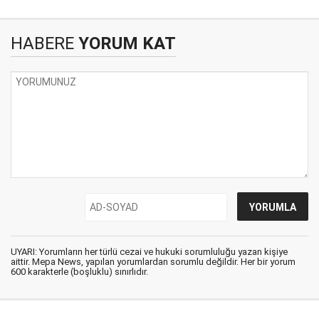
HABERE
YORUM KAT
UYARI: Yorumların her türlü cezai ve hukuki sorumluluğu yazan kişiye
aittir. Mepa News, yapılan yorumlardan sorumlu değildir. Her bir yorum
600 karakterle (boşluklu) sınırlıdır.