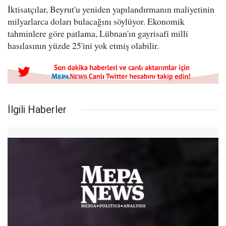
İktisatçılar, Beyrut'u yeniden yapılandırmanın maliyetinin
milyarlarca doları bulacağını söylüyor. Ekonomik
tahminlere göre patlama, Lübnan'ın gayrisafi milli
hasılasının yüzde 25'ini yok etmiş olabilir.
İlgili Haberler