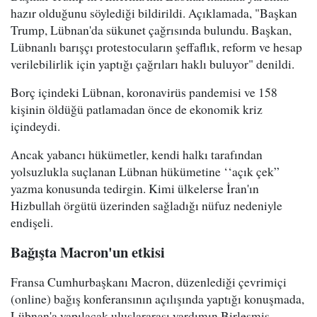
hazır olduğunu söylediği bildirildi. Açıklamada, "Başkan
Trump, Lübnan'da sükunet çağrısında bulundu. Başkan,
Lübnanlı barışçı protestocuların şeffaflık, reform ve hesap
verilebilirlik için yaptığı çağrıları haklı buluyor" denildi.
Borç içindeki Lübnan, koronavirüs pandemisi ve 158
kişinin öldüğü patlamadan önce de ekonomik kriz
içindeydi.
Ancak yabancı hükümetler, kendi halkı tarafından
yolsuzlukla suçlanan Lübnan hükümetine ‘‘açık çek”
yazma konusunda tedirgin. Kimi ülkelerse İran'ın
Hizbullah örgütü üzerinden sağladığı nüfuz nedeniyle
endişeli.
Bağışta Macron'un etkisi
Fransa Cumhurbaşkanı Macron, düzenlediği çevrimiçi
(online) bağış konferansının açılışında yaptığı konuşmada,
Lübnan'a yapılacak uluslararası yardımın Birleşmiş