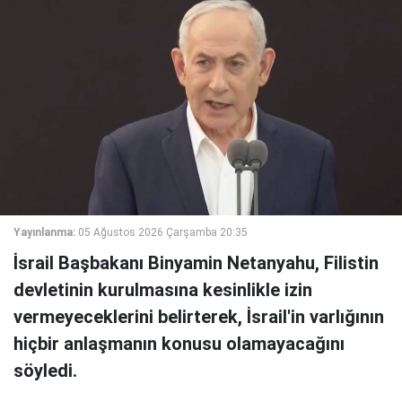
Yayınlanma:
05 Ağustos 2026 Çarşamba 20:35
İsrail Başbakanı Binyamin Netanyahu, Filistin
devletinin kurulmasına kesinlikle izin
vermeyeceklerini belirterek, İsrail'in varlığının
hiçbir anlaşmanın konusu olamayacağını
söyledi.