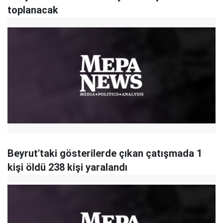
toplanacak
Beyrut'taki gösterilerde çıkan çatışmada 1
kişi öldü 238 kişi yaralandı