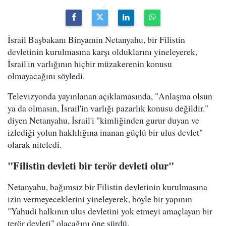
İsrail Başbakanı Binyamin Netanyahu, bir Filistin
devletinin kurulmasına karşı olduklarını yineleyerek,
İsrail'in varlığının hiçbir müzakerenin konusu
olmayacağını söyledi.
Televizyonda yayınlanan açıklamasında, "Anlaşma olsun
ya da olmasın, İsrail'in varlığı pazarlık konusu değildir."
diyen Netanyahu, İsrail'i "kimliğinden gurur duyan ve
izlediği yolun haklılığına inanan güçlü bir ulus devlet"
olarak niteledi.
"Filistin devleti bir terör devleti olur"
Netanyahu, bağımsız bir Filistin devletinin kurulmasına
izin vermeyeceklerini yineleyerek, böyle bir yapının
"Yahudi halkının ulus devletini yok etmeyi amaçlayan bir
terör devleti" olacağını öne sürdü.