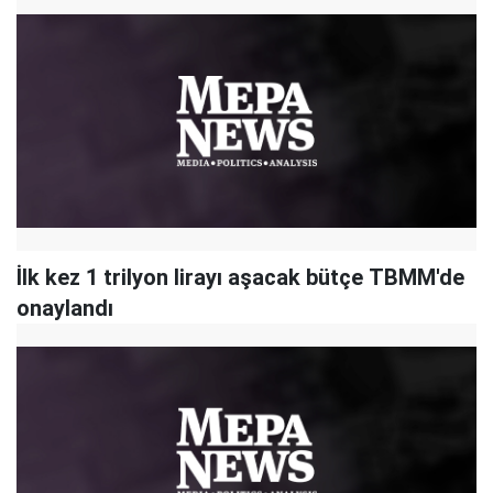
İlk kez 1 trilyon lirayı aşacak bütçe TBMM'de
onaylandı