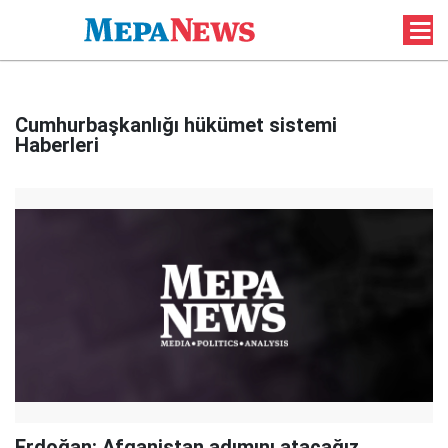
Cumhurbaşkanlığı hükümet sistemi
Haberleri
Erdoğan: Afganistan adımını atacağız