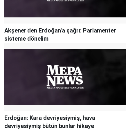
Akşener'den Erdoğan'a çağrı: Parlamenter
sisteme dönelim
Erdoğan: Kara devriyesiymiş, hava
devriyesiymiş bütün bunlar hikaye