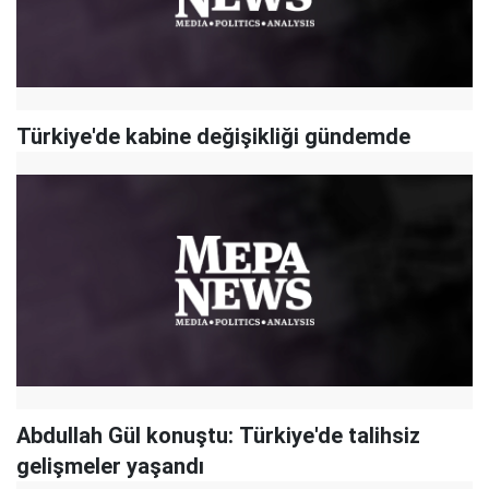
Türkiye'de kabine değişikliği gündemde
Abdullah Gül konuştu: Türkiye'de talihsiz
gelişmeler yaşandı