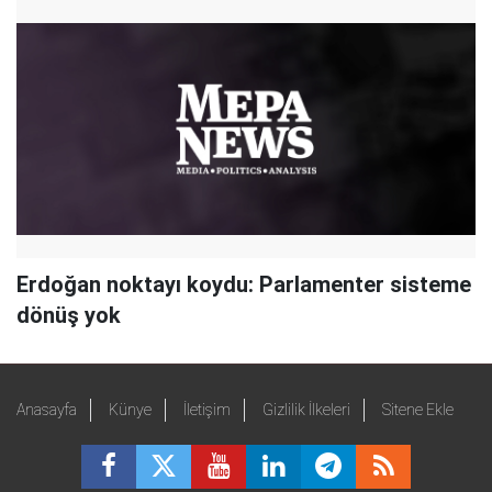
Erdoğan noktayı koydu: Parlamenter sisteme
dönüş yok
Anasayfa
Künye
İletişim
Gizlilik İlkeleri
Sitene Ekle