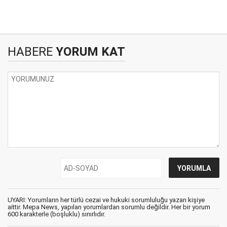
HABERE
YORUM KAT
UYARI: Yorumların her türlü cezai ve hukuki sorumluluğu yazan kişiye
aittir. Mepa News, yapılan yorumlardan sorumlu değildir. Her bir yorum
600 karakterle (boşluklu) sınırlıdır.