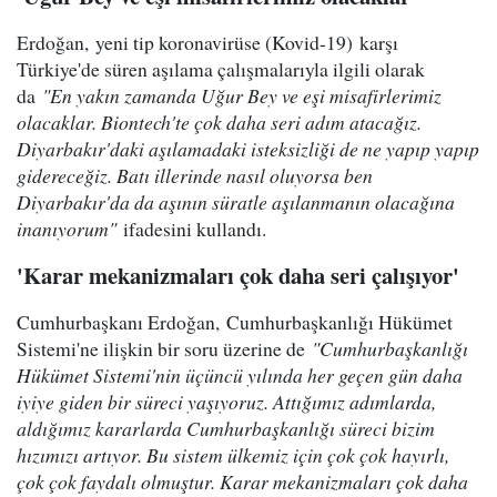
Erdoğan, yeni tip koronavirüse (Kovid-19) karşı
Türkiye'de süren aşılama çalışmalarıyla ilgili olarak
da
"En yakın zamanda Uğur Bey ve eşi misafirlerimiz
olacaklar. Biontech'te çok daha seri adım atacağız.
Diyarbakır'daki aşılamadaki isteksizliği de ne yapıp yapıp
gidereceğiz. Batı illerinde nasıl oluyorsa ben
Diyarbakır'da da aşının süratle aşılanmanın olacağına
inanıyorum"
ifadesini kullandı.
'Karar mekanizmaları çok daha seri çalışıyor'
Cumhurbaşkanı Erdoğan, Cumhurbaşkanlığı Hükümet
Sistemi'ne ilişkin bir soru üzerine de
"Cumhurbaşkanlığı
Hükümet Sistemi'nin üçüncü yılında her geçen gün daha
iyiye giden bir süreci yaşıyoruz. Attığımız adımlarda,
aldığımız kararlarda Cumhurbaşkanlığı süreci bizim
hızımızı artıyor. Bu sistem ülkemiz için çok çok hayırlı,
çok çok faydalı olmuştur. Karar mekanizmaları çok daha