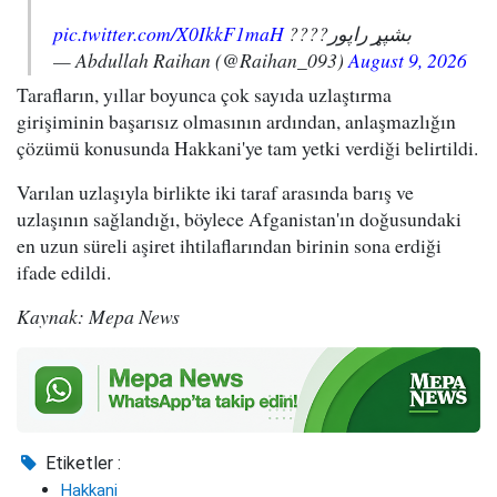
pic.twitter.com/X0IkkF1maH
بشپړ راپور????
— Abdullah Raihan (@Raihan_093)
August 9, 2026
Tarafların, yıllar boyunca çok sayıda uzlaştırma
girişiminin başarısız olmasının ardından, anlaşmazlığın
çözümü konusunda Hakkani'ye tam yetki verdiği belirtildi.
Varılan uzlaşıyla birlikte iki taraf arasında barış ve
uzlaşının sağlandığı, böylece Afganistan'ın doğusundaki
en uzun süreli aşiret ihtilaflarından birinin sona erdiği
ifade edildi.
Kaynak: Mepa News
Etiketler :
Hakkani