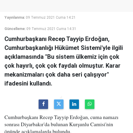
Yayınlanma:
09 Temmuz 2021 Cuma 14:21
Güncelleme:
09 Temmuz 2021 Cuma 14:31
Cumhurbaşkanı Recep Tayyip Erdoğan,
Cumhurbaşkanlığı Hükümet Sistemi'yle ilgili
açıklamasında "Bu sistem ülkemiz için çok
çok hayırlı, çok çok faydalı olmuştur. Karar
mekanizmaları çok daha seri çalışıyor"
ifadesini kullandı.
Cumhurbaşkanı Recep Tayyip Erdoğan, cuma namazı
sonrası Diyarbakır'da bulunan Kurşunlu Camisi'nin
önünde açıklamalarda bulundu.