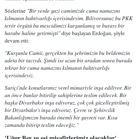
Sözlerine
"Bir yerde gazi camimizde cuma namazını
kılmanın bahtiyarlığı içerisindeyim. Biliyorsunuz bu PKK
terör örgütü bu mescidimizi kurşunlamış ve burayı bir
harabe haline getirmişti"
diye başlayan Erdoğan, şöyle
devam etti:
"Kurşunlu Camii, gerçekten bu şehrimizin bu beldemizin
adeta bir tacıydı. Şimdi ise uzun bir aradan sonra burada
tekrar bir cuma namazını kılmanın bahtiyarlığı
içerisindeyiz.
Suriçi'nde konutlarımız yerel mimariyle inşa ediliyor. Bir
an önce bunlar bitirilip sahiplerine teslim edilecek. Bir
başka Diyarbakır inşa ediyoruz, çok çok güzelleştirilmiş
bir Diyarbakır'ı inşa ediyoruz. Çevre ve Şehircilik
Bakanlığımızın burada önemli bir gayreti var. Kısa
zamanda bitirip teslim edeceğiz."
'Uğur Bey ve eşi misafirlerimiz olacaklar'