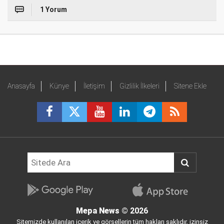
1 Yorum
Anasayfa
Künye
İletişim
Gizlilik İlkeleri
Sitene Ekle
Mepa News
© 2026
Sitemizde kullanılan içerik ve görsellerin tüm hakları saklıdır, izinsiz