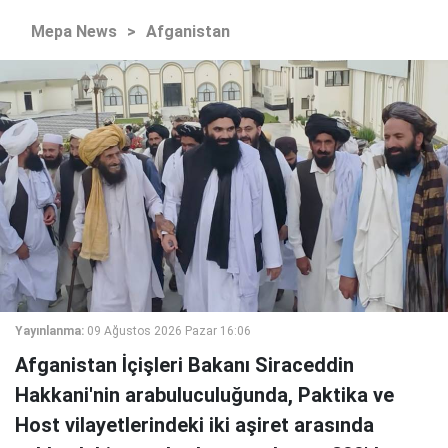
Mepa News
>
Afganistan
Yayınlanma:
09 Ağustos 2026 Pazar 16:06
Afganistan İçişleri Bakanı Siraceddin
Hakkani'nin arabuluculuğunda, Paktika ve
Host vilayetlerindeki iki aşiret arasında