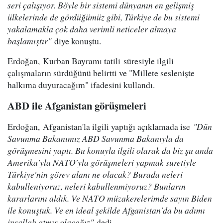
seri çalışıyor. Böyle bir sistemi dünyanın en gelişmiş
ülkelerinde de gördüğümüz gibi, Türkiye de bu sistemi
yakalamakla çok daha verimli neticeler almaya
başlamıştır"
diye konuştu.
Erdoğan, Kurban Bayramı tatili süresiyle ilgili
çalışmaların sürdüğünü belirtti ve "Millete seslenişte
halkıma duyuracağım" ifadesini kullandı.
ABD ile Afganistan görüşmeleri
Erdoğan, Afganistan'la ilgili yaptığı açıklamada ise
"Dün
Savunma Bakanımız ABD Savunma Bakanıyla da
görüşmesini yaptı. Bu konuyla ilgili olarak da biz şu anda
Amerika'yla NATO'yla görüşmeleri yapmak suretiyle
Türkiye'nin görev alanı ne olacak? Burada neleri
kabulleniyoruz, neleri kabullenmiyoruz? Bunların
kararlarını aldık. Ve NATO müzakerelerimde sayın Biden
ile konuştuk. Ve en ideal şekilde Afganistan'da bu adımı
inşallah atmış olacağız"
dedi.