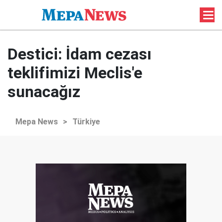
Destici: İdam cezası
teklifimizi Meclis'e
sunacağız
Mepa News
>
Türkiye