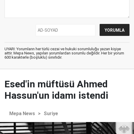
UYARI: Yorumların her türlü cezai ve hukuki sorumluluğu yazan kişiye
aittir. Mepa News, yapılan yorumlardan sorumlu değildir. Her bir yorum
600 karakterle (boşluklu) sınırlıdır.
Esed'in müftüsü Ahmed
Hassun'un idamı istendi
Mepa News
>
Suriye