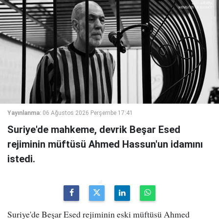
Yayınlanma:
06 Ağustos 2026 Perşembe 17:41
Suriye'de mahkeme, devrik Beşar Esed
rejiminin müftüsü Ahmed Hassun'un idamını
istedi.
Suriye'de Beşar Esed rejiminin eski müftüsü Ahmed