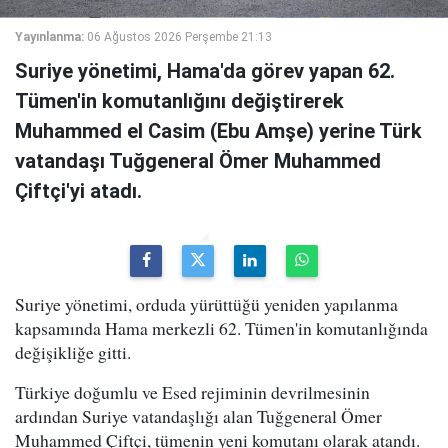
Yayınlanma:
06 Ağustos 2026 Perşembe 21:13
Suriye yönetimi, Hama'da görev yapan 62.
Tümen'in komutanlığını değiştirerek
Muhammed el Casim (Ebu Amşe) yerine Türk
vatandaşı Tuğgeneral Ömer Muhammed
Çiftçi'yi atadı.
Suriye yönetimi, orduda yürüttüğü yeniden yapılanma
kapsamında Hama merkezli 62. Tümen'in komutanlığında
değişikliğe gitti.
Türkiye doğumlu ve Esed rejiminin devrilmesinin
ardından Suriye vatandaşlığı alan Tuğgeneral Ömer
Muhammed Çiftçi, tümenin yeni komutanı olarak atandı.