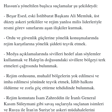
Hassun'a yöneltilen başlıca suçlamalar şu şekildeydi:
- Beşar Esed, eski İstihbarat Başkanı Ali Memluk, üst
düzey askeri yetkililer ve rejim yanlısı milis liderleriyle
resmi görev sınırlarını aşan ilişkiler kurmak.
- Ordu ve güvenlik güçlerine yönelik konuşmalarında
rejim karşıtlarına yönelik şiddeti teşvik etmek.
- Medya açıklamalarında sivilleri hedef alan söylemler
kullanmak ve Halep'in doğusundaki sivillere bölgeyi terk
etmeleri çağrısında bulunmak.
- Rejim ordusunu, muhalif bölgelerin yok edilmesi ve
imha edilmesi yönünde teşvik etmek, İdlib halkını
öldürme ve zorla göç ettirme tehdidinde bulunmak.
- Rejim komutanı İsam Zahreddin ile İranlı General
Kasım Süleymani gibi savaş suçlarıyla suçlanan isimleri
ve Rusya ile İran'ın Suriye'ye askeri müdahalelerini