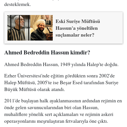
desteklemek.
Eski Suriye Müftüsü
Hassun'a yöneltilen
suçlamalar neler?
Ahmed Bedreddin Hassun kimdir?
Ahmed Bedreddin Hassun, 1949 yılında Halep'te doğdu.
Ezher Üniversitesi'nde eğitim gördükten sonra 2002'de
Halep Müftüsü, 2005'te ise Beşar Esed tarafından Suriye
Büyük Müftüsü olarak atandı.
2011'de başlayan halk ayaklanmasının ardından rejimin en
önde gelen savunucularından biri olan Hassun,
muhaliflere yönelik sert açıklamaları ve rejimin askeri
operasyonlarını meşrulaştıran fetvalarıyla öne çıktı.