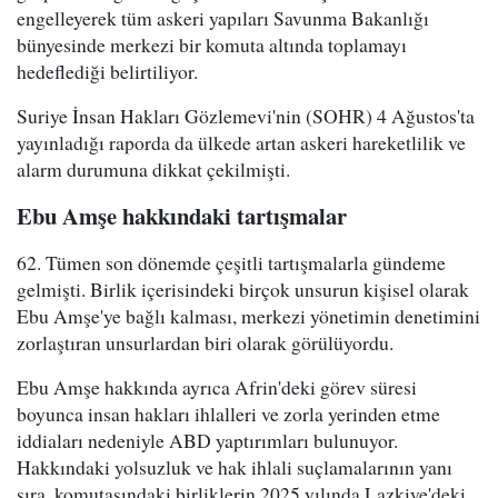
engelleyerek tüm askeri yapıları Savunma Bakanlığı
bünyesinde merkezi bir komuta altında toplamayı
hedeflediği belirtiliyor.
Suriye İnsan Hakları Gözlemevi'nin (SOHR) 4 Ağustos'ta
yayınladığı raporda da ülkede artan askeri hareketlilik ve
alarm durumuna dikkat çekilmişti.
Ebu Amşe hakkındaki tartışmalar
62. Tümen son dönemde çeşitli tartışmalarla gündeme
gelmişti. Birlik içerisindeki birçok unsurun kişisel olarak
Ebu Amşe'ye bağlı kalması, merkezi yönetimin denetimini
zorlaştıran unsurlardan biri olarak görülüyordu.
Ebu Amşe hakkında ayrıca Afrin'deki görev süresi
boyunca insan hakları ihlalleri ve zorla yerinden etme
iddiaları nedeniyle ABD yaptırımları bulunuyor.
Hakkındaki yolsuzluk ve hak ihlali suçlamalarının yanı
sıra, komutasındaki birliklerin 2025 yılında Lazkiye'deki