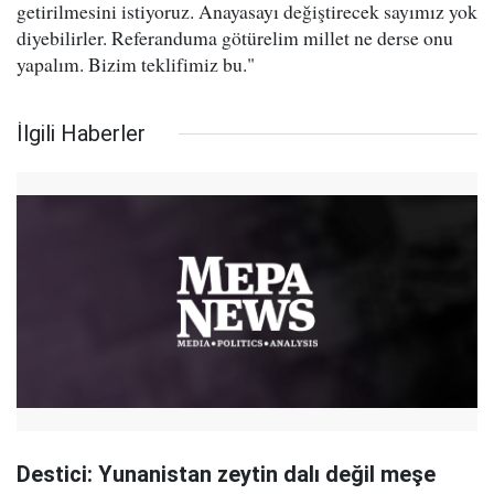
getirilmesini istiyoruz. Anayasayı değiştirecek sayımız yok
diyebilirler. Referanduma götürelim millet ne derse onu
yapalım. Bizim teklifimiz bu."
İlgili Haberler
Destici: Yunanistan zeytin dalı değil meşe