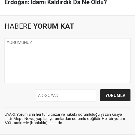
Erdoğan: İdamı Kaldırdık Da Ne Oldu?
HABERE
YORUM KAT
UYARI: Yorumların her türlü cezai ve hukuki sorumluluğu yazan kişiye
aittir. Mepa News, yapılan yorumlardan sorumlu değildir. Her bir yorum
600 karakterle (boşluklu) sınırlıdır.