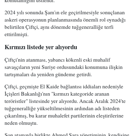
2024 yılı sonunda Şam'ın ele geçirilmesiyle sonuçlanan
askeri operasyonun planlanmasında önemli rol oynadığı
belirtilen Çiftçi, aynı dönemde tuğgeneralliğe terfi
ettirilmişti.
Kırmızı listede yer alıyordu
Çiftçi'nin atanması, yabancı kökenli eski muhalif
savaşçıların yeni Suriye ordusundaki konumuna ilişkin
tartışmaları da yeniden gündeme getirdi.
Çiftçi, geçmişte El Kaide bağlantısı iddiaları nedeniyle
İçişleri Bakanlığı'nın "kırmızı kategoride aranan
teröristler" listesinde yer alıyordu. Ancak Aralık 2024'te
tuğgeneralliğe yükseltilmesinin ardından adı listeden
çıkarılmış, bu karar muhalefet partilerinin eleştirilerine
neden olmuştu.
Son atamayla birlikte Ahmed Şara yönetiminin, kendisine