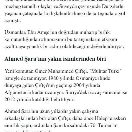
mezhep temelli olaylar ve Süveyda çevresinde Dürzilerle
yaşanan çatışmalarla ilişkilendirilmesi de tartışmalara yol
açmıştı.
Uzmanlar, Ebu Amşe'nin doğrudan muharip birlik
komutanlığından alınmasının bu tartışmaların etkisini
azaltmaya yönelik bir adım olabileceğini değerlendiriyor.
Ahmed Şara'nın yakın isimlerinden biri
Yeni komutan Ömer Muhammed Çiftçi, "Muhtar Türki"
ismiyle de tanınıyor. 1980 yılında Osmaniye ilinde
dünyaya gelen Çiftçi'nin geçmişi 2004 yılında
Afganistan'a kadar uzanıyor. Suriye'deki savaş sürecine ise
2012 yılında katıldığı belirtiliyor.
Ahmed Şara'nın uzun yıllardır yakın çalışma
arkadaşlarından biri olan Çiftçi, daha önce Halep'te askeri
emirlik yaptı, ardından Şam kırsalındaki 70. Tümen'in
komutanlığını üstlendi.