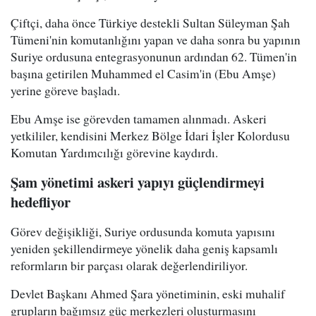
Çiftçi, daha önce Türkiye destekli Sultan Süleyman Şah
Tümeni'nin komutanlığını yapan ve daha sonra bu yapının
Suriye ordusuna entegrasyonunun ardından 62. Tümen'in
başına getirilen Muhammed el Casim'in (Ebu Amşe)
yerine göreve başladı.
Ebu Amşe ise görevden tamamen alınmadı. Askeri
yetkililer, kendisini Merkez Bölge İdari İşler Kolordusu
Komutan Yardımcılığı görevine kaydırdı.
Şam yönetimi askeri yapıyı güçlendirmeyi
hedefliyor
Görev değişikliği, Suriye ordusunda komuta yapısını
yeniden şekillendirmeye yönelik daha geniş kapsamlı
reformların bir parçası olarak değerlendiriliyor.
Devlet Başkanı Ahmed Şara yönetiminin, eski muhalif
grupların bağımsız güç merkezleri oluşturmasını