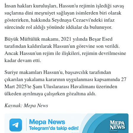
İnsan hakları kuruluşları, Hassun'u rejimin işlediği savaş
suçlarına dini meşruiyet sağlayan isimlerden biri olarak
gösterirken, hakkında Seydnaya Cezaevi'ndeki infaz
sürecinde rol aldığı yönünde iddialar da bulunuyor.
Büyük Müftülük makamı, 2021 yılında Beşar Esed
tarafından kaldırılarak Hassun'un görevine son verildi.
Ancak Hassun'un rejim ile ilişkileri, rejimin devrilmesine
kadar devam etti.
Suriye makamları Hassun'u, başsavcılık tarafından
çıkarılan yakalama kararının uygulanması kapsamında 27
Mart 2025'te Şam Uluslararası Havalimanı üzerinden
ülkeden ayrılmaya çalışırken gözaltına aldı.
Kaynak: Mepa News