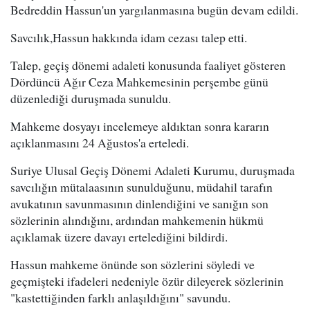
Bedreddin Hassun'un yargılanmasına bugün devam edildi.
Savcılık,Hassun hakkında idam cezası talep etti.
Talep, geçiş dönemi adaleti konusunda faaliyet gösteren
Dördüncü Ağır Ceza Mahkemesinin perşembe günü
düzenlediği duruşmada sunuldu.
Mahkeme dosyayı incelemeye aldıktan sonra kararın
açıklanmasını 24 Ağustos'a erteledi.
Suriye Ulusal Geçiş Dönemi Adaleti Kurumu, duruşmada
savcılığın mütalaasının sunulduğunu, müdahil tarafın
avukatının savunmasının dinlendiğini ve sanığın son
sözlerinin alındığını, ardından mahkemenin hükmü
açıklamak üzere davayı ertelediğini bildirdi.
Hassun mahkeme önünde son sözlerini söyledi ve
geçmişteki ifadeleri nedeniyle özür dileyerek sözlerinin
"kastettiğinden farklı anlaşıldığını" savundu.