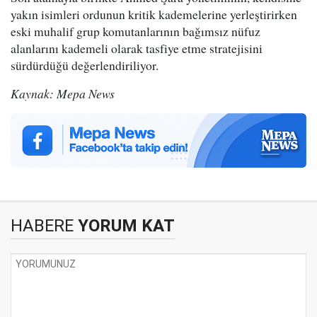
yakın isimleri ordunun kritik kademelerine yerleştirirken
eski muhalif grup komutanlarının bağımsız nüfuz
alanlarını kademeli olarak tasfiye etme stratejisini
sürdürdüğü değerlendiriliyor.
Kaynak: Mepa News
HABERE
YORUM KAT