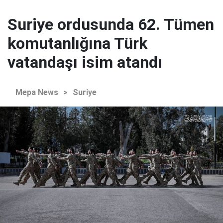
Suriye ordusunda 62. Tümen
komutanlığına Türk
vatandaşı isim atandı
Mepa News
>
Suriye