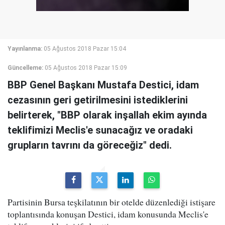
Yayınlanma:
05 Ağustos 2018 Pazar 15:04
Güncelleme:
05 Ağustos 2018 Pazar 15:09
BBP Genel Başkanı Mustafa Destici, idam
cezasının geri getirilmesini istediklerini
belirterek, "BBP olarak inşallah ekim ayında
teklifimizi Meclis'e sunacağız ve oradaki
grupların tavrını da göreceğiz" dedi.
Partisinin Bursa teşkilatının bir otelde düzenlediği istişare
toplantısında konuşan Destici, idam konusunda Meclis'e