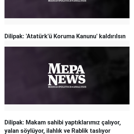
Dilipak: 'Atatürk'ü Koruma Kanunu' kaldırılsın
Dilipak: Makam sahibi yaptıklarımız çalıyor,
yalan söylüyor, ilahlık ve Rablik taslıyor