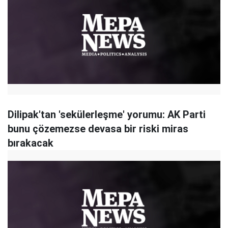
Dilipak'tan 'sekülerleşme' yorumu: AK Parti
bunu çözemezse devasa bir riski miras
bırakacak