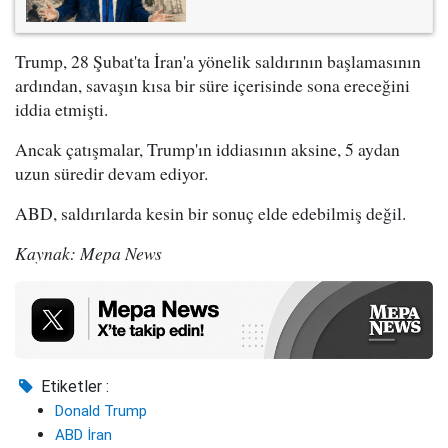
Trump, 28 Şubat'ta İran'a yönelik saldırının başlamasının
ardından, savaşın kısa bir süre içerisinde sona ereceğini
iddia etmişti.
Ancak çatışmalar, Trump'ın iddiasının aksine, 5 aydan
uzun süredir devam ediyor.
ABD, saldırılarda kesin bir sonuç elde edebilmiş değil.
Kaynak: Mepa News
Etiketler :
Donald Trump
ABD İran