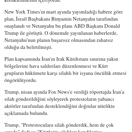
New York Times'ın mart ayında yayımladığı habere göre
plan, İsrail Başbakanı Binyamin Netanyahu tarafından
onaylandı ve Netanyahu bu planı ABD Başkanı Donald
Trump ile görüştü. O dönemde yayınlanan haberlerde,
Netanyahu'nun planın başarısız olmasından rahatsız
olduğu da belirtilmişti.
Plan kapsamında İran'ın Irak Kürdistanı sınırına yakın
bölgelerine hava saldırıları düzenlenmesi ve Kürt
grupların hükümete karşı silahlı bir isyana öncülük etmesi
öngörülüyordu.
Trump, nisan ayında Fox News'e verdiği röportajda İran'a
silah gönderildiğini söyleyerek protestoların yabancı
aktörler tarafından desteklendiğini doğrular nitelikte
açıklamada bulundu.
Trump, "Protestoculara silah gönderdik, hem de çok
sayıda" dedi ve "Kürtlerin silahları kendilerine