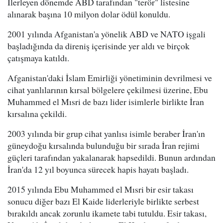
İlerleyen dönemde ABD tarafından "terör" listesine
alınarak başına 10 milyon dolar ödül konuldu.
2001 yılında Afganistan'a yönelik ABD ve NATO işgali
başladığında da direniş içerisinde yer aldı ve birçok
çatışmaya katıldı.
Afganistan'daki İslam Emirliği yönetiminin devrilmesi ve
cihat yanlılarının kırsal bölgelere çekilmesi üzerine, Ebu
Muhammed el Mısri de bazı lider isimlerle birlikte İran
kırsalına çekildi.
2003 yılında bir grup cihat yanlısı isimle beraber İran'ın
güneydoğu kırsalında bulunduğu bir sırada İran rejimi
güçleri tarafından yakalanarak hapsedildi. Bunun ardından
İran'da 12 yıl boyunca sürecek hapis hayatı başladı.
2015 yılında Ebu Muhammed el Mısri bir esir takası
sonucu diğer bazı El Kaide liderleriyle birlikte serbest
bırakıldı ancak zorunlu ikamete tabi tutuldu. Esir takası,