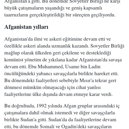
Afganistan'a gitti. Bu dönemde Sovyetler Birliği'ne karşı
büyük çatışmaların yaşandığı ve geniş kapsamlı
taarruzların gerçekleştirildiği bir süreçten geçiliyordu.
Afganistan yılları
Afganistan'da ilmi ve askeri eğitimine devam etti ve
özellikle askeri alanda uzmanlık kazandı. Sovyetler Birliği
mağlup olarak ülkeden geri çekilene ve desteklediği
komünist yönetim de yıkılana kadar Afganistan'da savaşa
devam etti. Ebu Muhammed, Usame bin Ladin
öncülüğündeki yabancı savaşçılarla birlikte hareket etti.
Bu dönemdeki faaliyetleri sebebiyle Mısır'a tekrar geri
dönmesi mümkün olmayacağı için cihat yanlısı
faaliyetlerine ülke dışında devam etmeye karar verdi.
Bu doğrultuda, 1992 yılında Afgan gruplar arasındaki iç
çatışmalara dahil olmak istemedi ve diğer savaşçılarla
birlikte Sudan'a gitti. Sudan'da da faaliyetlerine devam
etti, bu dönemde Somali ve Ogadin'deki savaşçıların