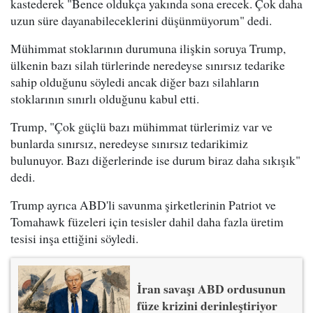
kastederek "Bence oldukça yakında sona erecek. Çok daha
uzun süre dayanabileceklerini düşünmüyorum" dedi.
Mühimmat stoklarının durumuna ilişkin soruya Trump,
ülkenin bazı silah türlerinde neredeyse sınırsız tedarike
sahip olduğunu söyledi ancak diğer bazı silahların
stoklarının sınırlı olduğunu kabul etti.
Trump, "Çok güçlü bazı mühimmat türlerimiz var ve
bunlarda sınırsız, neredeyse sınırsız tedarikimiz
bulunuyor. Bazı diğerlerinde ise durum biraz daha sıkışık"
dedi.
Trump ayrıca ABD'li savunma şirketlerinin Patriot ve
Tomahawk füzeleri için tesisler dahil daha fazla üretim
tesisi inşa ettiğini söyledi.
İran savaşı ABD ordusunun
füze krizini derinleştiriyor