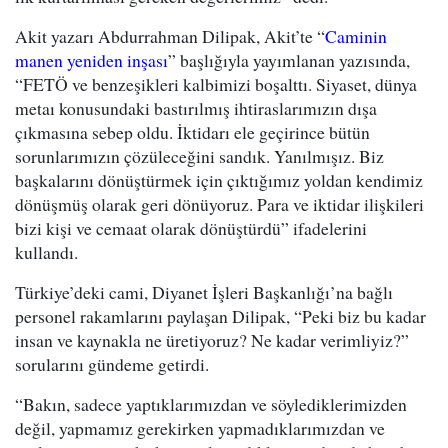
Akit yazarı Abdurrahman Dilipak, Akit’te “
Caminin
manen yeniden inşası
” başlığıyla yayımlanan yazısında,
“FETÖ ve benzeşikleri kalbimizi boşalttı. Siyaset, dünya
metaı konusundaki bastırılmış ihtiraslarımızın dışa
çıkmasına sebep oldu. İktidarı ele geçirince bütün
sorunlarımızın çözüleceğini sandık. Yanılmışız. Biz
başkalarını dönüştürmek için çıktığımız yoldan kendimiz
dönüşmüş olarak geri dönüyoruz. Para ve iktidar ilişkileri
bizi kişi ve cemaat olarak dönüştürdü” ifadelerini
kullandı.
Türkiye’deki cami, Diyanet İşleri Başkanlığı’na bağlı
personel rakamlarını paylaşan Dilipak, “Peki biz bu kadar
insan ve kaynakla ne üretiyoruz? Ne kadar verimliyiz?”
sorularını gündeme getirdi.
“Bakın, sadece yaptıklarımızdan ve söylediklerimizden
değil, yapmamız gerekirken yapmadıklarımızdan ve