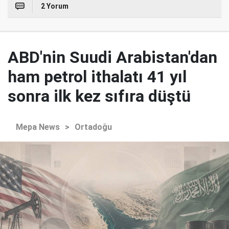
2 Yorum
ABD'nin Suudi Arabistan'dan
ham petrol ithalatı 41 yıl
sonra ilk kez sıfıra düştü
Mepa News
>
Ortadoğu