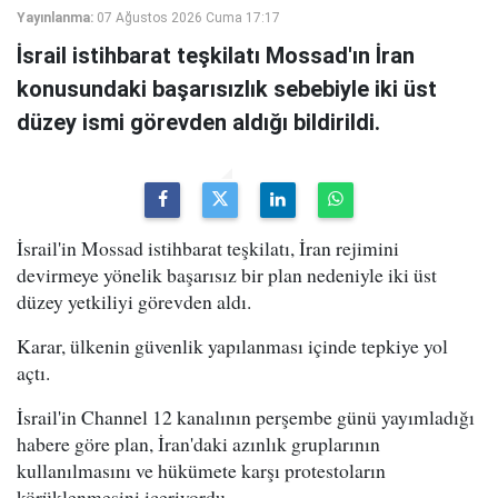
Yayınlanma:
07 Ağustos 2026 Cuma 17:17
İsrail istihbarat teşkilatı Mossad'ın İran
konusundaki başarısızlık sebebiyle iki üst
düzey ismi görevden aldığı bildirildi.
İsrail'in Mossad istihbarat teşkilatı, İran rejimini
devirmeye yönelik başarısız bir plan nedeniyle iki üst
düzey yetkiliyi görevden aldı.
Karar, ülkenin güvenlik yapılanması içinde tepkiye yol
açtı.
İsrail'in Channel 12 kanalının perşembe günü yayımladığı
habere göre plan, İran'daki azınlık gruplarının
kullanılmasını ve hükümete karşı protestoların
körüklenmesini içeriyordu.