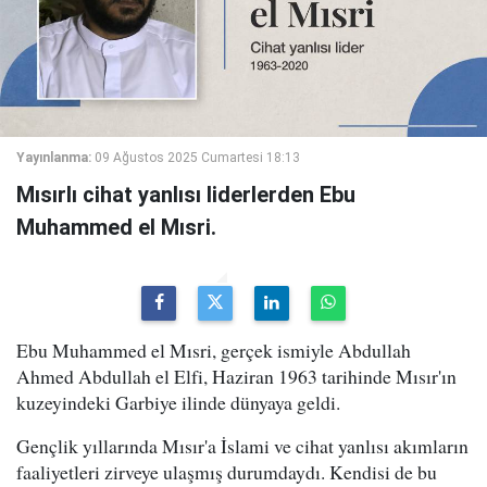
Yayınlanma:
09 Ağustos 2025 Cumartesi 18:13
Mısırlı cihat yanlısı liderlerden Ebu
Muhammed el Mısri.
Ebu Muhammed el Mısri, gerçek ismiyle Abdullah
Ahmed Abdullah el Elfi, Haziran 1963 tarihinde Mısır'ın
kuzeyindeki Garbiye ilinde dünyaya geldi.
Gençlik yıllarında Mısır'a İslami ve cihat yanlısı akımların
faaliyetleri zirveye ulaşmış durumdaydı. Kendisi de bu