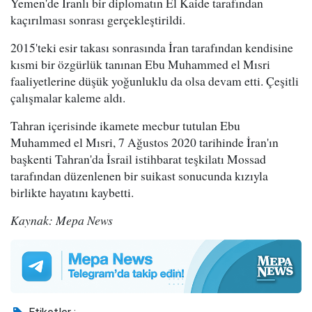
Yemen'de İranlı bir diplomatın El Kaide tarafından
kaçırılması sonrası gerçekleştirildi.
2015'teki esir takası sonrasında İran tarafından kendisine
kısmi bir özgürlük tanınan Ebu Muhammed el Mısri
faaliyetlerine düşük yoğunluklu da olsa devam etti. Çeşitli
çalışmalar kaleme aldı.
Tahran içerisinde ikamete mecbur tutulan Ebu
Muhammed el Mısri, 7 Ağustos 2020 tarihinde İran'ın
başkenti Tahran'da İsrail istihbarat teşkilatı Mossad
tarafından düzenlenen bir suikast sonucunda kızıyla
birlikte hayatını kaybetti.
Kaynak: Mepa News