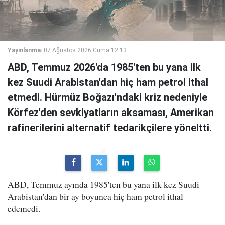
Yayınlanma:
07 Ağustos 2026 Cuma 12:13
ABD, Temmuz 2026'da 1985'ten bu yana ilk
kez Suudi Arabistan'dan hiç ham petrol ithal
etmedi. Hürmüz Boğazı'ndaki kriz nedeniyle
Körfez'den sevkiyatların aksaması, Amerikan
rafinerilerini alternatif tedarikçilere yöneltti.
ABD, Temmuz ayında 1985'ten bu yana ilk kez Suudi
Arabistan'dan bir ay boyunca hiç ham petrol ithal
edemedi.