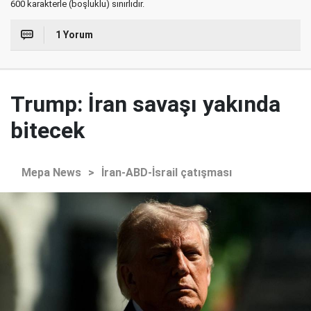
600 karakterle (boşluklu) sınırlıdır.
1 Yorum
Trump: İran savaşı yakında
bitecek
Mepa News
>
İran-ABD-İsrail çatışması