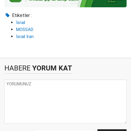
Etiketler :
İsrail
MOSSAD
İsrail İran
HABERE
YORUM KAT