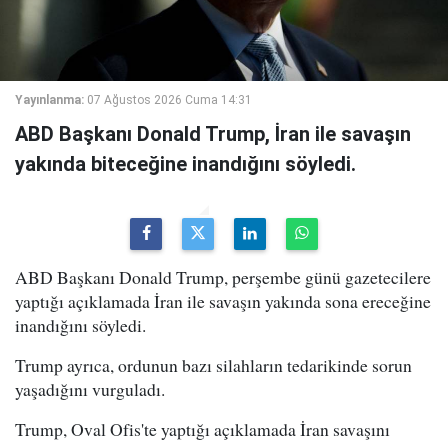
Yayınlanma:
07 Ağustos 2026 Cuma 14:31
ABD Başkanı Donald Trump, İran ile savaşın
yakında biteceğine inandığını söyledi.
ABD Başkanı Donald Trump, perşembe günü gazetecilere
yaptığı açıklamada İran ile savaşın yakında sona ereceğine
inandığını söyledi.
Trump ayrıca, ordunun bazı silahların tedarikinde sorun
yaşadığını vurguladı.
Trump, Oval Ofis'te yaptığı açıklamada İran savaşını