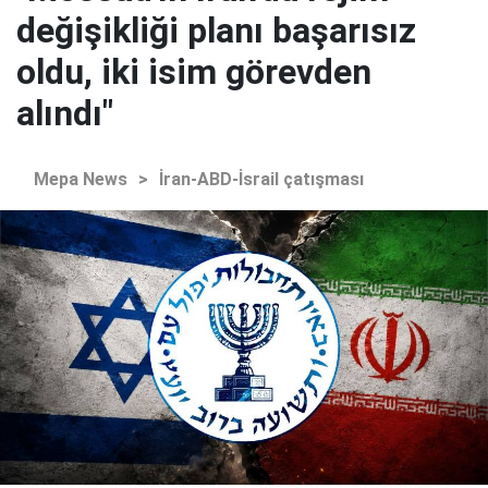
değişikliği planı başarısız
oldu, iki isim görevden
alındı"
Mepa News
>
İran-ABD-İsrail çatışması