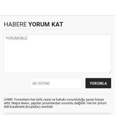
HABERE
YORUM KAT
UYARI: Yorumların her türlü cezai ve hukuki sorumluluğu yazan kişiye
aittir. Mepa News, yapılan yorumlardan sorumlu değildir. Her bir yorum
600 karakterle (boşluklu) sınırlıdır.