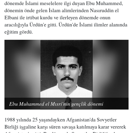
dönemde İslami meselelere ilgi duyan Ebu Muhammed,
dönemin önde gelen İslam alimlerinden Nasıruddin el
Elbani ile irtibat kurdu ve ilerleyen dönemde onun
aracılığıyla Ürdün'e gitti. Ürdün'de İslami ilimler alanında
eğitim gördü.
Ebu Muhammed el Mısri'nin gençlik dönemi
1988 yılında 25 yaşındayken Afganistan'da Sovyetler
Birliği işgaline karşı süren savaşa katılmaya karar vererek