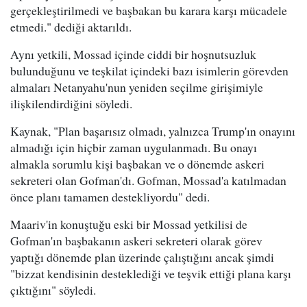
gerçekleştirilmedi ve başbakan bu karara karşı mücadele
etmedi." dediği aktarıldı.
Aynı yetkili, Mossad içinde ciddi bir hoşnutsuzluk
bulunduğunu ve teşkilat içindeki bazı isimlerin görevden
almaları Netanyahu'nun yeniden seçilme girişimiyle
ilişkilendirdiğini söyledi.
Kaynak, "Plan başarısız olmadı, yalnızca Trump'ın onayını
almadığı için hiçbir zaman uygulanmadı. Bu onayı
almakla sorumlu kişi başbakan ve o dönemde askeri
sekreteri olan Gofman'dı. Gofman, Mossad'a katılmadan
önce planı tamamen destekliyordu" dedi.
Maariv'in konuştuğu eski bir Mossad yetkilisi de
Gofman'ın başbakanın askeri sekreteri olarak görev
yaptığı dönemde plan üzerinde çalıştığını ancak şimdi
"bizzat kendisinin desteklediği ve teşvik ettiği plana karşı
çıktığını" söyledi.