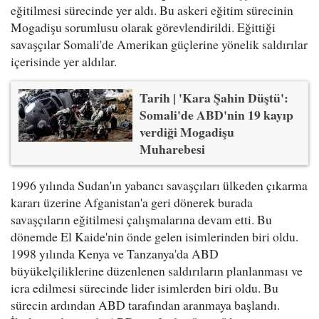
eğitilmesi sürecinde yer aldı. Bu askeri eğitim sürecinin
Mogadişu sorumlusu olarak görevlendirildi. Eğittiği
savaşçılar Somali'de Amerikan güçlerine yönelik saldırılar
içerisinde yer aldılar.
Tarih | 'Kara Şahin Düştü':
Somali'de ABD'nin 19 kayıp
verdiği Mogadişu
Muharebesi
1996 yılında Sudan'ın yabancı savaşçıları ülkeden çıkarma
kararı üzerine Afganistan'a geri dönerek burada
savaşçıların eğitilmesi çalışmalarına devam etti. Bu
dönemde El Kaide'nin önde gelen isimlerinden biri oldu.
1998 yılında Kenya ve Tanzanya'da ABD
büyükelçiliklerine düzenlenen saldırıların planlanması ve
icra edilmesi sürecinde lider isimlerden biri oldu. Bu
sürecin ardından ABD tarafından aranmaya başlandı.