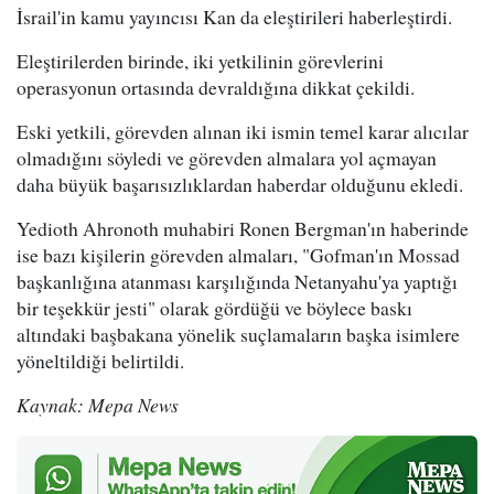
İsrail'in kamu yayıncısı Kan da eleştirileri haberleştirdi.
Eleştirilerden birinde, iki yetkilinin görevlerini
operasyonun ortasında devraldığına dikkat çekildi.
Eski yetkili, görevden alınan iki ismin temel karar alıcılar
olmadığını söyledi ve görevden almalara yol açmayan
daha büyük başarısızlıklardan haberdar olduğunu ekledi.
Yedioth Ahronoth muhabiri Ronen Bergman'ın haberinde
ise bazı kişilerin görevden almaları, "Gofman'ın Mossad
başkanlığına atanması karşılığında Netanyahu'ya yaptığı
bir teşekkür jesti" olarak gördüğü ve böylece baskı
altındaki başbakana yönelik suçlamaların başka isimlere
yöneltildiği belirtildi.
Kaynak: Mepa News