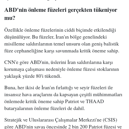
ABD'nin önleme füzeleri gerçekten tükeniyor
mu?
Özellikle önleme füzelerinin ciddi biçimde etkilendiği
düşünülüyor. Bu füzeler, İran'ın bölge genelindeki
misilleme saldırılarının temel unsuru olan geniş balistik
füze cephaneliğine karşı savunmada kritik öneme sahip.
CNN'e göre ABD'nin, üslerini İran saldırılarına karşı
korumaya çalışması nedeniyle önleme füzesi stoklarının
yaklaşık yüzde 80'i tükendi.
Buna, her ikisi de İran'ın fırlattığı ve seyir füzeleri ile
insansız hava araçlarını da kapsayan çeşitli mühimmatları
önlemede kritik öneme sahip Patriot ve THAAD
bataryalarının önleme füzeleri de dahil.
Stratejik ve Uluslararası Çalışmalar Merkezi'ne (CSIS)
göre ABD'nin savaş öncesinde 2 bin 200 Patriot füzesi ve