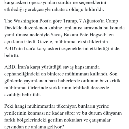
karşı askeri operasyonları sürdürme seçeneklerini
etkilediği gerekçesiyle rahatsız olduğu bildirildi.
The Washington Post'a göre Trump, 7 Ağustos'ta Camp
David'de düzenlenen kabine toplantısı sırasında bu konuda
yanıltılması nedeniyle Savaş Bakanı Pete Hegseth'ten
açıklama istedi. Gazete, mühimmat eksikliklerinin
ABD'nin İran'a karşı askeri seçeneklerini etkilediğini de
belirtti.
ABD, İran'a karşı yürüttüğü savaş kapsamında
cephaneliğindeki on binlerce mühimmatı kullandı. Son
günlerde yayımlanan bazı haberlerde ordunun bazı kritik
mühimmat türlerinde stoklarının tehlikeli derecede
azaldığı belirtildi.
Peki hangi mühimmatlar tükeniyor, bunların yerine
yenilerinin konması ne kadar sürer ve bu durum dünyanın
farklı bölgelerindeki gerilim noktaları ve çatışmalar
açısından ne anlama geliyor?