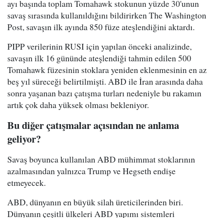
ayı başında toplam Tomahawk stokunun yüzde 30'unun
savaş sırasında kullanıldığını bildirirken The Washington
Post, savaşın ilk ayında 850 füze ateşlendiğini aktardı.
PIPP verilerinin RUSI için yapılan önceki analizinde,
savaşın ilk 16 gününde ateşlendiği tahmin edilen 500
Tomahawk füzesinin stoklara yeniden eklenmesinin en az
beş yıl süreceği belirtilmişti. ABD ile İran arasında daha
sonra yaşanan bazı çatışma turları nedeniyle bu rakamın
artık çok daha yüksek olması bekleniyor.
Bu diğer çatışmalar açısından ne anlama
geliyor?
Savaş boyunca kullanılan ABD mühimmat stoklarının
azalmasından yalnızca Trump ve Hegseth endişe
etmeyecek.
ABD, dünyanın en büyük silah üreticilerinden biri.
Dünyanın çeşitli ülkeleri ABD yapımı sistemleri