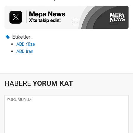
Etiketler :
ABD füze
ABD İran
HABERE
YORUM KAT