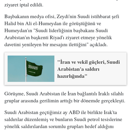
ziyaret iptal edildi.
Başbakanın medya ofisi, Zeydi'nin Suudi istihbarat şefi
Halid bin Ali el-Humeydan ile görüştüğünü ve
Humeydan'ın "Suudi liderliğinin başbakanı Suudi
Arabistan'ın başkenti Riyad'ı ziyaret etmeye yönelik
davetini yenileyen bir mesajını ilettiğini" açıkladı.
"İran ve vekil güçleri, Suudi
Arabistan'a saldırı
hazırlığında"
Görüşme, Suudi Arabistan ile İran bağlantılı Iraklı silahlı
gruplar arasında gerilimin arttığı bir dönemde gerçekleşti.
Suudi Arabistan geçtiğimiz ay ABD ile birlikte Irak'ta
saldırılar düzenlemiş ve bunların Suudi petrol tesislerine
yönelik saldırılardan sorumlu grupları hedef aldığını