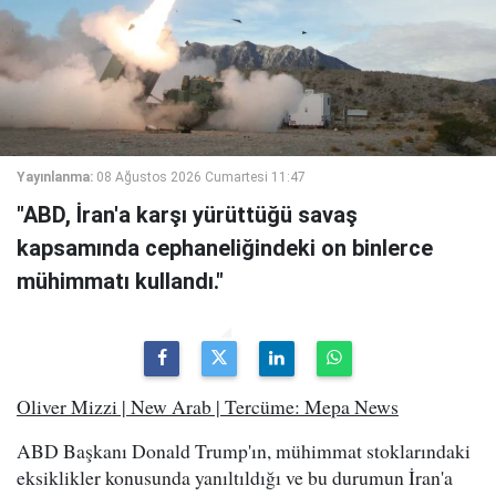
Yayınlanma:
08 Ağustos 2026 Cumartesi 11:47
"ABD, İran'a karşı yürüttüğü savaş
kapsamında cephaneliğindeki on binlerce
mühimmatı kullandı."
Oliver Mizzi | New Arab | Tercüme: Mepa News
ABD Başkanı Donald Trump'ın, mühimmat stoklarındaki
eksiklikler konusunda yanıltıldığı ve bu durumun İran'a