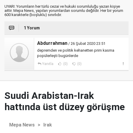
UYARI: Yorumların her türlü cezai ve hukuki sorumluluğu yazan kişiye
aittir. Mepa News, yapılan yorumlardan sorumlu değildir. Her bir yorum
600 karakterle (boşluklu) sınırlıdır.
1 Yorum
Abdurrahman
/ 26 Şubat 2020 23:51
depremden ve politik kehanetten prim kasma
popülerleşti bugünlerde
Yanıtla
(0)
(0)
Suudi Arabistan-Irak
hattında üst düzey görüşme
Mepa News
>
Irak