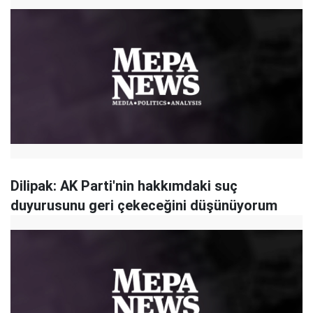
Dilipak: AK Parti'nin hakkımdaki suç
duyurusunu geri çekeceğini düşünüyorum