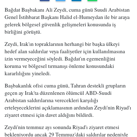
Bağdat Başbakanı Ali Zeydi, cuma günü Suudi Arabistan
Genel İstihbarat Başkanı Halid el-Humeydan ile bir araya
gelerek bölgesel güvenlik gelişmeleri konusunda iş
birliğini görüştü.
Zeydi, Irak'ın topraklarının herhangi bir başka ülkeyi
hedef alan saldırılar veya faaliyetler için kullanılmasına
izin vermeyeceğini söyledi. Bağdat'ın egemenliğini
koruma ve bölgesel tırmanışı önleme konusundaki
kararlılığını yineledi.
Başbakanlık ofisi cuma günü, Tahran destekli grupların
geçen ay Irak'ta düzenlenen ölümcül ABD-Suudi
Arabistan saldırılarına verecekleri karşılığı
erteleyeceklerini açıklamasının ardından Zeydi'nin Riyad'ı
ziyaret etmesi için davet aldığını bildirdi.
Zeydi'nin temmuz ayı sonunda Riyad'ı ziyaret etmesi
bekleniyordu ancak 29 Temmuz'daki saldırılar nedeniyle