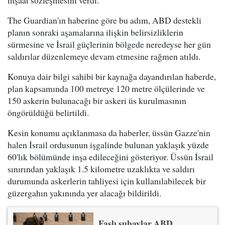
The Guardian'ın haberine göre bu adım, ABD destekli
planın sonraki aşamalarına ilişkin belirsizliklerin
sürmesine ve İsrail güçlerinin bölgede neredeyse her gün
saldırılar düzenlemeye devam etmesine rağmen atıldı.
Konuya dair bilgi sahibi bir kaynağa dayandırılan haberde,
plan kapsamında 100 metreye 120 metre ölçülerinde ve
150 askerin bulunacağı bir askeri üs kurulmasının
öngörüldüğü belirtildi.
Kesin konumu açıklanmasa da haberler, üssün Gazze'nin
halen İsrail ordusunun işgalinde bulunan yaklaşık yüzde
60'lık bölümünde inşa edileceğini gösteriyor. Üssün İsrail
sınırından yaklaşık 1.5 kilometre uzaklıkta ve saldırı
durumunda askerlerin tahliyesi için kullanılabilecek bir
güzergahın yakınında yer alacağı bildirildi.
Faslı subaylar ABD