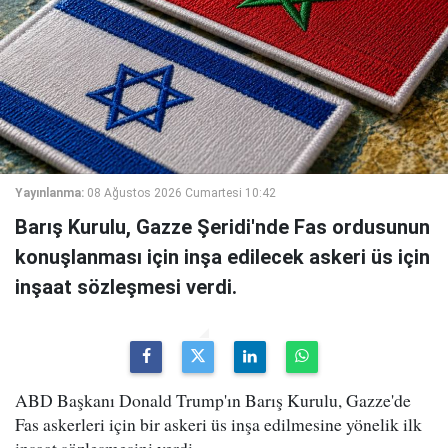
Yayınlanma:
08 Ağustos 2026 Cumartesi 10:42
Barış Kurulu, Gazze Şeridi'nde Fas ordusunun
konuşlanması için inşa edilecek askeri üs için
inşaat sözleşmesi verdi.
ABD Başkanı Donald Trump'ın Barış Kurulu, Gazze'de
Fas askerleri için bir askeri üs inşa edilmesine yönelik ilk
inşaat sözleşmesini verdi.