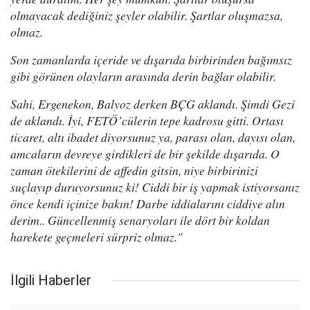
olmayacak dediğiniz şeyler olabilir. Şartlar oluşmazsa,
olmaz.
Son zamanlarda içeride ve dışarıda birbirinden bağımsız
gibi görünen olayların arasında derin bağlar olabilir.
Sahi, Ergenekon, Balyoz derken BÇG aklandı. Şimdi Gezi
de aklandı. İyi, FETÖ’cülerin tepe kadrosu gitti. Ortası
ticaret, altı ibadet diyorsunuz ya, parası olan, dayısı olan,
amcaların devreye girdikleri de bir şekilde dışarıda. O
zaman ötekilerini de affedin gitsin, niye birbirinizi
suçlayıp duruyorsunuz ki! Ciddi bir iş yapmak istiyorsanız
önce kendi içinize bakın! Darbe iddialarını ciddiye alın
derim.. Güncellenmiş senaryoları ile dört bir koldan
harekete geçmeleri sürpriz olmaz."
İlgili Haberler