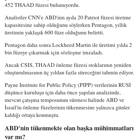
452 THAAD füzesi bulunuyordu.
Analistler CNN'e ABD'nin ayda 20 Patriot füzesi üretme
kapasitesine sahip olduğunu söylerken Pentagon, yıllık
üretimin yaklaşık 600 füze olduğunu belirtti.
Pentagon daha sonra Lockheed Martin ile üretimi yılda 2
bin füzeye çıkarmak için sözleşme imzaladı.
Ancak CSIS, THAAD önleme füzesi stoklarının yeniden
oluşturulmasının üç yıldan fazla süreceğini tahmin ediyor.
Payne Institute for Public Policy (PIPP) verilerinin RUSI
düşünce kuruluşu için daha önce yapılan analizinde,
mevcut çatışma temposunun sürmesi halinde ABD ve
İsrail'in önleme füzelerinin tükenmesine yalnızca günler
kaldığı ortaya konmuştu.
ABD'nin tükenmekte olan başka mühimmatları
var mı?