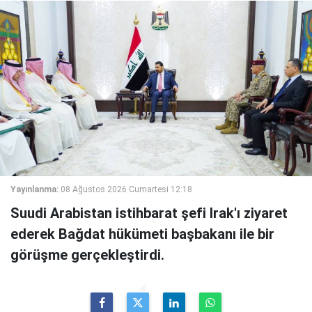
Yayınlanma:
08 Ağustos 2026 Cumartesi 12:18
Suudi Arabistan istihbarat şefi Irak'ı ziyaret
ederek Bağdat hükümeti başbakanı ile bir
görüşme gerçekleştirdi.