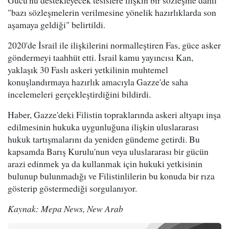
"bazı sözleşmelerin verilmesine yönelik hazırlıklarda son
aşamaya geldiği" belirtildi.
2020'de İsrail ile ilişkilerini normalleştiren Fas, güce asker
göndermeyi taahhüt etti. İsrail kamu yayıncısı Kan,
yaklaşık 30 Faslı askeri yetkilinin muhtemel
konuşlandırmaya hazırlık amacıyla Gazze'de saha
incelemeleri gerçekleştirdiğini bildirdi.
Haber, Gazze'deki Filistin topraklarında askeri altyapı inşa
edilmesinin hukuka uygunluğuna ilişkin uluslararası
hukuk tartışmalarını da yeniden gündeme getirdi. Bu
kapsamda Barış Kurulu'nun veya uluslararası bir gücün
arazi edinmek ya da kullanmak için hukuki yetkisinin
bulunup bulunmadığı ve Filistinlilerin bu konuda bir rıza
gösterip göstermediği sorgulanıyor.
Kaynak: Mepa News, New Arab