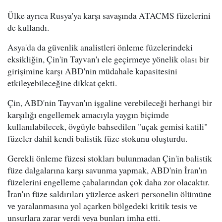
Ülke ayrıca Rusya'ya karşı savaşında ATACMS füzelerini
de kullandı.
Asya'da da güvenlik analistleri önleme füzelerindeki
eksikliğin, Çin'in Tayvan'ı ele geçirmeye yönelik olası bir
girişimine karşı ABD'nin müdahale kapasitesini
etkileyebileceğine dikkat çekti.
Çin, ABD'nin Tayvan'ın işgaline verebileceği herhangi bir
karşılığı engellemek amacıyla yaygın biçimde
kullanılabilecek, övgüyle bahsedilen "uçak gemisi katili"
füzeler dahil kendi balistik füze stokunu oluşturdu.
Gerekli önleme füzesi stokları bulunmadan Çin'in balistik
füze dalgalarına karşı savunma yapmak, ABD'nin İran'ın
füzelerini engelleme çabalarından çok daha zor olacaktır.
İran'ın füze saldırıları yüzlerce askeri personelin ölümüne
ve yaralanmasına yol açarken bölgedeki kritik tesis ve
unsurlara zarar verdi veya bunları imha etti.