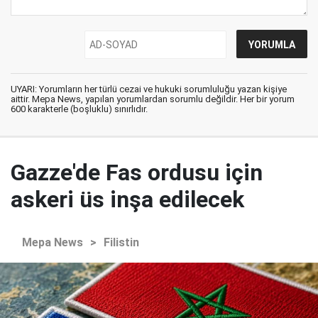
UYARI: Yorumların her türlü cezai ve hukuki sorumluluğu yazan kişiye
aittir. Mepa News, yapılan yorumlardan sorumlu değildir. Her bir yorum
600 karakterle (boşluklu) sınırlıdır.
Gazze'de Fas ordusu için
askeri üs inşa edilecek
Mepa News
>
Filistin