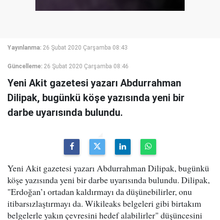
Yayınlanma:
26 Şubat 2020 Çarşamba 08:43
Güncelleme:
26 Şubat 2020 Çarşamba 08:46
Yeni Akit gazetesi yazarı Abdurrahman
Dilipak, bugünkü köşe yazısında yeni bir
darbe uyarısında bulundu.
Yeni Akit gazetesi yazarı Abdurrahman Dilipak, bugünkü
köşe yazısında yeni bir darbe uyarısında bulundu. Dilipak,
"Erdoğan’ı ortadan kaldırmayı da düşünebilirler, onu
itibarsızlaştırmayı da. Wikileaks belgeleri gibi birtakım
belgelerle yakın çevresini hedef alabilirler" düşüncesini