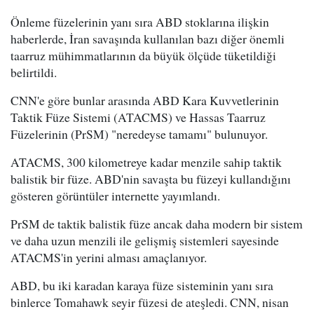
Önleme füzelerinin yanı sıra ABD stoklarına ilişkin
haberlerde, İran savaşında kullanılan bazı diğer önemli
taarruz mühimmatlarının da büyük ölçüde tüketildiği
belirtildi.
CNN'e göre bunlar arasında ABD Kara Kuvvetlerinin
Taktik Füze Sistemi (ATACMS) ve Hassas Taarruz
Füzelerinin (PrSM) "neredeyse tamamı" bulunuyor.
ATACMS, 300 kilometreye kadar menzile sahip taktik
balistik bir füze. ABD'nin savaşta bu füzeyi kullandığını
gösteren görüntüler internette yayımlandı.
PrSM de taktik balistik füze ancak daha modern bir sistem
ve daha uzun menzili ile gelişmiş sistemleri sayesinde
ATACMS'in yerini alması amaçlanıyor.
ABD, bu iki karadan karaya füze sisteminin yanı sıra
binlerce Tomahawk seyir füzesi de ateşledi. CNN, nisan