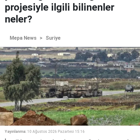
projesiyle ilgili bilinenler
neler?
Mepa News
>
Suriye
Yayınlanma:
10 Ağustos 2026 Pazartesi 15:16