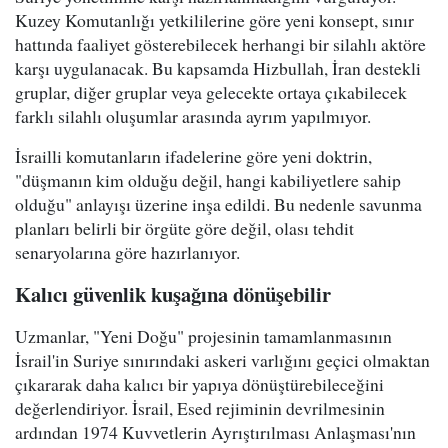
Kuzey Komutanlığı yetkililerine göre yeni konsept, sınır
hattında faaliyet gösterebilecek herhangi bir silahlı aktöre
karşı uygulanacak. Bu kapsamda Hizbullah, İran destekli
gruplar, diğer gruplar veya gelecekte ortaya çıkabilecek
farklı silahlı oluşumlar arasında ayrım yapılmıyor.
İsrailli komutanların ifadelerine göre yeni doktrin,
"düşmanın kim olduğu değil, hangi kabiliyetlere sahip
olduğu" anlayışı üzerine inşa edildi. Bu nedenle savunma
planları belirli bir örgüte göre değil, olası tehdit
senaryolarına göre hazırlanıyor.
Kalıcı güvenlik kuşağına dönüşebilir
Uzmanlar, "Yeni Doğu" projesinin tamamlanmasının
İsrail'in Suriye sınırındaki askeri varlığını geçici olmaktan
çıkararak daha kalıcı bir yapıya dönüştürebileceğini
değerlendiriyor. İsrail, Esed rejiminin devrilmesinin
ardından 1974 Kuvvetlerin Ayrıştırılması Anlaşması'nın