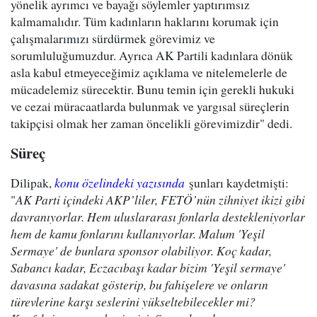
yönelik ayrımcı ve bayağı söylemler yaptırımsız
kalmamalıdır. Tüm kadınların haklarını korumak için
çalışmalarımızı sürdürmek görevimiz ve
sorumluluğumuzdur. Ayrıca AK Partili kadınlara dönük
asla kabul etmeyeceğimiz açıklama ve nitelemelerle de
mücadelemiz sürecektir. Bunu temin için gerekli hukuki
ve cezai müracaatlarda bulunmak ve yargısal süreçlerin
takipçisi olmak her zaman öncelikli görevimizdir" dedi.
Süreç
Dilipak,
konu özelindeki yazısında
şunları kaydetmişti:
"
AK Parti içindeki AKP’liler, FETÖ’nün zihniyet ikizi gibi
davranıyorlar. Hem uluslararası fonlarla destekleniyorlar
hem de kamu fonlarını kullanıyorlar. Malum 'Yeşil
Sermaye' de bunlara sponsor olabiliyor. Koç kadar,
Sabancı kadar, Eczacıbaşı kadar bizim 'Yeşil sermaye'
davasına sadakat gösterip, bu fahişelere ve onların
türevlerine karşı seslerini yükseltebilecekler mi?