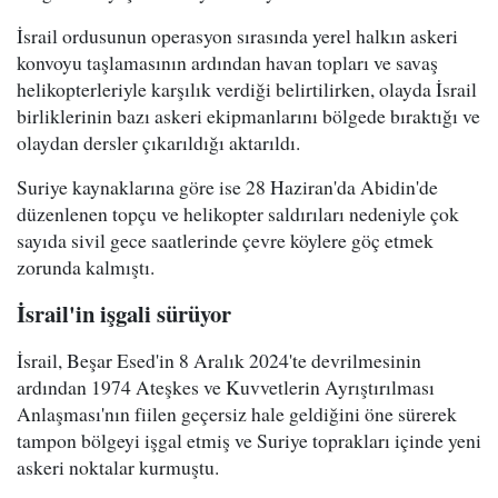
İsrail ordusunun operasyon sırasında yerel halkın askeri
konvoyu taşlamasının ardından havan topları ve savaş
helikopterleriyle karşılık verdiği belirtilirken, olayda İsrail
birliklerinin bazı askeri ekipmanlarını bölgede bıraktığı ve
olaydan dersler çıkarıldığı aktarıldı.
Suriye kaynaklarına göre ise 28 Haziran'da Abidin'de
düzenlenen topçu ve helikopter saldırıları nedeniyle çok
sayıda sivil gece saatlerinde çevre köylere göç etmek
zorunda kalmıştı.
İsrail'in işgali sürüyor
İsrail, Beşar Esed'in 8 Aralık 2024'te devrilmesinin
ardından 1974 Ateşkes ve Kuvvetlerin Ayrıştırılması
Anlaşması'nın fiilen geçersiz hale geldiğini öne sürerek
tampon bölgeyi işgal etmiş ve Suriye toprakları içinde yeni
askeri noktalar kurmuştu.