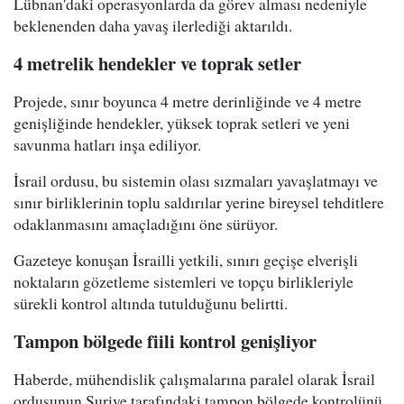
Lübnan'daki operasyonlarda da görev alması nedeniyle
beklenenden daha yavaş ilerlediği aktarıldı.
4 metrelik hendekler ve toprak setler
Projede, sınır boyunca 4 metre derinliğinde ve 4 metre
genişliğinde hendekler, yüksek toprak setleri ve yeni
savunma hatları inşa ediliyor.
İsrail ordusu, bu sistemin olası sızmaları yavaşlatmayı ve
sınır birliklerinin toplu saldırılar yerine bireysel tehditlere
odaklanmasını amaçladığını öne sürüyor.
Gazeteye konuşan İsrailli yetkili, sınırı geçişe elverişli
noktaların gözetleme sistemleri ve topçu birlikleriyle
sürekli kontrol altında tutulduğunu belirtti.
Tampon bölgede fiili kontrol genişliyor
Haberde, mühendislik çalışmalarına paralel olarak İsrail
ordusunun Suriye tarafındaki tampon bölgede kontrolünü