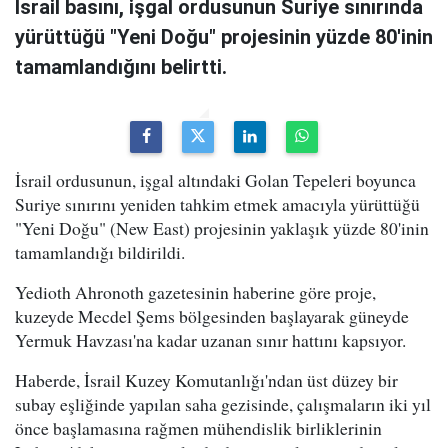
İsrail basını, işgal ordusunun Suriye sınırında
yürüttüğü "Yeni Doğu" projesinin yüzde 80'inin
tamamlandığını belirtti.
İsrail ordusunun, işgal altındaki Golan Tepeleri boyunca
Suriye sınırını yeniden tahkim etmek amacıyla yürüttüğü
"Yeni Doğu" (New East) projesinin yaklaşık yüzde 80'inin
tamamlandığı bildirildi.
Yedioth Ahronoth gazetesinin haberine göre proje,
kuzeyde Mecdel Şems bölgesinden başlayarak güneyde
Yermuk Havzası'na kadar uzanan sınır hattını kapsıyor.
Haberde, İsrail Kuzey Komutanlığı'ndan üst düzey bir
subay eşliğinde yapılan saha gezisinde, çalışmaların iki yıl
önce başlamasına rağmen mühendislik birliklerinin