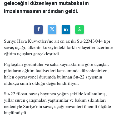
geleceğini düzenleyen mutabakatın
imzalanmasının ardından geldi.
Suriye Hava Kuvvetleri'ne ait en az iki Su-22M3/M4 tipi
savaş uçağı, ülkenin kuzeyindeki farklı vilayetler üzerinde
eğitim uçuşları gerçekleştirdi.
Paylaşılan görüntüler ve saha kaynaklarına göre uçuşlar,
pilotların eğitim faaliyetleri kapsamında düzenlenirken,
halen operasyonel durumda bulunan Su-22 sayısının
oldukça sınırlı olduğu değerlendiriliyor.
Su-22 filosu, savaş boyunca yoğun şekilde kullanılmış,
yıllar süren çatışmalar, yaptırımlar ve bakım sıkıntıları
nedeniyle Suriye'nin savaş uçağı envanteri önemli ölçüde
küçülmüştü.