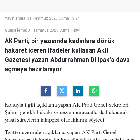
Yayınlanma:
31 Temmuz 2020 Cuma 13:24
Güncelleme:
31 Temmuz 2020 Cuma 14:04
AK Parti, bir yazısında kadınlara dönük
hakaret içeren ifadeler kullanan Akit
Gazetesi yazarı Abdurrahman Dilipak'a dava
açmaya hazırlanıyor.
Konuyla ilgili açıklama yapan AK Parti Genel Sekreteri
Şahin, gerekli hukuki ve cezai müracaatlarda bulanarak
yasal süreçlerin takipçisi olacaklarını söyledi.
Twitter üzerinden açıklama yapan AK Parti Genel
Sekreteri Fatih Şahin, kadına yönelik fiziki veya sözlü, her