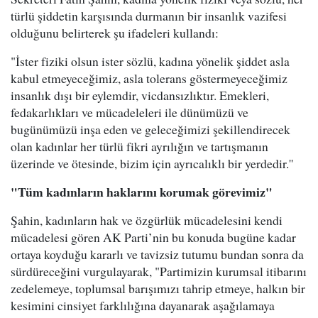
türlü şiddetin karşısında durmanın bir insanlık vazifesi
olduğunu belirterek şu ifadeleri kullandı:
"İster fiziki olsun ister sözlü, kadına yönelik şiddet asla
kabul etmeyeceğimiz, asla tolerans göstermeyeceğimiz
insanlık dışı bir eylemdir, vicdansızlıktır. Emekleri,
fedakarlıkları ve mücadeleleri ile dünümüzü ve
bugünümüzü inşa eden ve geleceğimizi şekillendirecek
olan kadınlar her türlü fikri ayrılığın ve tartışmanın
üzerinde ve ötesinde, bizim için ayrıcalıklı bir yerdedir.''
"Tüm kadınların haklarını korumak görevimiz"
Şahin, kadınların hak ve özgürlük mücadelesini kendi
mücadelesi gören AK Parti’nin bu konuda bugüne kadar
ortaya koyduğu kararlı ve tavizsiz tutumu bundan sonra da
sürdüreceğini vurgulayarak, "Partimizin kurumsal itibarını
zedelemeye, toplumsal barışımızı tahrip etmeye, halkın bir
kesimini cinsiyet farklılığına dayanarak aşağılamaya