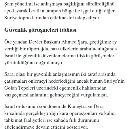
Şam yönetimi ise anlaşmaya bağlılığını sürdürdüğünü
açıklayarak İsrail'in tampon bölge ile işgal ettiği diğer
Suriye topraklarından çekilmesini talep ediyor.
Güvenlik görüşmeleri iddiası
Öte yandan Devlet Başkanı Ahmed Şara, geçtiğimiz ay
verdiği bir röportajda, bazı ülkelerin arabuluculuğunda
İsrail ile güvenlik düzenlemelerine ilişkin görüşmeler
yürütüldüğünü doğrulamıştı.
Şara, olası bir güvenlik anlaşmasının iki taraf arasında
çatışmaları önlemeyi hedeflediğini ancak bunun Suriye'nin
Golan Tepeleri üzerindeki egemenlik haklarından
vazgeçmesi anlamına gelmeyeceğini vurgulamıştı.
İsrail ordusunun son dönemde Kuneytra ve Dera
kırsalında gerçekleştirdiği kara operasyonları ve kalıcı
tahkimat faaliyetleri ise sahada fiili durumunu
güçlendirmeye devam ettiğini gösteriyor.