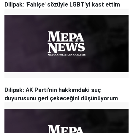
Dilipak: 'Fahişe' sözüyle LGBT'yi kast ettim
Dilipak: AK Parti'nin hakkımdaki suç
duyurusunu geri çekeceğini düşünüyorum