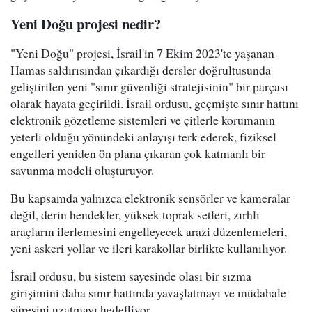
Yeni Doğu projesi nedir?
"Yeni Doğu" projesi, İsrail'in 7 Ekim 2023'te yaşanan
Hamas saldırısından çıkardığı dersler doğrultusunda
geliştirilen yeni "sınır güvenliği stratejisinin" bir parçası
olarak hayata geçirildi. İsrail ordusu, geçmişte sınır hattını
elektronik gözetleme sistemleri ve çitlerle korumanın
yeterli olduğu yönündeki anlayışı terk ederek, fiziksel
engelleri yeniden ön plana çıkaran çok katmanlı bir
savunma modeli oluşturuyor.
Bu kapsamda yalnızca elektronik sensörler ve kameralar
değil, derin hendekler, yüksek toprak setleri, zırhlı
araçların ilerlemesini engelleyecek arazi düzenlemeleri,
yeni askeri yollar ve ileri karakollar birlikte kullanılıyor.
İsrail ordusu, bu sistem sayesinde olası bir sızma
girişimini daha sınır hattında yavaşlatmayı ve müdahale
süresini uzatmayı hedefliyor.