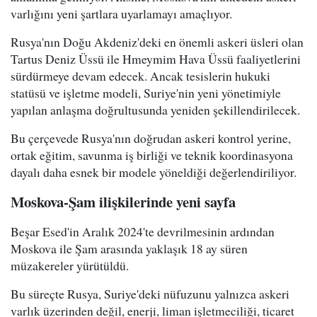
varlığını yeni şartlara uyarlamayı amaçlıyor.
Rusya'nın Doğu Akdeniz'deki en önemli askeri üsleri olan
Tartus Deniz Üssü ile Hmeymim Hava Üssü faaliyetlerini
sürdürmeye devam edecek. Ancak tesislerin hukuki
statüsü ve işletme modeli, Suriye'nin yeni yönetimiyle
yapılan anlaşma doğrultusunda yeniden şekillendirilecek.
Bu çerçevede Rusya'nın doğrudan askeri kontrol yerine,
ortak eğitim, savunma iş birliği ve teknik koordinasyona
dayalı daha esnek bir modele yöneldiği değerlendiriliyor.
Moskova-Şam ilişkilerinde yeni sayfa
Beşar Esed'in Aralık 2024'te devrilmesinin ardından
Moskova ile Şam arasında yaklaşık 18 ay süren
müzakereler yürütüldü.
Bu süreçte Rusya, Suriye'deki nüfuzunu yalnızca askeri
varlık üzerinden değil, enerji, liman işletmeciliği, ticaret