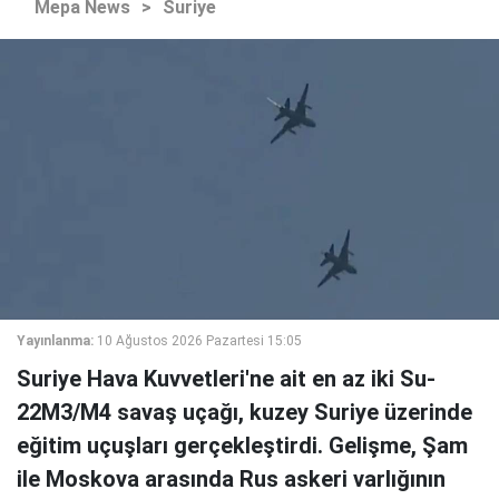
Mepa News
>
Suriye
Yayınlanma:
10 Ağustos 2026 Pazartesi 15:05
Suriye Hava Kuvvetleri'ne ait en az iki Su-
22M3/M4 savaş uçağı, kuzey Suriye üzerinde
eğitim uçuşları gerçekleştirdi. Gelişme, Şam
ile Moskova arasında Rus askeri varlığının