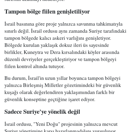
Tampon bölge fiilen genişletiliyor
İsrail basınına göre proje yalnızca savunma tahkimatıyla
sınırlı değil. İsrail ordusu aynı zamanda Suriye tarafındaki
tampon bölgede kalıcı askeri varlığını genişletiyor.
Bölgede kurulan yaklaşık dokuz ileri üs sayesinde
birlikler, Kuneytra ve Dera kırsalındaki köyler arasında
düzenli devriyeler gerçekleştiriyor ve tampon bölgeyi
fiilen kontrol altında tutuyor.
Bu durum, İsrail'in uzun yıllar boyunca tampon bölgeyi
yalnızca Birleşmiş Milletler gözetimindeki bir güvenlik
kuşağı olarak değerlendiren yaklaşımından farklı bir
güvenlik konseptine geçtiğine işaret ediyor.
Sadece Suriye'ye yönelik değil
İsrail ordusu, "Yeni Doğu" projesinin yalnızca mevcut
Suriye yönetimine karşı hazırlanmadığını vurguluyor.