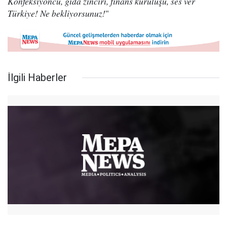
Konfeksiyoncu, gıda zinciri, finans kuruluşu, ses ver
Türkiye! Ne bekliyorsunuz!
"
İlgili Haberler