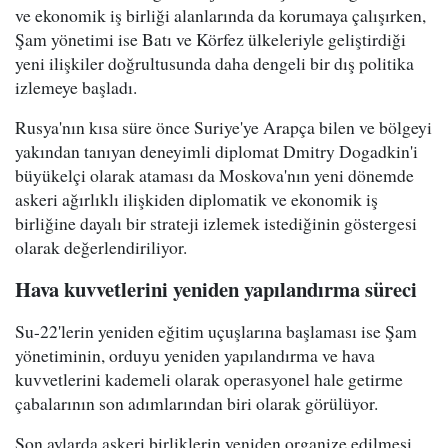
ve ekonomik iş birliği alanlarında da korumaya çalışırken,
Şam yönetimi ise Batı ve Körfez ülkeleriyle geliştirdiği
yeni ilişkiler doğrultusunda daha dengeli bir dış politika
izlemeye başladı.
Rusya'nın kısa süre önce Suriye'ye Arapça bilen ve bölgeyi
yakından tanıyan deneyimli diplomat Dmitry Dogadkin'i
büyükelçi olarak ataması da Moskova'nın yeni dönemde
askeri ağırlıklı ilişkiden diplomatik ve ekonomik iş
birliğine dayalı bir strateji izlemek istediğinin göstergesi
olarak değerlendiriliyor.
Hava kuvvetlerini yeniden yapılandırma süreci
Su-22'lerin yeniden eğitim uçuşlarına başlaması ise Şam
yönetiminin, orduyu yeniden yapılandırma ve hava
kuvvetlerini kademeli olarak operasyonel hale getirme
çabalarının son adımlarından biri olarak görülüyor.
Son aylarda askeri birliklerin yeniden organize edilmesi,