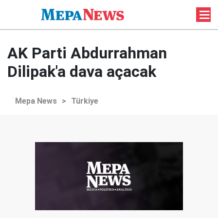
AK Parti Abdurrahman
Dilipak'a dava açacak
Mepa News
>
Türkiye