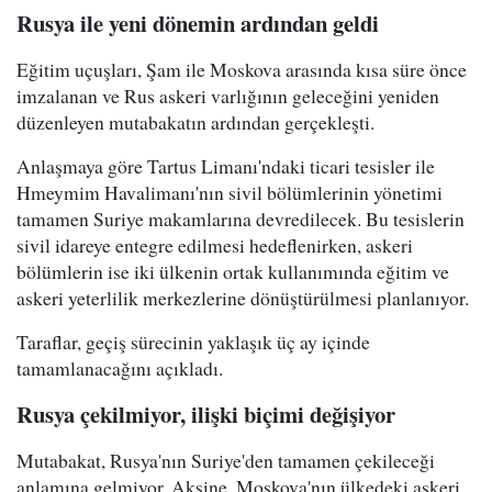
Rusya ile yeni dönemin ardından geldi
Eğitim uçuşları, Şam ile Moskova arasında kısa süre önce
imzalanan ve Rus askeri varlığının geleceğini yeniden
düzenleyen mutabakatın ardından gerçekleşti.
Anlaşmaya göre Tartus Limanı'ndaki ticari tesisler ile
Hmeymim Havalimanı'nın sivil bölümlerinin yönetimi
tamamen Suriye makamlarına devredilecek. Bu tesislerin
sivil idareye entegre edilmesi hedeflenirken, askeri
bölümlerin ise iki ülkenin ortak kullanımında eğitim ve
askeri yeterlilik merkezlerine dönüştürülmesi planlanıyor.
Taraflar, geçiş sürecinin yaklaşık üç ay içinde
tamamlanacağını açıkladı.
Rusya çekilmiyor, ilişki biçimi değişiyor
Mutabakat, Rusya'nın Suriye'den tamamen çekileceği
anlamına gelmiyor. Aksine, Moskova'nın ülkedeki askeri