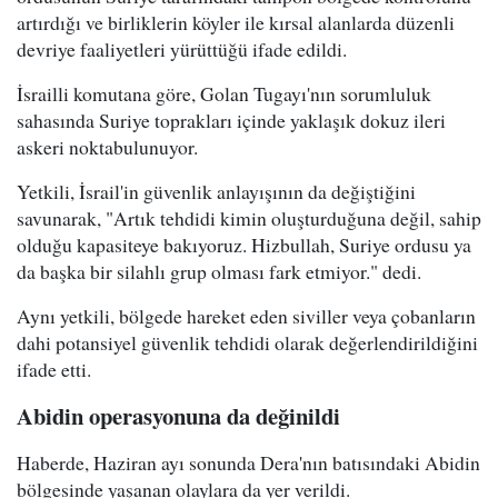
artırdığı ve birliklerin köyler ile kırsal alanlarda düzenli
devriye faaliyetleri yürüttüğü ifade edildi.
İsrailli komutana göre, Golan Tugayı'nın sorumluluk
sahasında Suriye toprakları içinde yaklaşık dokuz ileri
askeri noktabulunuyor.
Yetkili, İsrail'in güvenlik anlayışının da değiştiğini
savunarak, "Artık tehdidi kimin oluşturduğuna değil, sahip
olduğu kapasiteye bakıyoruz. Hizbullah, Suriye ordusu ya
da başka bir silahlı grup olması fark etmiyor." dedi.
Aynı yetkili, bölgede hareket eden siviller veya çobanların
dahi potansiyel güvenlik tehdidi olarak değerlendirildiğini
ifade etti.
Abidin operasyonuna da değinildi
Haberde, Haziran ayı sonunda Dera'nın batısındaki Abidin
bölgesinde yaşanan olaylara da yer verildi.