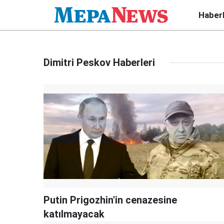
Haber
Dimitri Peskov Haberleri
Putin Prigozhin'in cenazesine
katılmayacak