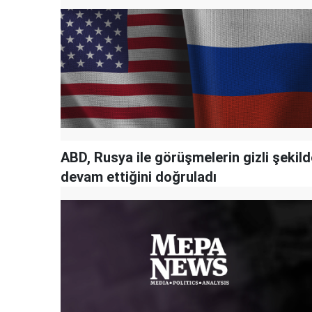
A BD, Rusya ile görüşmelerin gizli şekil
devam ettiğini doğruladı