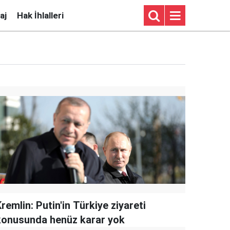
aj
Hak İhlalleri
remlin: Putin'in Türkiye ziyareti
konusunda henüz karar yok