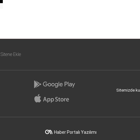
Sitene Ekle
Sitemizde kull
Haber Portalı Yazılımı