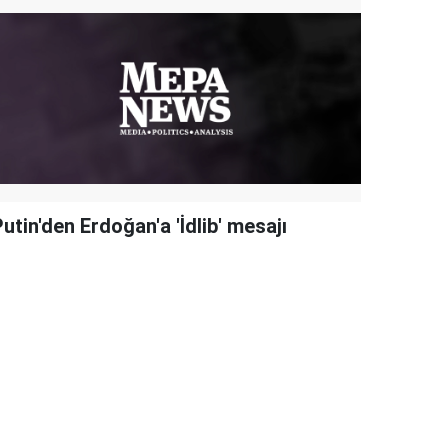
utin'den Erdoğan'a 'İdlib' mesajı