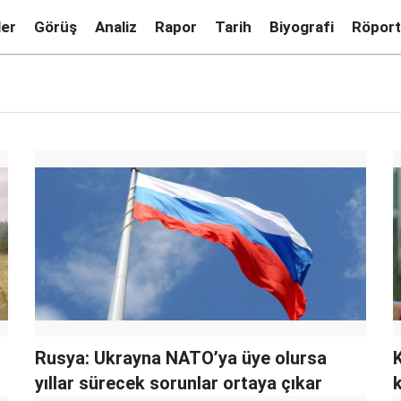
ler
Görüş
Analiz
Rapor
Tarih
Biyografi
Röport
Rusya: Ukrayna NATO’ya üye olursa
K
yıllar sürecek sorunlar ortaya çıkar