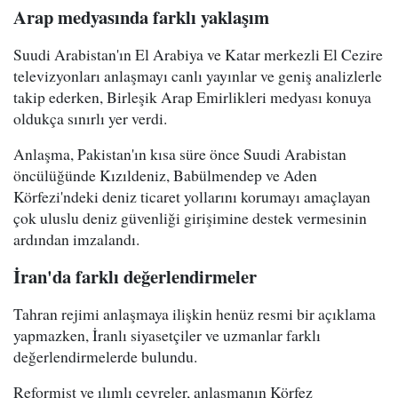
Arap medyasında farklı yaklaşım
Suudi Arabistan'ın El Arabiya ve Katar merkezli El Cezire
televizyonları anlaşmayı canlı yayınlar ve geniş analizlerle
takip ederken, Birleşik Arap Emirlikleri medyası konuya
oldukça sınırlı yer verdi.
Anlaşma, Pakistan'ın kısa süre önce Suudi Arabistan
öncülüğünde Kızıldeniz, Babülmendep ve Aden
Körfezi'ndeki deniz ticaret yollarını korumayı amaçlayan
çok uluslu deniz güvenliği girişimine destek vermesinin
ardından imzalandı.
İran'da farklı değerlendirmeler
Tahran rejimi anlaşmaya ilişkin henüz resmi bir açıklama
yapmazken, İranlı siyasetçiler ve uzmanlar farklı
değerlendirmelerde bulundu.
Reformist ve ılımlı çevreler, anlaşmanın Körfez