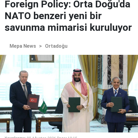
Foreign Policy: Orta Doğu'da
NATO benzeri yeni bir
savunma mimarisi kuruluyor
Mepa News
>
Ortadoğu