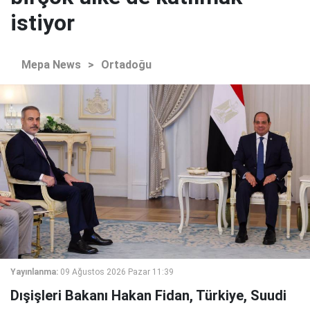
istiyor
Mepa News
>
Ortadoğu
Yayınlanma:
09 Ağustos 2026 Pazar 11:39
Dışişleri Bakanı Hakan Fidan, Türkiye, Suudi