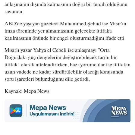
anlaşmanın dışında kalmasının doğru bir tercih olduğunu
savundu.
ABD'de yaşayan gazeteci Muhammed Şehud ise Mısır'ın
imza töreninde yer almamasının gelecekte ittifaka
katılmasının önünde bir engel oluşturmadığını ifade etti.
Mısırlı yazar Yahya el Cebeli ise anlaşmayı "Orta
Doğu'daki güç dengelerini değiştirebilecek tarihi bir
ittifak" olarak nitelendirirken, bazı yorumcular ise ittifakın
uzun vadede ne kadar sürdürülebilir olacağı konusunda
soru işaretleri bulunduğunu dile getirdi.
Kaynak: Mepa News