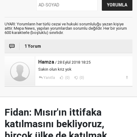
UYARI: Yorumların her türlü cezai ve hukuki sorumluluğu yazan kişiye
aittir. Mepa News, yapılan yorumlardan sorumlu değildir. Her bir yorum
600 karakterle (boşluklu) sınırlıdır.
1 Yorum
Hamza
/ 28 Eylül 2018 18:25
Sakin olun kriz yok
Yanıtla
(0)
(0)
Fidan: Mısır'ın ittifaka
katılmasını bekliyoruz,
birçok ülke de katılmak