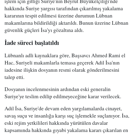
işlem için gittiği Suriye'nin Beyrut Büyükelçiliği'nde
hakkında Suriye yargısı tarafından çıkarılmış yakalama
kararının tespit edilmesi üzerine durumun Lübnan
makamlarına bildirildiği aktarıldı. Bunun üzerine Lübnan
güvenlik güçleri İsa'yı gözaltına aldı.
İade süreci başlatıldı
Lübnanlı adli kaynaklara göre, Başsavcı Ahmed Rami el
Hac, Suriyeli makamlarla temasa geçerek Adil İsa'nın
iadesine ilişkin dosyanın resmi olarak gönderilmesini
talep etti.
Dosyanın incelenmesinin ardından eski generalin
Suriye'ye teslim edilip edilmeyeceğine karar verilecek.
Adil İsa, Suriye'de devam eden yargılamalarda cinayet,
savaş suçu ve insanlığa karşı suç işlemekle suçlanıyor. İsa,
eski rejim yetkilileri hakkında yürütülen davalar
kapsamında hakkında gıyabi yakalama kararı çıkarılan en