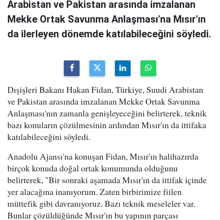
Arabistan ve Pakistan arasında imzalanan
Mekke Ortak Savunma Anlaşması'na Mısır'ın
da ilerleyen dönemde katılabileceğini söyledi.
Dışişleri Bakanı Hakan Fidan, Türkiye, Suudi Arabistan
ve Pakistan arasında imzalanan Mekke Ortak Savunma
Anlaşması'nın zamanla genişleyeceğini belirterek, teknik
bazı konuların çözülmesinin ardından Mısır'ın da ittifaka
katılabileceğini söyledi.
Anadolu Ajansı'na konuşan Fidan, Mısır'ın halihazırda
birçok konuda doğal ortak konumunda olduğunu
belirterek, "Bir sonraki aşamada Mısır'ın da ittifak içinde
yer alacağına inanıyorum. Zaten birbirimize fiilen
müttefik gibi davranıyoruz. Bazı teknik meseleler var.
Bunlar çözüldüğünde Mısır'ın bu yapının parçası