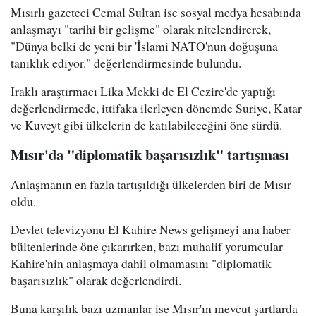
Mısırlı gazeteci Cemal Sultan ise sosyal medya hesabında
anlaşmayı "tarihi bir gelişme" olarak nitelendirerek,
"Dünya belki de yeni bir 'İslami NATO'nun doğuşuna
tanıklık ediyor." değerlendirmesinde bulundu.
Iraklı araştırmacı Lika Mekki de El Cezire'de yaptığı
değerlendirmede, ittifaka ilerleyen dönemde Suriye, Katar
ve Kuveyt gibi ülkelerin de katılabileceğini öne sürdü.
Mısır'da "diplomatik başarısızlık" tartışması
Anlaşmanın en fazla tartışıldığı ülkelerden biri de Mısır
oldu.
Devlet televizyonu El Kahire News gelişmeyi ana haber
bültenlerinde öne çıkarırken, bazı muhalif yorumcular
Kahire'nin anlaşmaya dahil olmamasını "diplomatik
başarısızlık" olarak değerlendirdi.
Buna karşılık bazı uzmanlar ise Mısır'ın mevcut şartlarda