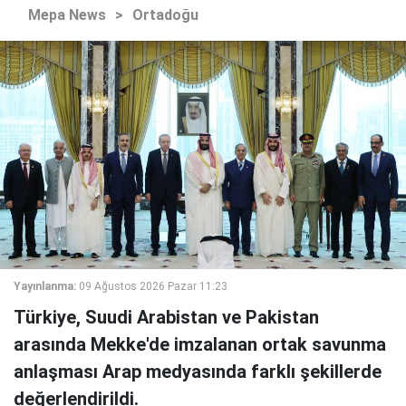
Mepa News
>
Ortadoğu
Yayınlanma:
09 Ağustos 2026 Pazar 11:23
Türkiye, Suudi Arabistan ve Pakistan
arasında Mekke'de imzalanan ortak savunma
anlaşması Arap medyasında farklı şekillerde
değerlendirildi.