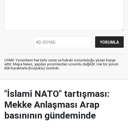
UYARI: Yorumların her türlü cezai ve hukuki sorumluluğu yazan kişiye
aittir. Mepa News, yapılan yorumlardan sorumlu değildir. Her bir yorum
600 karakterle (boşluklu) sınırlıdır.
"İslami NATO" tartışması:
Mekke Anlaşması Arap
basınının gündeminde