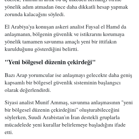
yönelik adım atmadan önce daha dikkatli hesap yapmak
zorunda kalacağını söyledi.
El Arabiya'ya konuşan askeri analist Faysal el Hamd da
anlaşmanın, bölgenin güvenlik ve istikrarını korumaya
yönelik tamamen savunma amaçlı yeni bir ittifakın
kurulduğunu gösterdiğini belirtti.
"Yeni bölgesel düzenin çekirdeği"
Bazı Arap yorumcular ise anlaşmayı gelecekte daha geniş
kapsamlı bir bölgesel güvenlik sisteminin başlangıcı
olarak değerlendirdi.
Siyasi analist Munif Ammaş, savunma anlaşmasının "yeni
bir bölgesel düzenin çekirdeğini" oluşturabileceğini
söylerken, Suudi Arabistan'ın İran destekli gruplarla
mücadelede yeni kurallar belirlemeye başladığını ifade
etti.