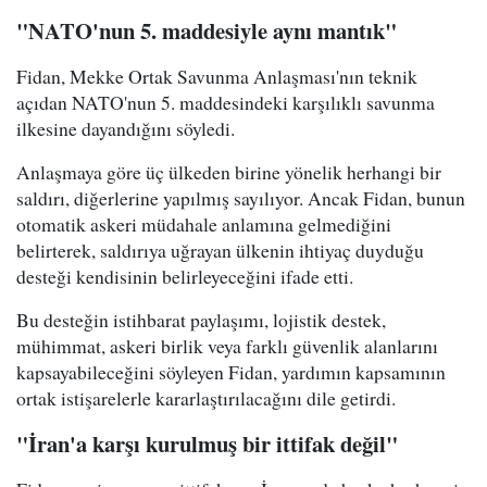
"NATO'nun 5. maddesiyle aynı mantık"
Fidan, Mekke Ortak Savunma Anlaşması'nın teknik
açıdan NATO'nun 5. maddesindeki karşılıklı savunma
ilkesine dayandığını söyledi.
Anlaşmaya göre üç ülkeden birine yönelik herhangi bir
saldırı, diğerlerine yapılmış sayılıyor. Ancak Fidan, bunun
otomatik askeri müdahale anlamına gelmediğini
belirterek, saldırıya uğrayan ülkenin ihtiyaç duyduğu
desteği kendisinin belirleyeceğini ifade etti.
Bu desteğin istihbarat paylaşımı, lojistik destek,
mühimmat, askeri birlik veya farklı güvenlik alanlarını
kapsayabileceğini söyleyen Fidan, yardımın kapsamının
ortak istişarelerle kararlaştırılacağını dile getirdi.
"İran'a karşı kurulmuş bir ittifak değil"