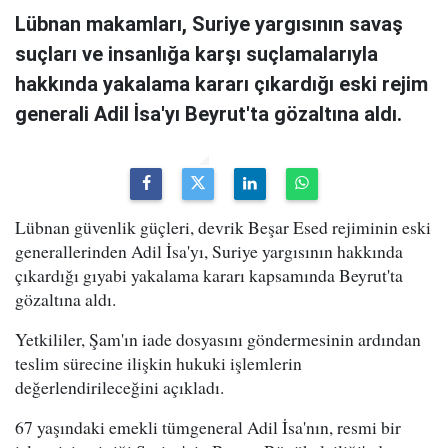
Lübnan makamları, Suriye yargısının savaş
suçları ve insanlığa karşı suçlamalarıyla
hakkında yakalama kararı çıkardığı eski rejim
generali Adil İsa'yı Beyrut'ta gözaltına aldı.
Lübnan güvenlik güçleri, devrik Beşar Esed rejiminin eski
generallerinden Adil İsa'yı, Suriye yargısının hakkında
çıkardığı gıyabi yakalama kararı kapsamında Beyrut'ta
gözaltına aldı.
Yetkililer, Şam'ın iade dosyasını göndermesinin ardından
teslim sürecine ilişkin hukuki işlemlerin
değerlendirileceğini açıkladı.
67 yaşındaki emekli tümgeneral Adil İsa'nın, resmi bir