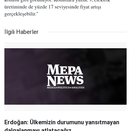
üretiminde de yüzde 17 seviyesinde fiyat artışı
gerçekleşebilir."
İlgili Haberler
Erdoğan: Ülkemizin durumunu yansıtmayan
dalgalanmayı atlatacağız