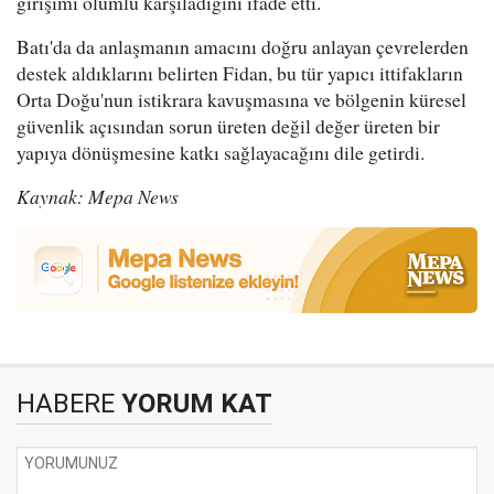
girişimi olumlu karşıladığını ifade etti.
Batı'da da anlaşmanın amacını doğru anlayan çevrelerden
destek aldıklarını belirten Fidan, bu tür yapıcı ittifakların
Orta Doğu'nun istikrara kavuşmasına ve bölgenin küresel
güvenlik açısından sorun üreten değil değer üreten bir
yapıya dönüşmesine katkı sağlayacağını dile getirdi.
Kaynak: Mepa News
HABERE
YORUM KAT