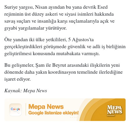
Suriye yargısı, Nisan ayından bu yana devrik Esed
rejiminin üst düzey askeri ve siyasi isimleri hakkında
savaş suçları ve insanlığa karşı suçlamalarıyla açık ve
gıyabi yargılamalar yürütüyor.
Öte yandan iki ülke yetkilileri, 5 Ağustos'ta
gerçekleştirdikleri görüşmede güvenlik ve adli iş birliğinin
geliştirilmesi konusunda mutabakata varmıştı.
Bu gelişmeler, Şam ile Beyrut arasındaki ilişkilerin yeni
dönemde daha yakın koordinasyon temelinde ilerlediğine
işaret ediyor.
Kaynak: Mepa News