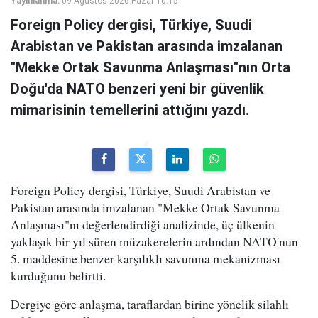
Yayınlanma:
09 Ağustos 2026 Pazar 10:15
Foreign Policy dergisi, Türkiye, Suudi
Arabistan ve Pakistan arasında imzalanan
"Mekke Ortak Savunma Anlaşması"nın Orta
Doğu'da NATO benzeri yeni bir güvenlik
mimarisinin temellerini attığını yazdı.
Foreign Policy dergisi, Türkiye, Suudi Arabistan ve
Pakistan arasında imzalanan "Mekke Ortak Savunma
Anlaşması"nı değerlendirdiği analizinde, üç ülkenin
yaklaşık bir yıl süren müzakerelerin ardından NATO'nun
5. maddesine benzer karşılıklı savunma mekanizması
kurduğunu belirtti.
Dergiye göre anlaşma, taraflardan birine yönelik silahlı