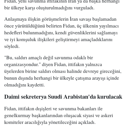
Fidan, yeni savunma ittifakının İran ya da başka herhangi
bir ülkeye karşı oluşturulmadığını vurguladı.
Anlaşmaya ilişkin görüşmelerin İran savaşı başlamadan
önce yürütüldüğünü belirten Fidan, üç ülkenin yayılmacı
hedefleri bulunmadığını, kendi güvenliklerini sağlamayı
ve iyi komşuluk ilişkileri geliştirmeyi amaçladıklarını
söyledi.
"Bu, saldırı amaçlı değil savunma odaklı bir
organizasyondur." diyen Fidan, ittifakın yalnızca
üyelerden birine saldırı olması halinde devreye gireceğini,
bunun dışında herhangi bir ülkeyle çatışma arayışı içinde
olmadığını kaydetti.
Daimi sekreterya Suudi Arabistan'da kurulacak
Fidan, ittifakın dışişleri ve savunma bakanları ile
genelkurmay başkanlarından oluşacak siyasi ve askeri
komiteler aracılığıyla yönetileceğini açıkladı.