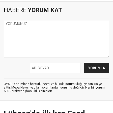
HABERE
YORUM KAT
UYARI: Yorumların her türlü cezai ve hukuki sorumluluğu yazan kişiye
aittir. Mepa News, yapılan yorumlardan sorumlu değildir. Her bir yorum
600 karakterle (boşluklu) sınırlıdır.