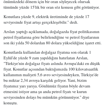
önümüzdeki dönem için bir oran söyleyecek olursak
tümünde yüzde 15'lik bir oran söz konusu gibi görünüyor.
Konutlara yüzde 9, elektrik üretiminde de yüzde 17
seviyesinde fiyat artışı gerçekleşebilir." dedi.
Arslan yaptığı açıklamada, doğalgazda fiyat politikasının
petrol fiyatlarına göre belirlendiğine ve petrol fiyatlarının
son iki yılda 50 dolardan 80 dolara yükseldiğine işaret etti.
Konutlarda kullanılan doğalgaz fiyatına son olarak 1
Eylül'de yüzde 9 zam yapıldığını hatırlatan Arslan,
"Türkiye'nin doğalgaz fiyatı aslında Avrupa'daki en düşük
fiyat. Konutlar açısından baktığımızda 100 kilovatsaatlik
kullanımın maliyeti 5,6 avro seviyesindeyken, Türkiye'de
bu miktar 2,34 avroya karşılık geliyor. Yani, bizim
fiyatımız yarı yarıya. Gönlümüz fiyatın böyle devam
etmesini istiyor ama şu anda petrol fiyatı ve kurun
seviyesinden dolayı bu mümkün görünmüyor." diye
konuştu.