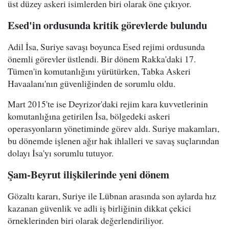
üst düzey askeri isimlerden biri olarak öne çıkıyor.
Esed'in ordusunda kritik görevlerde bulundu
Adil İsa, Suriye savaşı boyunca Esed rejimi ordusunda
önemli görevler üstlendi. Bir dönem Rakka'daki 17.
Tümen'in komutanlığını yürütürken, Tabka Askeri
Havaalanı'nın güvenliğinden de sorumlu oldu.
Mart 2015'te ise Deyrizor'daki rejim kara kuvvetlerinin
komutanlığına getirilen İsa, bölgedeki askeri
operasyonların yönetiminde görev aldı. Suriye makamları,
bu dönemde işlenen ağır hak ihlalleri ve savaş suçlarından
dolayı İsa'yı sorumlu tutuyor.
Şam-Beyrut ilişkilerinde yeni dönem
Gözaltı kararı, Suriye ile Lübnan arasında son aylarda hız
kazanan güvenlik ve adli iş birliğinin dikkat çekici
örneklerinden biri olarak değerlendiriliyor.