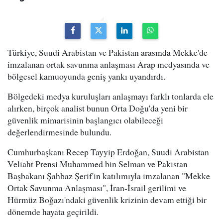
Türkiye, Suudi Arabistan ve Pakistan arasında Mekke'de
imzalanan ortak savunma anlaşması Arap medyasında ve
bölgesel kamuoyunda geniş yankı uyandırdı.
Bölgedeki medya kuruluşları anlaşmayı farklı tonlarda ele
alırken, birçok analist bunun Orta Doğu'da yeni bir
güvenlik mimarisinin başlangıcı olabileceği
değerlendirmesinde bulundu.
Cumhurbaşkanı Recep Tayyip Erdoğan, Suudi Arabistan
Veliaht Prensi Muhammed bin Selman ve Pakistan
Başbakanı Şahbaz Şerif'in katılımıyla imzalanan "Mekke
Ortak Savunma Anlaşması", İran-İsrail gerilimi ve
Hürmüz Boğazı'ndaki güvenlik krizinin devam ettiği bir
dönemde hayata geçirildi.