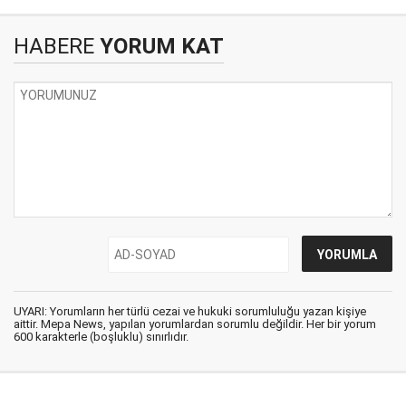
HABERE
YORUM KAT
UYARI: Yorumların her türlü cezai ve hukuki sorumluluğu yazan kişiye
aittir. Mepa News, yapılan yorumlardan sorumlu değildir. Her bir yorum
600 karakterle (boşluklu) sınırlıdır.