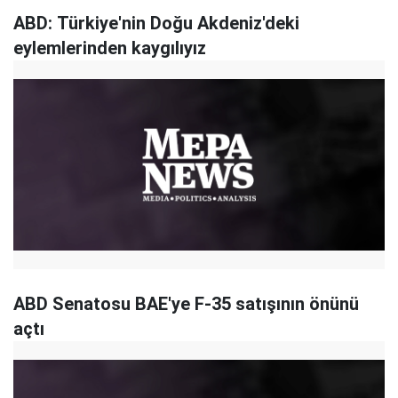
ABD: Türkiye'nin Doğu Akdeniz'deki
eylemlerinden kaygılıyız
ABD Senatosu BAE'ye F-35 satışının önünü
açtı