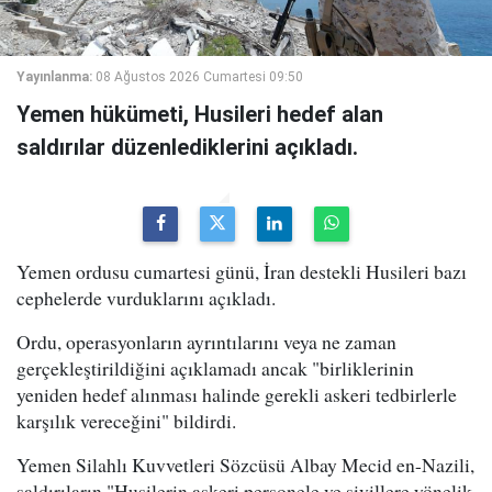
Yayınlanma:
08 Ağustos 2026 Cumartesi 09:50
Yemen hükümeti, Husileri hedef alan
saldırılar düzenlediklerini açıkladı.
Yemen ordusu cumartesi günü, İran destekli Husileri bazı
cephelerde vurduklarını açıkladı.
Ordu, operasyonların ayrıntılarını veya ne zaman
gerçekleştirildiğini açıklamadı ancak "birliklerinin
yeniden hedef alınması halinde gerekli askeri tedbirlerle
karşılık vereceğini" bildirdi.
Yemen Silahlı Kuvvetleri Sözcüsü Albay Mecid en-Nazili,
saldırıların "Husilerin askeri personele ve sivillere yönelik