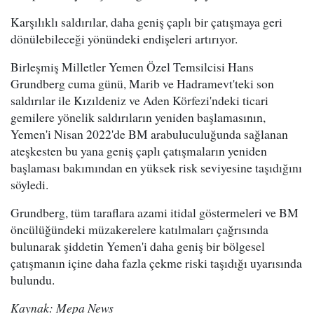
Karşılıklı saldırılar, daha geniş çaplı bir çatışmaya geri
dönülebileceği yönündeki endişeleri artırıyor.
Birleşmiş Milletler Yemen Özel Temsilcisi Hans
Grundberg cuma günü, Marib ve Hadramevt'teki son
saldırılar ile Kızıldeniz ve Aden Körfezi'ndeki ticari
gemilere yönelik saldırıların yeniden başlamasının,
Yemen'i Nisan 2022'de BM arabuluculuğunda sağlanan
ateşkesten bu yana geniş çaplı çatışmaların yeniden
başlaması bakımından en yüksek risk seviyesine taşıdığını
söyledi.
Grundberg, tüm taraflara azami itidal göstermeleri ve BM
öncülüğündeki müzakerelere katılmaları çağrısında
bulunarak şiddetin Yemen'i daha geniş bir bölgesel
çatışmanın içine daha fazla çekme riski taşıdığı uyarısında
bulundu.
Kaynak: Mepa News