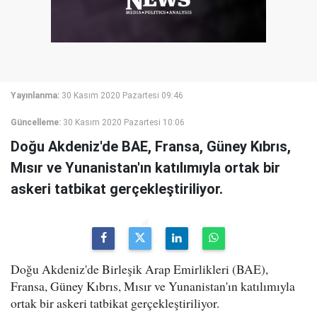
Yayınlanma:
30 Kasım 2020 Pazartesi 09:46
Güncelleme:
30 Kasım 2020 Pazartesi 10:06
Doğu Akdeniz'de BAE, Fransa, Güney Kıbrıs,
Mısır ve Yunanistan'ın katılımıyla ortak bir
askeri tatbikat gerçekleştiriliyor.
Doğu Akdeniz'de Birleşik Arap Emirlikleri (BAE),
Fransa, Güney Kıbrıs, Mısır ve Yunanistan'ın katılımıyla
ortak bir askeri tatbikat gerçekleştiriliyor.