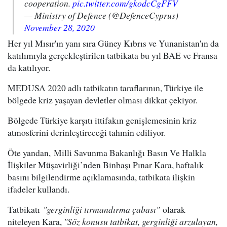
cooperation.
pic.twitter.com/gkodcCgFFV
— Ministry of Defence (@DefenceCyprus)
November 28, 2020
Her yıl Mısır'ın yanı sıra Güney Kıbrıs ve Yunanistan'ın da
katılımıyla gerçekleştirilen tatbikata bu yıl BAE ve Fransa
da katılıyor.
MEDUSA 2020 adlı tatbikatın taraflarının, Türkiye ile
bölgede kriz yaşayan devletler olması dikkat çekiyor.
Bölgede Türkiye karşıtı ittifakın genişlemesinin kriz
atmosferini derinleştireceği tahmin ediliyor.
Öte yandan, Milli Savunma Bakanlığı Basın Ve Halkla
İlişkiler Müşavirliği’nden Binbaşı Pınar Kara, haftalık
basını bilgilendirme açıklamasında, tatbikata ilişkin
ifadeler kullandı.
Tatbikatı
"gerginliği tırmandırma çabası"
olarak
niteleyen Kara,
"Söz konusu tatbikat, gerginliği arzulayan,