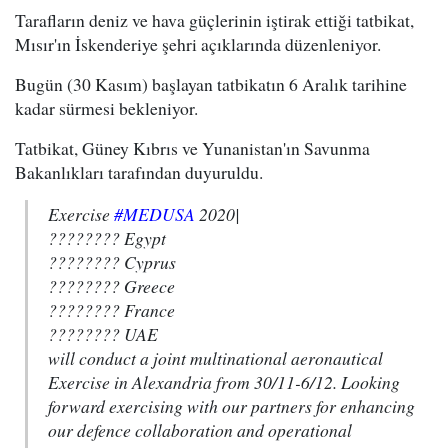
Tarafların deniz ve hava güçlerinin iştirak ettiği tatbikat,
Mısır'ın İskenderiye şehri açıklarında düzenleniyor.
Bugün (30 Kasım) başlayan tatbikatın 6 Aralık tarihine
kadar sürmesi bekleniyor.
Tatbikat, Güney Kıbrıs ve Yunanistan'ın Savunma
Bakanlıkları tarafından duyuruldu.
Exercise
#MEDUSA
2020|
???????? Egypt
???????? Cyprus
???????? Greece
???????? France
???????? UAE
will conduct a joint multinational aeronautical
Exercise in Alexandria from 30/11-6/12. Looking
forward exercising with our partners for enhancing
our defence collaboration and operational