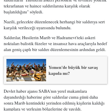
tekrarlanan ve haince saldırılarına karşılık olarak
başlatıldığını" söyledi.
Nazili, gelecekte düzenlenecek herhangi bir saldırıya sert
karşılık verileceği uyarısında bulundu.
Saldırılar, Husilerin Marib ve Hadramevt'teki askeri
noktaları balistik füzeler ve insansız hava araçlarıyla hedef
alan geniş çaplı bir saldırı düzenlemesinin ardından geldi.
Yemen'de büyük bir savaş
kapıda mı?
Devlet haber ajansı SABA'nın yerel makamlara
dayandırdığı haberine göre saldırılar cuma günü daha
sonra Marib kentindeki yerinden edilmiş kişilerin kaldığı
kamplara ve yerleşim bölgelerine de yayıldı.