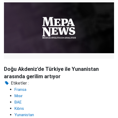
Doğu Akdeniz'de Türkiye ile Yunanistan
arasında gerilim artıyor
Etiketler :
Fransa
Mısır
BAE
Kıbrıs
Yunanistan