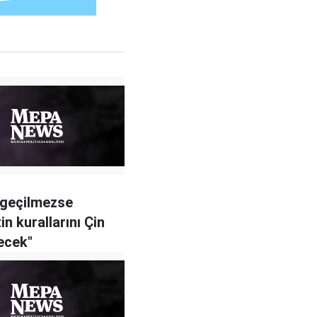
 geçilmezse
in kurallarını Çin
yecek"