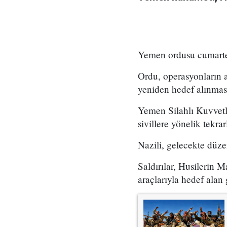
Yemen ordusu cumartesi
Ordu, operasyonların a
yeniden hedef alınması 
Yemen Silahlı Kuvvetle
sivillere yönelik tekrar
Nazili, gelecekte düze
Saldırılar, Husilerin M
araçlarıyla hedef alan 