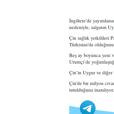
İngiltere’de yayımlana
nedeniyle, salgının Uy
Çin sağlık yetkilileri
Türkistan'da olduğunu 
Beş ay boyunca yeni v
Urumçi’de yoğunlaştığı
Çin’in Uygur ve diğer
Çin'de bir milyon civ
tutulduğuna inanılıyor