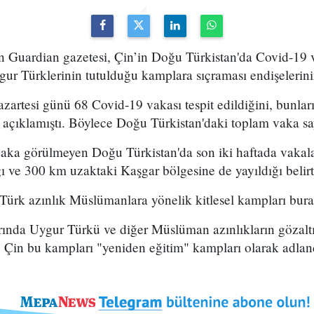
n Guardian gazetesi, Çin’in Doğu Türkistan'da Covid-19 v
gur Türklerinin tutulduğu kamplara sıçraması endişelerinin
 Pazartesi günü 68 Covid-19 vakası tespit edildiğini, bunla
açıklamıştı. Böylece Doğu Türkistan'daki toplam vaka say
aka görülmeyen Doğu Türkistan'da son iki haftada vakala
 ve 300 km uzaktaki Kaşgar bölgesine de yayıldığı belirti
 Türk azınlık Müslümanlara yönelik kitlesel kampları bur
arında Uygur Türkü ve diğer Müslüman azınlıkların gözalt
. Çin bu kampları "yeniden eğitim" kampları olarak adland