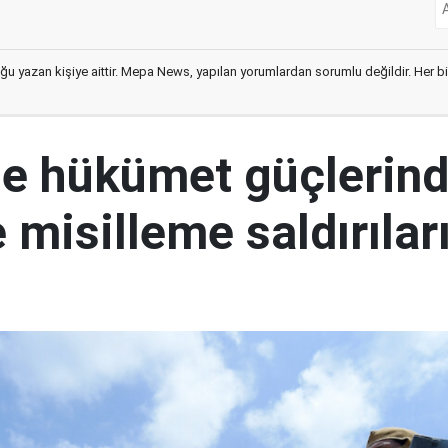
ğu yazan kişiye aittir. Mepa News, yapılan yorumlardan sorumlu değildir. Her bir 
e hükümet güçlerin
 misilleme saldırılar