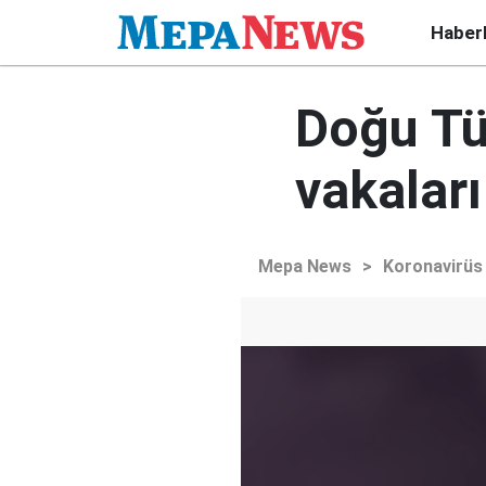
Haber
Doğu Tü
vakaları
Mepa News
>
Koronavirüs