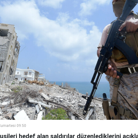
umartesi 09:50
ileri hedef alan saldırılar düzenlediklerini açıkla