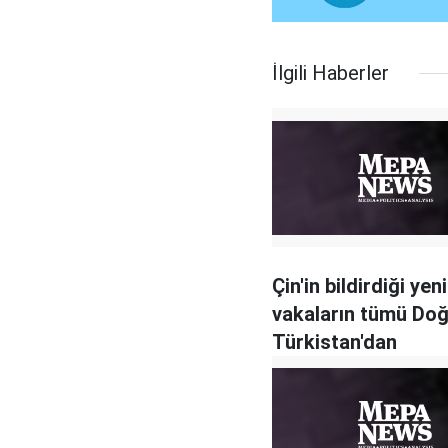
İlgili Haberler
Çin'in bildirdiği yeni
vakaların tümü Do
Türkistan'dan