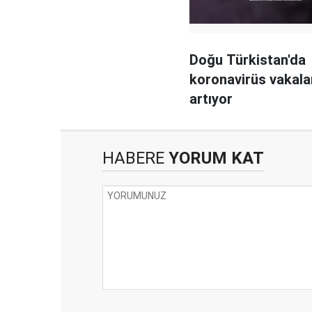
Doğu Türkistan'da
koronavirüs vakala
artıyor
HABERE
YORUM KAT