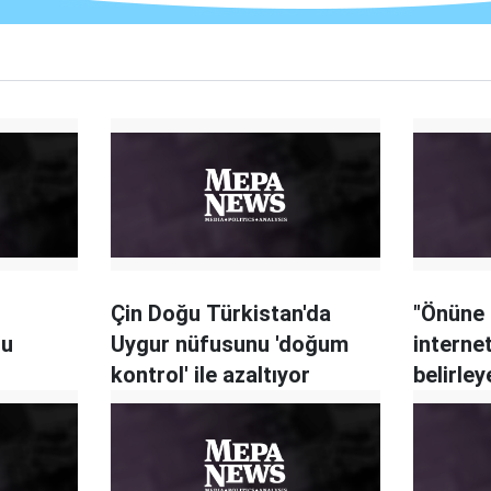
Çin Doğu Türkistan'da
"Önüne
ğu
Uygur nüfusunu 'doğum
internet
kontrol' ile azaltıyor
belirle