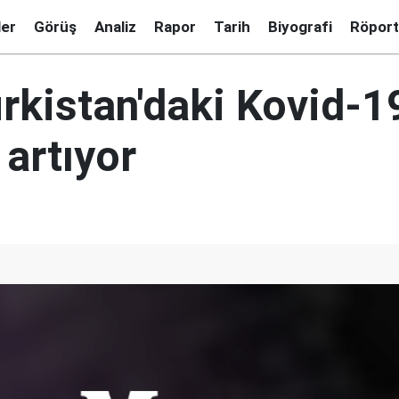
ler
Görüş
Analiz
Rapor
Tarih
Biyografi
Röport
rkistan'daki Kovid-1
 artıyor