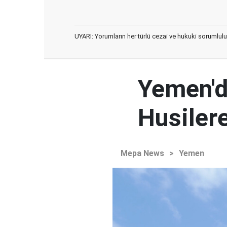
UYARI: Yorumların her türlü cezai ve hukuki sorumlulu
Yemen'd
Husilere
Mepa News
>
Yemen