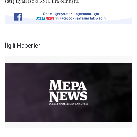
satış fiyatı ise 6.3510 lira olmuştu.
İlgili Haberler