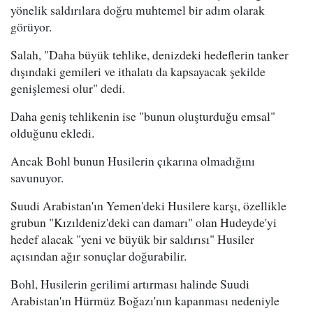
yönelik saldırılara doğru muhtemel bir adım olarak
görüyor.
Salah, "Daha büyük tehlike, denizdeki hedeflerin tanker
dışındaki gemileri ve ithalatı da kapsayacak şekilde
genişlemesi olur" dedi.
Daha geniş tehlikenin ise "bunun oluşturduğu emsal"
olduğunu ekledi.
Ancak Bohl bunun Husilerin çıkarına olmadığını
savunuyor.
Suudi Arabistan'ın Yemen'deki Husilere karşı, özellikle
grubun "Kızıldeniz'deki can damarı" olan Hudeyde'yi
hedef alacak "yeni ve büyük bir saldırısı" Husiler
açısından ağır sonuçlar doğurabilir.
Bohl, Husilerin gerilimi artırması halinde Suudi
Arabistan'ın Hürmüz Boğazı'nın kapanması nedeniyle