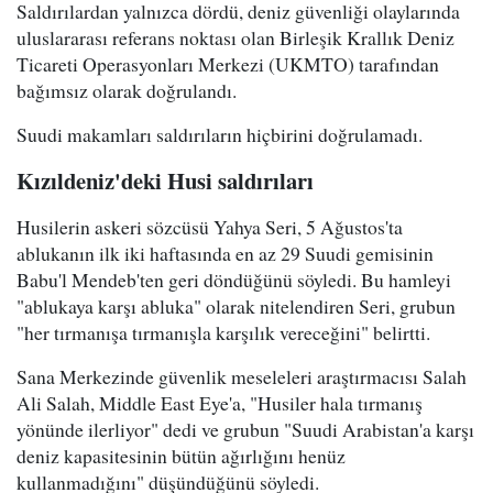
Saldırılardan yalnızca dördü, deniz güvenliği olaylarında
uluslararası referans noktası olan Birleşik Krallık Deniz
Ticareti Operasyonları Merkezi (UKMTO) tarafından
bağımsız olarak doğrulandı.
Suudi makamları saldırıların hiçbirini doğrulamadı.
Kızıldeniz'deki Husi saldırıları
Husilerin askeri sözcüsü Yahya Seri, 5 Ağustos'ta
ablukanın ilk iki haftasında en az 29 Suudi gemisinin
Babu'l Mendeb'ten geri döndüğünü söyledi. Bu hamleyi
"ablukaya karşı abluka" olarak nitelendiren Seri, grubun
"her tırmanışa tırmanışla karşılık vereceğini" belirtti.
Sana Merkezinde güvenlik meseleleri araştırmacısı Salah
Ali Salah, Middle East Eye'a, "Husiler hala tırmanış
yönünde ilerliyor" dedi ve grubun "Suudi Arabistan'a karşı
deniz kapasitesinin bütün ağırlığını henüz
kullanmadığını" düşündüğünü söyledi.