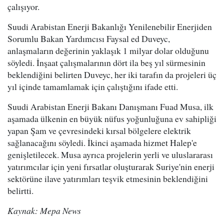
çalışıyor.
Suudi Arabistan Enerji Bakanlığı Yenilenebilir Enerjiden
Sorumlu Bakan Yardımcısı Faysal ed Duveyc,
anlaşmaların değerinin yaklaşık 1 milyar dolar olduğunu
söyledi. İnşaat çalışmalarının dört ila beş yıl sürmesinin
beklendiğini belirten Duveyc, her iki tarafın da projeleri üç
yıl içinde tamamlamak için çalıştığını ifade etti.
Suudi Arabistan Enerji Bakanı Danışmanı Fuad Musa, ilk
aşamada ülkenin en büyük nüfus yoğunluğuna ev sahipliği
yapan Şam ve çevresindeki kırsal bölgelere elektrik
sağlanacağını söyledi. İkinci aşamada hizmet Halep'e
genişletilecek. Musa ayrıca projelerin yerli ve uluslararası
yatırımcılar için yeni fırsatlar oluşturarak Suriye'nin enerji
sektörüne ilave yatırımları teşvik etmesinin beklendiğini
belirtti.
Kaynak: Mepa News