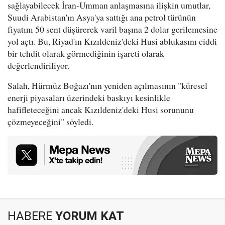
sağlayabilecek İran-Umman anlaşmasına ilişkin umutlar,
Suudi Arabistan'ın Asya'ya sattığı ana petrol türünün
fiyatını 50 sent düşürerek varil başına 2 dolar gerilemesine
yol açtı. Bu, Riyad'ın Kızıldeniz'deki Husi ablukasını ciddi
bir tehdit olarak görmediğinin işareti olarak
değerlendiriliyor.
Salah, Hürmüz Boğazı'nın yeniden açılmasının "küresel
enerji piyasaları üzerindeki baskıyı kesinlikle
hafifleteceğini ancak Kızıldeniz'deki Husi sorununu
çözmeyeceğini" söyledi.
HABERE
YORUM KAT