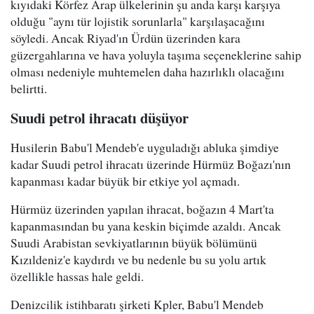
kıyıdaki Körfez Arap ülkelerinin şu anda karşı karşıya
olduğu "aynı tür lojistik sorunlarla" karşılaşacağını
söyledi. Ancak Riyad'ın Ürdün üzerinden kara
güzergahlarına ve hava yoluyla taşıma seçeneklerine sahip
olması nedeniyle muhtemelen daha hazırlıklı olacağını
belirtti.
Suudi petrol ihracatı düşüyor
Husilerin Babu'l Mendeb'e uyguladığı abluka şimdiye
kadar Suudi petrol ihracatı üzerinde Hürmüz Boğazı'nın
kapanması kadar büyük bir etkiye yol açmadı.
Hürmüz üzerinden yapılan ihracat, boğazın 4 Mart'ta
kapanmasından bu yana keskin biçimde azaldı. Ancak
Suudi Arabistan sevkiyatlarının büyük bölümünü
Kızıldeniz'e kaydırdı ve bu nedenle bu su yolu artık
özellikle hassas hale geldi.
Denizcilik istihbaratı şirketi Kpler, Babu'l Mendeb