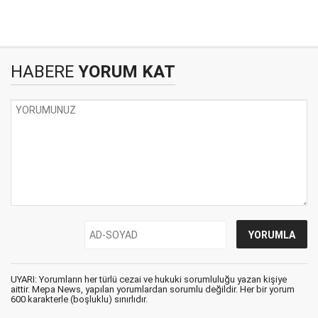
HABERE
YORUM KAT
UYARI: Yorumların her türlü cezai ve hukuki sorumluluğu yazan kişiye
aittir. Mepa News, yapılan yorumlardan sorumlu değildir. Her bir yorum
600 karakterle (boşluklu) sınırlıdır.