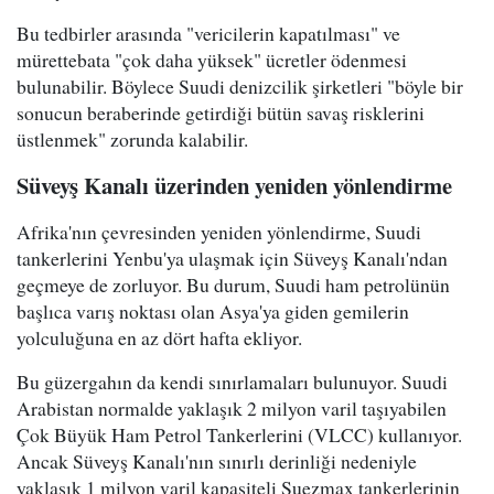
Bu tedbirler arasında "vericilerin kapatılması" ve
mürettebata "çok daha yüksek" ücretler ödenmesi
bulunabilir. Böylece Suudi denizcilik şirketleri "böyle bir
sonucun beraberinde getirdiği bütün savaş risklerini
üstlenmek" zorunda kalabilir.
Süveyş Kanalı üzerinden yeniden yönlendirme
Afrika'nın çevresinden yeniden yönlendirme, Suudi
tankerlerini Yenbu'ya ulaşmak için Süveyş Kanalı'ndan
geçmeye de zorluyor. Bu durum, Suudi ham petrolünün
başlıca varış noktası olan Asya'ya giden gemilerin
yolculuğuna en az dört hafta ekliyor.
Bu güzergahın da kendi sınırlamaları bulunuyor. Suudi
Arabistan normalde yaklaşık 2 milyon varil taşıyabilen
Çok Büyük Ham Petrol Tankerlerini (VLCC) kullanıyor.
Ancak Süveyş Kanalı'nın sınırlı derinliği nedeniyle
yaklaşık 1 milyon varil kapasiteli Suezmax tankerlerinin