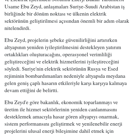
Usame Ebu Zeyd, anlaşmaları Suriye-Suudi Arabistan iş
birliğinde bir dönüm noktası ve ülkenin elektrik
sektörünün geliştirilmesi açısından önemli bir adım olarak
nitelendirdi.
Ebu Zeyd, projelerin şebeke güvenilirliğini artırırken
altyapının yeniden iyileştirilmesini destekleyen yatırım
ortaklıkları oluşturacağını, operasyonel verimliliği
geliştireceğini ve elektrik hizmetlerini iyileştireceğini
söyledi. Suriye'nin elektrik sektörünün Rusya ve Esed
rejiminin bombardımanları nedeniyle altyapıda meydana
gelen geniş çaplı hasarın etkileriyle karşı karşıya kalmaya
devam ettiğini de belirtti.
Ebu Zeyd'e göre bakanlık, ekonomik toparlanmayı ve
üretim ile hizmet sektörlerinin yeniden canlanmasını
desteklemek amacıyla hasar gören altyapıyı onarmak,
sistem performansını geliştirmek ve yenilenebilir enerji
projelerini ulusal enerji bileşimine dahil etmek için