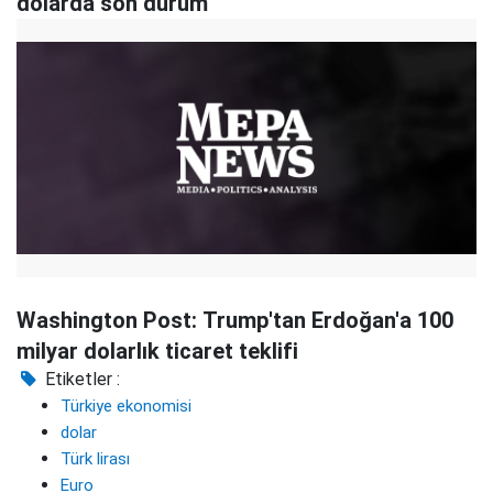
dolarda son durum
Washington Post: Trump'tan Erdoğan'a 100
milyar dolarlık ticaret teklifi
Etiketler :
Türkiye ekonomisi
dolar
Türk lirası
Euro