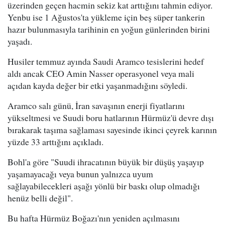
üzerinden geçen hacmin sekiz kat arttığını tahmin ediyor.
Yenbu ise 1 Ağustos'ta yükleme için beş süper tankerin
hazır bulunmasıyla tarihinin en yoğun günlerinden birini
yaşadı.
Husiler temmuz ayında Saudi Aramco tesislerini hedef
aldı ancak CEO Amin Nasser operasyonel veya mali
açıdan kayda değer bir etki yaşanmadığını söyledi.
Aramco salı günü, İran savaşının enerji fiyatlarını
yükseltmesi ve Suudi boru hatlarının Hürmüz'ü devre dışı
bırakarak taşıma sağlaması sayesinde ikinci çeyrek karının
yüzde 33 arttığını açıkladı.
Bohl'a göre "Suudi ihracatının büyük bir düşüş yaşayıp
yaşamayacağı veya bunun yalnızca uyum
sağlayabilecekleri aşağı yönlü bir baskı olup olmadığı
henüz belli değil".
Bu hafta Hürmüz Boğazı'nın yeniden açılmasını