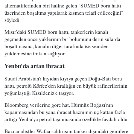
alternatiflerinden biri haline gelen "SUMED boru hattı
üzerinden boşaltma yapılarak kısmen telafi edileceğini"
söyledi.
Mısır'daki SUMED boru hattı, tankerlerin kanalı
geçmeden önce yüklerinin bir bölümünü derin sularda
boşaltmasına, kanalın diğer tarafında ise yeniden
yüklemesine imkan sağlıyor.
Yenbu'da artan ihracat
Suudi Arabistan'ı kıyıdan kıyıya geçen Doğu-Batı boru
hattı, petrolü Körfez'den krallığın en büyük rafinerilerinin
yoğunlaştığı Kızıldeniz'e taşıyor.
Bloomberg verilerine göre hat, Hürmüz Boğazı'nın
kapanmasından bu yana ihracat hacminin üç kattan fazla
arttığı Yenbu'ya petrol taşınmasında özellikle faydalı oldu.
Bazı analistler Wafaa saldırısını tanker dışındaki gemilere