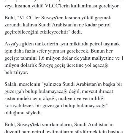
veya kısmen yüklü VLCC'lerin kullanılması gerekiyor.
Bohl, "VLCC'ler Süveyş'ten kısmen yüklü geçmek
zorunda kalırsa Suudi Arabistan'ın ne kadar petrol
geçirebileceğini etkileyecektir" dedi.
Asya'ya giden tankerlerin aynı miktarda petrol taşımak
için daha fazla sefer yapması gerekecek. Bunun her
geçişte tahmini 1.6 milyon dolar ek yakıt maliyetine ve 1
milyon dolarlık Süveyş geçiş ücretine yol açacağı
belirtiliyor.
Salah, meselenin "yalnızca Suudi Arabistan'ın başka bir
güzergah bulup bulamayacağı değil, mevcut ihracat
sistemindeki aynı ölçeği, maliyeti ve verimliliği
koruyabilecek bir güzergah bulup bulamayacağı"
olduğunu söyledi.
Bohl, Süveyş'teki sınırlamaların, Suudi Arabistan'ın
düzenli ham petrol teslimatlarını sürdürmek için başlıca