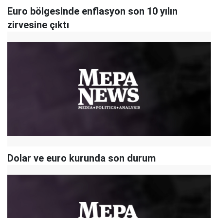
Euro bölgesinde enflasyon son 10 yılın
zirvesine çıktı
Dolar ve euro kurunda son durum