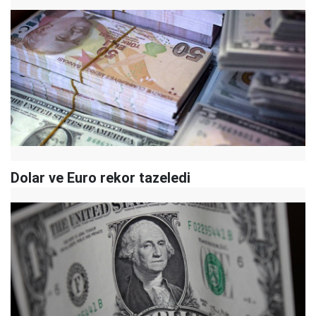
Dolar ve Euro rekor tazeledi