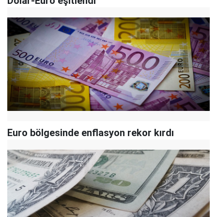
Dolar-Euro eşitlendi
Euro bölgesinde enflasyon rekor kırdı