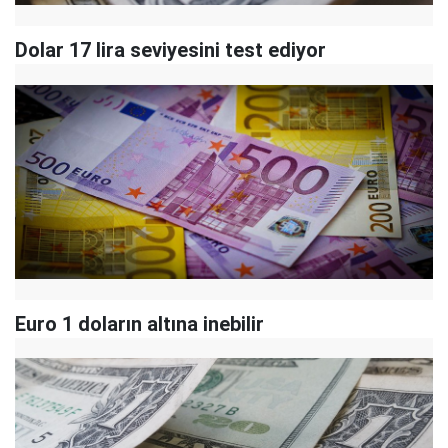
Dolar 17 lira seviyesini test ediyor
Euro 1 doların altına inebilir