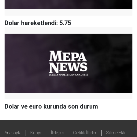
Dolar hareketlendi: 5.75
Dolar ve euro kurunda son durum
Anasayfa
Künye
İletişim
Gizlilik İlkeleri
Sitene Ekle