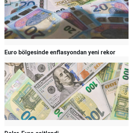
Euro bölgesinde enflasyondan yeni rekor