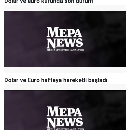
Dolar ve euro kurunda son durum
Dolar ve Euro haftaya hareketli başladı