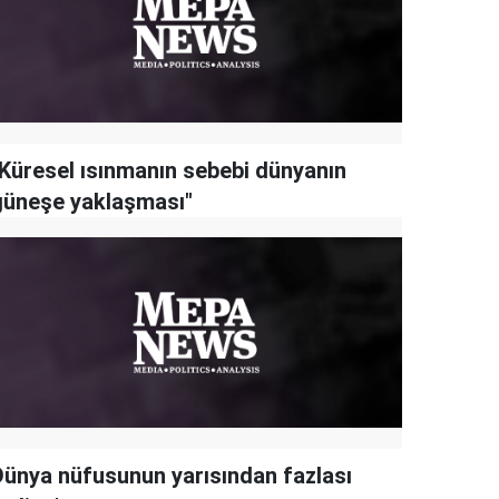
"Küresel ısınmanın sebebi dünyanın
güneşe yaklaşması"
Dünya nüfusunun yarısından fazlası