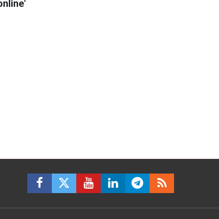
online'