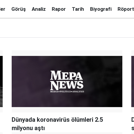
ler
Görüş
Analiz
Rapor
Tarih
Biyografi
Röport
Dünyada koronavirüs ölümleri 2.5
milyonu aştı