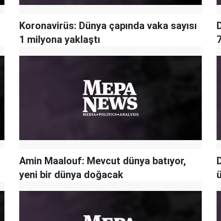
Koronavirüs: Dünya çapında vaka sayısı
1 milyona yaklaştı
7
Amin Maalouf: Mevcut dünya batıyor,
yeni bir dünya doğacak
ü