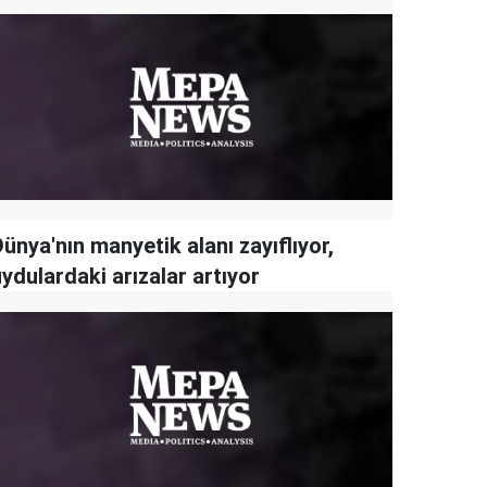
ünya'nın manyetik alanı zayıflıyor,
ydulardaki arızalar artıyor