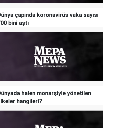
Dünya çapında koronavirüs vaka sayısı
00 bini aştı
Dünyada halen monarşiyle yönetilen
lkeler hangileri?