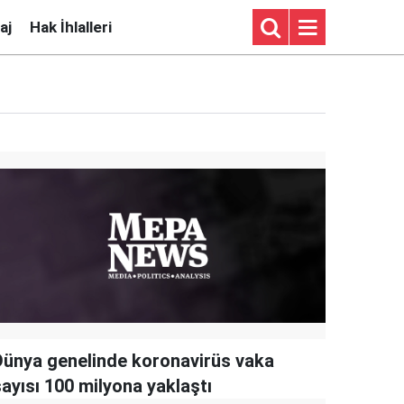
aj
Hak İhlalleri
Dünya genelinde koronavirüs vaka
sayısı 100 milyona yaklaştı