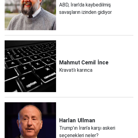
ABD, İran'da kaybedilmiş
savaşların izinden gidiyor
Mahmut Cemil
İnce
Kravatlı karınca
Harlan
Ullman
Trump'ın İran'a karşı askeri
seçenekleri neler?