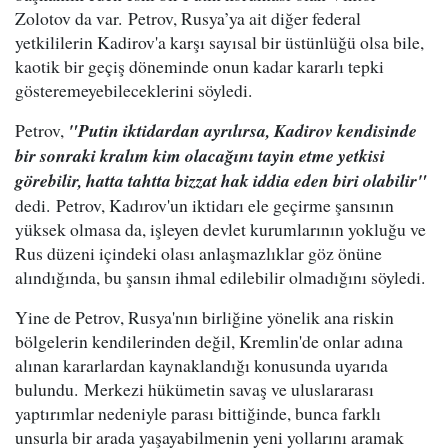
Zolotov da var. Petrov, Rusya’ya ait diğer federal
yetkililerin Kadirov'a karşı sayısal bir üstünlüğü olsa bile,
kaotik bir geçiş döneminde onun kadar kararlı tepki
gösteremeyebileceklerini söyledi.
Petrov,
"Putin iktidardan ayrılırsa, Kadirov kendisinde
bir sonraki kralım kim olacağını tayin etme yetkisi
görebilir, hatta tahtta bizzat hak iddia eden biri olabilir"
dedi. Petrov, Kadırov'un iktidarı ele geçirme şansının
yüksek olmasa da, işleyen devlet kurumlarının yokluğu ve
Rus düzeni içindeki olası anlaşmazlıklar göz önüne
alındığında, bu şansın ihmal edilebilir olmadığını söyledi.
Yine de Petrov, Rusya'nın birliğine yönelik ana riskin
bölgelerin kendilerinden değil, Kremlin'de onlar adına
alınan kararlardan kaynaklandığı konusunda uyarıda
bulundu. Merkezi hükümetin savaş ve uluslararası
yaptırımlar nedeniyle parası bittiğinde, bunca farklı
unsurla bir arada yaşayabilmenin yeni yollarını aramak