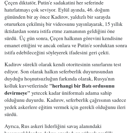
Çeçen diktatör, Putin'e sadakatini her seferinde
hatırlatmayı çok seviyor. Eylül ayında, 46. doğum
gününden bir ay önce Kadirov, yaldızlı bir sarayda
otururken çekilmiş bir videosunu yayınlayarak, 15 yıllık
iktidardan sonra istifa etme zamanının geldiğini öne
sürdü. Üç gün sonra, Çeçen halkının görevini kendisine
emanet ettiğini ve ancak onlara ve Putin'e sorduktan sonra
istifa edebileceğini söyleyerek ifadesini geri çekti.
Kadirov sürekli olarak kendi otoritesinin sınırlarını test
ediyor. Son olarak halkın seferberlik duyurusundan
duyduğu hoşnutsuzluğun farkında olarak, Rusya'nın
"herhangi bir Batı ordusunu
kolluk kuvvetlerinde
devirmeye"
yetecek kadar üniformalı adama sahip
olduğunu duyurdu. Kadırov, seferberlik çağrısının sadece
yedek askerlere eğitim vermek için gerekli olduğunu ileri
sürdü.
Ayrıca, Rus askeri liderliğini savaş alanındaki