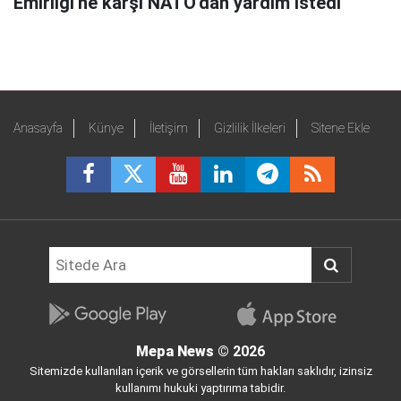
Emirliği'ne karşı NATO'dan yardım istedi
Anasayfa
Künye
İletişim
Gizlilik İlkeleri
Sitene Ekle
Mepa News
© 2026
Sitemizde kullanılan içerik ve görsellerin tüm hakları saklıdır, izinsiz
kullanımı hukuki yaptırıma tabidir.