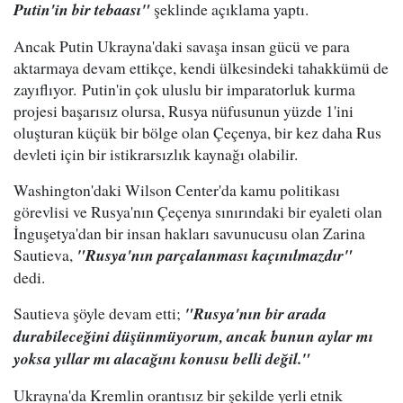
Putin'in bir tebaası"
şeklinde açıklama yaptı.
Ancak Putin Ukrayna'daki savaşa insan gücü ve para
aktarmaya devam ettikçe, kendi ülkesindeki tahakkümü de
zayıflıyor. Putin'in çok uluslu bir imparatorluk kurma
projesi başarısız olursa, Rusya nüfusunun yüzde 1'ini
oluşturan küçük bir bölge olan Çeçenya, bir kez daha Rus
devleti için bir istikrarsızlık kaynağı olabilir.
Washington'daki Wilson Center'da kamu politikası
görevlisi ve Rusya'nın Çeçenya sınırındaki bir eyaleti olan
İnguşetya'dan bir insan hakları savunucusu olan Zarina
Sautieva,
"Rusya'nın parçalanması kaçınılmazdır"
dedi.
Sautieva şöyle devam etti;
"Rusya'nın bir arada
durabileceğini düşünmüyorum, ancak bunun aylar mı
yoksa yıllar mı alacağını konusu belli değil."
Ukrayna'da Kremlin orantısız bir şekilde yerli etnik