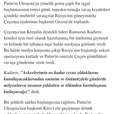
Putin'in Ukrayna'ya yönelik geniş çaplı bir işgal
başlatmasının ertesi günü, tepeden tırnağa savaş kıyafetleri
içindeki muhtelif savaşçılar Rusya'nın güneyindeki
Çeçenya eyaletinin başkenti Grozni'de toplandı.
Çeçenya'nın Kremlin destekli lideri Ramazan Kadirov,
kendisi için özel olarak hazırlanmış bir üniforma giymişti
ve belinde bir tabanca taşır halde medyaya görüntü verdi.
Bu halde medya karşısına çıkıp Rusya’nın başlattığı askeri
operasyonu kutladı ve Putin'in emriyle Çeçen gönüllüleri
savaşa gönderme sözü verdi.
Kadirov,
"Askerlerimin ne kadar cesur olduklarını
kanıtlayacaklarından eminim ve önümüzdeki günlerde
milyonlarca insanın şiddetten ve ölümden kurtuluşunu
kutlayacağız"
dedi.
Bu şiddetli saldırı başlangıcına rağmen, Putin'in
Ukrayna'nın başkenti Kiev'i ele geçirmeye dönük