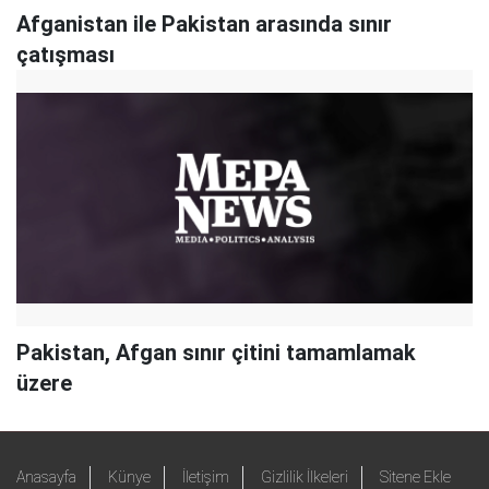
Afganistan ile Pakistan arasında sınır
çatışması
Pakistan, Afgan sınır çitini tamamlamak
üzere
Anasayfa
Künye
İletişim
Gizlilik İlkeleri
Sitene Ekle