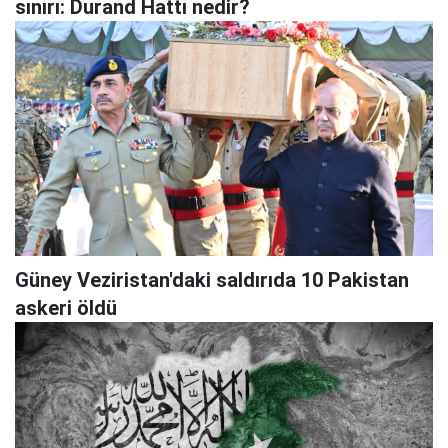
sınırı: Durand Hattı nedir?
Güney Veziristan'daki saldırıda 10 Pakistan
askeri öldü