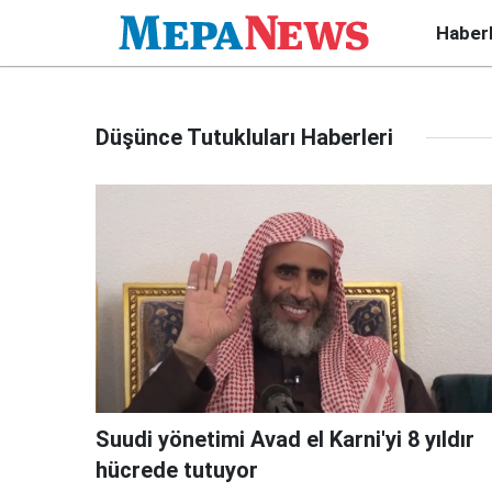
Haber
Düşünce Tutukluları Haberleri
Suudi yönetimi Avad el Karni'yi 8 yıldır
hücrede tutuyor