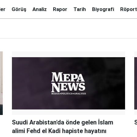
ler
Görüş
Analiz
Rapor
Tarih
Biyografi
Röport
Suudi Arabistan'da önde gelen İslam
S
alimi Fehd el Kadi hapiste hayatını