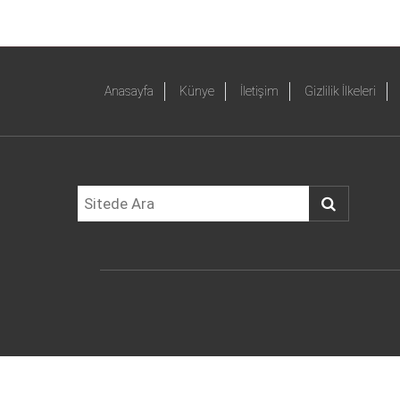
Anasayfa
Künye
İletişim
Gizlilik İlkeleri