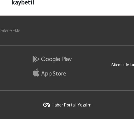
kaybetti
Sitene Ekle
Sitemizde kull
Haber Portalı Yazılımı