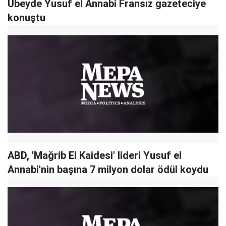
Ubeyde Yusuf el Annabi Fransız gazeteciye
konuştu
ABD, 'Mağrib El Kaidesi' lideri Yusuf el
Annabi'nin başına 7 milyon dolar ödül koydu