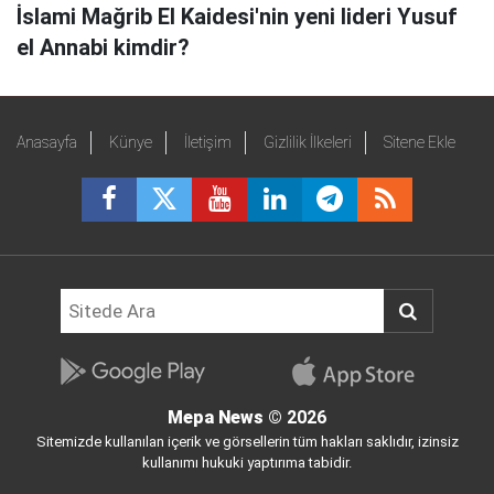
İslami Mağrib El Kaidesi'nin yeni lideri Yusuf
el Annabi kimdir?
Anasayfa
Künye
İletişim
Gizlilik İlkeleri
Sitene Ekle
Mepa News
© 2026
Sitemizde kullanılan içerik ve görsellerin tüm hakları saklıdır, izinsiz
kullanımı hukuki yaptırıma tabidir.