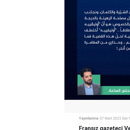
Yayınlanma:
07 Mart 2023 Salı 
Fransız gazeteci Ve