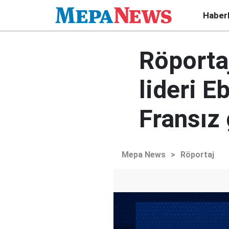
Haber
Röportaj
lideri 
Fransız
Mepa News
>
Röportaj