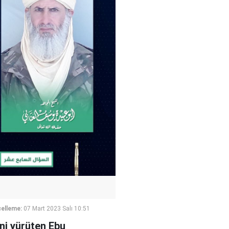
elleme:
07 Mart 2023 Salı 10:51
ini yürüten Ebu