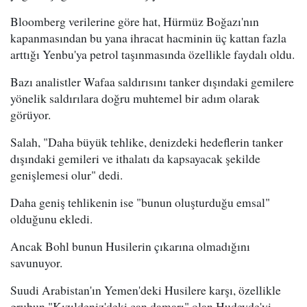
Bloomberg verilerine göre hat, Hürmüz Boğazı'nın
kapanmasından bu yana ihracat hacminin üç kattan fazla
arttığı Yenbu'ya petrol taşınmasında özellikle faydalı oldu.
Bazı analistler Wafaa saldırısını tanker dışındaki gemilere
yönelik saldırılara doğru muhtemel bir adım olarak
görüyor.
Salah, "Daha büyük tehlike, denizdeki hedeflerin tanker
dışındaki gemileri ve ithalatı da kapsayacak şekilde
genişlemesi olur" dedi.
Daha geniş tehlikenin ise "bunun oluşturduğu emsal"
olduğunu ekledi.
Ancak Bohl bunun Husilerin çıkarına olmadığını
savunuyor.
Suudi Arabistan'ın Yemen'deki Husilere karşı, özellikle
grubun "Kızıldeniz'deki can damarı" olan Hudeyde'yi