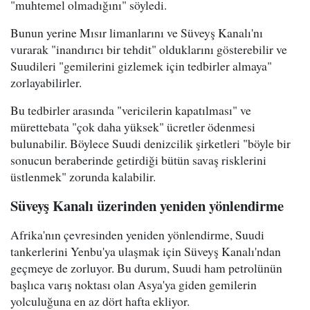
"muhtemel olmadığını" söyledi.
Bunun yerine Mısır limanlarını ve Süveyş Kanalı'nı
vurarak "inandırıcı bir tehdit" olduklarını gösterebilir ve
Suudileri "gemilerini gizlemek için tedbirler almaya"
zorlayabilirler.
Bu tedbirler arasında "vericilerin kapatılması" ve
mürettebata "çok daha yüksek" ücretler ödenmesi
bulunabilir. Böylece Suudi denizcilik şirketleri "böyle bir
sonucun beraberinde getirdiği bütün savaş risklerini
üstlenmek" zorunda kalabilir.
Süveyş Kanalı üzerinden yeniden yönlendirme
Afrika'nın çevresinden yeniden yönlendirme, Suudi
tankerlerini Yenbu'ya ulaşmak için Süveyş Kanalı'ndan
geçmeye de zorluyor. Bu durum, Suudi ham petrolünün
başlıca varış noktası olan Asya'ya giden gemilerin
yolculuğuna en az dört hafta ekliyor.