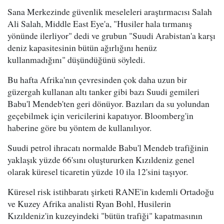
Sana Merkezinde güvenlik meseleleri araştırmacısı Salah
Ali Salah, Middle East Eye'a, "Husiler hala tırmanış
yönünde ilerliyor" dedi ve grubun "Suudi Arabistan'a karşı
deniz kapasitesinin bütün ağırlığını henüz
kullanmadığını" düşündüğünü söyledi.
Bu hafta Afrika'nın çevresinden çok daha uzun bir
güzergah kullanan altı tanker gibi bazı Suudi gemileri
Babu'l Mendeb'ten geri dönüyor. Bazıları da su yolundan
geçebilmek için vericilerini kapatıyor. Bloomberg'in
haberine göre bu yöntem de kullanılıyor.
Suudi petrol ihracatı normalde Babu'l Mendeb trafiğinin
yaklaşık yüzde 66'sını oluştururken Kızıldeniz genel
olarak küresel ticaretin yüzde 10 ila 12'sini taşıyor.
Küresel risk istihbaratı şirketi RANE'in kıdemli Ortadoğu
ve Kuzey Afrika analisti Ryan Bohl, Husilerin
Kızıldeniz'in kuzeyindeki "bütün trafiği" kapatmasının