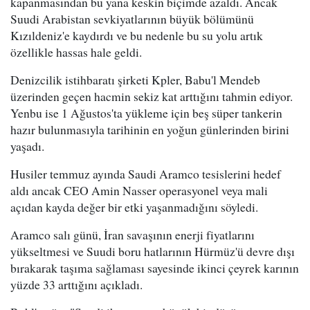
kapanmasından bu yana keskin biçimde azaldı. Ancak
Suudi Arabistan sevkiyatlarının büyük bölümünü
Kızıldeniz'e kaydırdı ve bu nedenle bu su yolu artık
özellikle hassas hale geldi.
Denizcilik istihbaratı şirketi Kpler, Babu'l Mendeb
üzerinden geçen hacmin sekiz kat arttığını tahmin ediyor.
Yenbu ise 1 Ağustos'ta yükleme için beş süper tankerin
hazır bulunmasıyla tarihinin en yoğun günlerinden birini
yaşadı.
Husiler temmuz ayında Saudi Aramco tesislerini hedef
aldı ancak CEO Amin Nasser operasyonel veya mali
açıdan kayda değer bir etki yaşanmadığını söyledi.
Aramco salı günü, İran savaşının enerji fiyatlarını
yükseltmesi ve Suudi boru hatlarının Hürmüz'ü devre dışı
bırakarak taşıma sağlaması sayesinde ikinci çeyrek karının
yüzde 33 arttığını açıkladı.