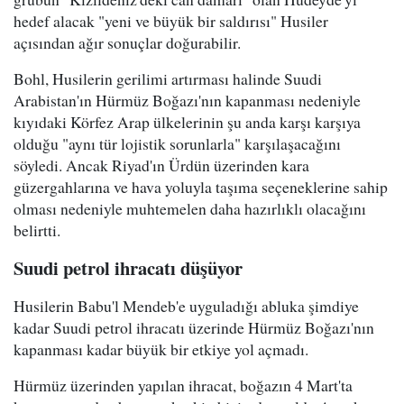
hedef alacak "yeni ve büyük bir saldırısı" Husiler
açısından ağır sonuçlar doğurabilir.
Bohl, Husilerin gerilimi artırması halinde Suudi
Arabistan'ın Hürmüz Boğazı'nın kapanması nedeniyle
kıyıdaki Körfez Arap ülkelerinin şu anda karşı karşıya
olduğu "aynı tür lojistik sorunlarla" karşılaşacağını
söyledi. Ancak Riyad'ın Ürdün üzerinden kara
güzergahlarına ve hava yoluyla taşıma seçeneklerine sahip
olması nedeniyle muhtemelen daha hazırlıklı olacağını
belirtti.
Suudi petrol ihracatı düşüyor
Husilerin Babu'l Mendeb'e uyguladığı abluka şimdiye
kadar Suudi petrol ihracatı üzerinde Hürmüz Boğazı'nın
kapanması kadar büyük bir etkiye yol açmadı.
Hürmüz üzerinden yapılan ihracat, boğazın 4 Mart'ta