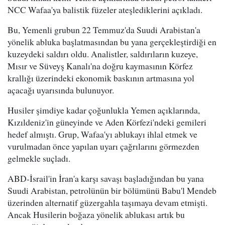
NCC Wafaa'ya balistik füzeler ateşlediklerini açıkladı.
Bu, Yemenli grubun 22 Temmuz'da Suudi Arabistan'a
yönelik abluka başlatmasından bu yana gerçekleştirdiği en
kuzeydeki saldırı oldu. Analistler, saldırıların kuzeye,
Mısır ve Süveyş Kanalı'na doğru kaymasının Körfez
krallığı üzerindeki ekonomik baskının artmasına yol
açacağı uyarısında bulunuyor.
Husiler şimdiye kadar çoğunlukla Yemen açıklarında,
Kızıldeniz'in güneyinde ve Aden Körfezi'ndeki gemileri
hedef almıştı. Grup, Wafaa'yı ablukayı ihlal etmek ve
vurulmadan önce yapılan uyarı çağrılarını görmezden
gelmekle suçladı.
ABD-İsrail'in İran'a karşı savaşı başladığından bu yana
Suudi Arabistan, petrolünün bir bölümünü Babu'l Mendeb
üzerinden alternatif güzergahla taşımaya devam etmişti.
Ancak Husilerin boğaza yönelik ablukası artık bu