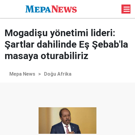
Mogadişu yönetimi lideri:
Şartlar dahilinde Eş Şebab'la
masaya oturabiliriz
Mepa News
>
Doğu Afrika