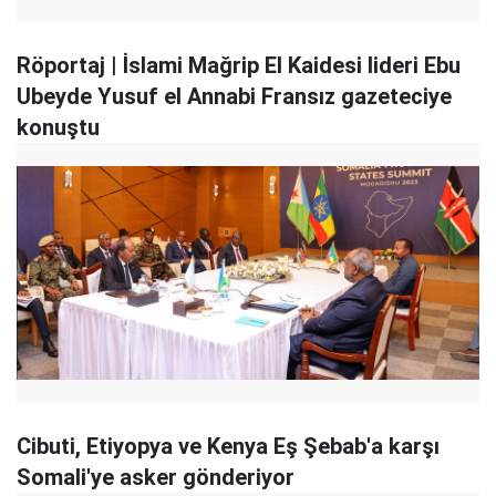
Röportaj | İslami Mağrip El Kaidesi lideri Ebu
Ubeyde Yusuf el Annabi Fransız gazeteciye
konuştu
Cibuti, Etiyopya ve Kenya Eş Şebab'a karşı
Somali'ye asker gönderiyor