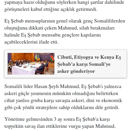
yapmaya hazır olduğunu söylerken hangi şartlar dahilinde
görüşmeleri kabul ettiğine açıklık getirmedi.
Eş Şebab mensuplarının genel olarak genç Somalililerden
oluştuğuna dikkati çeken Mahmud, silah bırakmaları
halinde Eş Şebab mensubu gençlere kapılarını
açabileceklerini ifade etti.
Cibuti, Etiyopya ve Kenya Eş
Şebab'a karşı Somali'ye
asker gönderiyor
Somalili lider Hasan Şeyh Mahmud, Eş Şebab'ı yalnızca
askeri güçle yenmenin mümkün olmadığını belirtirken
cihat yanlısı gruba karşı savaşta askeri, dini ve ekonomik
gibi çok yönlü stratejilere sahip olduklarını dile getirdi.
Yönetime gelmesinden 3 ay sonra Eş Şebab'a karşı
topyekün savaş ilan ettiklerine vurgu yapan Mahmud,