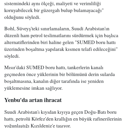
sistemindeki aynı ölçeği, maliyeti ve verimliliği
koruyabilecek bir güzergah bulup bulamayacağı"
olduğunu söyledi.
Bohl, Süveyş'teki sınırlamaların, Suudi Arabistan'ın
düzenli ham petrol teslimatlarını sürdürmek için başlıca
alternatiflerinden biri haline gelen "SUMED boru hattı
üzerinden boşaltma yapılarak kısmen telafi edileceğini"
söyledi.
Mısır'daki SUMED boru hattı, tankerlerin kanalı
geçmeden önce yüklerinin bir bölümünü derin sularda
boşaltmasına, kanalın diğer tarafında ise yeniden
yüklemesine imkan sağlıyor.
Yenbu'da artan ihracat
Suudi Arabistan'ı kıyıdan kıyıya geçen Doğu-Batı boru
hattı, petrolü Körfez'den krallığın en büyük rafinerilerinin
yoğunlaştığı Kızıldeniz'e taşıyor.