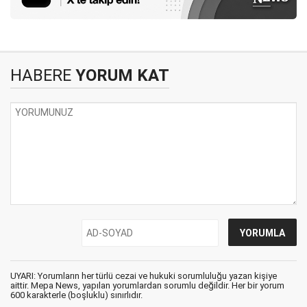
HABERE
YORUM KAT
UYARI: Yorumların her türlü cezai ve hukuki sorumluluğu yazan kişiye
aittir. Mepa News, yapılan yorumlardan sorumlu değildir. Her bir yorum
600 karakterle (boşluklu) sınırlıdır.