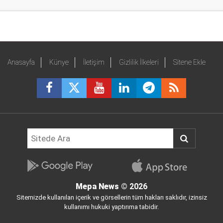
Anasayfa
Künye
İletişim
Gizlilik İlkeleri
Sitene Ekle
Mepa News
© 2026
Sitemizde kullanılan içerik ve görsellerin tüm hakları saklıdır, izinsiz
kullanımı hukuki yaptırıma tabidir.