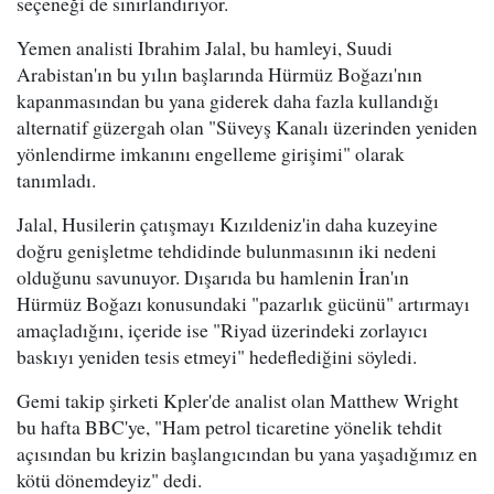
seçeneği de sınırlandırıyor.
Yemen analisti Ibrahim Jalal, bu hamleyi, Suudi
Arabistan'ın bu yılın başlarında Hürmüz Boğazı'nın
kapanmasından bu yana giderek daha fazla kullandığı
alternatif güzergah olan "Süveyş Kanalı üzerinden yeniden
yönlendirme imkanını engelleme girişimi" olarak
tanımladı.
Jalal, Husilerin çatışmayı Kızıldeniz'in daha kuzeyine
doğru genişletme tehdidinde bulunmasının iki nedeni
olduğunu savunuyor. Dışarıda bu hamlenin İran'ın
Hürmüz Boğazı konusundaki "pazarlık gücünü" artırmayı
amaçladığını, içeride ise "Riyad üzerindeki zorlayıcı
baskıyı yeniden tesis etmeyi" hedeflediğini söyledi.
Gemi takip şirketi Kpler'de analist olan Matthew Wright
bu hafta BBC'ye, "Ham petrol ticaretine yönelik tehdit
açısından bu krizin başlangıcından bu yana yaşadığımız en
kötü dönemdeyiz" dedi.