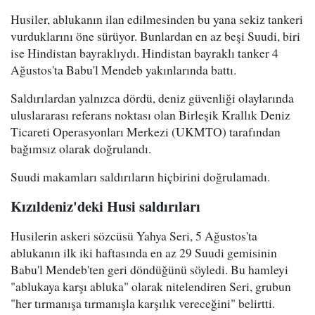
Husiler, ablukanın ilan edilmesinden bu yana sekiz tankeri
vurduklarını öne sürüyor. Bunlardan en az beşi Suudi, biri
ise Hindistan bayraklıydı. Hindistan bayraklı tanker 4
Ağustos'ta Babu'l Mendeb yakınlarında battı.
Saldırılardan yalnızca dördü, deniz güvenliği olaylarında
uluslararası referans noktası olan Birleşik Krallık Deniz
Ticareti Operasyonları Merkezi (UKMTO) tarafından
bağımsız olarak doğrulandı.
Suudi makamları saldırıların hiçbirini doğrulamadı.
Kızıldeniz'deki Husi saldırıları
Husilerin askeri sözcüsü Yahya Seri, 5 Ağustos'ta
ablukanın ilk iki haftasında en az 29 Suudi gemisinin
Babu'l Mendeb'ten geri döndüğünü söyledi. Bu hamleyi
"ablukaya karşı abluka" olarak nitelendiren Seri, grubun
"her tırmanışa tırmanışla karşılık vereceğini" belirtti.