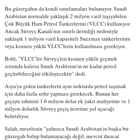
Bu güzergahın da kendi sınırlamaları bulunuyor. Suudi
Arabistan normalde yaklaşık 2 milyon varil taşıyabilen
Çok Büyük Ham Petrol Tankerlerini (VLCC) kullanıyor.
Ancak Süveyş Kanalı'nın sınırlı derinliği nedeniyle
yaklaşık 1 milyon varil kapasiteli Suezmax tankerlerinin
veya kısmen yüklü VLCC'lerin kullanılması gerekiyor.
Bohl, "VLCC'ler Süveyş'ten kısmen yüklü geçmek
zorunda kalırsa Suudi Arabistan'ın ne kadar petrol
geçirebileceğini etkileyecektir" dedi.
Asya'ya giden tankerlerin aynı miktarda petrol taşımak
için daha fazla sefer yapması gerekecek. Bunun her
geçişte tahmini 1.6 milyon dolar ek yakıt maliyetine ve 1
milyon dolarlık Süveyş geçiş ücretine yol açacağı
belirtiliyor.
Salah, meselenin "yalnızca Suudi Arabistan'ın başka bir
güzergah bulup bulamayacağı değil, mevcut ihracat