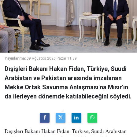
Yayınlanma:
09 Ağustos 2026 Pazar 11:39
Dışişleri Bakanı Hakan Fidan, Türkiye, Suudi
Arabistan ve Pakistan arasında imzalanan
Mekke Ortak Savunma Anlaşması'na Mısır'ın
da ilerleyen dönemde katılabileceğini söyledi.
Dışişleri Bakanı Hakan Fidan, Türkiye, Suudi Arabistan