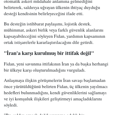
otomatik askeri müdahale anlamına gelmediğini
belirterek, saldırıya uğrayan ülkenin ihtiyaç duyduğu
desteği kendisinin belirleyeceğini ifade etti.
Bu desteğin istihbarat paylaşımı, lojistik destek,
mühimmat, askeri birlik veya farklı güvenlik alanlarını
kapsayabileceğini söyleyen Fidan, yardımın kapsamının
ortak istişarelerle kararlaştırılacağını dile getirdi.
"İran'a karşı kurulmuş bir ittifak değil"
Fidan, yeni savunma ittifakının İran ya da başka herhangi
bir ülkeye karşı oluşturulmadığını vurguladı.
Anlaşmaya ilişkin görüşmelerin İran savaşı başlamadan
önce yürütüldüğünü belirten Fidan, üç ülkenin yayılmacı
hedefleri bulunmadığını, kendi güvenliklerini sağlamayı
ve iyi komşuluk ilişkileri geliştirmeyi amaçladıklarını
söyledi.
"Bu, saldırı amaçlı değil savunma odaklı bir