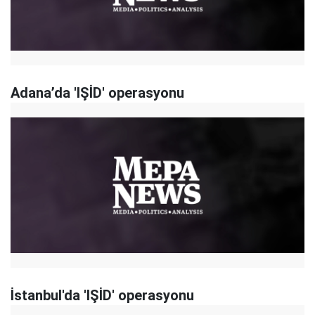
Adana’da 'IŞİD' operasyonu
İstanbul'da 'IŞİD' operasyonu