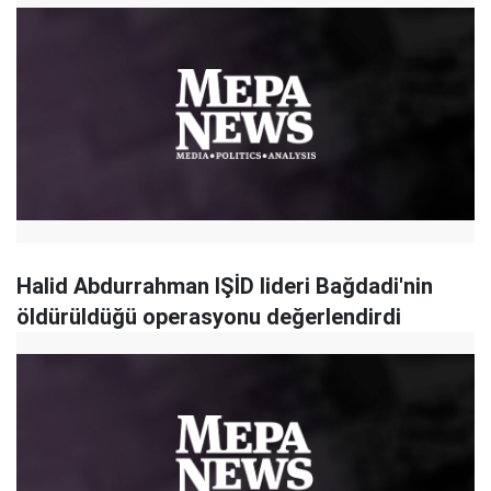
Halid Abdurrahman IŞİD lideri Bağdadi'nin
öldürüldüğü operasyonu değerlendirdi