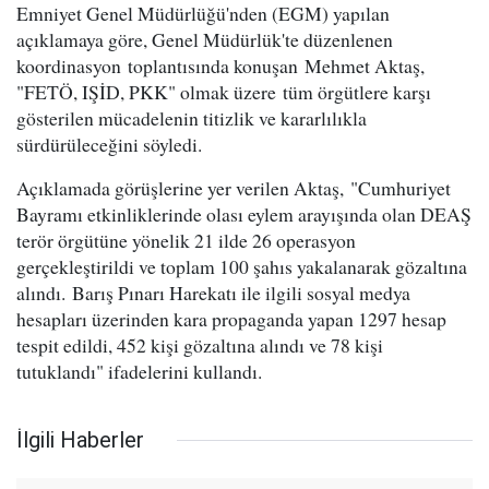
Emniyet Genel Müdürlüğü'nden (EGM) yapılan
açıklamaya göre, Genel Müdürlük'te düzenlenen
koordinasyon toplantısında konuşan Mehmet Aktaş,
"FETÖ, IŞİD, PKK" olmak üzere tüm örgütlere karşı
gösterilen mücadelenin titizlik ve kararlılıkla
sürdürüleceğini söyledi.
Açıklamada görüşlerine yer verilen Aktaş, "Cumhuriyet
Bayramı etkinliklerinde olası eylem arayışında olan DEAŞ
terör örgütüne yönelik 21 ilde 26 operasyon
gerçekleştirildi ve toplam 100 şahıs yakalanarak gözaltına
alındı. Barış Pınarı Harekatı ile ilgili sosyal medya
hesapları üzerinden kara propaganda yapan 1297 hesap
tespit edildi, 452 kişi gözaltına alındı ve 78 kişi
tutuklandı" ifadelerini kullandı.
İlgili Haberler