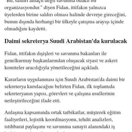
organizasyondur." diyen Fidan, ittifakın yalnızca
üyelerden birine saldırı olması halinde devreye gireceğini,
bunun dışında herhangi bir ülkeyle çatışma arayışı içinde
olmadığını kaydetti.
Daimi sekreterya Suudi Arabistan'da kurulacak
Fidan, ittifakın dışişleri ve savunma bakanları ile
genelkurmay başkanlarından oluşacak siyasi ve askeri
komiteler aracılığıyla yönetileceğini açıkladı.
Kararların uygulanması için Suudi Arabistan'da daimi bir
sekreterya kurulacağını belirten Fidan, ilk toplantıda
sekreteryanın yapısı, görevleri ve çalışma usullerinin
netleştirileceğini ifade etti.
Anlaşma kapsamında ortak tatbikatlar, müşterek eğitim
faaliyetleri, lojistik koordinasyonu, tehdit analizleri,
istihbarat paylaşımı ve savunma sanayii alanındaki iş