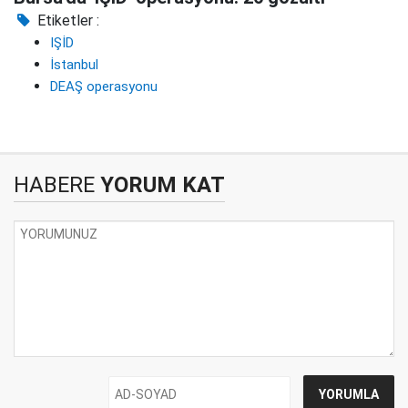
Etiketler :
IŞİD
İstanbul
DEAŞ operasyonu
HABERE
YORUM KAT