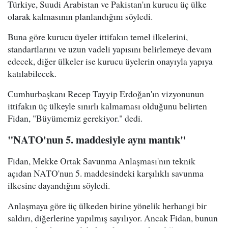
Türkiye, Suudi Arabistan ve Pakistan'ın kurucu üç ülke
olarak kalmasının planlandığını söyledi.
Buna göre kurucu üyeler ittifakın temel ilkelerini,
standartlarını ve uzun vadeli yapısını belirlemeye devam
edecek, diğer ülkeler ise kurucu üyelerin onayıyla yapıya
katılabilecek.
Cumhurbaşkanı Recep Tayyip Erdoğan'ın vizyonunun
ittifakın üç ülkeyle sınırlı kalmaması olduğunu belirten
Fidan, "Büyümemiz gerekiyor." dedi.
"NATO'nun 5. maddesiyle aynı mantık"
Fidan, Mekke Ortak Savunma Anlaşması'nın teknik
açıdan NATO'nun 5. maddesindeki karşılıklı savunma
ilkesine dayandığını söyledi.
Anlaşmaya göre üç ülkeden birine yönelik herhangi bir
saldırı, diğerlerine yapılmış sayılıyor. Ancak Fidan, bunun