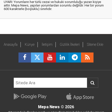
UYARI: Yorumların her türlü cezai ve hukuki sorumluluğu yazan kişiye
aittir. Mepa News, yapılan yorumlardan sorumlu değildir. Her bir yorum
600 karakterle (boşluklu) sınırlıdır.
Anasayfa
Künye
İletişim
Gizlilik İlkeleri
Sitene Ekle
Mepa News
© 2026