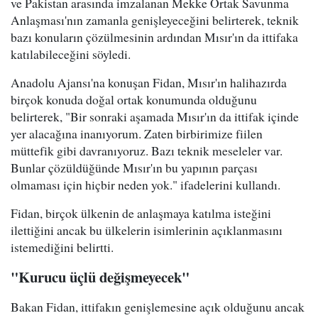
ve Pakistan arasında imzalanan Mekke Ortak Savunma
Anlaşması'nın zamanla genişleyeceğini belirterek, teknik
bazı konuların çözülmesinin ardından Mısır'ın da ittifaka
katılabileceğini söyledi.
Anadolu Ajansı'na konuşan Fidan, Mısır'ın halihazırda
birçok konuda doğal ortak konumunda olduğunu
belirterek, "Bir sonraki aşamada Mısır'ın da ittifak içinde
yer alacağına inanıyorum. Zaten birbirimize fiilen
müttefik gibi davranıyoruz. Bazı teknik meseleler var.
Bunlar çözüldüğünde Mısır'ın bu yapının parçası
olmaması için hiçbir neden yok." ifadelerini kullandı.
Fidan, birçok ülkenin de anlaşmaya katılma isteğini
ilettiğini ancak bu ülkelerin isimlerinin açıklanmasını
istemediğini belirtti.
"Kurucu üçlü değişmeyecek"
Bakan Fidan, ittifakın genişlemesine açık olduğunu ancak