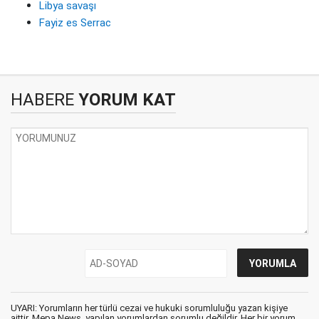
Libya savaşı
Fayiz es Serrac
HABERE
YORUM KAT
UYARI: Yorumların her türlü cezai ve hukuki sorumluluğu yazan kişiye
aittir. Mepa News, yapılan yorumlardan sorumlu değildir. Her bir yorum