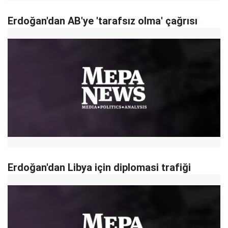
Erdoğan'dan AB'ye 'tarafsız olma' çağrısı
Erdoğan'dan Libya için diplomasi trafiği