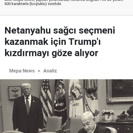
600 karakterle (boşluklu) sınırlıdır.
Netanyahu sağcı seçmeni
kazanmak için Trump'ı
kızdırmayı göze alıyor
Mepa News
>
Analiz