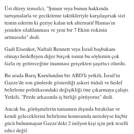
Üst düzey temsilci, "Şunun veya bunun hakkında
tartışmalarla ve geciktirme taktikleriyle karşılaşırsak sizi
temin ederim ki geriye kalan tek alternatif Hamas'ın
yeniden silahlanması ve yeni bir 7 Ekim riskinin
artmasıdır" dedi.
Gadi Eisenkot, Naftali Bennett veya İsrail başbakanı
olmayı hedefleyen diğer birçok ismin bu söylemin çok
fazla oy getireceğine inanması gerçekten şaşırtıcı olurdu.
Bu arada Barış Kurulundan bir ABD'li yetkili, İsrail'in
Gazze'de son günlerde gösterdiği askeri itidali ve hedef
belirleme politikasındaki değişikliği öne çıkarmaya çalıştı.
Yetkili, "Perde arkasında iş birliği görüyoruz" dedi.
Ancak bu, görüşmelerin tamamen dışında bırakılan ve
kendi geleceklerini belirleme konusunda neredeyse hiçbir
gücü bulunmayan Gazze'deki 2 milyon kişi için pek teselli
edici değil.