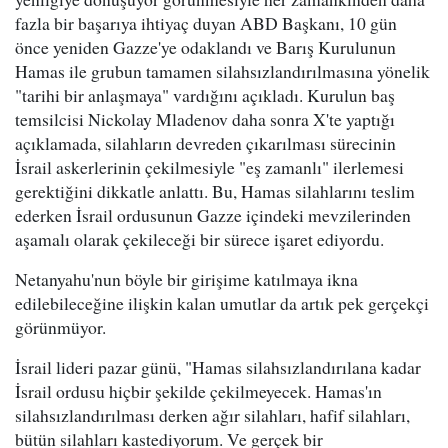
fazla bir başarıya ihtiyaç duyan ABD Başkanı, 10 gün
önce yeniden Gazze'ye odaklandı ve Barış Kurulunun
Hamas ile grubun tamamen silahsızlandırılmasına yönelik
"tarihi bir anlaşmaya" vardığını açıkladı. Kurulun baş
temsilcisi Nickolay Mladenov daha sonra X'te yaptığı
açıklamada, silahların devreden çıkarılması sürecinin
İsrail askerlerinin çekilmesiyle "eş zamanlı" ilerlemesi
gerektiğini dikkatle anlattı. Bu, Hamas silahlarını teslim
ederken İsrail ordusunun Gazze içindeki mevzilerinden
aşamalı olarak çekileceği bir sürece işaret ediyordu.
Netanyahu'nun böyle bir girişime katılmaya ikna
edilebileceğine ilişkin kalan umutlar da artık pek gerçekçi
görünmüyor.
İsrail lideri pazar günü, "Hamas silahsızlandırılana kadar
İsrail ordusu hiçbir şekilde çekilmeyecek. Hamas'ın
silahsızlandırılması derken ağır silahları, hafif silahları,
bütün silahları kastediyorum. Ve gerçek bir