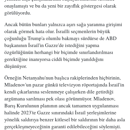
onaylamıştı ve bu da yeni bir zayıflık göstergesi olarak
görülüyordu.
Ancak bütün bunları yalnızca aşırı sağa yaranma girişimi
olarak görmek hata olur. İsrailli seçmenlerin büyük
çoğunluğu Trump'a olumlu bakmayı sürdürse de ABD
başkanının İsrail'in Gazze'de istediğini yapma
özgürlüğünün herhangi bir biçimde sınırlandırılması
gerektiğine inanıyorsa ciddi biçimde yanıldığını
düşünüyor.
Örneğin Netanyahu'nun başlıca rakiplerinden hiçbirinin,
Mladenov'un pazar günkü televizyon röportajında İsrail'in
kendi çıkarlarına seslenmeye çalışırken dile getirdiği
argümana sarılması pek olası görünmüyor. Mladenov,
Barış Kurulunun planının ancak tamamen uygulanması
halinde 2023'te Gazze sınırındaki İsrail yerleşimlerine
yönelik saldırıya benzer kitlesel bir saldırının bir daha asla
gerçekleşmeyeceğinin garanti edilebileceğini söylemişti.