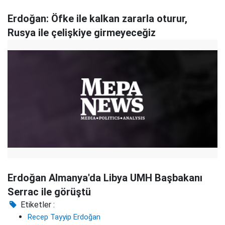
Erdoğan: Öfke ile kalkan zararla oturur,
Rusya ile çelişkiye girmeyeceğiz
Erdoğan Almanya'da Libya UMH Başbakanı
Serrac ile görüştü
Etiketler :
Recep Tayyip Erdoğan