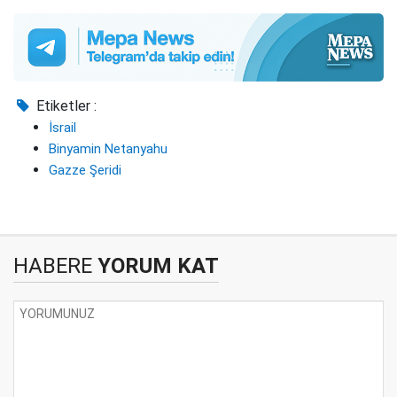
Etiketler :
İsrail
Binyamin Netanyahu
Gazze Şeridi
HABERE
YORUM KAT