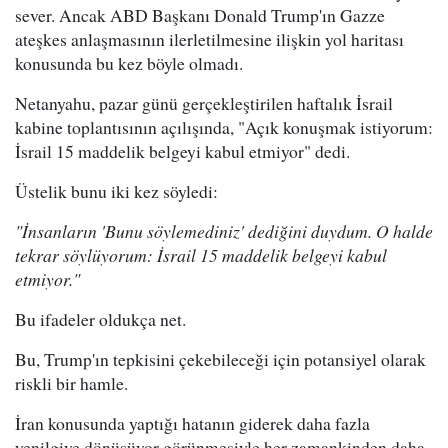
sever. Ancak ABD Başkanı Donald Trump'ın Gazze
ateşkes anlaşmasının ilerletilmesine ilişkin yol haritası
konusunda bu kez böyle olmadı.
Netanyahu, pazar günü gerçekleştirilen haftalık İsrail
kabine toplantısının açılışında, "Açık konuşmak istiyorum:
İsrail 15 maddelik belgeyi kabul etmiyor" dedi.
Üstelik bunu iki kez söyledi:
"İnsanların 'Bunu söylemediniz' dediğini duydum. O halde
tekrar söylüyorum: İsrail 15 maddelik belgeyi kabul
etmiyor."
Bu ifadeler oldukça net.
Bu, Trump'ın tepkisini çekebileceği için potansiyel olarak
riskli bir hamle.
İran konusunda yaptığı hatanın giderek daha fazla
yenilgiye dönüşüyor görünmesiyle her zamankinden daha