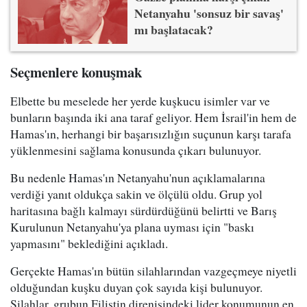
Netanyahu 'sonsuz bir savaş'
mı başlatacak?
Seçmenlere konuşmak
Elbette bu meselede her yerde kuşkucu isimler var ve
bunların başında iki ana taraf geliyor. Hem İsrail'in hem de
Hamas'ın, herhangi bir başarısızlığın suçunun karşı tarafa
yüklenmesini sağlama konusunda çıkarı bulunuyor.
Bu nedenle Hamas'ın Netanyahu'nun açıklamalarına
verdiği yanıt oldukça sakin ve ölçülü oldu. Grup yol
haritasına bağlı kalmayı sürdürdüğünü belirtti ve Barış
Kurulunun Netanyahu'ya plana uyması için "baskı
yapmasını" beklediğini açıkladı.
Gerçekte Hamas'ın bütün silahlarından vazgeçmeye niyetli
olduğundan kuşku duyan çok sayıda kişi bulunuyor.
Silahlar, grubun Filistin direnişindeki lider konumunun en