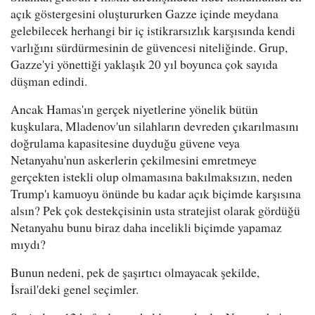
açık göstergesini oluştururken Gazze içinde meydana
gelebilecek herhangi bir iç istikrarsızlık karşısında kendi
varlığını sürdürmesinin de güvencesi niteliğinde. Grup,
Gazze'yi yönettiği yaklaşık 20 yıl boyunca çok sayıda
düşman edindi.
Ancak Hamas'ın gerçek niyetlerine yönelik bütün
kuşkulara, Mladenov'un silahların devreden çıkarılmasını
doğrulama kapasitesine duyduğu güvene veya
Netanyahu'nun askerlerin çekilmesini emretmeye
gerçekten istekli olup olmamasına bakılmaksızın, neden
Trump'ı kamuoyu önünde bu kadar açık biçimde karşısına
alsın? Pek çok destekçisinin usta stratejist olarak gördüğü
Netanyahu bunu biraz daha incelikli biçimde yapamaz
mıydı?
Bunun nedeni, pek de şaşırtıcı olmayacak şekilde,
İsrail'deki genel seçimler.