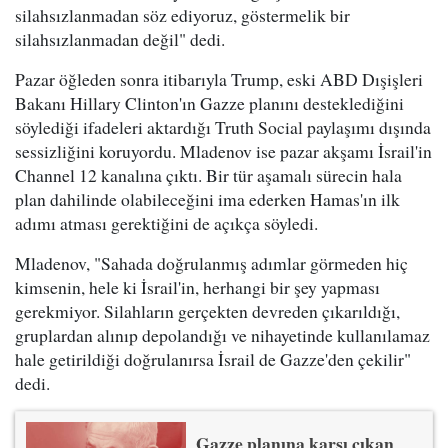
silahsızlanmadan söz ediyoruz, göstermelik bir
silahsızlanmadan değil" dedi.
Pazar öğleden sonra itibarıyla Trump, eski ABD Dışişleri
Bakanı Hillary Clinton'ın Gazze planını desteklediğini
söylediği ifadeleri aktardığı Truth Social paylaşımı dışında
sessizliğini koruyordu. Mladenov ise pazar akşamı İsrail'in
Channel 12 kanalına çıktı. Bir tür aşamalı sürecin hala
plan dahilinde olabileceğini ima ederken Hamas'ın ilk
adımı atması gerektiğini de açıkça söyledi.
Mladenov, "Sahada doğrulanmış adımlar görmeden hiç
kimsenin, hele ki İsrail'in, herhangi bir şey yapması
gerekmiyor. Silahların gerçekten devreden çıkarıldığı,
gruplardan alınıp depolandığı ve nihayetinde kullanılamaz
hale getirildiği doğrulanırsa İsrail de Gazze'den çekilir"
dedi.
Gazze planına karşı çıkan