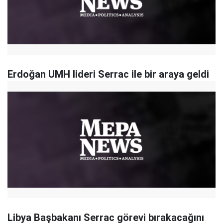
Erdoğan UMH lideri Serrac ile bir araya geldi
Libya Başbakanı Serrac görevi bırakacağını