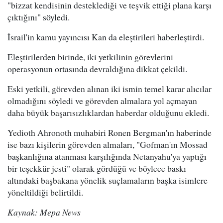
"bizzat kendisinin desteklediği ve teşvik ettiği plana karşı
çıktığını" söyledi.
İsrail'in kamu yayıncısı Kan da eleştirileri haberleştirdi.
Eleştirilerden birinde, iki yetkilinin görevlerini
operasyonun ortasında devraldığına dikkat çekildi.
Eski yetkili, görevden alınan iki ismin temel karar alıcılar
olmadığını söyledi ve görevden almalara yol açmayan
daha büyük başarısızlıklardan haberdar olduğunu ekledi.
Yedioth Ahronoth muhabiri Ronen Bergman'ın haberinde
ise bazı kişilerin görevden almaları, "Gofman'ın Mossad
başkanlığına atanması karşılığında Netanyahu'ya yaptığı
bir teşekkür jesti" olarak gördüğü ve böylece baskı
altındaki başbakana yönelik suçlamaların başka isimlere
yöneltildiği belirtildi.
Kaynak: Mepa News