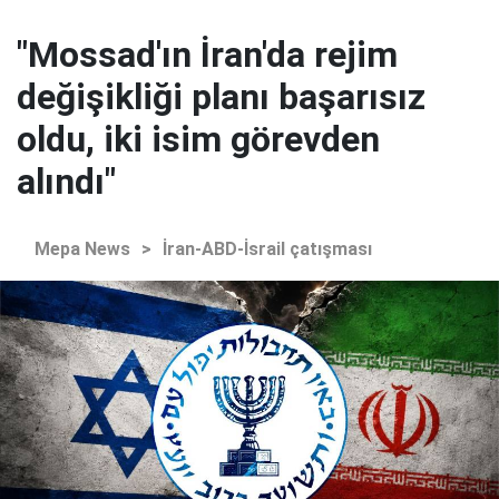
"Mossad'ın İran'da rejim
değişikliği planı başarısız
oldu, iki isim görevden
alındı"
Mepa News
>
İran-ABD-İsrail çatışması