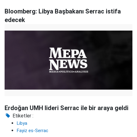
Bloomberg: Libya Başbakanı Serrac istifa
edecek
Erdoğan UMH lideri Serrac ile bir araya geldi
Etiketler :
Libya
Fayiz es-Serrac