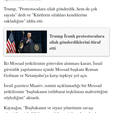
Trump, "Protestoculara silah gönderdik, hem de çok
sayıda" dedi ve "Kürtlerin silahları kendilerine
sakladığını" iddia etti.
Trump İranlı protestoculara
silah gönderdiklerini itiraf
etti
İki Mossad yetkilisinin görevden alınması kararı, İsrail
güvenlik yapılanması içinde Mossad başkanı Roman
Gofman ve Netanyahu'ya karşı tepkiye yol açtı.
İsrail gazetesi Maariv, ismini açıklamadığı bir Mossad
yetkilisinin "başbakanın istihbarat teşkilatını mahvettiğini
söylediğini" aktardı.
Kaynağın, "Başbakanın ve siyasi yönetimin savaşı