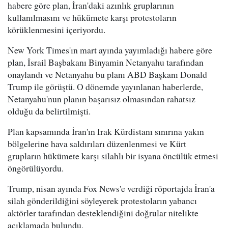
habere göre plan, İran'daki azınlık gruplarının
kullanılmasını ve hükümete karşı protestoların
körüklenmesini içeriyordu.
New York Times'ın mart ayında yayımladığı habere göre
plan, İsrail Başbakanı Binyamin Netanyahu tarafından
onaylandı ve Netanyahu bu planı ABD Başkanı Donald
Trump ile görüştü. O dönemde yayınlanan haberlerde,
Netanyahu'nun planın başarısız olmasından rahatsız
olduğu da belirtilmişti.
Plan kapsamında İran'ın Irak Kürdistanı sınırına yakın
bölgelerine hava saldırıları düzenlenmesi ve Kürt
grupların hükümete karşı silahlı bir isyana öncülük etmesi
öngörülüyordu.
Trump, nisan ayında Fox News'e verdiği röportajda İran'a
silah gönderildiğini söyleyerek protestoların yabancı
aktörler tarafından desteklendiğini doğrular nitelikte
açıklamada bulundu.