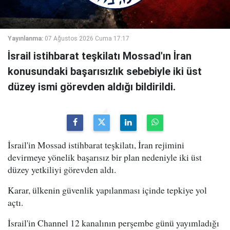
Yayınlanma:
07 Ağustos 2026 Cuma 17:17
İsrail istihbarat teşkilatı Mossad'ın İran
konusundaki başarısızlık sebebiyle iki üst
düzey ismi görevden aldığı bildirildi.
İsrail'in Mossad istihbarat teşkilatı, İran rejimini
devirmeye yönelik başarısız bir plan nedeniyle iki üst
düzey yetkiliyi görevden aldı.
Karar, ülkenin güvenlik yapılanması içinde tepkiye yol
açtı.
İsrail'in Channel 12 kanalının perşembe günü yayımladığı