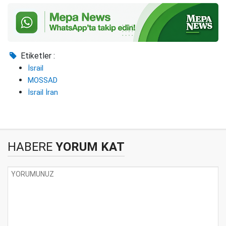
Etiketler :
İsrail
MOSSAD
İsrail İran
HABERE
YORUM KAT