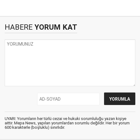
HABERE
YORUM KAT
UYARI: Yorumların her türlü cezai ve hukuki sorumluluğu yazan kişiye
aittir. Mepa News, yapılan yorumlardan sorumlu değildir. Her bir yorum
600 karakterle (boşluklu) sınırlıdır.