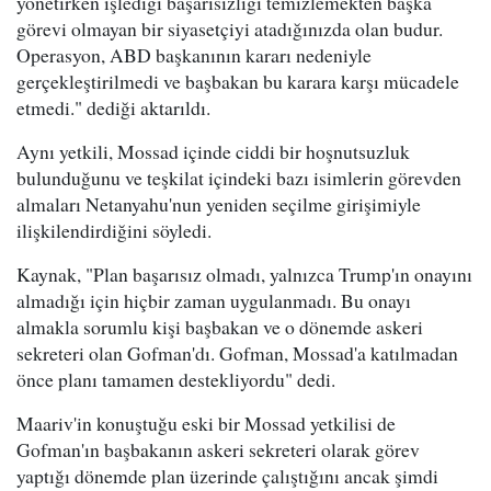
yönetirken işlediği başarısızlığı temizlemekten başka
görevi olmayan bir siyasetçiyi atadığınızda olan budur.
Operasyon, ABD başkanının kararı nedeniyle
gerçekleştirilmedi ve başbakan bu karara karşı mücadele
etmedi." dediği aktarıldı.
Aynı yetkili, Mossad içinde ciddi bir hoşnutsuzluk
bulunduğunu ve teşkilat içindeki bazı isimlerin görevden
almaları Netanyahu'nun yeniden seçilme girişimiyle
ilişkilendirdiğini söyledi.
Kaynak, "Plan başarısız olmadı, yalnızca Trump'ın onayını
almadığı için hiçbir zaman uygulanmadı. Bu onayı
almakla sorumlu kişi başbakan ve o dönemde askeri
sekreteri olan Gofman'dı. Gofman, Mossad'a katılmadan
önce planı tamamen destekliyordu" dedi.
Maariv'in konuştuğu eski bir Mossad yetkilisi de
Gofman'ın başbakanın askeri sekreteri olarak görev
yaptığı dönemde plan üzerinde çalıştığını ancak şimdi