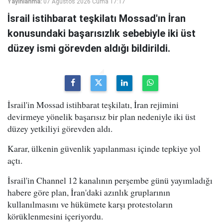
Yayınlanma:
07 Ağustos 2026 Cuma 17:17
İsrail istihbarat teşkilatı Mossad'ın İran
konusundaki başarısızlık sebebiyle iki üst
düzey ismi görevden aldığı bildirildi.
İsrail'in Mossad istihbarat teşkilatı, İran rejimini
devirmeye yönelik başarısız bir plan nedeniyle iki üst
düzey yetkiliyi görevden aldı.
Karar, ülkenin güvenlik yapılanması içinde tepkiye yol
açtı.
İsrail'in Channel 12 kanalının perşembe günü yayımladığı
habere göre plan, İran'daki azınlık gruplarının
kullanılmasını ve hükümete karşı protestoların
körüklenmesini içeriyordu.