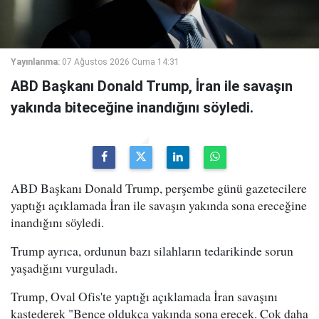
Yayınlanma:
07 Ağustos 2026 Cuma 14:31
ABD Başkanı Donald Trump, İran ile savaşın
yakında biteceğine inandığını söyledi.
ABD Başkanı Donald Trump, perşembe günü gazetecilere
yaptığı açıklamada İran ile savaşın yakında sona ereceğine
inandığını söyledi.
Trump ayrıca, ordunun bazı silahların tedarikinde sorun
yaşadığını vurguladı.
Trump, Oval Ofis'te yaptığı açıklamada İran savaşını
kastederek "Bence oldukça yakında sona erecek. Çok daha