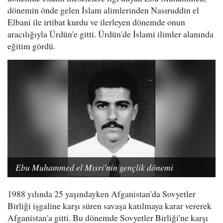
dönemin önde gelen İslam alimlerinden Nasıruddin el
Elbani ile irtibat kurdu ve ilerleyen dönemde onun
aracılığıyla Ürdün'e gitti. Ürdün'de İslami ilimler alanında
eğitim gördü.
Ebu Muhammed el Mısri'nin gençlik dönemi
1988 yılında 25 yaşındayken Afganistan'da Sovyetler
Birliği işgaline karşı süren savaşa katılmaya karar vererek
Afganistan'a gitti. Bu dönemde Sovyetler Birliği'ne karşı