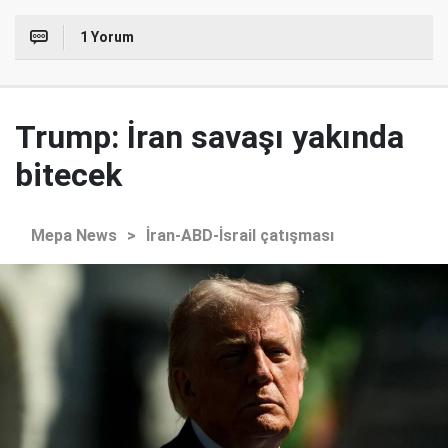
1 Yorum
Trump: İran savaşı yakında
bitecek
Mepa News
>
İran-ABD-İsrail çatışması