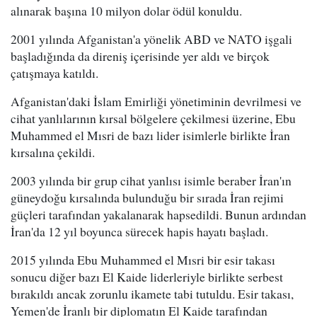
alınarak başına 10 milyon dolar ödül konuldu.
2001 yılında Afganistan'a yönelik ABD ve NATO işgali
başladığında da direniş içerisinde yer aldı ve birçok
çatışmaya katıldı.
Afganistan'daki İslam Emirliği yönetiminin devrilmesi ve
cihat yanlılarının kırsal bölgelere çekilmesi üzerine, Ebu
Muhammed el Mısri de bazı lider isimlerle birlikte İran
kırsalına çekildi.
2003 yılında bir grup cihat yanlısı isimle beraber İran'ın
güneydoğu kırsalında bulunduğu bir sırada İran rejimi
güçleri tarafından yakalanarak hapsedildi. Bunun ardından
İran'da 12 yıl boyunca sürecek hapis hayatı başladı.
2015 yılında Ebu Muhammed el Mısri bir esir takası
sonucu diğer bazı El Kaide liderleriyle birlikte serbest
bırakıldı ancak zorunlu ikamete tabi tutuldu. Esir takası,
Yemen'de İranlı bir diplomatın El Kaide tarafından