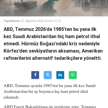
Yayınlanma:
07 Ağustos 2026 Cuma 12:13
ABD, Temmuz 2026'da 1985'ten bu yana ilk
kez Suudi Arabistan'dan hiç ham petrol ithal
etmedi. Hürmüz Boğazı'ndaki kriz nedeniyle
Körfez'den sevkiyatların aksaması, Amerikan
rafinerilerini alternatif tedarikçilere yöneltti.
ABD, Temmuz ayında 1985'ten bu yana ilk kez Suudi
Arabistan'dan bir ay boyunca hiç ham petrol ithal
edemedi.
ABD Enerji Bakanlığının ön verilerine göre, Temmuz