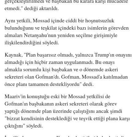
gerçekleştirilmedi ve başbakan bu karara karşı mücadele
etmedi." dediği aktarıldı.
Aynı yetkili, Mossad içinde ciddi bir hoşnutsuzluk
bulunduğunu ve teşkilat içindeki bazı isimlerin görevden
almaları Netanyahu'nun yeniden seçilme girişimiyle
ilişkilendirdiğini söyledi.
Kaynak, "Plan başarısız olmadı, yalnızca Trump'ın onayını
almadığı için hiçbir zaman uygulanmadı. Bu onayı
almakla sorumlu kişi başbakan ve o dönemde askeri
sekreteri olan Gofman'dı. Gofman, Mossad'a katılmadan
önce planı tamamen destekliyordu" dedi.
Maariv'in konuştuğu eski bir Mossad yetkilisi de
Gofman'ın başbakanın askeri sekreteri olarak görev
yaptığı dönemde plan üzerinde çalıştığını ancak şimdi
"bizzat kendisinin desteklediği ve teşvik ettiği plana karşı
çıktığını" söyledi.