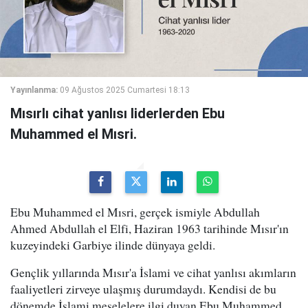
Yayınlanma:
09 Ağustos 2025 Cumartesi 18:13
Mısırlı cihat yanlısı liderlerden Ebu
Muhammed el Mısri.
Ebu Muhammed el Mısri, gerçek ismiyle Abdullah
Ahmed Abdullah el Elfi, Haziran 1963 tarihinde Mısır'ın
kuzeyindeki Garbiye ilinde dünyaya geldi.
Gençlik yıllarında Mısır'a İslami ve cihat yanlısı akımların
faaliyetleri zirveye ulaşmış durumdaydı. Kendisi de bu
dönemde İslami meselelere ilgi duyan Ebu Muhammed,