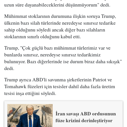
uzun süre dayanabileceklerini düşünmüyorum" dedi.
Mühimmat stoklarının durumuna ilişkin soruya Trump,
ülkenin bazı silah türlerinde neredeyse sınırsız tedarike
sahip olduğunu söyledi ancak diğer bazı silahların
stoklarının sınırlı olduğunu kabul etti.
Trump, "Çok güçlü bazı mühimmat türlerimiz var ve
bunlarda sınırsız, neredeyse sınırsız tedarikimiz
bulunuyor. Bazı diğerlerinde ise durum biraz daha sıkışık"
dedi.
Trump ayrıca ABD'li savunma şirketlerinin Patriot ve
Tomahawk füzeleri için tesisler dahil daha fazla üretim
tesisi inşa ettiğini söyledi.
İran savaşı ABD ordusunun
füze krizini derinleştiriyor