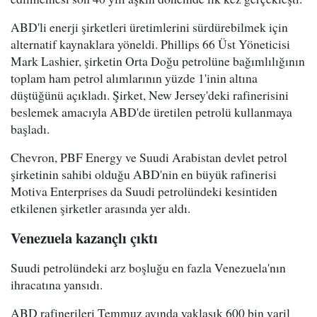
ABD'li enerji şirketleri üretimlerini sürdürebilmek için
alternatif kaynaklara yöneldi. Phillips 66 Üst Yöneticisi
Mark Lashier, şirketin Orta Doğu petrolüne bağımlılığının
toplam ham petrol alımlarının yüzde 1'inin altına
düştüğünü açıkladı. Şirket, New Jersey'deki rafinerisini
beslemek amacıyla ABD'de üretilen petrolü kullanmaya
başladı.
Chevron, PBF Energy ve Suudi Arabistan devlet petrol
şirketinin sahibi olduğu ABD'nin en büyük rafinerisi
Motiva Enterprises da Suudi petrolündeki kesintiden
etkilenen şirketler arasında yer aldı.
Venezuela kazançlı çıktı
Suudi petrolündeki arz boşluğu en fazla Venezuela'nın
ihracatına yansıdı.
ABD rafinerileri Temmuz ayında yaklaşık 600 bin varil