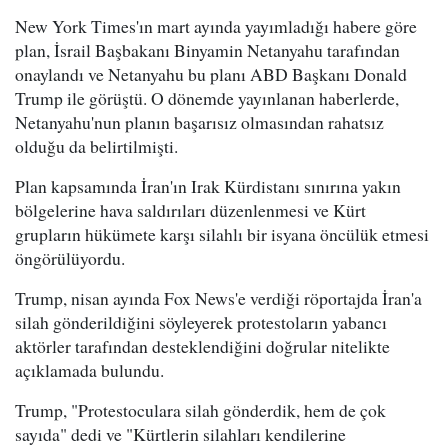
New York Times'ın mart ayında yayımladığı habere göre
plan, İsrail Başbakanı Binyamin Netanyahu tarafından
onaylandı ve Netanyahu bu planı ABD Başkanı Donald
Trump ile görüştü. O dönemde yayınlanan haberlerde,
Netanyahu'nun planın başarısız olmasından rahatsız
olduğu da belirtilmişti.
Plan kapsamında İran'ın Irak Kürdistanı sınırına yakın
bölgelerine hava saldırıları düzenlenmesi ve Kürt
grupların hükümete karşı silahlı bir isyana öncülük etmesi
öngörülüyordu.
Trump, nisan ayında Fox News'e verdiği röportajda İran'a
silah gönderildiğini söyleyerek protestoların yabancı
aktörler tarafından desteklendiğini doğrular nitelikte
açıklamada bulundu.
Trump, "Protestoculara silah gönderdik, hem de çok
sayıda" dedi ve "Kürtlerin silahları kendilerine