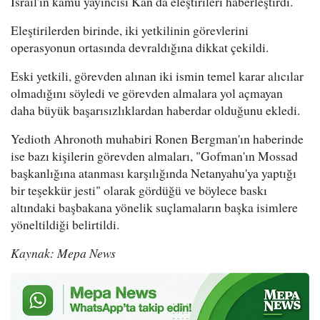
İsrail'in kamu yayıncısı Kan da eleştirileri haberleştirdi.
Eleştirilerden birinde, iki yetkilinin görevlerini
operasyonun ortasında devraldığına dikkat çekildi.
Eski yetkili, görevden alınan iki ismin temel karar alıcılar
olmadığını söyledi ve görevden almalara yol açmayan
daha büyük başarısızlıklardan haberdar olduğunu ekledi.
Yedioth Ahronoth muhabiri Ronen Bergman'ın haberinde
ise bazı kişilerin görevden almaları, "Gofman'ın Mossad
başkanlığına atanması karşılığında Netanyahu'ya yaptığı
bir teşekkür jesti" olarak gördüğü ve böylece baskı
altındaki başbakana yönelik suçlamaların başka isimlere
yöneltildiği belirtildi.
Kaynak: Mepa News