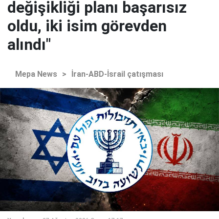
değişikliği planı başarısız
oldu, iki isim görevden
alındı"
Mepa News
>
İran-ABD-İsrail çatışması