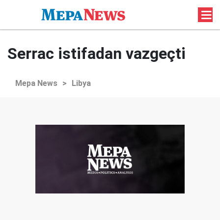
Serrac istifadan vazgeçti
Mepa News
>
Libya