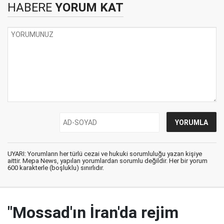
HABERE
YORUM KAT
UYARI: Yorumların her türlü cezai ve hukuki sorumluluğu yazan kişiye
aittir. Mepa News, yapılan yorumlardan sorumlu değildir. Her bir yorum
600 karakterle (boşluklu) sınırlıdır.
"Mossad'ın İran'da rejim