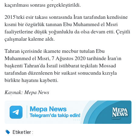
kaçırılması sonrası gerçekleştirildi.
2015'teki esir takası sonrasında İran tarafından kendisine
kısmi bir özgürlük tanınan Ebu Muhammed el Mısri
faaliyetlerine düşük yoğunluklu da olsa devam etti. Çeşitli
çalışmalar kaleme aldı.
Tahran içerisinde ikamete mecbur tutulan Ebu
Muhammed el Mısri, 7 Ağustos 2020 tarihinde İran'ın
başkenti Tahran'da İsrail istihbarat teşkilatı Mossad
tarafından düzenlenen bir suikast sonucunda kızıyla
birlikte hayatını kaybetti.
Kaynak: Mepa News
Etiketler :