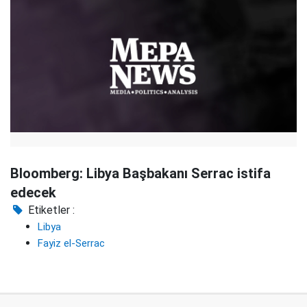
Bloomberg: Libya Başbakanı Serrac istifa
edecek
Etiketler :
Libya
Fayiz el-Serrac