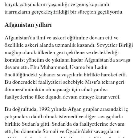
büyük çatışmaların yaşandığı ve geniş kapsamlı
taarruzların gerçekleştirildiği bir süreçten geçiliyordu.
Afganistan yılları
Afganistan'da ilmi ve askeri eğitimine devam etti ve
özellikle askeri alanda uzmanlık kazandı. Sovyetler Birliği
mağlup olarak ülkeden geri çekilene ve desteklediği
komünist yönetim de yıkılana kadar Afganistan'da savaşa
devam etti. Ebu Muhammed, Usame bin Ladin
öncülüğündeki yabancı savaşçılarla birlikte hareket etti.
Bu dönemdeki faaliyetleri sebebiyle Mısır'a tekrar geri
dönmesi mümkün olmayacağı için cihat yanlısı
faaliyetlerine ülke dışında devam etmeye karar verdi.
Bu doğrultuda, 1992 yılında Afgan gruplar arasındaki iç
çatışmalara dahil olmak istemedi ve diğer savaşçılarla
birlikte Sudan'a gitti. Sudan'da da faaliyetlerine devam
etti, bu dönemde Somali ve Ogadin'deki savaşçıların