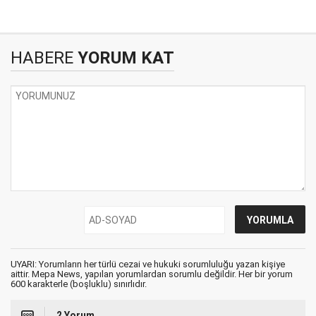
HABERE
YORUM KAT
UYARI: Yorumların her türlü cezai ve hukuki sorumluluğu yazan kişiye
aittir. Mepa News, yapılan yorumlardan sorumlu değildir. Her bir yorum
600 karakterle (boşluklu) sınırlıdır.
2 Yorum