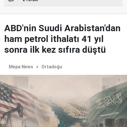
ABD'nin Suudi Arabistan'dan
ham petrol ithalatı 41 yıl
sonra ilk kez sıfıra düştü
Mepa News
>
Ortadoğu