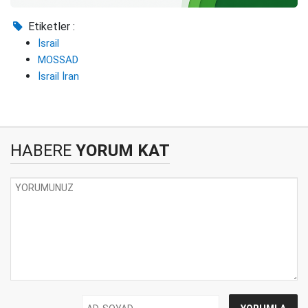
Etiketler :
İsrail
MOSSAD
İsrail İran
HABERE
YORUM KAT