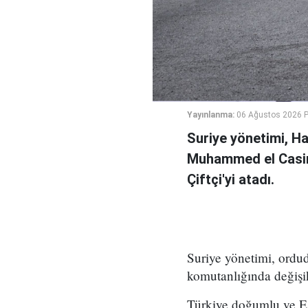
Yayınlanma:
06 Ağustos 2026 
Suriye yönetimi, H
Muhammed el Casi
Çiftçi'yi atadı.
Suriye yönetimi, ord
komutanlığında değişikl
Türkiye doğumlu ve Es