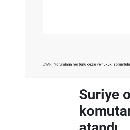
UYARI: Yorumların her türlü cezai ve hukuki sorumlulu
Suriye 
komutan
atandı