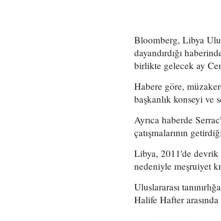
Bloomberg, Libya Ulus
dayandırdığı haberinde
birlikte gelecek ay C
Habere göre, müzakerel
başkanlık konseyi ve s
Ayrıca haberde Serrac'ı
çatışmalarının getirdiğ
Libya, 2011'de devrik
nedeniyle meşruiyet kr
Uluslararası tanınırlığ
Halife Hafter arasında