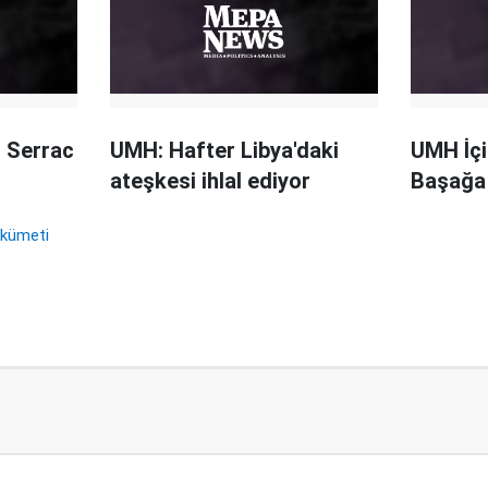
 Serrac
UMH: Hafter Libya'daki
UMH İçi
ateşkesi ihlal ediyor
Başağa 
ükümeti