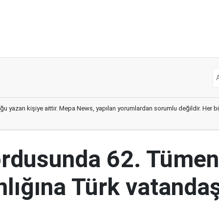
ğu yazan kişiye aittir. Mepa News, yapılan yorumlardan sorumlu değildir. Her bir 
ordusunda 62. Tümen
lığına Türk vatandaş