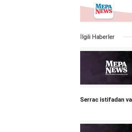
İlgili Haberler
Serrac istifadan v