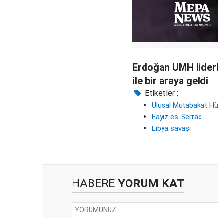
Erdoğan UMH lideri
ile bir araya geldi
Etiketler :
Ulusal Mutabakat H
Fayiz es-Serrac
Libya savaşı
HABERE
YORUM KAT