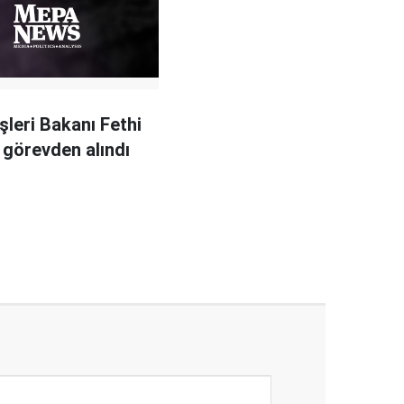
şleri Bakanı Fethi
görevden alındı