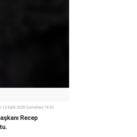
:
12 Eylül 2020 Cumartesi 16:52
başkanı Recep
tu.