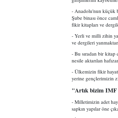
- Anadolu'nun küçük bi
Şube binası önce camlar
fikir kitapları ve derg
- Yerli ve milli zihin 
ve dergileri yanmaktan
- Bu sıradan bir kitap
nesile aktarılan hafız
- Ülkemizin fikir haya
yerine gençlerimizin z
"Artık bizim IMF d
- Milletimizin adet hay
sapkın yapılar öne çı