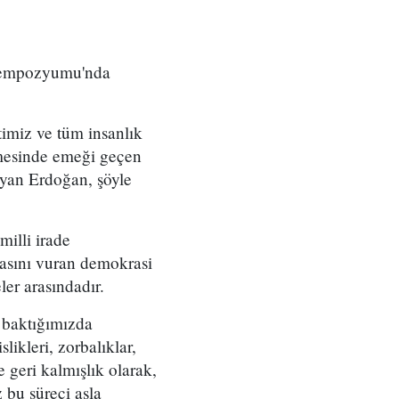
 Sempozyumu'nda
imiz ve tüm insanlık
nmesinde emeği geçen
ayan Erdoğan, şöyle
milli irade
gasını vuran demokrasi
ler arasındadır.
 baktığımızda
ikleri, zorbalıklar,
 geri kalmışlık olarak,
 bu süreci asla