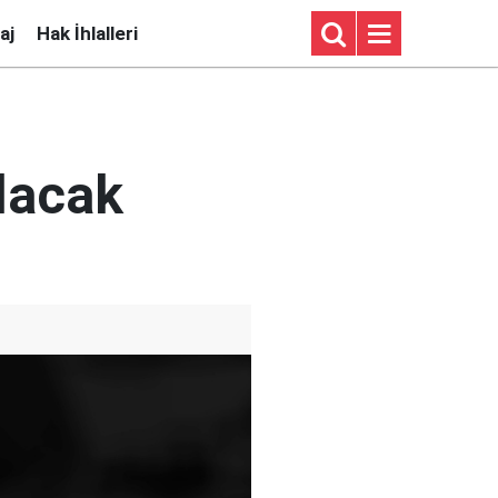
aj
Hak İhlalleri
lacak