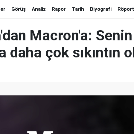
ler
Görüş
Analiz
Rapor
Tarih
Biyografi
Röport
'dan Macron'a: Senin
a daha çok sıkıntın o