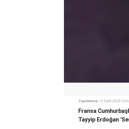
Yayınlanma:
12 Eylül 2020 Cum
Fransa Cumhurbaşk
Tayyip Erdoğan 'Sen