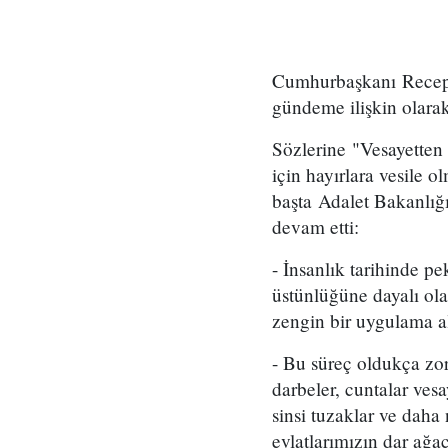
Cumhurbaşkanı Recep 
gündeme ilişkin olara
Sözlerine "Vesayetten
için hayırlara vesile
başta Adalet Bakanlığ
devam etti:
- İnsanlık tarihinde pe
üstünlüğüne dayalı ola
zengin bir uygulama al
- Bu süreç oldukça zo
darbeler, cuntalar ves
sinsi tuzaklar ve daha
evlatlarımızın dar ağa