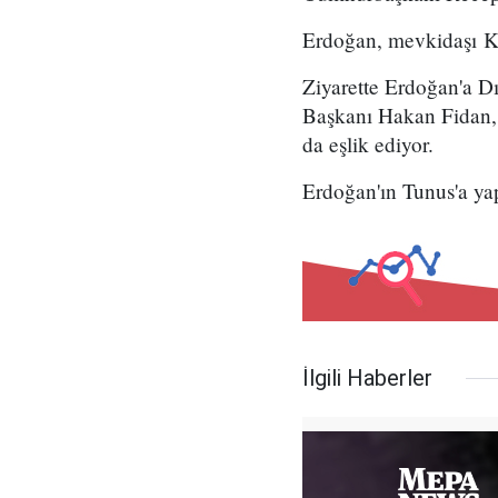
Erdoğan, mevkidaşı Ka
Ziyarette Erdoğan'a D
Başkanı Hakan Fidan, 
da eşlik ediyor.
Erdoğan'ın Tunus'a ya
İlgili Haberler