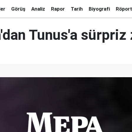
ler
Görüş
Analiz
Rapor
Tarih
Biyografi
Röport
dan Tunus'a sürpriz 