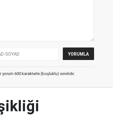
yorum 600 karakterle (boşluklu) sınırlıdır.
şikliği