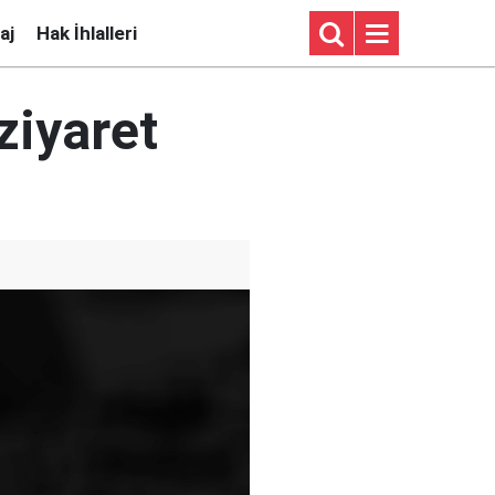
aj
Hak İhlalleri
ziyaret