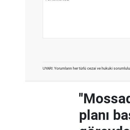
UYARI: Yorumların her türlü cezai ve hukuki sorumlulu
"Mossad'
planı ba