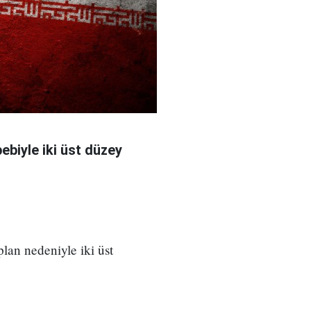
bebiyle iki üst düzey
 plan nedeniyle iki üst