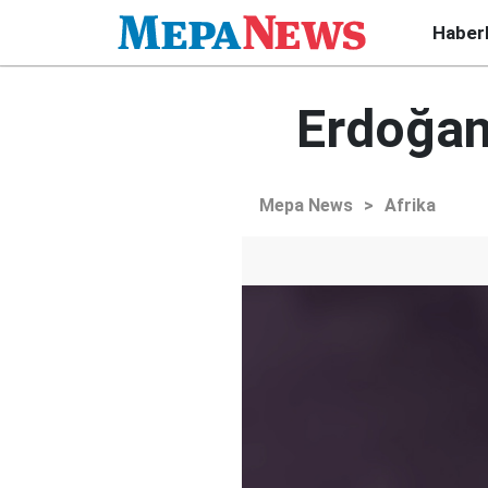
Haber
Erdoğan'
Mepa News
>
Afrika