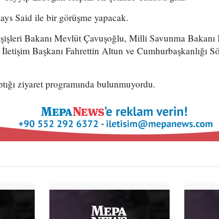
ys Said ile bir görüşme yapacak.
ışişleri Bakanı Mevlüt Çavuşoğlu, Milli Savunma Bakanı
İletişim Başkanı Fahrettin Altun ve Cumhurbaşkanlığı S
ptığı ziyaret programında bulunmuyordu.