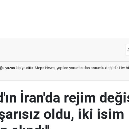
ğu yazan kişiye aittir. Mepa News, yapılan yorumlardan sorumlu değildir. Her bir 
ın İran'da rejim deği
şarısız oldu, iki isim