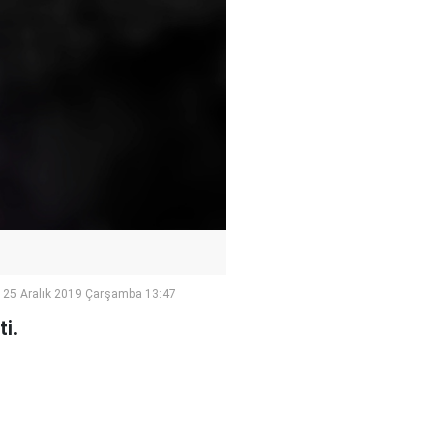
25 Aralık 2019 Çarşamba 13:47
i.