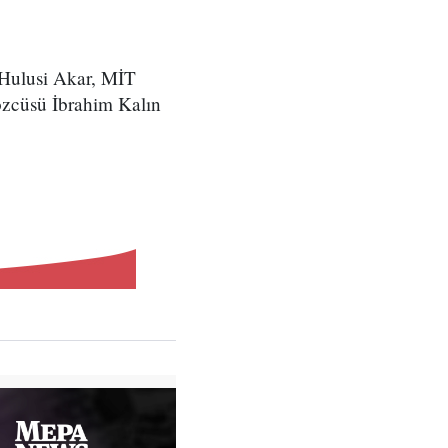
 Hulusi Akar, MİT
özcüsü İbrahim Kalın