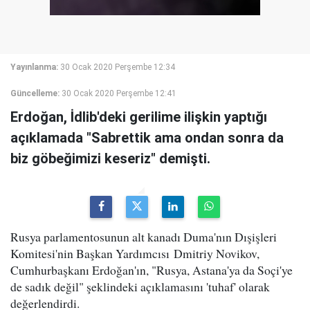
Yayınlanma:
30 Ocak 2020 Perşembe 12:34
Güncelleme:
30 Ocak 2020 Perşembe 12:41
Erdoğan, İdlib'deki gerilime ilişkin yaptığı
açıklamada "Sabrettik ama ondan sonra da
biz göbeğimizi keseriz" demişti.
Rusya parlamentosunun alt kanadı Duma'nın Dışişleri
Komitesi'nin Başkan Yardımcısı Dmitriy Novikov,
Cumhurbaşkanı Erdoğan'ın, "Rusya, Astana'ya da Soçi'ye
de sadık değil" şeklindeki açıklamasını 'tuhaf' olarak
değerlendirdi.