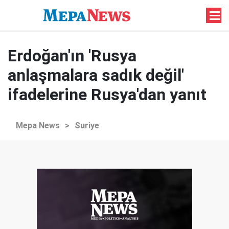
Erdoğan'ın 'Rusya
anlaşmalara sadık değil'
ifadelerine Rusya'dan yanıt
Mepa News
>
Suriye