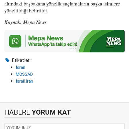
altındaki başbakana yönelik suçlamaların başka isimlere
yöneltildiği belirtildi.
Kaynak: Mepa News
Etiketler :
İsrail
MOSSAD
İsrail İran
HABERE
YORUM KAT