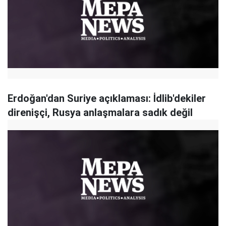
Erdoğan'dan Suriye açıklaması: İdlib'dekiler
direnişçi, Rusya anlaşmalara sadık değil