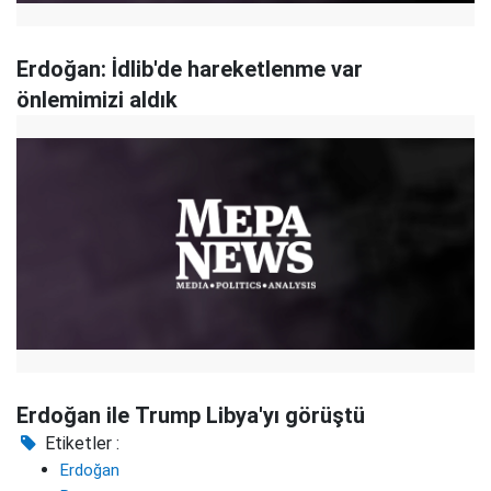
Erdoğan: İdlib'de hareketlenme var
önlemimizi aldık
Erdoğan ile Trump Libya'yı görüştü
Etiketler :
Erdoğan