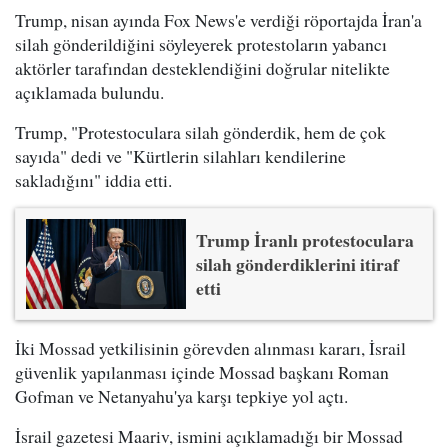
Trump, nisan ayında Fox News'e verdiği röportajda İran'a
silah gönderildiğini söyleyerek protestoların yabancı
aktörler tarafından desteklendiğini doğrular nitelikte
açıklamada bulundu.
Trump, "Protestoculara silah gönderdik, hem de çok
sayıda" dedi ve "Kürtlerin silahları kendilerine
sakladığını" iddia etti.
Trump İranlı protestoculara
silah gönderdiklerini itiraf
etti
İki Mossad yetkilisinin görevden alınması kararı, İsrail
güvenlik yapılanması içinde Mossad başkanı Roman
Gofman ve Netanyahu'ya karşı tepkiye yol açtı.
İsrail gazetesi Maariv, ismini açıklamadığı bir Mossad