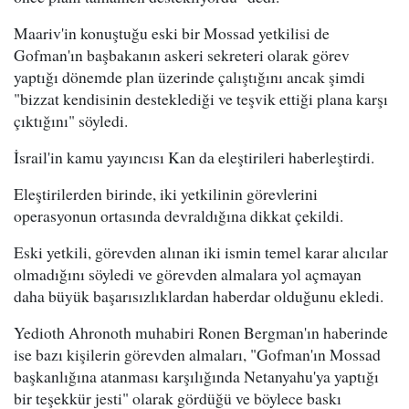
Maariv'in konuştuğu eski bir Mossad yetkilisi de
Gofman'ın başbakanın askeri sekreteri olarak görev
yaptığı dönemde plan üzerinde çalıştığını ancak şimdi
"bizzat kendisinin desteklediği ve teşvik ettiği plana karşı
çıktığını" söyledi.
İsrail'in kamu yayıncısı Kan da eleştirileri haberleştirdi.
Eleştirilerden birinde, iki yetkilinin görevlerini
operasyonun ortasında devraldığına dikkat çekildi.
Eski yetkili, görevden alınan iki ismin temel karar alıcılar
olmadığını söyledi ve görevden almalara yol açmayan
daha büyük başarısızlıklardan haberdar olduğunu ekledi.
Yedioth Ahronoth muhabiri Ronen Bergman'ın haberinde
ise bazı kişilerin görevden almaları, "Gofman'ın Mossad
başkanlığına atanması karşılığında Netanyahu'ya yaptığı
bir teşekkür jesti" olarak gördüğü ve böylece baskı