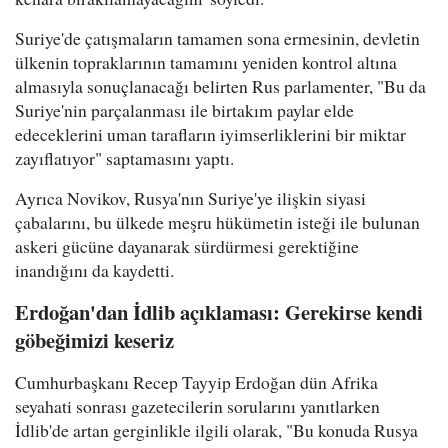
Suriye'de çatışmaların tamamen sona ermesinin, devletin
ülkenin topraklarının tamamını yeniden kontrol altına
almasıyla sonuçlanacağı belirten Rus parlamenter, "Bu da
Suriye'nin parçalanması ile birtakım paylar elde
edeceklerini uman tarafların iyimserliklerini bir miktar
zayıflatıyor" saptamasını yaptı.
Ayrıca Novikov, Rusya'nın Suriye'ye ilişkin siyasi
çabalarını, bu ülkede meşru hükümetin isteği ile bulunan
askeri gücüne dayanarak sürdürmesi gerektiğine
inandığını da kaydetti.
Erdoğan'dan İdlib açıklaması: Gerekirse kendi
göbeğimizi keseriz
Cumhurbaşkanı Recep Tayyip Erdoğan dün Afrika
seyahati sonrası gazetecilerin sorularını yanıtlarken
İdlib'de artan gerginlikle ilgili olarak, "Bu konuda Rusya