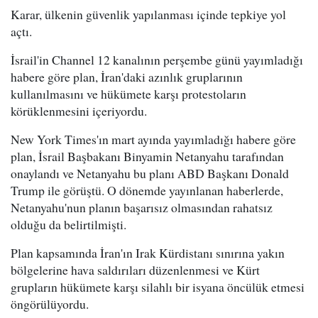
Karar, ülkenin güvenlik yapılanması içinde tepkiye yol
açtı.
İsrail'in Channel 12 kanalının perşembe günü yayımladığı
habere göre plan, İran'daki azınlık gruplarının
kullanılmasını ve hükümete karşı protestoların
körüklenmesini içeriyordu.
New York Times'ın mart ayında yayımladığı habere göre
plan, İsrail Başbakanı Binyamin Netanyahu tarafından
onaylandı ve Netanyahu bu planı ABD Başkanı Donald
Trump ile görüştü. O dönemde yayınlanan haberlerde,
Netanyahu'nun planın başarısız olmasından rahatsız
olduğu da belirtilmişti.
Plan kapsamında İran'ın Irak Kürdistanı sınırına yakın
bölgelerine hava saldırıları düzenlenmesi ve Kürt
grupların hükümete karşı silahlı bir isyana öncülük etmesi
öngörülüyordu.