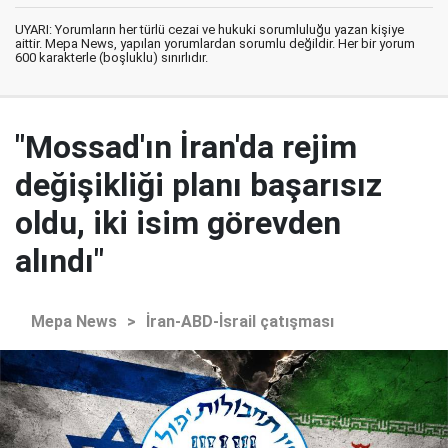
UYARI: Yorumların her türlü cezai ve hukuki sorumluluğu yazan kişiye
aittir. Mepa News, yapılan yorumlardan sorumlu değildir. Her bir yorum
600 karakterle (boşluklu) sınırlıdır.
"Mossad'ın İran'da rejim
değişikliği planı başarısız
oldu, iki isim görevden
alındı"
Mepa News
>
İran-ABD-İsrail çatışması