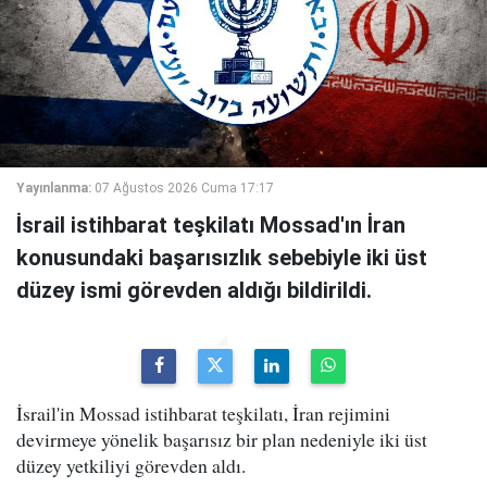
Yayınlanma:
07 Ağustos 2026 Cuma 17:17
İsrail istihbarat teşkilatı Mossad'ın İran
konusundaki başarısızlık sebebiyle iki üst
düzey ismi görevden aldığı bildirildi.
İsrail'in Mossad istihbarat teşkilatı, İran rejimini
devirmeye yönelik başarısız bir plan nedeniyle iki üst
düzey yetkiliyi görevden aldı.