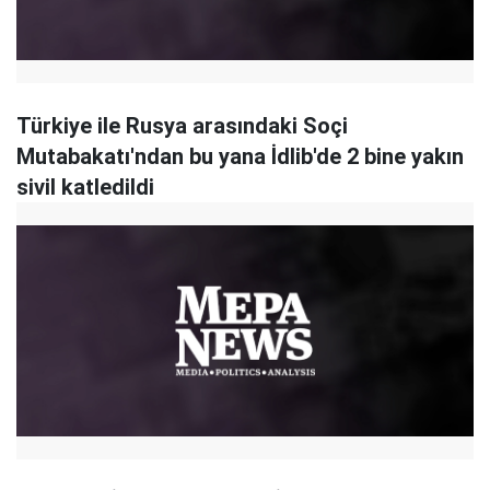
Türkiye ile Rusya arasındaki Soçi
Mutabakatı'ndan bu yana İdlib'de 2 bine yakın
sivil katledildi