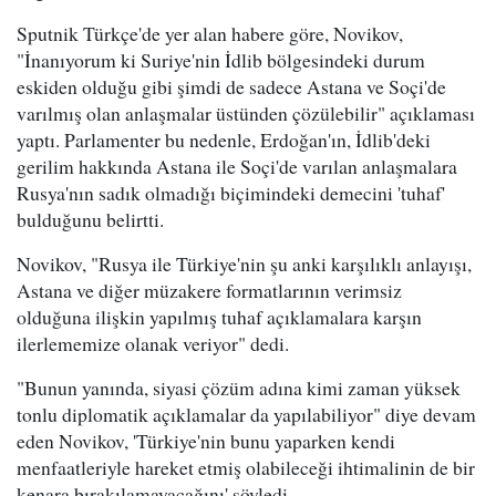
Sputnik Türkçe'de yer alan habere göre, Novikov,
"İnanıyorum ki Suriye'nin İdlib bölgesindeki durum
eskiden olduğu gibi şimdi de sadece Astana ve Soçi'de
varılmış olan anlaşmalar üstünden çözülebilir" açıklaması
yaptı. Parlamenter bu nedenle, Erdoğan'ın, İdlib'deki
gerilim hakkında Astana ile Soçi'de varılan anlaşmalara
Rusya'nın sadık olmadığı biçimindeki demecini 'tuhaf'
bulduğunu belirtti.
Novikov, "Rusya ile Türkiye'nin şu anki karşılıklı anlayışı,
Astana ve diğer müzakere formatlarının verimsiz
olduğuna ilişkin yapılmış tuhaf açıklamalara karşın
ilerlememize olanak veriyor" dedi.
"Bunun yanında, siyasi çözüm adına kimi zaman yüksek
tonlu diplomatik açıklamalar da yapılabiliyor" diye devam
eden Novikov, 'Türkiye'nin bunu yaparken kendi
menfaatleriyle hareket etmiş olabileceği ihtimalinin de bir
kenara bırakılamayacağını' söyledi.