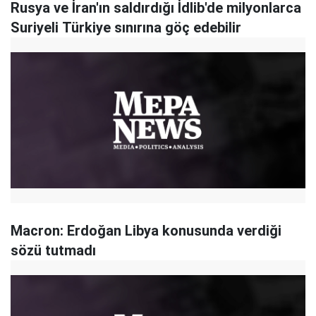
Rusya ve İran'ın saldırdığı İdlib'de milyonlarca
Suriyeli Türkiye sınırına göç edebilir
Macron: Erdoğan Libya konusunda verdiği
sözü tutmadı