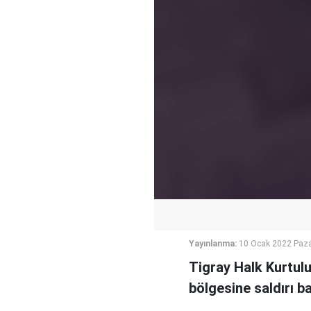
Yayınlanma:
10 Ocak 2022 Paza
Tigray Halk Kurtulu
bölgesine saldırı b