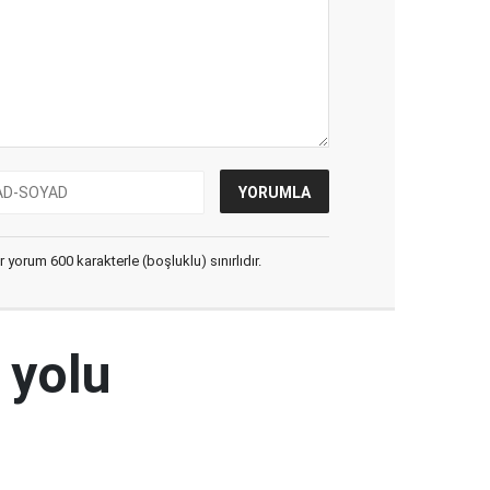
yorum 600 karakterle (boşluklu) sınırlıdır.
 yolu