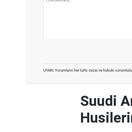
UYARI: Yorumların her türlü cezai ve hukuki sorumlulu
Suudi Ar
Husileri