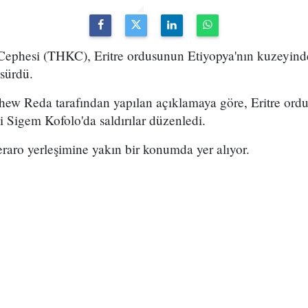
Cephesi (THKC), Eritre ordusunun Etiyopya'nın kuzeyind
 sürdü.
 Reda tarafından yapılan açıklamaya göre, Eritre ordus
 Sigem Kofolo'da saldırılar düzenledi.
raro yerleşimine yakın bir konumda yer alıyor.