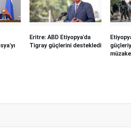
Eritre: ABD Etiyopya'da
Etiyopy
sya'yı
Tigray güçlerini destekledi
güçleriy
müzake