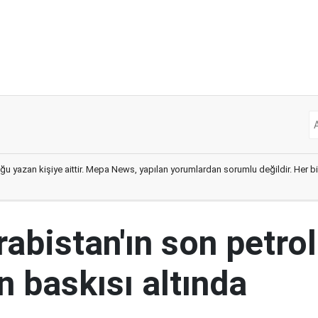
ğu yazan kişiye aittir. Mepa News, yapılan yorumlardan sorumlu değildir. Her bir 
abistan'ın son petrol
n baskısı altında