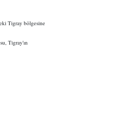
eki Tigray bölgesine
u, Tigray'ın