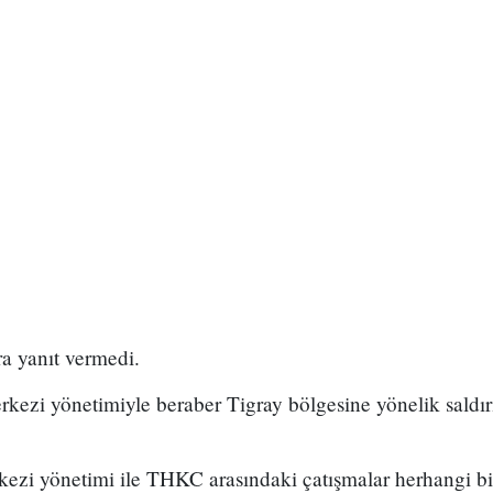
ara yanıt vermedi.
rkezi yönetimiyle beraber Tigray bölgesine yönelik saldırıl
ezi yönetimi ile THKC arasındaki çatışmalar herhangi b