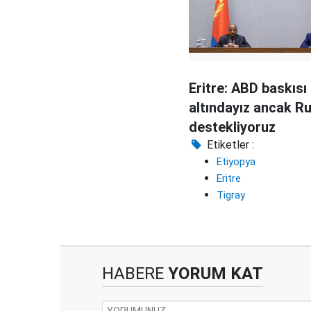
Eritre: ABD baskısı
altındayız ancak Ru
destekliyoruz
Etiketler :
Etiyopya
Eritre
Tigray
HABERE
YORUM KAT