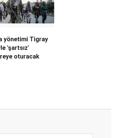
a yönetimi Tigray
le 'şartsız'
reye oturacak