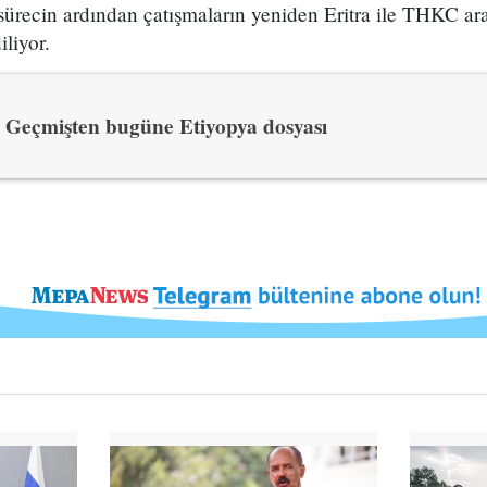
sürecin ardından çatışmaların yeniden Eritra ile THKC ar
liyor.
Geçmişten bugüne Etiyopya dosyası