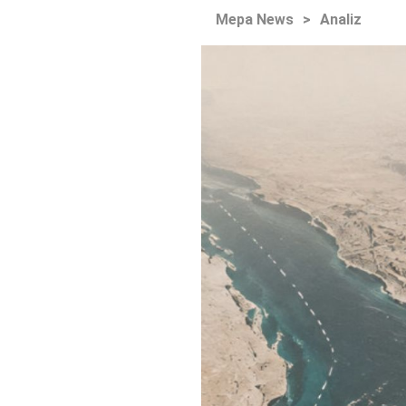
Mepa News
>
Analiz