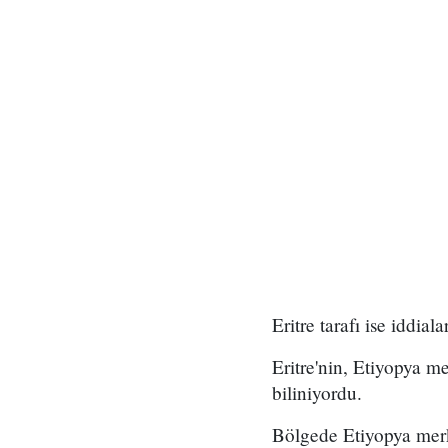
Eritre tarafı ise iddial
Eritre'nin, Etiyopya me
biliniyordu.
Bölgede Etiyopya merk