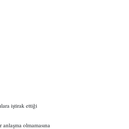
ara iştirak ettiği
ir anlaşma olmamasına