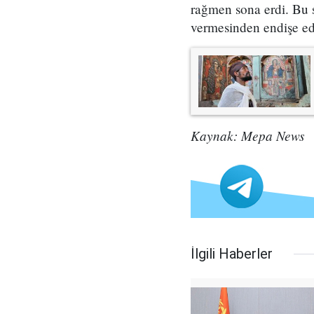
rağmen sona erdi. Bu 
vermesinden endişe edi
Kaynak: Mepa News
İlgili Haberler