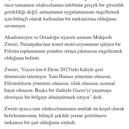
önce tamamen silahsızlanma talebinin gerçek bir güvenlik
gerekliliği değil, anlaşmanın uygulanmasını engellemek
için bilinçli olarak kullanılan bir mekanizma olduğunu
savunuyor.
Akademisyen ve Ortadoğu siyaseti uzmanı Mahjoob
Zweiri, Netanyahu'nun temel motivasyonunun işleyen bir
Filistin toplumunun yeniden ortaya çıkmasını engellemek
olduğunu belirtti.
Zweiri, "Gazze'nin 6 Ekim 2023'teki haliyle geri
dönmesini istemiyor. Yani Hamas yönetimi olmasın,
Filistinlilerin yönetimi olmasın, silah olmasın, normal
hayat olmasın. Başka bir ifadeyle Gazze'yi yaşamaya
elverişsiz bir bölgeye dönüştürmek istiyor" dedi.
Zweiri ayrıca tam silahsızlanmanın mutlak ön koşul olarak
belirlenmesinin, bilinçli şekilde yerine getirilmesi
imkansız bir şart olduğunu söyledi.