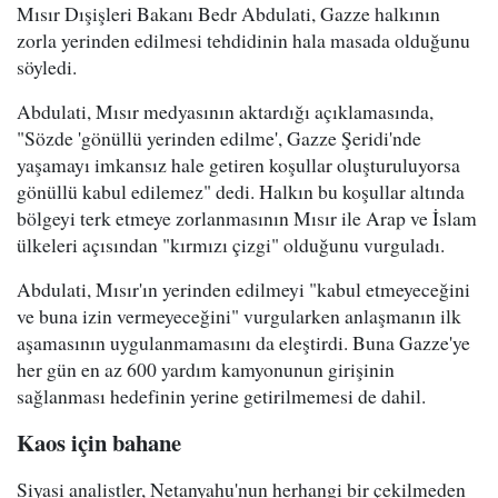
Mısır Dışişleri Bakanı Bedr Abdulati, Gazze halkının
zorla yerinden edilmesi tehdidinin hala masada olduğunu
söyledi.
Abdulati, Mısır medyasının aktardığı açıklamasında,
"Sözde 'gönüllü yerinden edilme', Gazze Şeridi'nde
yaşamayı imkansız hale getiren koşullar oluşturuluyorsa
gönüllü kabul edilemez" dedi. Halkın bu koşullar altında
bölgeyi terk etmeye zorlanmasının Mısır ile Arap ve İslam
ülkeleri açısından "kırmızı çizgi" olduğunu vurguladı.
Abdulati, Mısır'ın yerinden edilmeyi "kabul etmeyeceğini
ve buna izin vermeyeceğini" vurgularken anlaşmanın ilk
aşamasının uygulanmamasını da eleştirdi. Buna Gazze'ye
her gün en az 600 yardım kamyonunun girişinin
sağlanması hedefinin yerine getirilmemesi de dahil.
Kaos için bahane
Siyasi analistler, Netanyahu'nun herhangi bir çekilmeden