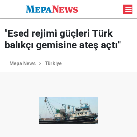
"Esed rejimi güçleri Türk
balıkçı gemisine ateş açtı"
Mepa News
>
Türkiye