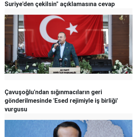
Suriye'den çekilsin" açıklamasına cevap
Çavuşoğlu'ndan sığınmacıların geri
gönderilmesinde 'Esed rejimiyle iş birliği'
vurgusu