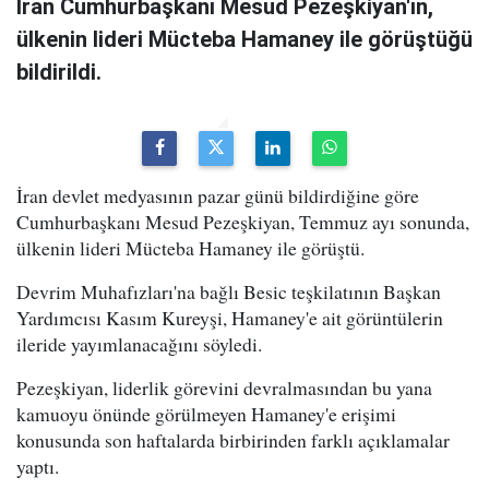
İran Cumhurbaşkanı Mesud Pezeşkiyan'ın,
ülkenin lideri Mücteba Hamaney ile görüştüğü
bildirildi.
İran devlet medyasının pazar günü bildirdiğine göre
Cumhurbaşkanı Mesud Pezeşkiyan, Temmuz ayı sonunda,
ülkenin lideri Mücteba Hamaney ile görüştü.
Devrim Muhafızları'na bağlı Besic teşkilatının Başkan
Yardımcısı Kasım Kureyşi, Hamaney'e ait görüntülerin
ileride yayımlanacağını söyledi.
Pezeşkiyan, liderlik görevini devralmasından bu yana
kamuoyu önünde görülmeyen Hamaney'e erişimi
konusunda son haftalarda birbirinden farklı açıklamalar
yaptı.