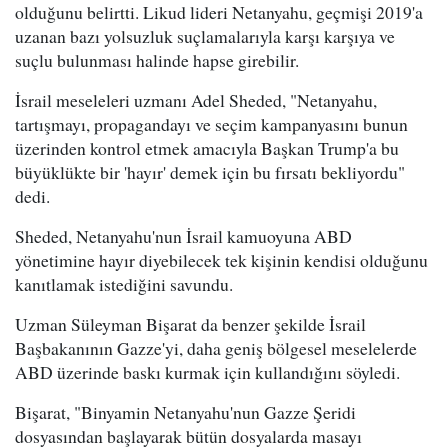
olduğunu belirtti. Likud lideri Netanyahu, geçmişi 2019'a
uzanan bazı yolsuzluk suçlamalarıyla karşı karşıya ve
suçlu bulunması halinde hapse girebilir.
İsrail meseleleri uzmanı Adel Sheded, "Netanyahu,
tartışmayı, propagandayı ve seçim kampanyasını bunun
üzerinden kontrol etmek amacıyla Başkan Trump'a bu
büyüklükte bir 'hayır' demek için bu fırsatı bekliyordu"
dedi.
Sheded, Netanyahu'nun İsrail kamuoyuna ABD
yönetimine hayır diyebilecek tek kişinin kendisi olduğunu
kanıtlamak istediğini savundu.
Uzman Süleyman Bişarat da benzer şekilde İsrail
Başbakanının Gazze'yi, daha geniş bölgesel meselelerde
ABD üzerinde baskı kurmak için kullandığını söyledi.
Bişarat, "Binyamin Netanyahu'nun Gazze Şeridi
dosyasından başlayarak bütün dosyalarda masayı