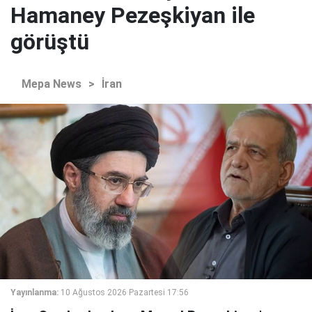
Hamaney Pezeşkiyan ile
görüştü
Mepa News
>
İran
Yayınlanma:
10 Ağustos 2026 Pazartesi 17:56