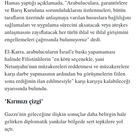
Hamas yaptığı açıklamada, "Arabuluculara, garantörlere
ve Barış Kuruluna sorumluluklarını üstlenmeleri, bütün
tarafların üzerinde anlaşmaya varılan hususlara bağlılığını
sağlamaları ve uygulama sürecini aksatacak veya ateşkes
anlaşmasını zayıflatacak her türlü ihlal ve ihlal girişimini
engellemeleri çağrısında bulunuyoruz" dedi.
El-Karra, arabulucuların İsrail'e baskı yapamaması
halinde Filistinlilerin "en kötü seçenekle, yani
Netanyahu'nun müzakereleri reddetmesi ve müzakerelere
karşı darbe yapmasının ardından bu görüşmelerin fiilen
sona erdiğinin ilan edilmesiyle" karşı karşıya kalabileceği
uyarısında bulundu.
'Kırmızı çizgi'
Gazze'nin geleceğine ilişkin sonuçlar daha belirgin hale
gelirken diplomatik yankılar bölgede sert tepkilere yol
açtı.