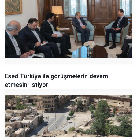
Esed Türkiye ile görüşmelerin devam
etmesini istiyor