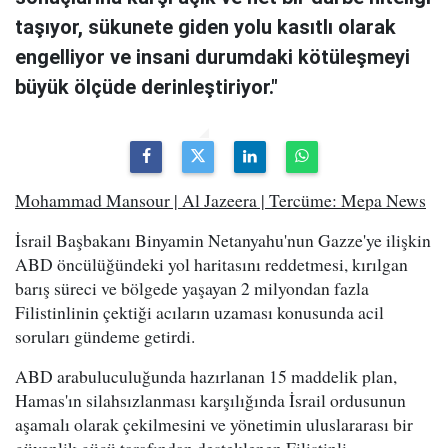
taşıyor, sükunete giden yolu kasıtlı olarak
engelliyor ve insani durumdaki kötüleşmeyi
büyük ölçüde derinleştiriyor."
Mohammad Mansour | Al Jazeera | Tercüme: Mepa News
İsrail Başbakanı Binyamin Netanyahu'nun Gazze'ye ilişkin
ABD öncülüğündeki yol haritasını reddetmesi, kırılgan
barış süreci ve bölgede yaşayan 2 milyondan fazla
Filistinlinin çektiği acıların uzaması konusunda acil
soruları gündeme getirdi.
ABD arabuluculuğunda hazırlanan 15 maddelik plan,
Hamas'ın silahsızlanması karşılığında İsrail ordusunun
aşamalı olarak çekilmesini ve yönetimin uluslararası bir