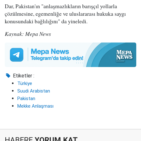
Dar, Pakistan'ın "anlaşmazlıkların barışçıl yollarla
çözülmesine, egemenliğe ve uluslararası hukuka saygı
konusundaki bağlılığını" da yineledi.
Kaynak: Mepa News
Etiketler :
Türkiye
Suudi Arabistan
Pakistan
Mekke Anlaşması
HABERE
YORUM KAT