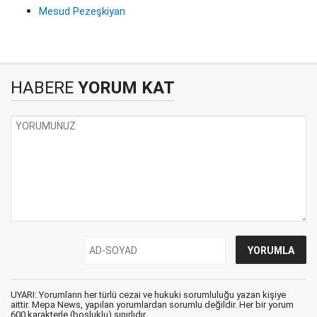
Mesud Pezeşkiyan
HABERE
YORUM KAT
UYARI: Yorumların her türlü cezai ve hukuki sorumluluğu yazan kişiye
aittir. Mepa News, yapılan yorumlardan sorumlu değildir. Her bir yorum
600 karakterle (boşluklu) sınırlıdır.