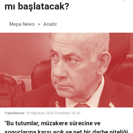
mı başlatacak?
Mepa News
>
Analiz
Yayınlanma:
10 Ağustos 2026 Pazartesi 18:20
"Bu tutumlar, müzakere sürecine ve
sonuçlarına karşı açık ve net bir darbe niteliği