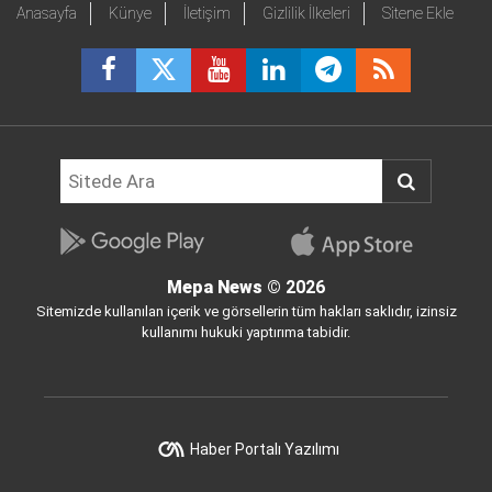
Anasayfa
Künye
İletişim
Gizlilik İlkeleri
Sitene Ekle
Mepa News
© 2026
Sitemizde kullanılan içerik ve görsellerin tüm hakları saklıdır, izinsiz
kullanımı hukuki yaptırıma tabidir.
Haber Portalı Yazılımı