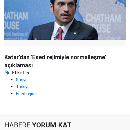
Katar'dan 'Esed rejimiyle normalleşme'
açıklaması
Etiketler :
Suriye
Türkiye
Esed rejimi
HABERE
YORUM KAT