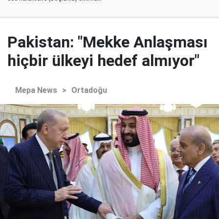
Pakistan: "Mekke Anlaşması
hiçbir ülkeyi hedef almıyor"
Mepa News
>
Ortadoğu