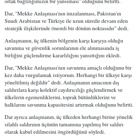
ortak bağlılığımızın bir yansıması" olduğunu belirtti.
Dar, "Mekke Anlaşması'nın imzalanması, Pakistan'ın
Suudi Arabistan ve Türkiye ile uzun süredir devam eden
stratejik ilişkilerinde önemli bir dönüm noktasıdır" dedi.
Anlaşmanın, üç ülkenin bölgenin karşı karşıya olduğu
savunma ve güvenlik sorunlarının ele alınmasında iş
birliğini güçlendirme kararlılığını yansıttığını ekledi.
Dar, "Mekke Anlaşması'nın savunma amaçlı olduğunu bir
kez daha vurgulamak istiyorum. Herhangi bir ülkeye karşı
yöneltilmiş değildir" dedi. Anlaşmanın amacının dış
saldırılara karşı kolektif caydırıcılığı güçlendirmek ve
ülkelerin egemenliklerini, toprak bütünlüklerini ve
halklarını savunma kapasitesini artırmak olduğunu belirtti.
Dar ayrıca anlaşmanın, üç ülkeden herhangi birine yönelik
silahlı saldırının üçünün tamamına yapılmış bir saldırı
olarak kabul edilmesini öngördüğünü söyledi.