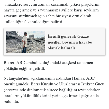
"müzakere sürecini zaman kazanmak, yıkıcı projelerini
hayata geçirmek ve savunmasız sivillere karşı soykırım
savaşını sürdürmek için sahte bir siyasi örtü olarak
kullandığını" kanıtladığını belirtti.
İsrailli general: Gazze
nesiller boyunca harabe
olarak kalmalı
Bu ret, ABD arabuluculuğundaki ateşkesi tamamen
çöküşün eşiğine getirdi.
Netanyahu'nun açıklamasının ardından Hamas, ABD
öncülüğündeki Barış Kurulu ve Uluslararası İstikrar Gücü
çerçevesinde diplomatik sürece bağlılığını teyit ederken
tarafların yükümlülüklerini yerine getirmesi çağrısında
bulundu.