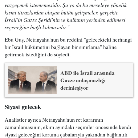
vazgeçmek istememesidir. Şu ya da bu meseleye yönelik
kısmi itirazlardan oluşan bütün gelişmeler, gerçekte
İsrail'in Gazze Şeridi'nin ve halkının yerinden edilmesi
seçeneğine bağlı kalmasıdır."
Ebu Guş, Netanyahu'nun bu reddini "gelecekteki herhangi
bir İsrail hükümetini bağlayan bir sınırlama" haline
getirmek istediğini de söyledi.
ABD ile İsrail arasında
Gazze anlaşmazlığı
derinleşiyor
Siyasi gelecek
Analistler ayrıca Netanyahu'nun ret kararının
zamanlamasının, ekim ayındaki seçimler öncesinde kendi
siyasi geleceğini koruma çabalarıyla yakından bağlantılı