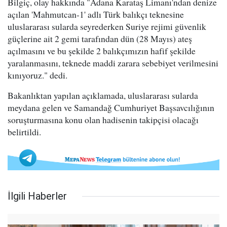
Bilgiç, olay hakkında "Adana Karataş Limanı'ndan denize
açılan 'Mahmutcan-1' adlı Türk balıkçı teknesine
uluslararası sularda seyrederken Suriye rejimi güvenlik
güçlerine ait 2 gemi tarafından dün (28 Mayıs) ateş
açılmasını ve bu şekilde 2 balıkçımızın hafif şekilde
yaralanmasını, teknede maddi zarara sebebiyet verilmesini
kınıyoruz." dedi.
Bakanlıktan yapılan açıklamada, uluslararası sularda
meydana gelen ve Samandağ Cumhuriyet Başsavcılığının
soruşturmasına konu olan hadisenin takipçisi olacağı
belirtildi.
İlgili Haberler