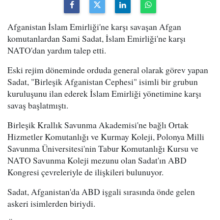
Afganistan İslam Emirliği'ne karşı savaşan Afgan
komutanlardan Sami Sadat, İslam Emirliği'ne karşı
NATO'dan yardım talep etti.
Eski rejim döneminde orduda general olarak görev yapan
Sadat, "Birleşik Afganistan Cephesi" isimli bir grubun
kuruluşunu ilan ederek İslam Emirliği yönetimine karşı
savaş başlatmıştı.
Birleşik Krallık Savunma Akademisi'ne bağlı Ortak
Hizmetler Komutanlığı ve Kurmay Koleji, Polonya Milli
Savunma Üniversitesi'nin Tabur Komutanlığı Kursu ve
NATO Savunma Koleji mezunu olan Sadat'ın ABD
Kongresi çevreleriyle de ilişkileri bulunuyor.
Sadat, Afganistan'da ABD işgali sırasında önde gelen
askeri isimlerden biriydi.