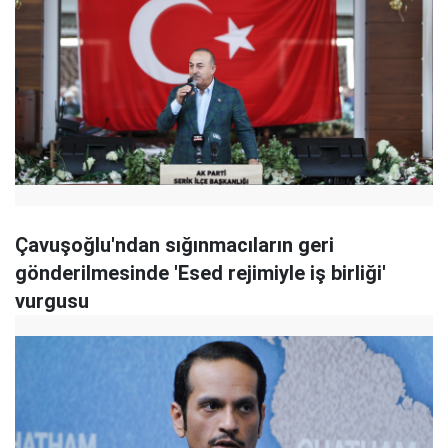
Çavuşoğlu'ndan sığınmacıların geri
gönderilmesinde 'Esed rejimiyle iş birliği'
vurgusu