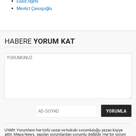
Esed rejimi
Mevlüt Çavuşoğlu
HABERE
YORUM KAT
UYARI: Yorumların her türlü cezai ve hukuki sorumluluğu yazan kişiye
aittir. Mepa News, yapılan yorumlardan sorumlu değildir. Her bir yorum