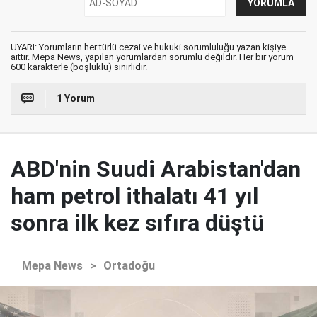
UYARI: Yorumların her türlü cezai ve hukuki sorumluluğu yazan kişiye
aittir. Mepa News, yapılan yorumlardan sorumlu değildir. Her bir yorum
600 karakterle (boşluklu) sınırlıdır.
1 Yorum
ABD'nin Suudi Arabistan'dan
ham petrol ithalatı 41 yıl
sonra ilk kez sıfıra düştü
Mepa News
>
Ortadoğu