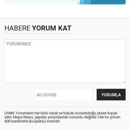
HABERE
YORUM KAT
UYARI: Yorumların her türlü cezai ve hukuki sorumluluğu yazan kişiye
aittir. Mepa News, yapılan yorumlardan sorumlu değildir. Her bir yorum
600 karakterle (boşluklu) sınırlıdır.