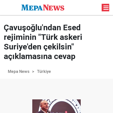
Çavuşoğlu'ndan Esed
rejiminin "Türk askeri
Suriye'den çekilsin"
açıklamasına cevap
Mepa News
>
Türkiye