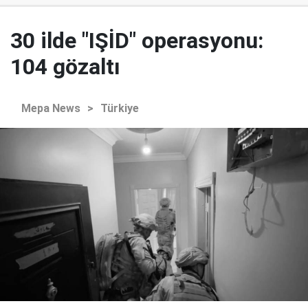
30 ilde "IŞİD" operasyonu:
104 gözaltı
Mepa News
>
Türkiye