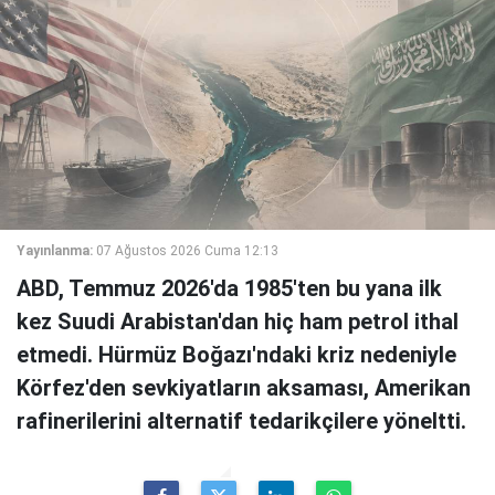
Yayınlanma:
07 Ağustos 2026 Cuma 12:13
ABD, Temmuz 2026'da 1985'ten bu yana ilk
kez Suudi Arabistan'dan hiç ham petrol ithal
etmedi. Hürmüz Boğazı'ndaki kriz nedeniyle
Körfez'den sevkiyatların aksaması, Amerikan
rafinerilerini alternatif tedarikçilere yöneltti.