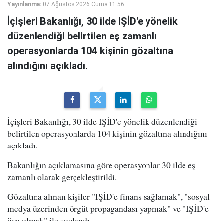
Yayınlanma:
07 Ağustos 2026 Cuma 11:56
İçişleri Bakanlığı, 30 ilde IŞİD'e yönelik
düzenlendiği belirtilen eş zamanlı
operasyonlarda 104 kişinin gözaltına
alındığını açıkladı.
İçişleri Bakanlığı, 30 ilde IŞİD'e yönelik düzenlendiği
belirtilen operasyonlarda 104 kişinin gözaltına alındığını
açıkladı.
Bakanlığın açıklamasına göre operasyonlar 30 ilde eş
zamanlı olarak gerçekleştirildi.
Gözaltına alınan kişiler "IŞİD'e finans sağlamak", "sosyal
medya üzerinden örgüt propagandası yapmak" ve "IŞİD'e
üye olmak" ile suçlandı.