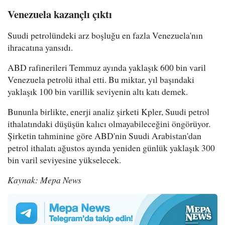
Venezuela kazançlı çıktı
Suudi petrolündeki arz boşluğu en fazla Venezuela'nın
ihracatına yansıdı.
ABD rafinerileri Temmuz ayında yaklaşık 600 bin varil
Venezuela petrolü ithal etti. Bu miktar, yıl başındaki
yaklaşık 100 bin varillik seviyenin altı katı demek.
Bununla birlikte, enerji analiz şirketi Kpler, Suudi petrol
ithalatındaki düşüşün kalıcı olmayabileceğini öngörüyor.
Şirketin tahminine göre ABD'nin Suudi Arabistan'dan
petrol ithalatı ağustos ayında yeniden günlük yaklaşık 300
bin varil seviyesine yükselecek.
Kaynak: Mepa News