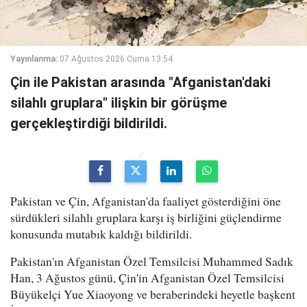
Yayınlanma:
07 Ağustos 2026 Cuma 13:54
Çin ile Pakistan arasında "Afganistan'daki
silahlı gruplara" ilişkin bir görüşme
gerçekleştirdiği bildirildi.
Pakistan ve Çin, Afganistan'da faaliyet gösterdiğini öne
sürdükleri silahlı gruplara karşı iş birliğini güçlendirme
konusunda mutabık kaldığı bildirildi.
Pakistan'ın Afganistan Özel Temsilcisi Muhammed Sadık
Han, 3 Ağustos günü, Çin'in Afganistan Özel Temsilcisi
Büyükelçi Yue Xiaoyong ve beraberindeki heyetle başkent