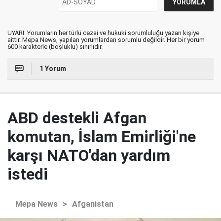
UYARI: Yorumların her türlü cezai ve hukuki sorumluluğu yazan kişiye
aittir. Mepa News, yapılan yorumlardan sorumlu değildir. Her bir yorum
600 karakterle (boşluklu) sınırlıdır.
1 Yorum
ABD destekli Afgan
komutan, İslam Emirliği'ne
karşı NATO'dan yardım
istedi
Mepa News
>
Afganistan