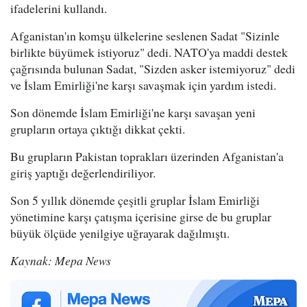
ifadelerini kullandı.
Afganistan'ın komşu ülkelerine seslenen Sadat "Sizinle
birlikte büyümek istiyoruz" dedi. NATO'ya maddi destek
çağrısında bulunan Sadat, "Sizden asker istemiyoruz" dedi
ve İslam Emirliği'ne karşı savaşmak için yardım istedi.
Son dönemde İslam Emirliği'ne karşı savaşan yeni
grupların ortaya çıktığı dikkat çekti.
Bu grupların Pakistan toprakları üzerinden Afganistan'a
giriş yaptığı değerlendiriliyor.
Son 5 yıllık dönemde çeşitli gruplar İslam Emirliği
yönetimine karşı çatışma içerisine girse de bu gruplar
büyük ölçüde yenilgiye uğrayarak dağılmıştı.
Kaynak: Mepa News