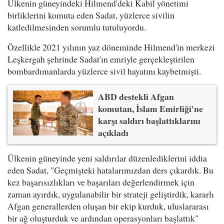
Ülkenin güneyindeki Hilmend'deki Kabil yönetimi
birliklerini komuta eden Sadat, yüzlerce sivilin
katledilmesinden sorumlu tutuluyordu.
Özellikle 2021 yılının yaz döneminde Hilmend'in merkezi
Leşkergah şehrinde Sadat'ın emriyle gerçekleştirilen
bombardımanlarda yüzlerce sivil hayatını kaybetmişti.
ABD destekli Afgan
komutan, İslam Emirliği'ne
karşı saldırı başlattıklarını
açıkladı
Ülkenin güneyinde yeni saldırılar düzenlediklerini iddia
eden Sadat, "Geçmişteki hatalarımızdan ders çıkardık. Bu
kez başarısızlıkları ve başarıları değerlendirmek için
zaman ayırdık, uygulanabilir bir strateji geliştirdik, kararlı
Afgan generallerden oluşan bir ekip kurduk, uluslararası
bir ağ oluşturduk ve ardından operasyonları başlattık"