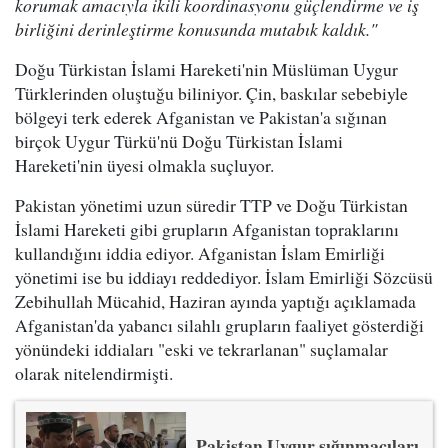
korumak amacıyla ikili koordinasyonu güçlendirme ve iş
birliğini derinleştirme konusunda mutabık kaldık."
Doğu Türkistan İslami Hareketi'nin Müslüman Uygur
Türklerinden oluştuğu biliniyor. Çin, baskılar sebebiyle
bölgeyi terk ederek Afganistan ve Pakistan'a sığınan
birçok Uygur Türkü'nü Doğu Türkistan İslami
Hareketi'nin üyesi olmakla suçluyor.
Pakistan yönetimi uzun süredir TTP ve Doğu Türkistan
İslami Hareketi gibi grupların Afganistan topraklarını
kullandığını iddia ediyor. Afganistan İslam Emirliği
yönetimi ise bu iddiayı reddediyor. İslam Emirliği Sözcüsü
Zebihullah Mücahid, Haziran ayında yaptığı açıklamada
Afganistan'da yabancı silahlı grupların faaliyet gösterdiği
yönündeki iddiaları "eski ve tekrarlanan" suçlamalar
olarak nitelendirmişti.
Pakistan Uygur sığınmacıları