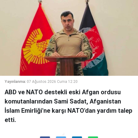
Yayınlanma:
07 Ağustos 2026 Cuma 12:20
ABD ve NATO destekli eski Afgan ordusu
komutanlarından Sami Sadat, Afganistan
İslam Emirliği'ne karşı NATO'dan yardım talep
etti.