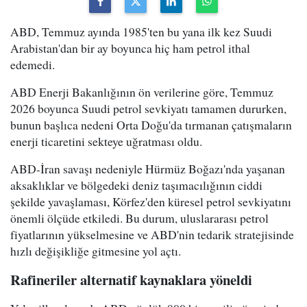
ABD, Temmuz ayında 1985'ten bu yana ilk kez Suudi
Arabistan'dan bir ay boyunca hiç ham petrol ithal
edemedi.
ABD Enerji Bakanlığının ön verilerine göre, Temmuz
2026 boyunca Suudi petrol sevkiyatı tamamen dururken,
bunun başlıca nedeni Orta Doğu'da tırmanan çatışmaların
enerji ticaretini sekteye uğratması oldu.
ABD-İran savaşı nedeniyle Hürmüz Boğazı'nda yaşanan
aksaklıklar ve bölgedeki deniz taşımacılığının ciddi
şekilde yavaşlaması, Körfez'den küresel petrol sevkiyatını
önemli ölçüde etkiledi. Bu durum, uluslararası petrol
fiyatlarının yükselmesine ve ABD'nin tedarik stratejisinde
hızlı değişikliğe gitmesine yol açtı.
Rafineriler alternatif kaynaklara yöneldi