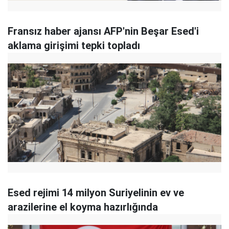
Fransız haber ajansı AFP'nin Beşar Esed'i
aklama girişimi tepki topladı
Esed rejimi 14 milyon Suriyelinin ev ve
arazilerine el koyma hazırlığında