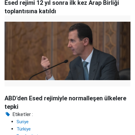
Esed rejimi 12 yıl sonra ilk kez Arap Birliği
toplantısına katıldı
ABD'den Esed rejimiyle normalleşen ülkelere
tepki
Etiketler :
Suriye
Türkiye