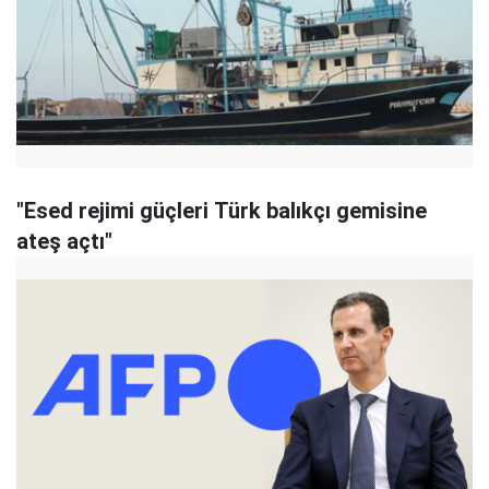
"Esed rejimi güçleri Türk balıkçı gemisine
ateş açtı"