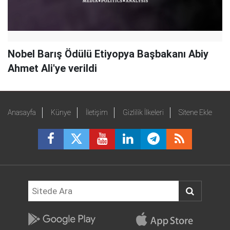
Nobel Barış Ödülü Etiyopya Başbakanı Abiy
Ahmet Ali'ye verildi
Anasayfa
Künye
İletişim
Gizlilik İlkeleri
Sitene Ekle