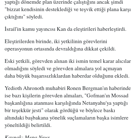
yaptığı dönemde plan üzerinde çalıştığını ancak şimdi
"bizzat kendisinin desteklediği ve teşvik ettiği plana karşı
çıktığını" söyledi.
İsrail'in kamu yayıncısı Kan da eleştirileri haberleştirdi.
Eleştirilerden birinde, iki yetkilinin görevlerini
operasyonun ortasında devraldığına dikkat çekildi.
Eski yetkili, görevden alınan iki ismin temel karar alıcılar
olmadığını söyledi ve görevden almalara yol açmayan
daha büyük başarısızlıklardan haberdar olduğunu ekledi.
Yedioth Ahronoth muhabiri Ronen Bergman'ın haberinde
ise bazı kişilerin görevden almaları, "Gofman'ın Mossad
başkanlığına atanması karşılığında Netanyahu'ya yaptığı
bir teşekkür jesti" olarak gördüğü ve böylece baskı
altındaki başbakana yönelik suçlamaların başka isimlere
yöneltildiği belirtildi.
Kaynak: Mepa News