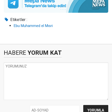
Etiketler :
Ebu Muhammed el Mısri
HABERE
YORUM KAT