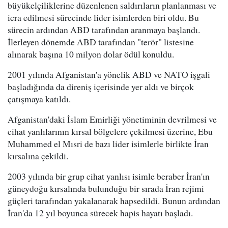
büyükelçiliklerine düzenlenen saldırıların planlanması ve
icra edilmesi sürecinde lider isimlerden biri oldu. Bu
sürecin ardından ABD tarafından aranmaya başlandı.
İlerleyen dönemde ABD tarafından "terör" listesine
alınarak başına 10 milyon dolar ödül konuldu.
2001 yılında Afganistan'a yönelik ABD ve NATO işgali
başladığında da direniş içerisinde yer aldı ve birçok
çatışmaya katıldı.
Afganistan'daki İslam Emirliği yönetiminin devrilmesi ve
cihat yanlılarının kırsal bölgelere çekilmesi üzerine, Ebu
Muhammed el Mısri de bazı lider isimlerle birlikte İran
kırsalına çekildi.
2003 yılında bir grup cihat yanlısı isimle beraber İran'ın
güneydoğu kırsalında bulunduğu bir sırada İran rejimi
güçleri tarafından yakalanarak hapsedildi. Bunun ardından
İran'da 12 yıl boyunca sürecek hapis hayatı başladı.