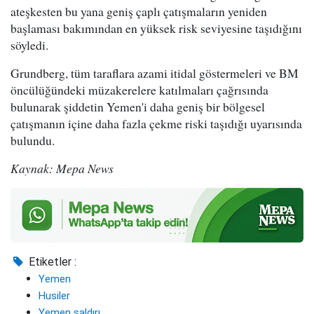
ateşkesten bu yana geniş çaplı çatışmaların yeniden
başlaması bakımından en yüksek risk seviyesine taşıdığını
söyledi.
Grundberg, tüm taraflara azami itidal göstermeleri ve BM
öncülüğündeki müzakerelere katılmaları çağrısında
bulunarak şiddetin Yemen'i daha geniş bir bölgesel
çatışmanın içine daha fazla çekme riski taşıdığı uyarısında
bulundu.
Kaynak: Mepa News
Etiketler :
Yemen
Husiler
Yemen saldırı