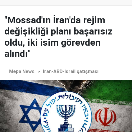
"Mossad'ın İran'da rejim
değişikliği planı başarısız
oldu, iki isim görevden
alındı"
Mepa News
>
İran-ABD-İsrail çatışması