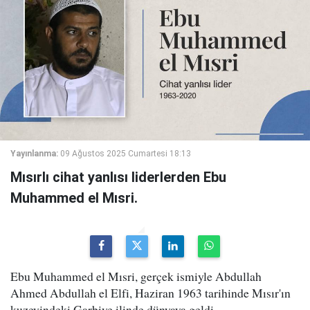
Yayınlanma:
09 Ağustos 2025 Cumartesi 18:13
Mısırlı cihat yanlısı liderlerden Ebu
Muhammed el Mısri.
Ebu Muhammed el Mısri, gerçek ismiyle Abdullah
Ahmed Abdullah el Elfi, Haziran 1963 tarihinde Mısır'ın
kuzeyindeki Garbiye ilinde dünyaya geldi.