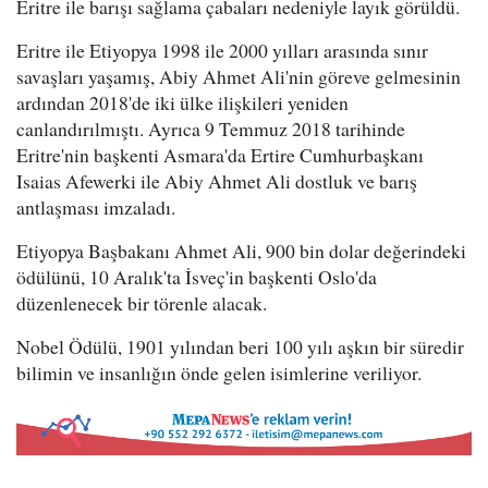
Eritre ile barışı sağlama çabaları nedeniyle layık görüldü.
Eritre ile Etiyopya 1998 ile 2000 yılları arasında sınır
savaşları yaşamış, Abiy Ahmet Ali'nin göreve gelmesinin
ardından 2018'de iki ülke ilişkileri yeniden
canlandırılmıştı. Ayrıca 9 Temmuz 2018 tarihinde
Eritre'nin başkenti Asmara'da Ertire Cumhurbaşkanı
Isaias Afewerki ile Abiy Ahmet Ali dostluk ve barış
antlaşması imzaladı.
Etiyopya Başbakanı Ahmet Ali, 900 bin dolar değerindeki
ödülünü, 10 Aralık'ta İsveç'in başkenti Oslo'da
düzenlenecek bir törenle alacak.
Nobel Ödülü, 1901 yılından beri 100 yılı aşkın bir süredir
bilimin ve insanlığın önde gelen isimlerine veriliyor.