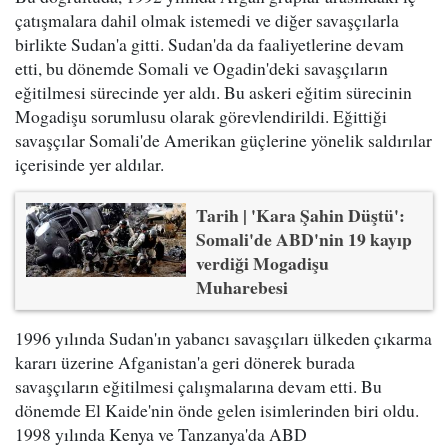
çatışmalara dahil olmak istemedi ve diğer savaşçılarla
birlikte Sudan'a gitti. Sudan'da da faaliyetlerine devam
etti, bu dönemde Somali ve Ogadin'deki savaşçıların
eğitilmesi sürecinde yer aldı. Bu askeri eğitim sürecinin
Mogadişu sorumlusu olarak görevlendirildi. Eğittiği
savaşçılar Somali'de Amerikan güçlerine yönelik saldırılar
içerisinde yer aldılar.
Tarih | 'Kara Şahin Düştü':
Somali'de ABD'nin 19 kayıp
verdiği Mogadişu
Muharebesi
1996 yılında Sudan'ın yabancı savaşçıları ülkeden çıkarma
kararı üzerine Afganistan'a geri dönerek burada
savaşçıların eğitilmesi çalışmalarına devam etti. Bu
dönemde El Kaide'nin önde gelen isimlerinden biri oldu.
1998 yılında Kenya ve Tanzanya'da ABD