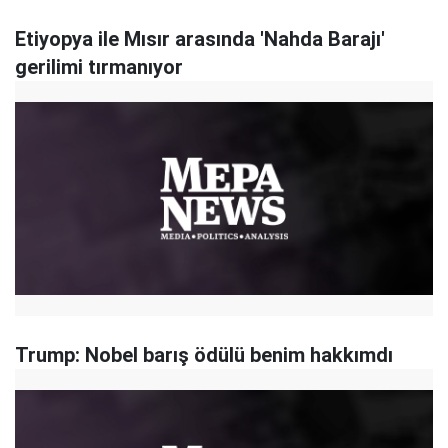
Etiyopya ile Mısır arasında 'Nahda Barajı'
gerilimi tırmanıyor
Trump: Nobel barış ödülü benim hakkımdı