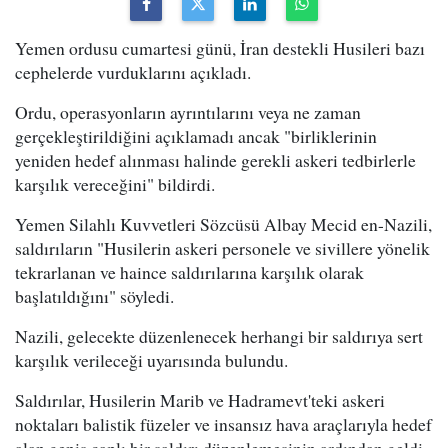
Yemen ordusu cumartesi günü, İran destekli Husileri bazı
cephelerde vurduklarını açıkladı.
Ordu, operasyonların ayrıntılarını veya ne zaman
gerçekleştirildiğini açıklamadı ancak "birliklerinin
yeniden hedef alınması halinde gerekli askeri tedbirlerle
karşılık vereceğini" bildirdi.
Yemen Silahlı Kuvvetleri Sözcüsü Albay Mecid en-Nazili,
saldırıların "Husilerin askeri personele ve sivillere yönelik
tekrarlanan ve haince saldırılarına karşılık olarak
başlatıldığını" söyledi.
Nazili, gelecekte düzenlenecek herhangi bir saldırıya sert
karşılık verileceği uyarısında bulundu.
Saldırılar, Husilerin Marib ve Hadramevt'teki askeri
noktaları balistik füzeler ve insansız hava araçlarıyla hedef