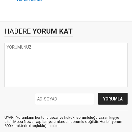
HABERE
YORUM KAT
UYARI: Yorumların her türlü cezai ve hukuki sorumluluğu yazan kişiye
aittir. Mepa News, yapılan yorumlardan sorumlu değildir. Her bir yorum
600 karakterle (boşluklu) sınırlıdır.