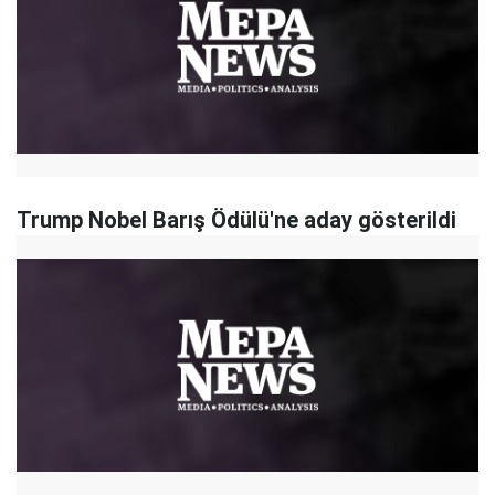
Trump Nobel Barış Ödülü'ne aday gösterildi