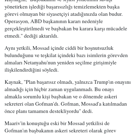
yönetirken işlediği başarısızlığı temizlemekten başka
görevi olmayan bir siyasetçiyi atadığınızda olan budur.
Operasyon, ABD başkanının kararı nedeniyle
gerçekleştirilmedi ve başbakan bu karara karşı mücadele
etmedi." dediği aktarıldı.
Aynı yetkili, Mossad içinde ciddi bir hoşnutsuzluk
bulunduğunu ve teşkilat içindeki bazı isimlerin görevden
almaları Netanyahu'nun yeniden seçilme girişimiyle
ilişkilendirdiğini söyledi.
Kaynak, "Plan başarısız olmadı, yalnızca Trump'ın onayını
almadığı için hiçbir zaman uygulanmadı. Bu onayı
almakla sorumlu kişi başbakan ve o dönemde askeri
sekreteri olan Gofman'dı. Gofman, Mossad'a katılmadan
önce planı tamamen destekliyordu" dedi.
Maariv'in konuştuğu eski bir Mossad yetkilisi de
Gofman'ın başbakanın askeri sekreteri olarak görev