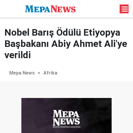
Nobel Barış Ödülü Etiyopya
Başbakanı Abiy Ahmet Ali'ye
verildi
Mepa News
>
Afrika