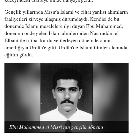
Gençlik yıllarında Mısır'a İslami ve cihat yanlısı akımların
faaliyetleri zirveye ulaşmış durumdaydı. Kendisi de bu
dönemde İslami meselelere ilgi duyan Ebu Muhammed,
dönemin önde gelen İslam alimlerinden Nasıruddin el
Elbani ile irtibat kurdu ve ilerleyen dönemde onun
aracılığıyla Ürdün'e gitti. Ürdün'de İslami ilimler alanında
eğitim gördü.
Ebu Muhammed el Mısri'nin gençlik dönemi