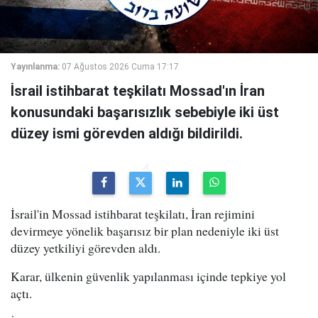
Yayınlanma:
07 Ağustos 2026 Cuma 17:17
İsrail istihbarat teşkilatı Mossad'ın İran
konusundaki başarısızlık sebebiyle iki üst
düzey ismi görevden aldığı bildirildi.
İsrail'in Mossad istihbarat teşkilatı, İran rejimini
devirmeye yönelik başarısız bir plan nedeniyle iki üst
düzey yetkiliyi görevden aldı.
Karar, ülkenin güvenlik yapılanması içinde tepkiye yol
açtı.