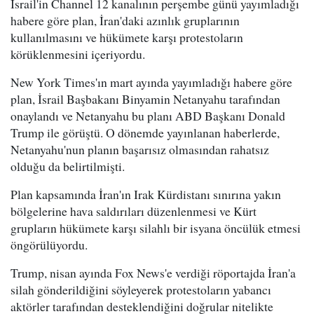
İsrail'in Channel 12 kanalının perşembe günü yayımladığı
habere göre plan, İran'daki azınlık gruplarının
kullanılmasını ve hükümete karşı protestoların
körüklenmesini içeriyordu.
New York Times'ın mart ayında yayımladığı habere göre
plan, İsrail Başbakanı Binyamin Netanyahu tarafından
onaylandı ve Netanyahu bu planı ABD Başkanı Donald
Trump ile görüştü. O dönemde yayınlanan haberlerde,
Netanyahu'nun planın başarısız olmasından rahatsız
olduğu da belirtilmişti.
Plan kapsamında İran'ın Irak Kürdistanı sınırına yakın
bölgelerine hava saldırıları düzenlenmesi ve Kürt
grupların hükümete karşı silahlı bir isyana öncülük etmesi
öngörülüyordu.
Trump, nisan ayında Fox News'e verdiği röportajda İran'a
silah gönderildiğini söyleyerek protestoların yabancı
aktörler tarafından desteklendiğini doğrular nitelikte