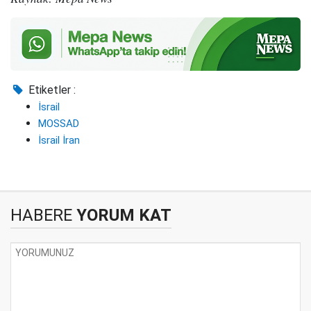
Etiketler :
İsrail
MOSSAD
İsrail İran
HABERE
YORUM KAT