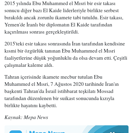
2015 yılında Ebu Muhammed el Mısri bir esir takası
sonucu diğer bazı El Kaide liderleriyle birlikte serbest
bırakıldı ancak zorunlu ikamete tabi tutuldu. Esir takası,
Yemen'de İranlı bir diplomatın El Kaide tarafından
kaçırılması sonrası gerçekleştirildi.
2015'teki esir takası sonrasında İran tarafından kendisine
kısmi bir özgürlük tanınan Ebu Muhammed el Mısri
faaliyetlerine düşük yoğunluklu da olsa devam etti. Çeşitli
çalışmalar kaleme aldı.
Tahran içerisinde ikamete mecbur tutulan Ebu
Muhammed el Mısri, 7 Ağustos 2020 tarihinde İran'ın
başkenti Tahran'da İsrail istihbarat teşkilatı Mossad
tarafından düzenlenen bir suikast sonucunda kızıyla
birlikte hayatını kaybetti.
Kaynak: Mepa News