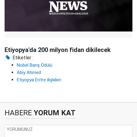
Etiyopya'da 200 milyon fidan dikilecek
Etiketler :
Nobel Barış Ödülü
Abiy Ahmed
Etiyopya Eritre ilişkileri
HABERE
YORUM KAT