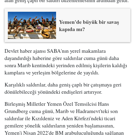
alan geniş çaplı bir saldırı düzenlemesinin ardından geldi.
Yemen'de büyük bir savaş
kapıda mı?
Devlet haber ajansı SABA'nın yerel makamlara
dayandırdığı haberine göre saldırılar cuma günü daha
sonra Marib kentindeki yerinden edilmiş kişilerin kaldığı
kamplara ve yerleşim bölgelerine de yayıldı.
Karşılıklı saldırılar, daha geniş çaplı bir çatışmaya geri
dönülebileceği yönündeki endişeleri artırıyor.
Birleşmiş Milletler Yemen Özel Temsilcisi Hans
Grundberg cuma günü, Marib ve Hadramevt'teki son
saldırılar ile Kızıldeniz ve Aden Körfezi'ndeki ticari
gemilere yönelik saldırıların yeniden başlamasının,
Yemen'i Nisan 2022'de BM arabuluculuğunda sağlanan