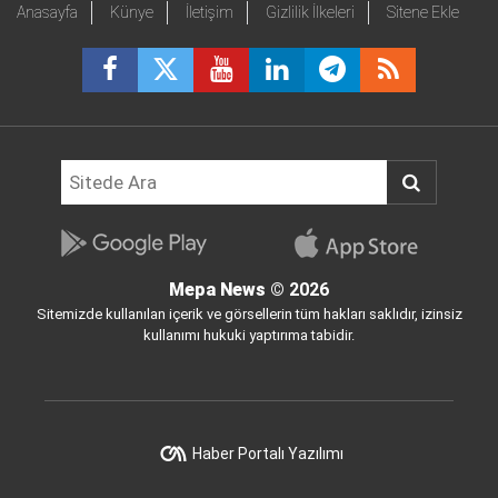
Anasayfa
Künye
İletişim
Gizlilik İlkeleri
Sitene Ekle
Mepa News
© 2026
Sitemizde kullanılan içerik ve görsellerin tüm hakları saklıdır, izinsiz
kullanımı hukuki yaptırıma tabidir.
Haber Portalı Yazılımı