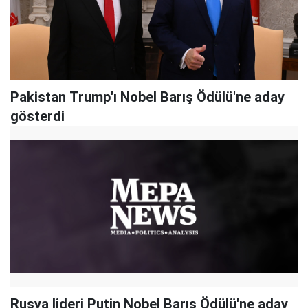
Pakistan Trump'ı Nobel Barış Ödülü'ne aday
gösterdi
Rusya lideri Putin Nobel Barış Ödülü'ne aday