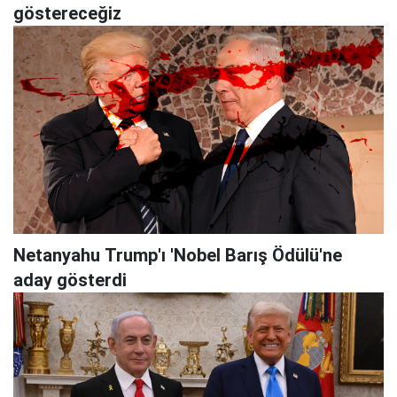
göstereceğiz
Netanyahu Trump'ı 'Nobel Barış Ödülü'ne
aday gösterdi