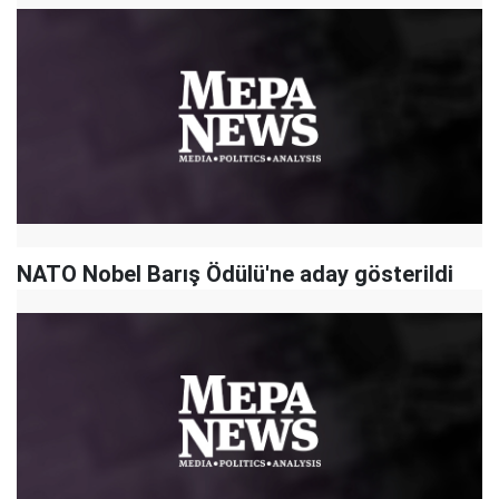
NATO Nobel Barış Ödülü'ne aday gösterildi