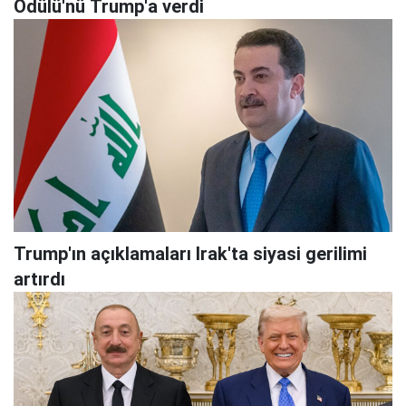
Ödülü'nü Trump'a verdi
Trump'ın açıklamaları Irak'ta siyasi gerilimi
artırdı