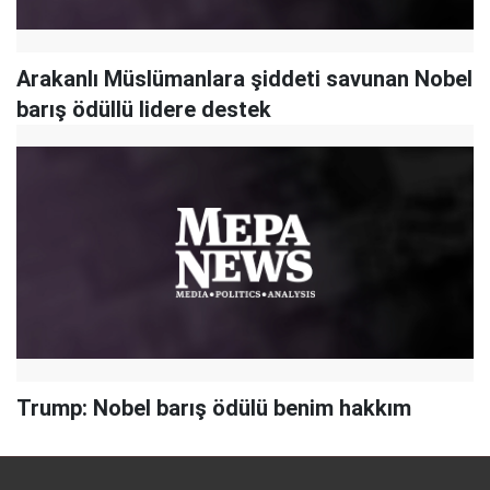
Arakanlı Müslümanlara şiddeti savunan Nobel
barış ödüllü lidere destek
Trump: Nobel barış ödülü benim hakkım