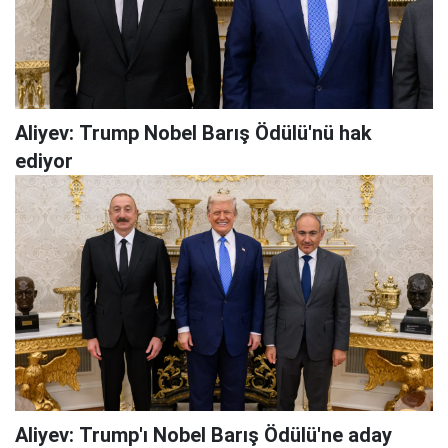
Aliyev: Trump Nobel Barış Ödülü'nü hak
ediyor
Aliyev: Trump'ı Nobel Barış Ödülü'ne aday