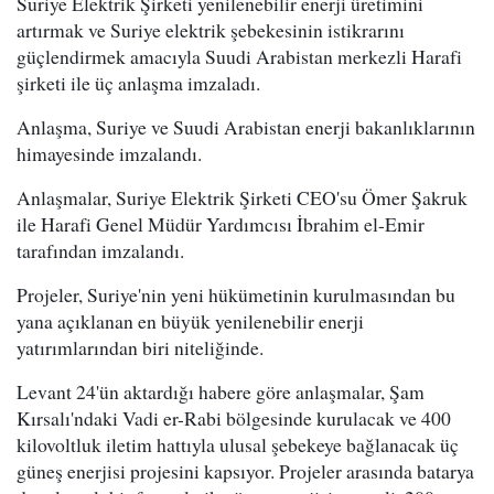
Suriye Elektrik Şirketi yenilenebilir enerji üretimini
artırmak ve Suriye elektrik şebekesinin istikrarını
güçlendirmek amacıyla Suudi Arabistan merkezli Harafi
şirketi ile üç anlaşma imzaladı.
Anlaşma, Suriye ve Suudi Arabistan enerji bakanlıklarının
himayesinde imzalandı.
Anlaşmalar, Suriye Elektrik Şirketi CEO'su Ömer Şakruk
ile Harafi Genel Müdür Yardımcısı İbrahim el-Emir
tarafından imzalandı.
Projeler, Suriye'nin yeni hükümetinin kurulmasından bu
yana açıklanan en büyük yenilenebilir enerji
yatırımlarından biri niteliğinde.
Levant 24'ün aktardığı habere göre anlaşmalar, Şam
Kırsalı'ndaki Vadi er-Rabi bölgesinde kurulacak ve 400
kilovoltluk iletim hattıyla ulusal şebekeye bağlanacak üç
güneş enerjisi projesini kapsıyor. Projeler arasında batarya