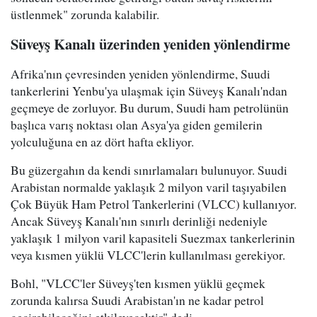
üstlenmek" zorunda kalabilir.
Süveyş Kanalı üzerinden yeniden yönlendirme
Afrika'nın çevresinden yeniden yönlendirme, Suudi
tankerlerini Yenbu'ya ulaşmak için Süveyş Kanalı'ndan
geçmeye de zorluyor. Bu durum, Suudi ham petrolünün
başlıca varış noktası olan Asya'ya giden gemilerin
yolculuğuna en az dört hafta ekliyor.
Bu güzergahın da kendi sınırlamaları bulunuyor. Suudi
Arabistan normalde yaklaşık 2 milyon varil taşıyabilen
Çok Büyük Ham Petrol Tankerlerini (VLCC) kullanıyor.
Ancak Süveyş Kanalı'nın sınırlı derinliği nedeniyle
yaklaşık 1 milyon varil kapasiteli Suezmax tankerlerinin
veya kısmen yüklü VLCC'lerin kullanılması gerekiyor.
Bohl, "VLCC'ler Süveyş'ten kısmen yüklü geçmek
zorunda kalırsa Suudi Arabistan'ın ne kadar petrol