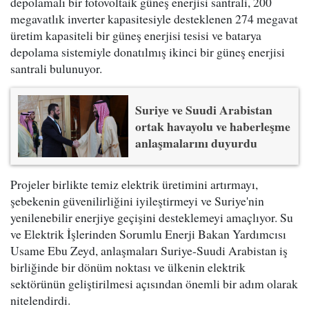
depolamalı bir fotovoltaik güneş enerjisi santrali, 200
megavatlık inverter kapasitesiyle desteklenen 274 megavat
üretim kapasiteli bir güneş enerjisi tesisi ve batarya
depolama sistemiyle donatılmış ikinci bir güneş enerjisi
santrali bulunuyor.
Suriye ve Suudi Arabistan
ortak havayolu ve haberleşme
anlaşmalarını duyurdu
Projeler birlikte temiz elektrik üretimini artırmayı,
şebekenin güvenilirliğini iyileştirmeyi ve Suriye'nin
yenilenebilir enerjiye geçişini desteklemeyi amaçlıyor. Su
ve Elektrik İşlerinden Sorumlu Enerji Bakan Yardımcısı
Usame Ebu Zeyd, anlaşmaları Suriye-Suudi Arabistan iş
birliğinde bir dönüm noktası ve ülkenin elektrik
sektörünün geliştirilmesi açısından önemli bir adım olarak
nitelendirdi.