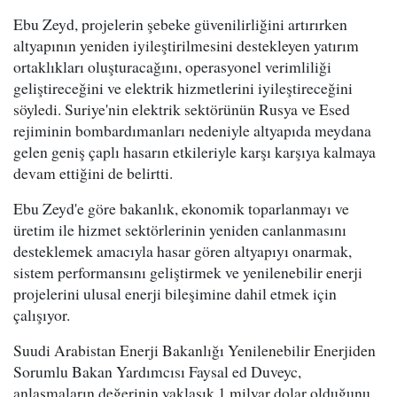
Ebu Zeyd, projelerin şebeke güvenilirliğini artırırken
altyapının yeniden iyileştirilmesini destekleyen yatırım
ortaklıkları oluşturacağını, operasyonel verimliliği
geliştireceğini ve elektrik hizmetlerini iyileştireceğini
söyledi. Suriye'nin elektrik sektörünün Rusya ve Esed
rejiminin bombardımanları nedeniyle altyapıda meydana
gelen geniş çaplı hasarın etkileriyle karşı karşıya kalmaya
devam ettiğini de belirtti.
Ebu Zeyd'e göre bakanlık, ekonomik toparlanmayı ve
üretim ile hizmet sektörlerinin yeniden canlanmasını
desteklemek amacıyla hasar gören altyapıyı onarmak,
sistem performansını geliştirmek ve yenilenebilir enerji
projelerini ulusal enerji bileşimine dahil etmek için
çalışıyor.
Suudi Arabistan Enerji Bakanlığı Yenilenebilir Enerjiden
Sorumlu Bakan Yardımcısı Faysal ed Duveyc,
anlaşmaların değerinin yaklaşık 1 milyar dolar olduğunu