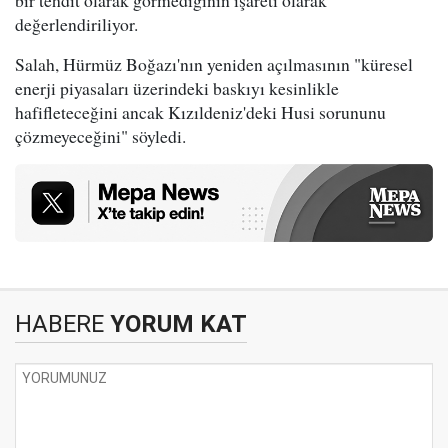
bir tehdit olarak görmediğinin işareti olarak
değerlendiriliyor.
Salah, Hürmüz Boğazı'nın yeniden açılmasının "küresel
enerji piyasaları üzerindeki baskıyı kesinlikle
hafifleteceğini ancak Kızıldeniz'deki Husi sorununu
çözmeyeceğini" söyledi.
HABERE
YORUM KAT