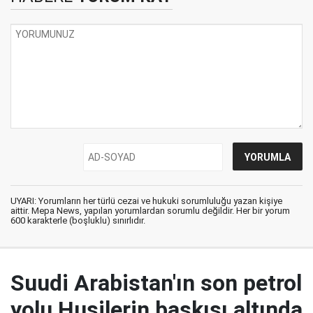
UYARI: Yorumların her türlü cezai ve hukuki sorumluluğu yazan kişiye
aittir. Mepa News, yapılan yorumlardan sorumlu değildir. Her bir yorum
600 karakterle (boşluklu) sınırlıdır.
Suudi Arabistan'ın son petrol
yolu Husilerin baskısı altında