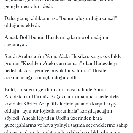
genişlemesi olur" dedi.
Daha geniş tehlikenin ise "bunun oluşturduğu emsal"
olduğunu ekledi.
Ancak Bohl bunun Husilerin çıkarına olmadığını
savunuyor.
Suudi Arabistan'ın Yemen'deki Husilere karşı, özellikle
grubun "Kızıldeniz'deki can damarı" olan Hudeyde'yi
hedef alacak "yeni ve büyük bir saldırısı" Husiler
açısından ağır sonuçlar doğurabilir.
Bohl, Husilerin gerilimi artırması halinde Suudi
Arabistan'ın Hürmüz Boğazı'nın kapanması nedeniyle
kıyıdaki Körfez Arap ülkelerinin şu anda karşı karşıya
olduğu "aynı tür lojistik sorunlarla" karşılaşacağını
söyledi. Ancak Riyad'ın Ürdün üzerinden kara
güzergahlarına ve hava yoluyla taşıma seçeneklerine sahip
olması nedeniyle muhtemelen daha hazırlıklı olacağını