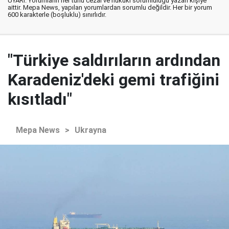
UYARI: Yorumların her türlü cezai ve hukuki sorumluluğu yazan kişiye
aittir. Mepa News, yapılan yorumlardan sorumlu değildir. Her bir yorum
600 karakterle (boşluklu) sınırlıdır.
"Türkiye saldırıların ardından
Karadeniz'deki gemi trafiğini
kısıtladı"
Mepa News
>
Ukrayna