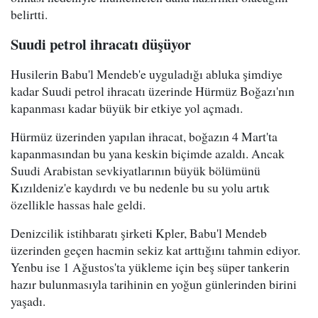
belirtti.
Suudi petrol ihracatı düşüyor
Husilerin Babu'l Mendeb'e uyguladığı abluka şimdiye
kadar Suudi petrol ihracatı üzerinde Hürmüz Boğazı'nın
kapanması kadar büyük bir etkiye yol açmadı.
Hürmüz üzerinden yapılan ihracat, boğazın 4 Mart'ta
kapanmasından bu yana keskin biçimde azaldı. Ancak
Suudi Arabistan sevkiyatlarının büyük bölümünü
Kızıldeniz'e kaydırdı ve bu nedenle bu su yolu artık
özellikle hassas hale geldi.
Denizcilik istihbaratı şirketi Kpler, Babu'l Mendeb
üzerinden geçen hacmin sekiz kat arttığını tahmin ediyor.
Yenbu ise 1 Ağustos'ta yükleme için beş süper tankerin
hazır bulunmasıyla tarihinin en yoğun günlerinden birini
yaşadı.