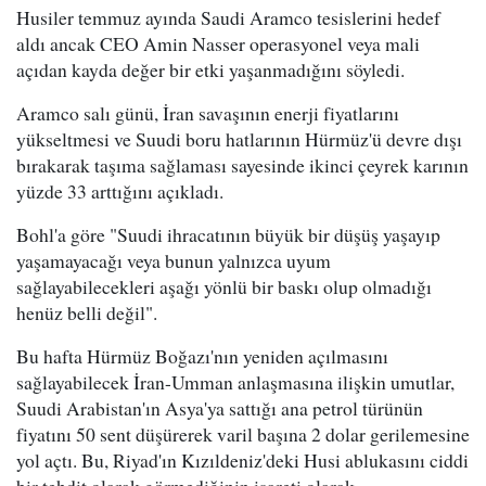
Husiler temmuz ayında Saudi Aramco tesislerini hedef
aldı ancak CEO Amin Nasser operasyonel veya mali
açıdan kayda değer bir etki yaşanmadığını söyledi.
Aramco salı günü, İran savaşının enerji fiyatlarını
yükseltmesi ve Suudi boru hatlarının Hürmüz'ü devre dışı
bırakarak taşıma sağlaması sayesinde ikinci çeyrek karının
yüzde 33 arttığını açıkladı.
Bohl'a göre "Suudi ihracatının büyük bir düşüş yaşayıp
yaşamayacağı veya bunun yalnızca uyum
sağlayabilecekleri aşağı yönlü bir baskı olup olmadığı
henüz belli değil".
Bu hafta Hürmüz Boğazı'nın yeniden açılmasını
sağlayabilecek İran-Umman anlaşmasına ilişkin umutlar,
Suudi Arabistan'ın Asya'ya sattığı ana petrol türünün
fiyatını 50 sent düşürerek varil başına 2 dolar gerilemesine
yol açtı. Bu, Riyad'ın Kızıldeniz'deki Husi ablukasını ciddi