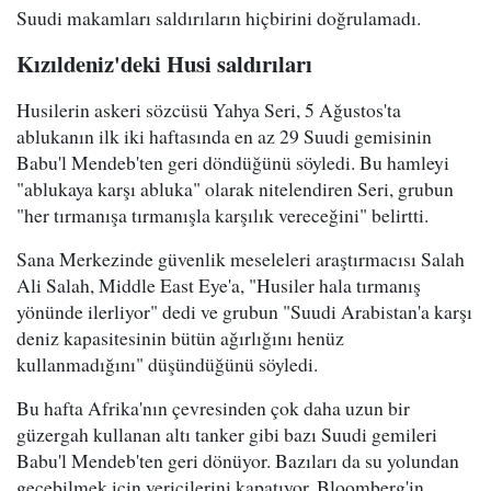
Suudi makamları saldırıların hiçbirini doğrulamadı.
Kızıldeniz'deki Husi saldırıları
Husilerin askeri sözcüsü Yahya Seri, 5 Ağustos'ta
ablukanın ilk iki haftasında en az 29 Suudi gemisinin
Babu'l Mendeb'ten geri döndüğünü söyledi. Bu hamleyi
"ablukaya karşı abluka" olarak nitelendiren Seri, grubun
"her tırmanışa tırmanışla karşılık vereceğini" belirtti.
Sana Merkezinde güvenlik meseleleri araştırmacısı Salah
Ali Salah, Middle East Eye'a, "Husiler hala tırmanış
yönünde ilerliyor" dedi ve grubun "Suudi Arabistan'a karşı
deniz kapasitesinin bütün ağırlığını henüz
kullanmadığını" düşündüğünü söyledi.
Bu hafta Afrika'nın çevresinden çok daha uzun bir
güzergah kullanan altı tanker gibi bazı Suudi gemileri
Babu'l Mendeb'ten geri dönüyor. Bazıları da su yolundan
geçebilmek için vericilerini kapatıyor. Bloomberg'in