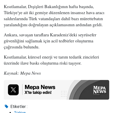
Kısıtlamalar, Dışişleri Bakanlığının hafta başında,
Türkiye'ye ait iki gemiye düzenlenen insansız hava aracı
saldırılarında Türk vatandaşları dahil bazı mürettebatın
yaralandığını doğrulayan açıklamasının ardından geldi.
Ankara, savaşan taraflara Karadeniz'deki seyrüsefer
güvenliğini sağlamak için acil tedbirler oluşturma
çağrısında bulundu.
Kısıtlamalar, küresel enerji ve tarım tedarik zincirleri
üzerinde ilave baskı oluşturma riski taşıyor.
Kaynak: Mepa News
Etiketler :
Türkiye