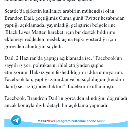
Seattle'da şirketin kullanıcı arabirim mühendisi olan
Brandon Dail, geçtiğimiz Cuma günü Twitter hesabından
yaptığı açıklamada, yayınladığı geliştirici belgelerine
'Black Lives Matter' hareketi için bir destek bildirimi
eklemeyi reddeden meslektaşına tepki gösterdiği için
görevden alındığını söyledi.
Dail, 2 Haziran’da yaptığı açıklamada ise, “Facebook'un
saygılı iş yeri politikasını ihlal ettiğinden şüphe
etmiyorum. Haksız yere feshedildiğimi iddia etmiyorum.
Facebook'tan, yaptığı zarardan ve bu suçluluğun (kendim
dahil) sessizliğinden bıktım” ifadelerini kullanmıştı.
Facebook, Brandron Dail’in görevden alındığını doğruladı
ancak konuyla ilgili detaylı bir açıklama yapmadı.