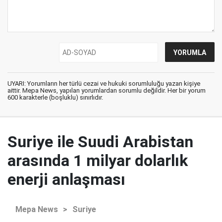
UYARI: Yorumların her türlü cezai ve hukuki sorumluluğu yazan kişiye
aittir. Mepa News, yapılan yorumlardan sorumlu değildir. Her bir yorum
600 karakterle (boşluklu) sınırlıdır.
Suriye ile Suudi Arabistan
arasında 1 milyar dolarlık
enerji anlaşması
Mepa News
>
Suriye