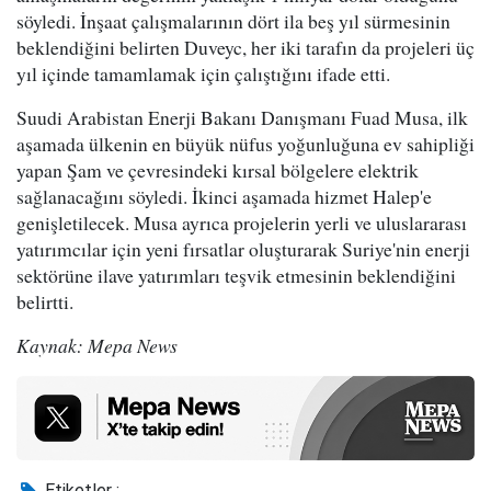
söyledi. İnşaat çalışmalarının dört ila beş yıl sürmesinin
beklendiğini belirten Duveyc, her iki tarafın da projeleri üç
yıl içinde tamamlamak için çalıştığını ifade etti.
Suudi Arabistan Enerji Bakanı Danışmanı Fuad Musa, ilk
aşamada ülkenin en büyük nüfus yoğunluğuna ev sahipliği
yapan Şam ve çevresindeki kırsal bölgelere elektrik
sağlanacağını söyledi. İkinci aşamada hizmet Halep'e
genişletilecek. Musa ayrıca projelerin yerli ve uluslararası
yatırımcılar için yeni fırsatlar oluşturarak Suriye'nin enerji
sektörüne ilave yatırımları teşvik etmesinin beklendiğini
belirtti.
Kaynak: Mepa News
Etiketler :