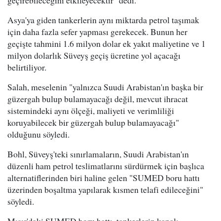
geçirebileceğini etkileyecektir" dedi.
Asya'ya giden tankerlerin aynı miktarda petrol taşımak
için daha fazla sefer yapması gerekecek. Bunun her
geçişte tahmini 1.6 milyon dolar ek yakıt maliyetine ve 1
milyon dolarlık Süveyş geçiş ücretine yol açacağı
belirtiliyor.
Salah, meselenin "yalnızca Suudi Arabistan'ın başka bir
güzergah bulup bulamayacağı değil, mevcut ihracat
sistemindeki aynı ölçeği, maliyeti ve verimliliği
koruyabilecek bir güzergah bulup bulamayacağı"
olduğunu söyledi.
Bohl, Süveyş'teki sınırlamaların, Suudi Arabistan'ın
düzenli ham petrol teslimatlarını sürdürmek için başlıca
alternatiflerinden biri haline gelen "SUMED boru hattı
üzerinden boşaltma yapılarak kısmen telafi edileceğini"
söyledi.