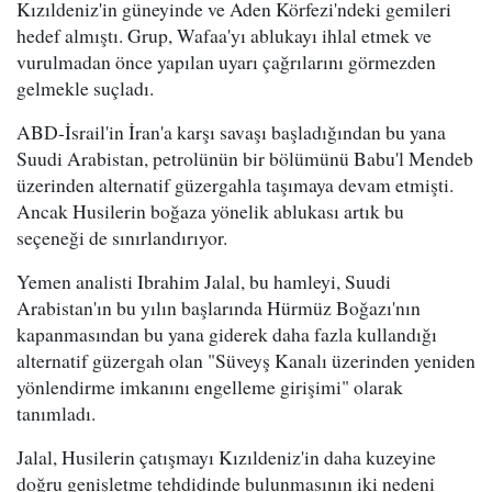
Kızıldeniz'in güneyinde ve Aden Körfezi'ndeki gemileri
hedef almıştı. Grup, Wafaa'yı ablukayı ihlal etmek ve
vurulmadan önce yapılan uyarı çağrılarını görmezden
gelmekle suçladı.
ABD-İsrail'in İran'a karşı savaşı başladığından bu yana
Suudi Arabistan, petrolünün bir bölümünü Babu'l Mendeb
üzerinden alternatif güzergahla taşımaya devam etmişti.
Ancak Husilerin boğaza yönelik ablukası artık bu
seçeneği de sınırlandırıyor.
Yemen analisti Ibrahim Jalal, bu hamleyi, Suudi
Arabistan'ın bu yılın başlarında Hürmüz Boğazı'nın
kapanmasından bu yana giderek daha fazla kullandığı
alternatif güzergah olan "Süveyş Kanalı üzerinden yeniden
yönlendirme imkanını engelleme girişimi" olarak
tanımladı.
Jalal, Husilerin çatışmayı Kızıldeniz'in daha kuzeyine
doğru genişletme tehdidinde bulunmasının iki nedeni