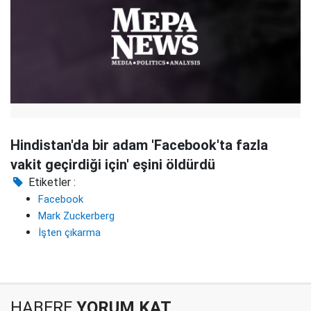
Hindistan'da bir adam 'Facebook'ta fazla
vakit geçirdiği için' eşini öldürdü
Etiketler :
Facebook
Mark Zuckerberg
İşten çıkarma
HABERE
YORUM KAT