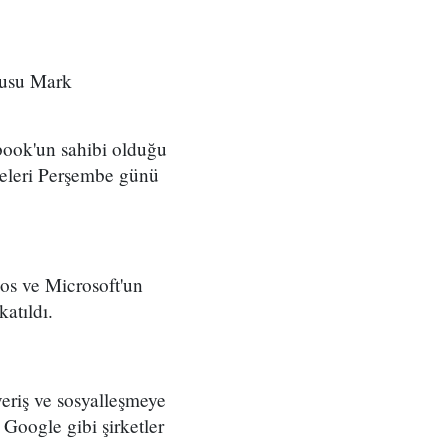
cusu Mark
book'un sahibi olduğu
sseleri Perşembe günü
os ve Microsoft'un
atıldı.
veriş ve sosyalleşmeye
Google gibi şirketler