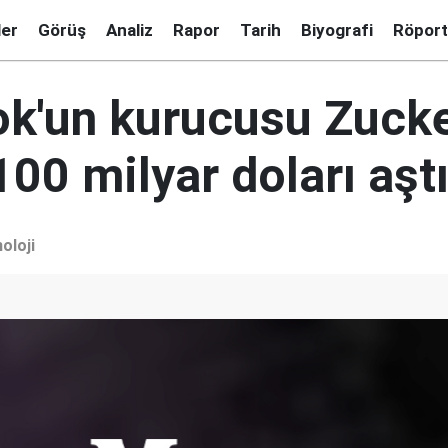
ler
Görüş
Analiz
Rapor
Tarih
Biyografi
Röport
k'un kurucusu Zucke
100 milyar doları aşt
oloji