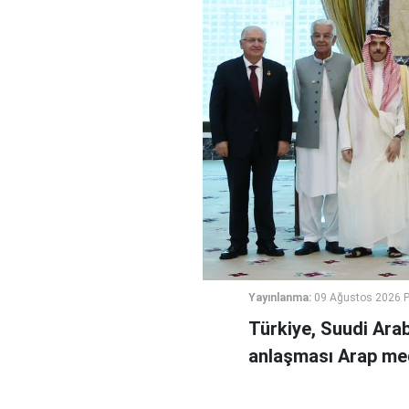
Yayınlanma:
09 Ağustos 2026 P
Türkiye, Suudi Ara
anlaşması Arap medy