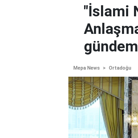
"İslami
Anlaşma
gündem
Mepa News
>
Ortadoğu