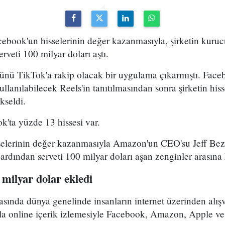
ebook'un hisselerinin değer kazanmasıyla, şirketin kuru
erveti 100 milyar doları aştı.
ü TikTok'a rakip olacak bir uygulama çıkarmıştı. Face
llanılabilecek Reels'in tanıtılmasından sonra şirketin hi
kseldi.
'ta yüzde 13 hissesi var.
elerinin değer kazanmasıyla Amazon'un CEO'su Jeff Bez
ardından serveti 100 milyar doları aşan zenginler arasına k
 milyar dolar ekledi
rasında dünya genelinde insanların internet üzerinden alış
la online içerik izlemesiyle Facebook, Amazon, Apple ve 