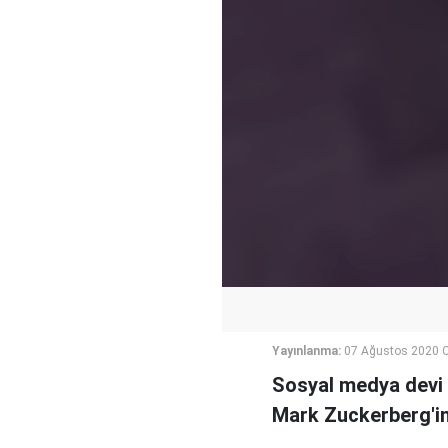
Yayınlanma:
07 Ağustos 2020 
Sosyal medya devi 
Mark Zuckerberg'in 