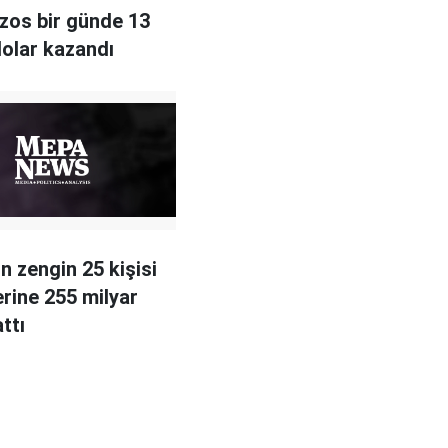
zos bir günde 13
dolar kazandı
n zengin 25 kişisi
erine 255 milyar
ttı