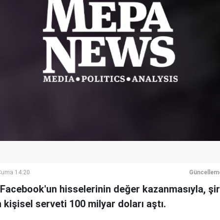
Cuma 14:20
Güncellem
Facebook'un hisselerinin değer kazanmasıyla, şi
kişisel serveti 100 milyar doları aştı.