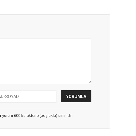
yorum 600 karakterle (boşluklu) sınırlıdır.