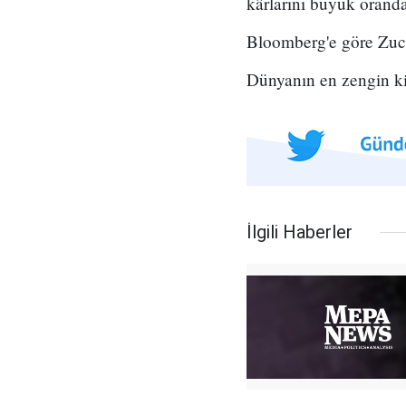
kârlarını büyük oranda 
Bloomberg'e göre Zucker
Dünyanın en zengin kişi
İlgili Haberler