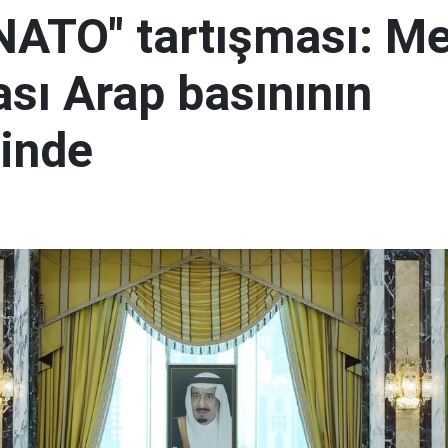
 NATO" tartışması: M
sı Arap basınının
inde