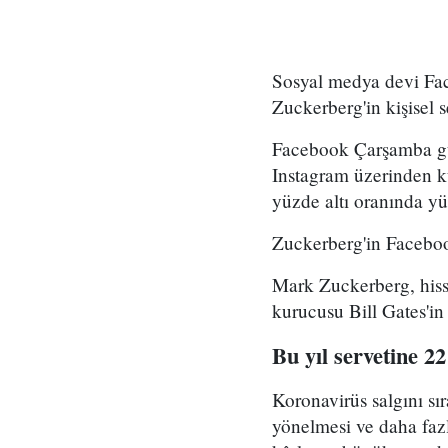
Sosyal medya devi Fac
Zuckerberg'in kişisel s
Facebook Çarşamba gün
Instagram üzerinden ku
yüzde altı oranında yü
Zuckerberg'in Facebook
Mark Zuckerberg, hiss
kurucusu Bill Gates'in 
Bu yıl servetine 22
Koronavirüs salgını sı
yönelmesi ve daha faz