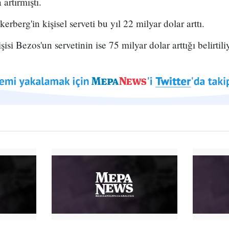
artırmıştı.
berg'in kişisel serveti bu yıl 22 milyar dolar arttı.
si Bezos'un servetinin ise 75 milyar dolar arttığı belirtili