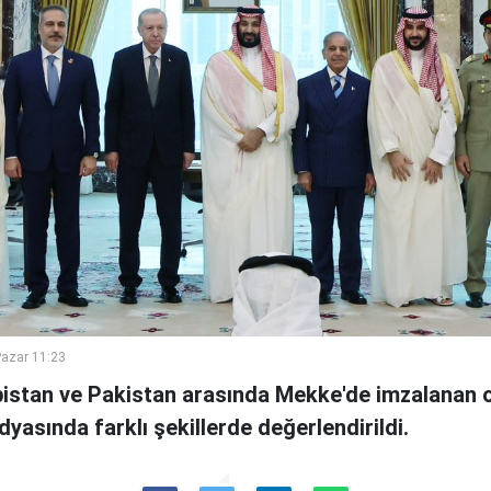
azar 11:23
bistan ve Pakistan arasında Mekke'de imzalanan
asında farklı şekillerde değerlendirildi.