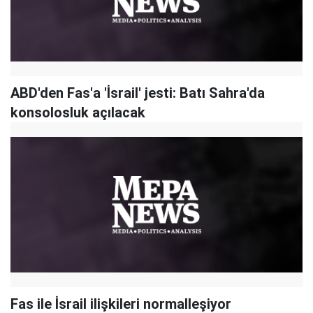
ABD'den Fas'a 'İsrail' jesti: Batı Sahra'da
konsolosluk açılacak
Fas ile İsrail ilişkileri normalleşiyor