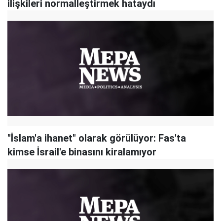
ilişkileri normalleştirmek hataydı
"İslam'a ihanet" olarak görülüyor: Fas'ta
kimse İsrail'e binasını kiralamıyor