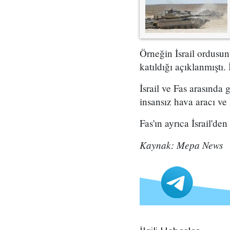
Örneğin İsrail ordusun
katıldığı açıklanmıştı.
İsrail ve Fas arasında
insansız hava aracı ve
Fas'ın ayrıca İsrail'd
Kaynak: Mepa News