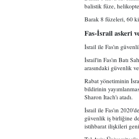
balistik füze, helikopt
Barak 8 füzeleri, 60 k
Fas-İsrail askeri ve
İsrail ile Fas'ın güven
İsrail'in Fas'ın Batı S
arasındaki güvenlik ve
Rabat yönetiminin İsrai
bildirinin yayımlanmas
Sharon Itach'ı atadı.
İsrail ile Fas'ın 2020
güvenlik iş birliğine d
istihbarat ilişkileri g