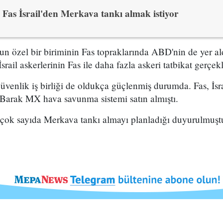
Fas İsrail'den Merkava tankı almak istiyor
un özel bir biriminin Fas topraklarında ABD'nin de yer aldı
 İsrail askerlerinin Fas ile daha fazla askeri tatbikat gerçek
 güvenlik iş birliği de oldukça güçlenmiş durumda. Fas, İsr
 Barak MX hava savunma sistemi satın almıştı.
en çok sayıda Merkava tankı almayı planladığı duyurulmuşt