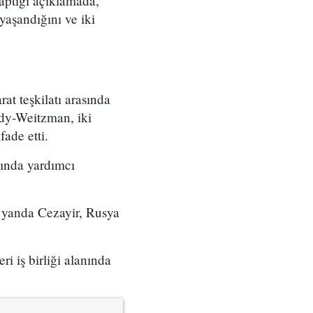
aptığı açıklamada,
 yaşandığını ve iki
at teşkilatı arasında
ddy-Weitzman, iki
fade etti.
sında yardımcı
 yanda Cezayir, Rusya
ri iş birliği alanında