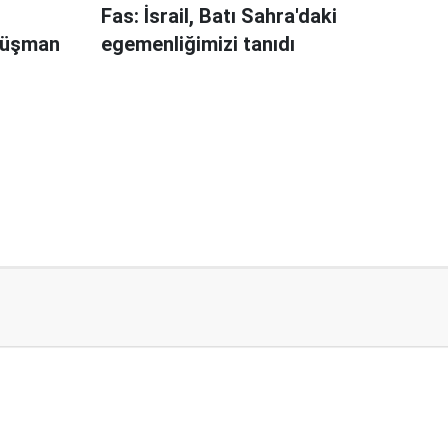
Fas: İsrail, Batı Sahra'daki
 düşman
egemenliğimizi tanıdı