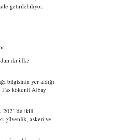
le getirilebiliyor.
or.
ndan iki ülke
ğı bilgisinin yer aldığı
ak Fas kökenli Albay
 2021'de ikili
ki güvenlik, askeri ve