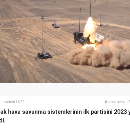
umartesi 14:30
Güncelleme:
12
rak hava savunma sistemlerinin ilk partisini 2023 y
di.