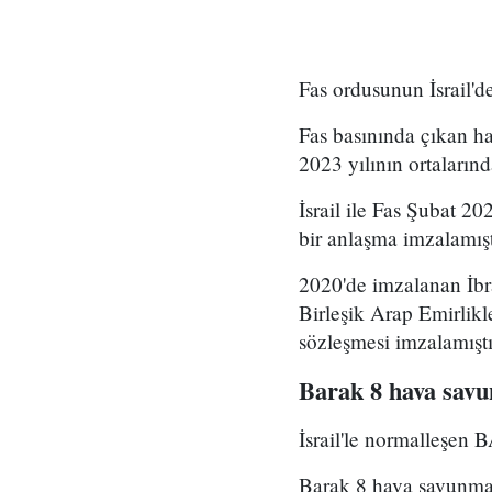
Fas ordusunun İsrail'd
Fas basınında çıkan hab
2023 yılının ortalarınd
İsrail ile Fas Şubat 2
bir anlaşma imzalamışt
2020'de imzalanan İbra
Birleşik Arap Emirlikl
sözleşmesi imzalamıştı
Barak 8 hava savu
İsrail'le normalleşen 
Barak 8 hava savunma s