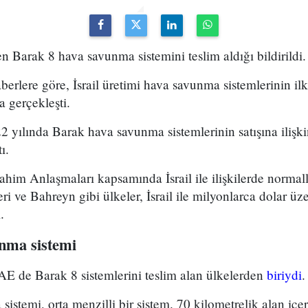
en Barak 8 hava savunma sistemini teslim aldığı bildirildi.
erlere göre, İsrail üretimi hava savunma sistemlerinin ilk 
a gerçekleşti.
022 yılında Barak hava savunma sistemlerinin satışına ilişk
ı.
him Anlaşmaları kapsamında İsrail ile ilişkilerde normal
eri ve Bahreyn gibi ülkeler, İsrail ile milyonlarca dolar 
.
nma sistemi
BAE de Barak 8 sistemlerini teslim alan ülkelerden
biriydi
.
istemi, orta menzilli bir sistem. 70 kilometrelik alan içe