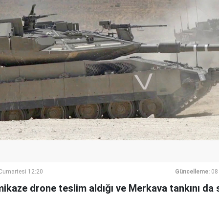
umartesi 12:20
Güncelleme:
08
amikaze drone teslim aldığı ve Merkava tankını da 