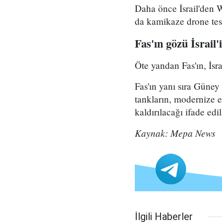
Daha önce İsrail'den 
da kamikaze drone tesl
Fas'ın gözü İsrail
Öte yandan Fas'ın, İsra
Fas'ın yanı sıra Güne
tankların, modernize e
kaldırılacağı ifade edi
Kaynak: Mepa News
İlgili Haberler