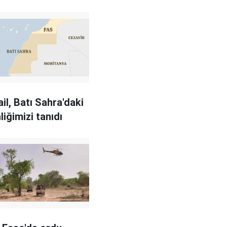
ail, Batı Sahra'daki
iğimizi tanıdı