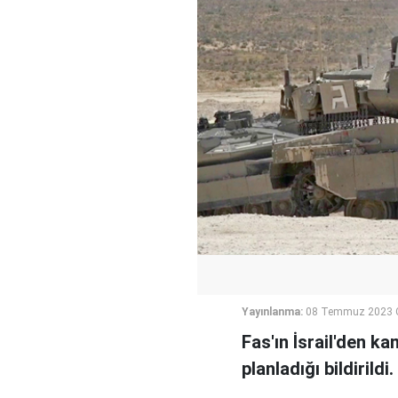
Yayınlanma:
08 Temmuz 2023 C
Fas'ın İsrail'den k
planladığı bildirildi.