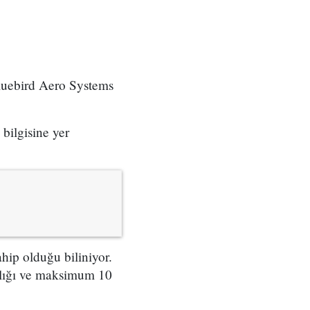
 Bluebird Aero Systems
bilgisine yer
ip olduğu biliniyor.
şlığı ve maksimum 10