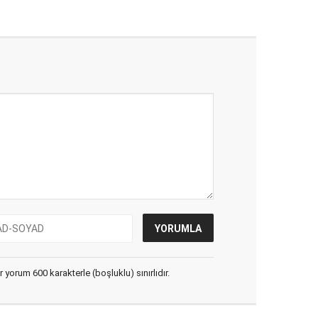
yorum 600 karakterle (boşluklu) sınırlıdır.