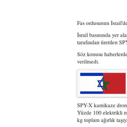
Fas ordusunun İsrail'de
İsrail basınında yer al
tarafından üretilen SP
Söz konusu haberlerde 
verilmedi.
SPY-X kamikaze dronel
Yüzde 100 elektrikli 
kg toplam ağırlık taşıy