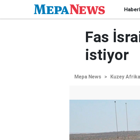
Haber
Fas İsra
istiyor
Mepa News
>
Kuzey Afrik