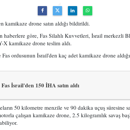
n kamikaze drone satın aldığı bildirildi.
an haberlere göre, Fas Silahlı Kuvvetleri, İsrail merkezli
Y-X kamikaze drone teslim aldı.
Fas ordusunun İsrail'den kaç adet kamikaze drone aldığı 
Fas İsrail'den 150 İHA satın aldı
arın 50 kilometre menzile ve 90 dakika uçuş süresine sah
motorla çalışan kamikaze drone, 2.5 kilogramlık savaş ba
abiliyor.