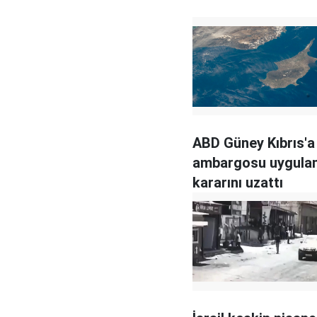
ABD Güney Kıbrıs'a 
ambargosu uygul
kararını uzattı