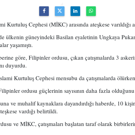
ami Kurtuluş Cephesi (MİKC) arasında ateşkese varıldığı a
rde ülkenin güneyindeki Basilan eyaletinin Ungkaya Puka
lar yaşamıştı.
aberine göre, Filipinler ordusu, çıkan çatışmalarda 3 aske
ını duyurdu.
slami Kurtuluş Cephesi mensubu da çatışmalarda ölürken, 
ilipinler ordusu güçlerinin sayısının daha fazla olduğunu 
suna ve muhalif kaynaklara dayandırdığı haberde, 10 kişi
teşkese vardığı belirtildi.
dusu ve MİKC, çatışmaları başlatan taraf olarak birbirleri