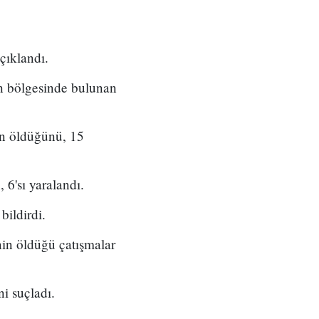
çıklandı.
n bölgesinde bulunan
rin öldüğünü, 15
6'sı yaralandı.
bildirdi.
nin öldüğü çatışmalar
ni suçladı.