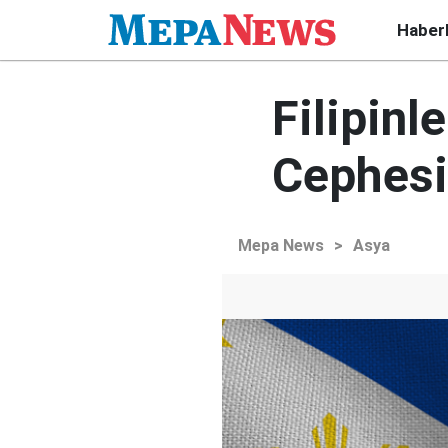
Haber
Filipinl
Cephesi
Mepa News
>
Asya