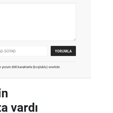
yorum 600 karakterle (boşluklu) sınırlıdır.
in
a vardı