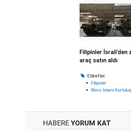
Filipinler İsrail'den z
araç satın aldı
Etiketler :
Filipinler
Moro İslami Kurtulu
HABERE
YORUM KAT