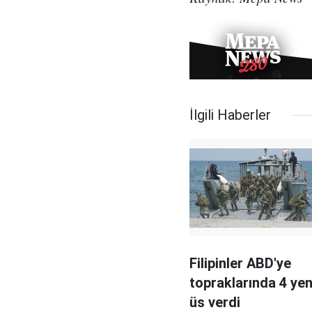
İlgili Haberler
Filipinler ABD'ye
topraklarında 4 yen
üs verdi