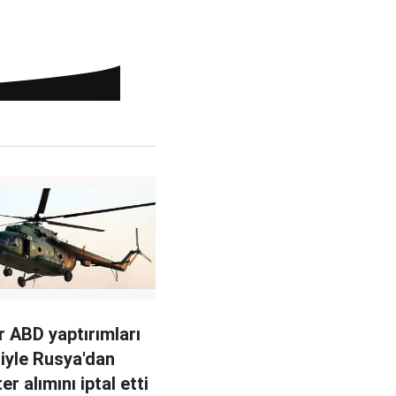
er ABD yaptırımları
iyle Rusya'dan
er alımını iptal etti