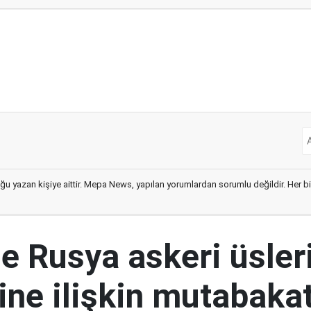
ğu yazan kişiye aittir. Mepa News, yapılan yorumlardan sorumlu değildir. Her bir 
le Rusya askeri üsler
ine ilişkin mutabakat