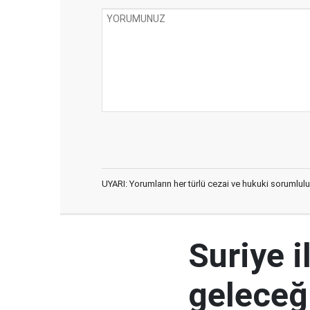
UYARI: Yorumların her türlü cezai ve hukuki sorumlulu
Suriye i
geleceğ