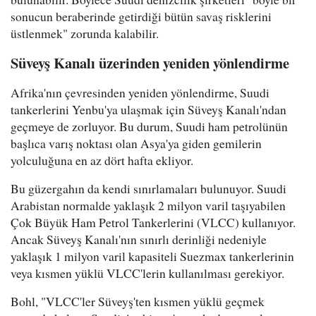
sonucun beraberinde getirdiği bütün savaş risklerini
üstlenmek" zorunda kalabilir.
Süveyş Kanalı üzerinden yeniden yönlendirme
Afrika'nın çevresinden yeniden yönlendirme, Suudi
tankerlerini Yenbu'ya ulaşmak için Süveyş Kanalı'ndan
geçmeye de zorluyor. Bu durum, Suudi ham petrolünün
başlıca varış noktası olan Asya'ya giden gemilerin
yolculuğuna en az dört hafta ekliyor.
Bu güzergahın da kendi sınırlamaları bulunuyor. Suudi
Arabistan normalde yaklaşık 2 milyon varil taşıyabilen
Çok Büyük Ham Petrol Tankerlerini (VLCC) kullanıyor.
Ancak Süveyş Kanalı'nın sınırlı derinliği nedeniyle
yaklaşık 1 milyon varil kapasiteli Suezmax tankerlerinin
veya kısmen yüklü VLCC'lerin kullanılması gerekiyor.
Bohl, "VLCC'ler Süveyş'ten kısmen yüklü geçmek