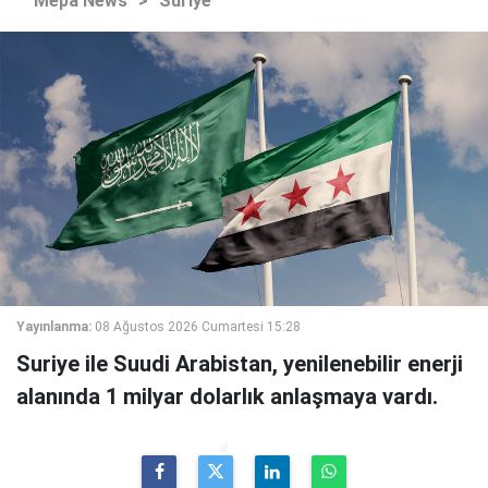
Mepa News
>
Suriye
Yayınlanma:
08 Ağustos 2026 Cumartesi 15:28
Suriye ile Suudi Arabistan, yenilenebilir enerji
alanında 1 milyar dolarlık anlaşmaya vardı.