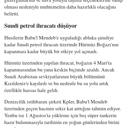
olması nedeniyle muhtemelen daha hazırlıklı olacağını
belirtti.
Suudi petrol ihracatı düşüyor
Husilerin Babu'l Mendeb'e uyguladığı abluka şimdiye
kadar Suudi petrol ihracatı üzerinde Hürmüz Boğazı'nın
kapanması kadar büyük bir etkiye yol açmadı.
Hürmüz üzerinden yapılan ihracat, boğazın 4 Mart'ta
kapanmasından bu yana keskin biçimde azaldı. Ancak
Suudi Arabistan sevkiyatlarının büyük bölümünü
Kızıldeniz'e kaydırdı ve bu nedenle bu su yolu artık
özellikle hassas hale geldi.
Denizcilik istihbaratı şirketi Kpler, Babu'l Mendeb
üzerinden geçen hacmin sekiz kat arttığını tahmin ediyor.
Yenbu ise 1 Ağustos'ta yükleme için beş süper tankerin
hazır bulunmasıyla tarihinin en yoğun günlerinden birini