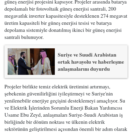
güneş enerjisi projesini kapsıyor. Projeler arasında batarya
depolamalı bir fotovoltaik güneş enerjisi santrali, 200
megavatlık inverter kapasitesiyle desteklenen 274 megavat
üretim kapasiteli bir güneş enerjisi tesisi ve batarya
depolama sistemiyle donatılmış ikinci bir güneş enerjisi
santrali bulunuyor.
Suriye ve Suudi Arabistan
ortak havayolu ve haberleşme
anlaşmalarını duyurdu
Projeler birlikte temiz elektrik üretimini artırmayı,
şebekenin güvenilirliğini iyileştirmeyi ve Suriye'nin
yenilenebilir enerjiye geçişini desteklemeyi amaçlıyor. Su
ve Elektrik İşlerinden Sorumlu Enerji Bakan Yardımcısı
Usame Ebu Zeyd, anlaşmaları Suriye-Suudi Arabistan iş
birliğinde bir dönüm noktası ve ülkenin elektrik
sektörünün geliştirilmesi açısından önemli bir adım olarak