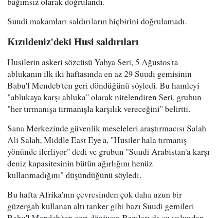
bağımsız olarak doğrulandı.
Suudi makamları saldırıların hiçbirini doğrulamadı.
Kızıldeniz'deki Husi saldırıları
Husilerin askeri sözcüsü Yahya Seri, 5 Ağustos'ta
ablukanın ilk iki haftasında en az 29 Suudi gemisinin
Babu'l Mendeb'ten geri döndüğünü söyledi. Bu hamleyi
"ablukaya karşı abluka" olarak nitelendiren Seri, grubun
"her tırmanışa tırmanışla karşılık vereceğini" belirtti.
Sana Merkezinde güvenlik meseleleri araştırmacısı Salah
Ali Salah, Middle East Eye'a, "Husiler hala tırmanış
yönünde ilerliyor" dedi ve grubun "Suudi Arabistan'a karşı
deniz kapasitesinin bütün ağırlığını henüz
kullanmadığını" düşündüğünü söyledi.
Bu hafta Afrika'nın çevresinden çok daha uzun bir
güzergah kullanan altı tanker gibi bazı Suudi gemileri
Babu'l Mendeb'ten geri dönüyor. Bazıları da su yolundan