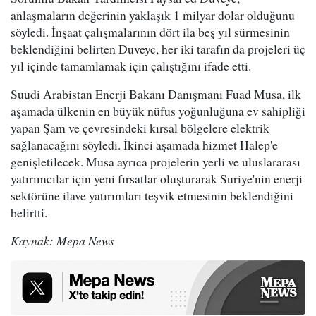
anlaşmaların değerinin yaklaşık 1 milyar dolar olduğunu
söyledi. İnşaat çalışmalarının dört ila beş yıl sürmesinin
beklendiğini belirten Duveyc, her iki tarafın da projeleri üç
yıl içinde tamamlamak için çalıştığını ifade etti.
Suudi Arabistan Enerji Bakanı Danışmanı Fuad Musa, ilk
aşamada ülkenin en büyük nüfus yoğunluğuna ev sahipliği
yapan Şam ve çevresindeki kırsal bölgelere elektrik
sağlanacağını söyledi. İkinci aşamada hizmet Halep'e
genişletilecek. Musa ayrıca projelerin yerli ve uluslararası
yatırımcılar için yeni fırsatlar oluşturarak Suriye'nin enerji
sektörüne ilave yatırımları teşvik etmesinin beklendiğini
belirtti.
Kaynak: Mepa News