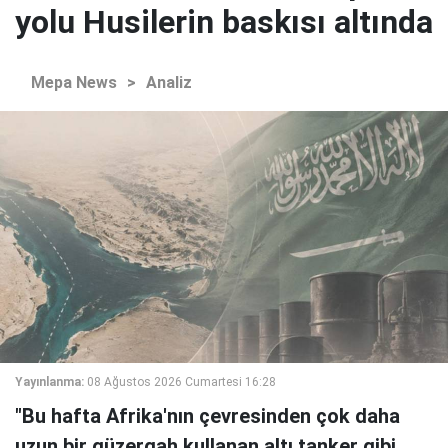
yolu Husilerin baskısı altında
Mepa News
>
Analiz
Yayınlanma:
08 Ağustos 2026 Cumartesi 16:28
"Bu hafta Afrika'nın çevresinden çok daha
uzun bir güzergah kullanan altı tanker gibi