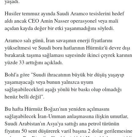
yaşadı.
Husiler temmuz ayında Saudi Aramco tesislerini hedef
aldı ancak CEO Amin Nasser operasyonel veya mali
açıdan kayda değer bir etki yaşanmadığını söyledi.
Aramco salı günü, İran savaşının enerji fiyatlarını
yükseltmesi ve Suudi boru hatlarının Hürmüz'ü devre dışı
bırakarak taşıma sağlaması sayesinde ikinci çeyrek karının
yüzde 33 arttığını açıkladı.
Bohl'a göre "Suudi ihracatının büyük bir düşüş yaşayıp
yaşamayacağı veya bunun yalnızca uyum
sağlayabilecekleri aşağı yönlü bir baskı olup olmadığı
henüz belli değil".
Bu hafta Hürmüz Boğazı'nın yeniden açılmasını
sağlayabilecek İran-Umman anlaşmasına ilişkin umutlar,
Suudi Arabistan'ın Asya'ya sattığı ana petrol türünün
fiyatını 50 sent düşürerek varil başına 2 dolar gerilemesine