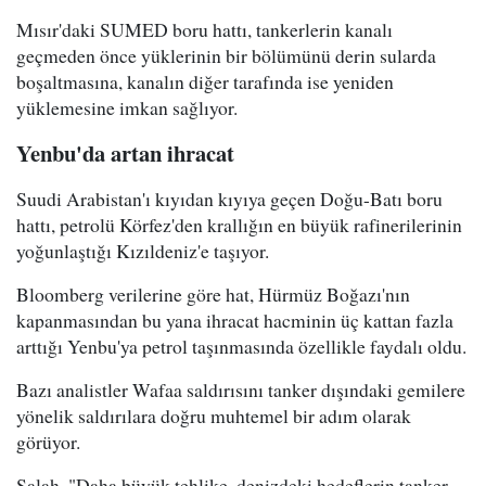
Mısır'daki SUMED boru hattı, tankerlerin kanalı
geçmeden önce yüklerinin bir bölümünü derin sularda
boşaltmasına, kanalın diğer tarafında ise yeniden
yüklemesine imkan sağlıyor.
Yenbu'da artan ihracat
Suudi Arabistan'ı kıyıdan kıyıya geçen Doğu-Batı boru
hattı, petrolü Körfez'den krallığın en büyük rafinerilerinin
yoğunlaştığı Kızıldeniz'e taşıyor.
Bloomberg verilerine göre hat, Hürmüz Boğazı'nın
kapanmasından bu yana ihracat hacminin üç kattan fazla
arttığı Yenbu'ya petrol taşınmasında özellikle faydalı oldu.
Bazı analistler Wafaa saldırısını tanker dışındaki gemilere
yönelik saldırılara doğru muhtemel bir adım olarak
görüyor.
Salah, "Daha büyük tehlike, denizdeki hedeflerin tanker