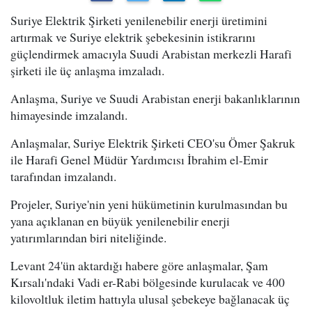
Suriye Elektrik Şirketi yenilenebilir enerji üretimini
artırmak ve Suriye elektrik şebekesinin istikrarını
güçlendirmek amacıyla Suudi Arabistan merkezli Harafi
şirketi ile üç anlaşma imzaladı.
Anlaşma, Suriye ve Suudi Arabistan enerji bakanlıklarının
himayesinde imzalandı.
Anlaşmalar, Suriye Elektrik Şirketi CEO'su Ömer Şakruk
ile Harafi Genel Müdür Yardımcısı İbrahim el-Emir
tarafından imzalandı.
Projeler, Suriye'nin yeni hükümetinin kurulmasından bu
yana açıklanan en büyük yenilenebilir enerji
yatırımlarından biri niteliğinde.
Levant 24'ün aktardığı habere göre anlaşmalar, Şam
Kırsalı'ndaki Vadi er-Rabi bölgesinde kurulacak ve 400
kilovoltluk iletim hattıyla ulusal şebekeye bağlanacak üç