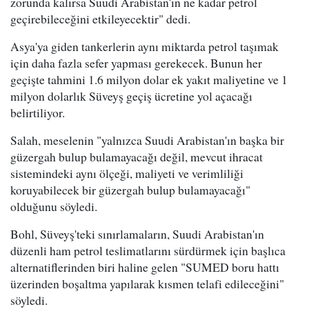
zorunda kalırsa Suudi Arabistan'ın ne kadar petrol
geçirebileceğini etkileyecektir" dedi.
Asya'ya giden tankerlerin aynı miktarda petrol taşımak
için daha fazla sefer yapması gerekecek. Bunun her
geçişte tahmini 1.6 milyon dolar ek yakıt maliyetine ve 1
milyon dolarlık Süveyş geçiş ücretine yol açacağı
belirtiliyor.
Salah, meselenin "yalnızca Suudi Arabistan'ın başka bir
güzergah bulup bulamayacağı değil, mevcut ihracat
sistemindeki aynı ölçeği, maliyeti ve verimliliği
koruyabilecek bir güzergah bulup bulamayacağı"
olduğunu söyledi.
Bohl, Süveyş'teki sınırlamaların, Suudi Arabistan'ın
düzenli ham petrol teslimatlarını sürdürmek için başlıca
alternatiflerinden biri haline gelen "SUMED boru hattı
üzerinden boşaltma yapılarak kısmen telafi edileceğini"
söyledi.