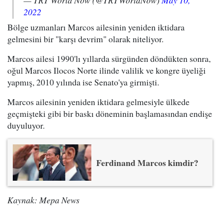
— TRT World Now (@TRTWorldNow)
May 10,
2022
Bölge uzmanları Marcos ailesinin yeniden iktidara
gelmesini bir "karşı devrim" olarak niteliyor.
Marcos ailesi 1990'lı yıllarda sürgünden döndükten sonra,
oğul Marcos Ilocos Norte ilinde valilik ve kongre üyeliği
yapmış, 2010 yılında ise Senato'ya girmişti.
Marcos ailesinin yeniden iktidara gelmesiyle ülkede
geçmişteki gibi bir baskı döneminin başlamasından endişe
duyuluyor.
Ferdinand Marcos kimdir?
Kaynak: Mepa News