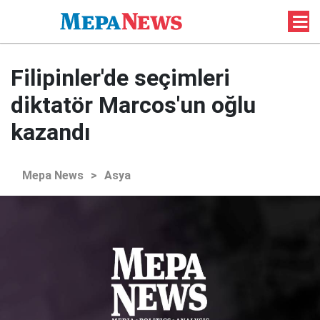
Filipinler'de seçimleri
diktatör Marcos'un oğlu
kazandı
Mepa News
>
Asya