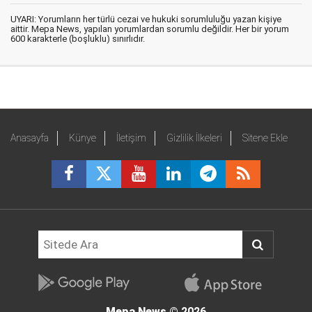
UYARI: Yorumların her türlü cezai ve hukuki sorumluluğu yazan kişiye
aittir. Mepa News, yapılan yorumlardan sorumlu değildir. Her bir yorum
600 karakterle (boşluklu) sınırlıdır.
Anasayfa
Künye
İletişim
Gizlilik İlkeleri
Sitene Ekle
Mepa News
© 2026