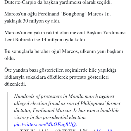
Duterte-Carpio da başkan yardımcısı olarak seçildi.
Marcos'un oğlu Ferdinand "Bongbong" Marcos Jr.,
yaklaşık 30 milyon oy aldı.
Marcos'un en yakın rakibi olan mevcut Başkan Yardımcısı
Leni Robredo ise 14 milyon oyda kaldı.
Bu sonuçlarla beraber oğul Marcos, ülkenin yeni başkanı
oldu.
Öte yandan bazı göstericiler, seçimlerde hile yapıldığı
iddiasıyla sokaklara dökülerek protesto gösterileri
düzenledi.
Hundreds of protesters in Manila march against
alleged election fraud as son of Philippines' former
dictator, Ferdinand Marcos Jr has won a landslide
victory in the presidential election
pic.twitter.com/MhOFug8UQz