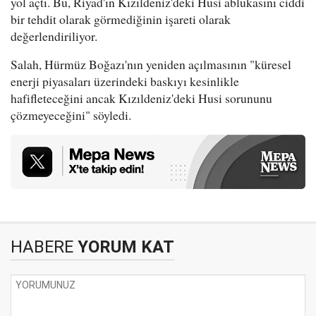
yol açtı. Bu, Riyad'ın Kızıldeniz'deki Husi ablukasını ciddi
bir tehdit olarak görmediğinin işareti olarak
değerlendiriliyor.
Salah, Hürmüz Boğazı'nın yeniden açılmasının "küresel
enerji piyasaları üzerindeki baskıyı kesinlikle
hafifleteceğini ancak Kızıldeniz'deki Husi sorununu
çözmeyeceğini" söyledi.
HABERE
YORUM KAT