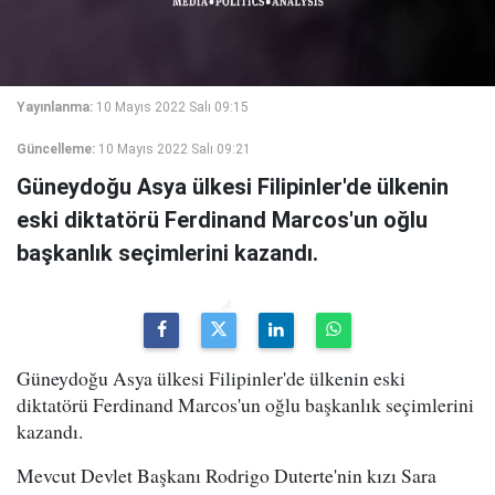
Yayınlanma:
10 Mayıs 2022 Salı 09:15
Güncelleme:
10 Mayıs 2022 Salı 09:21
Güneydoğu Asya ülkesi Filipinler'de ülkenin
eski diktatörü Ferdinand Marcos'un oğlu
başkanlık seçimlerini kazandı.
Güneydoğu Asya ülkesi Filipinler'de ülkenin eski
diktatörü Ferdinand Marcos'un oğlu başkanlık seçimlerini
kazandı.
Mevcut Devlet Başkanı Rodrigo Duterte'nin kızı Sara