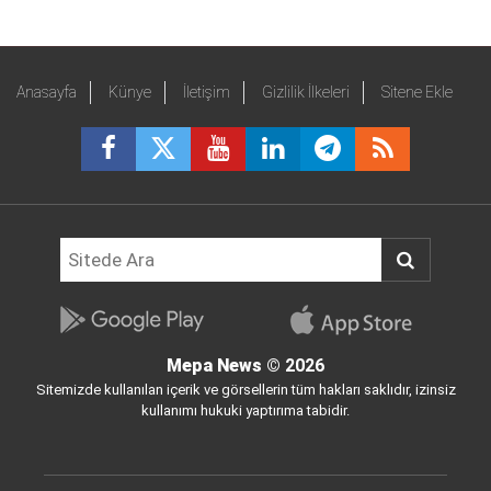
Anasayfa
Künye
İletişim
Gizlilik İlkeleri
Sitene Ekle
Mepa News
© 2026
Sitemizde kullanılan içerik ve görsellerin tüm hakları saklıdır, izinsiz
kullanımı hukuki yaptırıma tabidir.