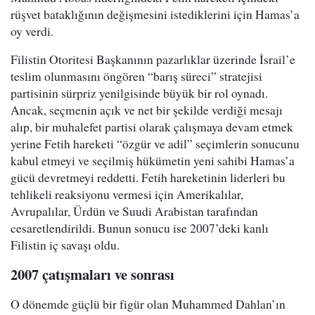
rüşvet bataklığının değişmesini istediklerini için Hamas’a
oy verdi.
Filistin Otoritesi Başkanının pazarlıklar üzerinde İsrail’e
teslim olunmasını öngören “barış süreci” stratejisi
partisinin sürpriz yenilgisinde büyük bir rol oynadı.
Ancak, seçmenin açık ve net bir şekilde verdiği mesajı
alıp, bir muhalefet partisi olarak çalışmaya devam etmek
yerine Fetih hareketi “özgür ve adil” seçimlerin sonucunu
kabul etmeyi ve seçilmiş hükümetin yeni sahibi Hamas’a
gücü devretmeyi reddetti. Fetih hareketinin liderleri bu
tehlikeli reaksiyonu vermesi için Amerikalılar,
Avrupalılar, Ürdün ve Suudi Arabistan tarafından
cesaretlendirildi. Bunun sonucu ise 2007’deki kanlı
Filistin iç savaşı oldu.
2007 çatışmaları ve sonrası
O dönemde güçlü bir figür olan Muhammed Dahlan’ın