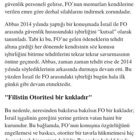
güvenlik personeli gelirse, FO’nun memurları kendilerine
verilen emre göre derhal silahlarını indirmek zorundadır.
Abbas 2014 yılında yaptığı bir konuşmada İsrail ile FO
arasında güvenlik hususundaki işbirliğini “kutsal” olarak
tanımladı. Tabi ki bu, FO’ne gelen ödeneklerin tehdit
altına girdiği her dönemde kendisinin söz konusu
işbirliğini bitirme tehditlerini tekrar tekrar savurmasının
önüne geçmedi. Abbas, zaman zaman tehdit etse de 2014
yılında söylediklerinin arkasında durmaya devam etti. Bu
yüzden İsrail ile FO arasındaki işbirliği bugün hala ilk
günkü gibi devam etmektedir.
"Filistin Otoritesi bir kukladır"
Bu nedenle, neresinden bakılırsa bakılsın FO bir kukladır;
İsrail işgalinin gereğini yerine getiren vatan haini bir
kurumdur. Bu bağlamda, FO’nun konuşma özgürlüğünü
engellemesi ve baskıcı, otoriter bir tavırla hükmetmesi hiç