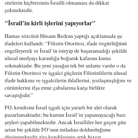
sitelerin hiçbirisinin İsrailli olmaması da dikkat
çekmektedir.
"İsrail'in kirli işlerini yapıyorlar"
Hamas sözcüsü Hüsam Bedran yaptığı açıklamada şu
ifadeleri kullandı: “Filistin Otoritesi, ifade özgürlüğünü
engelleyerek ve İsrail’in isteyip de başaramadığı şekilde
ulusal medyayı karanlığa boğarak kafasını kuma
sokmaktadır. Bu yeni yasağın tek bir anlamı vardır o da
Filistin Otoritesi ve işgalci güçlerin Filistinlilerin ulusal
ifade hakkına ve işgalcilerin ihlallerini, yozlaşmışlığını ve
cürümlerini ifşa etme çabalarına karşı birlikte
savaştığıdır.”
FO, kendisini İsrail işgali için yararlı bir alet olarak
pazarlamaktadır; bu kurum İsrail’in yapamayacağı bazı
şeyleri yapabilmektedir. Ancak İsrailliler her geçen gün
artan bir şekilde FO’nun miladını doldurduğunu
düşünmektedir zira kendilerinin artık bizzat