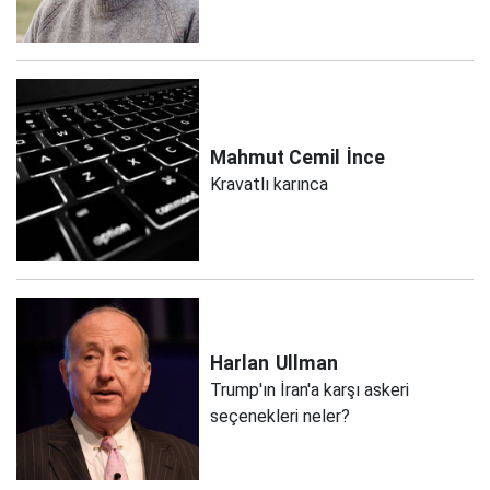
Mahmut Cemil
İnce
Kravatlı karınca
Harlan
Ullman
Trump'ın İran'a karşı askeri
seçenekleri neler?