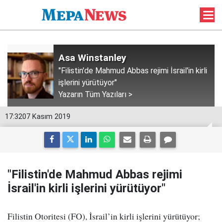
Asa Winstanley
"Filistin'de Mahmud Abbas rejimi İsrail'in kirli
işlerini yürütüyor"
Yazarın Tüm Yazıları >
17:32
07 Kasım 2019
"Filistin'de Mahmud Abbas rejimi
İsrail'in kirli işlerini yürütüyor"
Filistin Otoritesi (FO), İsrail’in kirli işlerini yürütüyor;