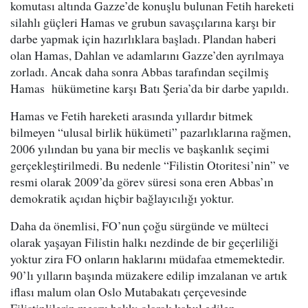
komutası altında Gazze’de konuşlu bulunan Fetih hareketi
silahlı güçleri Hamas ve grubun savaşçılarına karşı bir
darbe yapmak için hazırlıklara başladı. Plandan haberi
olan Hamas, Dahlan ve adamlarını Gazze’den ayrılmaya
zorladı. Ancak daha sonra Abbas tarafından seçilmiş
Hamas hükümetine karşı Batı Şeria’da bir darbe yapıldı.
Hamas ve Fetih hareketi arasında yıllardır bitmek
bilmeyen “ulusal birlik hükümeti” pazarlıklarına rağmen,
2006 yılından bu yana bir meclis ve başkanlık seçimi
gerçekleştirilmedi. Bu nedenle “Filistin Otoritesi’nin” ve
resmi olarak 2009’da görev süresi sona eren Abbas’ın
demokratik açıdan hiçbir bağlayıcılığı yoktur.
Daha da önemlisi, FO’nun çoğu sürgünde ve mülteci
olarak yaşayan Filistin halkı nezdinde de bir geçerliliği
yoktur zira FO onların haklarını müdafaa etmemektedir.
90’lı yılların başında müzakere edilip imzalanan ve artık
iflası malum olan Oslo Mutabakatı çerçevesinde