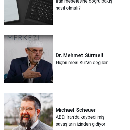
İran meselesine doğru bakış
nasıl olmalı?
Dr. Mehmet
Sürmeli
Hiçbir meal Kur'an değildir
Michael
Scheuer
ABD, İran'da kaybedilmiş
savaşların izinden gidiyor