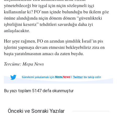
yönetebileceği bir işgal için niçin sözleşmeli işçi
kullansınlar ki? FO’nun içinde bulunduğu bu ikilem göz
önüne alındığında niçin dönem dönem “güvenlikteki
işbirliğini keseriz” tehditleri savurduğu daha iyi
anlaşılacaktır.
Her şeye rağmen, FO en azından şimdilik İsrail’in pis
işlerini yapmaya devam etmesini bekleyebiliriz zira en
başta yaratılmasının amacı da zaten buydu.
Tercüme: Mepa News
Bu yazı toplam 5147 defa okunmuştur
Önceki ve Sonraki Yazılar