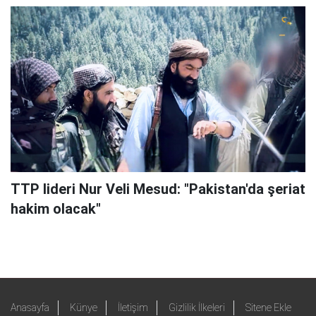
TTP lideri Nur Veli Mesud: "Pakistan'da şeriat
hakim olacak"
Anasayfa
Künye
İletişim
Gizlilik İlkeleri
Sitene Ekle