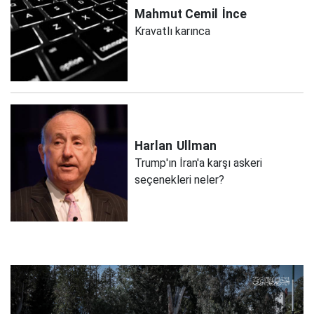
Mahmut Cemil
İnce
Kravatlı karınca
Harlan
Ullman
Trump'ın İran'a karşı askeri
seçenekleri neler?