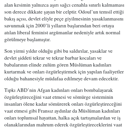
alan kesimin yalnızca aşırı sağcı cenahla sınırlı kalmaması
son derece dikkate şayan bir celptir. Odoul’un temsil ettiği
bakış açısı, devlet eliyle peçe giyilmesinin yasaklanmasını
savunmak için 2000’li yılların başlarından beri ortaya
atılan liberal feminist argümanlar nedeniyle artık normal
görülmeye başlamıştır.
Son yirmi yıldır olduğu gibi bu saldırılar, yasaklar ve
devlet şiddeti tekrar ve tekrar barbar kocaları ve
babalarının elinde zulüm gören Müslüman kadınları
kurtarmak ve onları özgürleştirmek için yapılan faaliyetler
olduğu bahanesiyle müdafaa edilmeye devam edecektir.
Tıpkı ABD’nin Afgan kadınları onları bombalayarak
özgürleştireceğini vaat etmesi ve sömürge sisteminin
insanları ölene kadar sömürerek onları özgürleştireceğini
vaat etmesi gibi Fransız aydınlar da Müslüman kadınları
onları toplumsal hayattan, halka açık tartışmalardan ve iş
olanaklarından mahrum ederek özgürleştireceklerini vaat