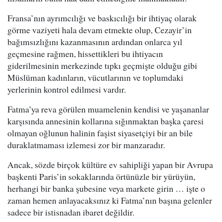
Fransa’nın ayrımcılığı ve baskıcılığı bir ihtiyaç olarak
görme vaziyeti hala devam etmekte olup, Cezayir’in
bağımsızlığını kazanmasının ardından onlarca yıl
geçmesine rağmen, hissettikleri bu ihtiyacın
giderilmesinin merkezinde tıpkı geçmişte olduğu gibi
Müslüman kadınların, vücutlarının ve toplumdaki
yerlerinin kontrol edilmesi vardır.
Fatma’ya reva görülen muamelenin kendisi ve yaşananlar
karşısında annesinin kollarına sığınmaktan başka çaresi
olmayan oğlunun halinin faşist siyasetçiyi bir an bile
duraklatmaması izlemesi zor bir manzaradır.
Ancak, sözde birçok kültüre ev sahipliği yapan bir Avrupa
başkenti Paris’in sokaklarında örtünüzle bir yürüyün,
herhangi bir banka şubesine veya markete girin … işte o
zaman hemen anlayacaksınız ki Fatma’nın başına gelenler
sadece bir istisnadan ibaret değildir.