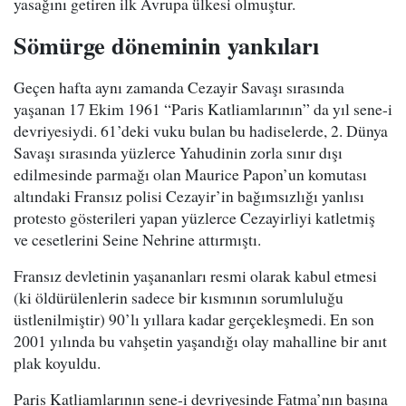
yasağını getiren ilk Avrupa ülkesi olmuştur.
Sömürge döneminin yankıları
Geçen hafta aynı zamanda Cezayir Savaşı sırasında
yaşanan 17 Ekim 1961 “Paris Katliamlarının” da yıl sene-i
devriyesiydi. 61’deki vuku bulan bu hadiselerde, 2. Dünya
Savaşı sırasında yüzlerce Yahudinin zorla sınır dışı
edilmesinde parmağı olan Maurice Papon’un komutası
altındaki Fransız polisi Cezayir’in bağımsızlığı yanlısı
protesto gösterileri yapan yüzlerce Cezayirliyi katletmiş
ve cesetlerini Seine Nehrine attırmıştı.
Fransız devletinin yaşananları resmi olarak kabul etmesi
(ki öldürülenlerin sadece bir kısmının sorumluluğu
üstlenilmiştir) 90’lı yıllara kadar gerçekleşmedi. En son
2001 yılında bu vahşetin yaşandığı olay mahalline bir anıt
plak koyuldu.
Paris Katliamlarının sene-i devriyesinde Fatma’nın başına