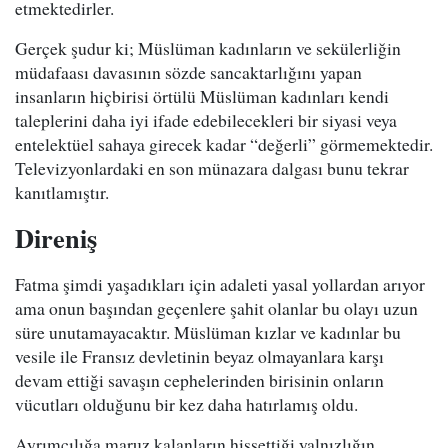
etmektedirler.
Gerçek şudur ki; Müslüman kadınların ve sekülerliğin
müdafaası davasının sözde sancaktarlığını yapan
insanların hiçbirisi örtülü Müslüman kadınları kendi
taleplerini daha iyi ifade edebilecekleri bir siyasi veya
entelektüel sahaya girecek kadar “değerli” görmemektedir.
Televizyonlardaki en son münazara dalgası bunu tekrar
kanıtlamıştır.
Direniş
Fatma şimdi yaşadıkları için adaleti yasal yollardan arıyor
ama onun başından geçenlere şahit olanlar bu olayı uzun
süre unutamayacaktır. Müslüman kızlar ve kadınlar bu
vesile ile Fransız devletinin beyaz olmayanlara karşı
devam ettiği savaşın cephelerinden birisinin onların
vücutları olduğunu bir kez daha hatırlamış oldu.
Ayrımcılığa maruz kalanların hissettiği yalnızlığın