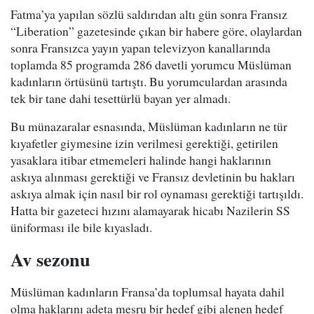
Fatma’ya yapılan sözlü saldırıdan altı gün sonra Fransız
“Liberation” gazetesinde çıkan bir habere göre, olaylardan
sonra Fransızca yayın yapan televizyon kanallarında
toplamda 85 programda 286 davetli yorumcu Müslüman
kadınların örtüsünü tartıştı. Bu yorumculardan arasında
tek bir tane dahi tesettürlü bayan yer almadı.
Bu münazaralar esnasında, Müslüman kadınların ne tür
kıyafetler giymesine izin verilmesi gerektiği, getirilen
yasaklara itibar etmemeleri halinde hangi haklarının
askıya alınması gerektiği ve Fransız devletinin bu hakları
askıya almak için nasıl bir rol oynaması gerektiği tartışıldı.
Hatta bir gazeteci hızını alamayarak hicabı Nazilerin SS
üniforması ile bile kıyasladı.
Av sezonu
Müslüman kadınların Fransa’da toplumsal hayata dahil
olma haklarını adeta meşru bir hedef gibi alenen hedef