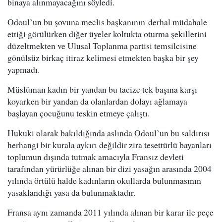
binaya alınmayacağını söyledi.
Odoul’un bu şovuna meclis başkanının derhal müdahale
ettiği görülürken diğer üyeler koltukta oturma şekillerini
düzeltmekten ve Ulusal Toplanma partisi temsilcisine
gönülsüz birkaç itiraz kelimesi etmekten başka bir şey
yapmadı.
Müslüman kadın bir yandan bu tacize tek başına karşı
koyarken bir yandan da olanlardan dolayı ağlamaya
başlayan çocuğunu teskin etmeye çalıştı.
Hukuki olarak bakıldığında aslında Odoul’un bu saldırısı
herhangi bir kurala aykırı değildir zira tesettürlü bayanları
toplumun dışında tutmak amacıyla Fransız devleti
tarafından yürürlüğe alınan bir dizi yasağın arasında 2004
yılında örtülü halde kadınların okullarda bulunmasının
yasaklandığı yasa da bulunmaktadır.
Fransa aynı zamanda 2011 yılında alınan bir karar ile peçe