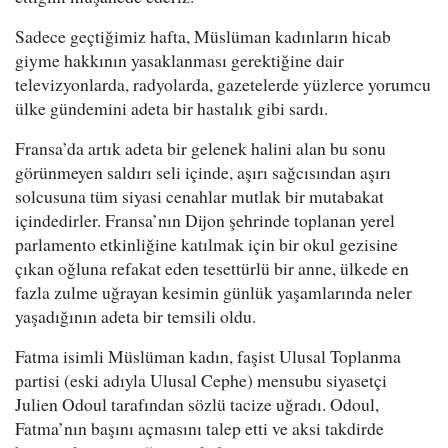
Sadece geçtiğimiz hafta, Müslüman kadınların hicab
giyme hakkının yasaklanması gerektiğine dair
televizyonlarda, radyolarda, gazetelerde yüzlerce yorumcu
ülke gündemini adeta bir hastalık gibi sardı.
Fransa’da artık adeta bir gelenek halini alan bu sonu
görünmeyen saldırı seli içinde, aşırı sağcısından aşırı
solcusuna tüm siyasi cenahlar mutlak bir mutabakat
içindedirler. Fransa’nın Dijon şehrinde toplanan yerel
parlamento etkinliğine katılmak için bir okul gezisine
çıkan oğluna refakat eden tesettürlü bir anne, ülkede en
fazla zulme uğrayan kesimin günlük yaşamlarında neler
yaşadığının adeta bir temsili oldu.
Fatma isimli Müslüman kadın, faşist Ulusal Toplanma
partisi (eski adıyla Ulusal Cephe) mensubu siyasetçi
Julien Odoul tarafından sözlü tacize uğradı. Odoul,
Fatma’nın başını açmasını talep etti ve aksi takdirde