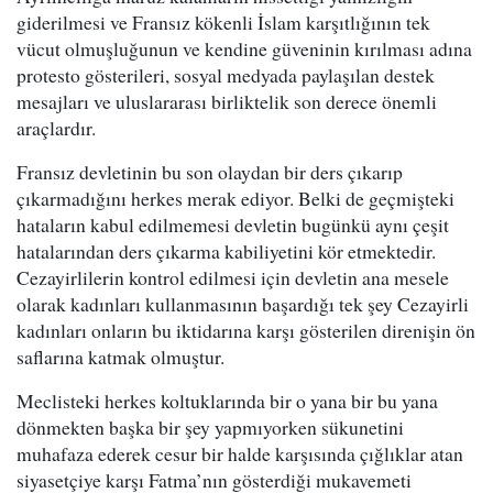
giderilmesi ve Fransız kökenli İslam karşıtlığının tek
vücut olmuşluğunun ve kendine güveninin kırılması adına
protesto gösterileri, sosyal medyada paylaşılan destek
mesajları ve uluslararası birliktelik son derece önemli
araçlardır.
Fransız devletinin bu son olaydan bir ders çıkarıp
çıkarmadığını herkes merak ediyor. Belki de geçmişteki
hataların kabul edilmemesi devletin bugünkü aynı çeşit
hatalarından ders çıkarma kabiliyetini kör etmektedir.
Cezayirlilerin kontrol edilmesi için devletin ana mesele
olarak kadınları kullanmasının başardığı tek şey Cezayirli
kadınları onların bu iktidarına karşı gösterilen direnişin ön
saflarına katmak olmuştur.
Meclisteki herkes koltuklarında bir o yana bir bu yana
dönmekten başka bir şey yapmıyorken sükunetini
muhafaza ederek cesur bir halde karşısında çığlıklar atan
siyasetçiye karşı Fatma’nın gösterdiği mukavemeti