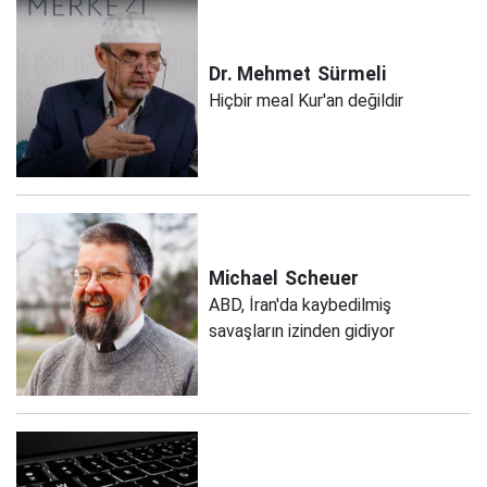
Dr. Mehmet
Sürmeli
Hiçbir meal Kur'an değildir
Michael
Scheuer
ABD, İran'da kaybedilmiş
savaşların izinden gidiyor