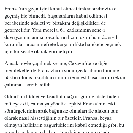
Fransa’nın geçmişini kabul etmesi imkansızdır zira o
geçmiş hiç bitmedi. Yaşananların kabul edilmesi
beraberinde adaleti ve birtakım değişiklikleri de
getirmelidir. Yani mesela, 61 katliamının sene-i
devriyesinin anma törenlerini hem resmi hem de sivil
kurumlar muasır nefrete karşı birlikte harekete geçmek
için bir vesile olarak görmeliydi.
Ancak böyle yapılmak yerine, Cezayir’de ve diğer
memleketlerde Fransızların sömürge tarihinin tümüne
hâkim olmuş ırkçılık akımının teranesi başa sarılıp tekrar
çalınmak tercih edildi.
Odoul’un hiddet ve kendini mağrur görme hislerinden
müteşekkil, Fatma’ya yönelik tepkisi Fransa’nın eski
sömürgelerinin artık bağımsız olmaları ile alakalı tam
olarak nasıl hissettiğinin bir özetidir. Fransa, beyaz
olmayan halkların özgürlüklerini kabul etmediği gibi, bu
insanların bunu hak dahi etmediğine inanmaktadır.