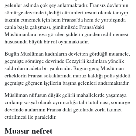
gelenler aslında çok şey anlatmaktadır. Fransız devletinin
sömürge devrinde işlediği cürümleri resmi olarak tanıyıp
tazmin etmemek için hem Fransa’da hem de yurtdışında
canla başla çalışması, günümüzde Fransa’daki
Müslümanlara reva görülen şiddetin gündem edilmemesi
hususunda büyük bir rol oynamaktadır.
Bugün Müslüman kadınların devletten gördüğü muamele,
geçmişte sömürge devrinde Cezayirli kadınlara yönelik
saldırıların adeta bir yankısıdır. Bugün genç Müslüman
erkeklerin Fransa sokaklarında maruz kaldığı polis şiddeti
geçmişte göçmen işçilerin başına gelenleri andırmaktadır.
Müslüman nüfusun düşük gelirli mahallelerde yaşamaya
zorlanıp sosyal olarak ayrımcılığa tabi tutulması, sömürge
devrinde atalarının Fransa’daki getolarda zorla ikamet
ettirilmesi ile paraleldir.
Muasır nefret