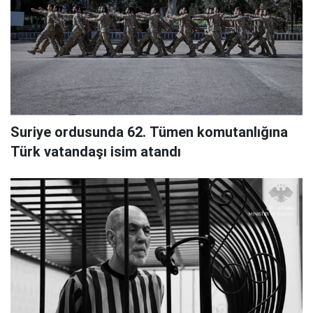
Suriye ordusunda 62. Tümen komutanlığına
Türk vatandaşı isim atandı