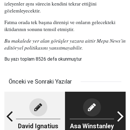
izleyenler aynı sürecin kendini tekrar ettiğini
gözlemleyecektir.
Fatma orada tek başına direnişi ve onların gelecekteki
iktidarının sonunu temsil etmiştir.
Bu makalede yer alan görüşler yazara aittir Mepa News'in
editöryel politikasını yansıtmayabilir.
Bu yazı toplam 8526 defa okunmuştur
Önceki ve Sonraki Yazılar
David Ignatius
Asa Winstanley