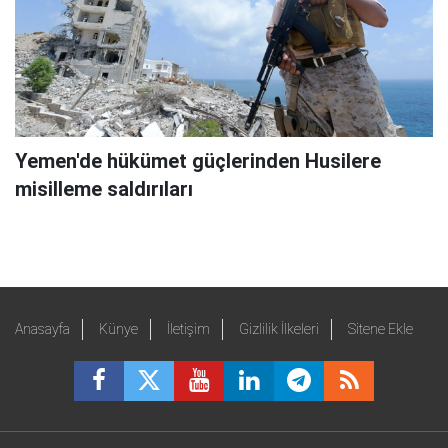
Yemen'de hükümet güçlerinden Husilere
misilleme saldırıları
Anasayfa
Künye
İletişim
Gizlilik İlkeleri
Sitene Ekle