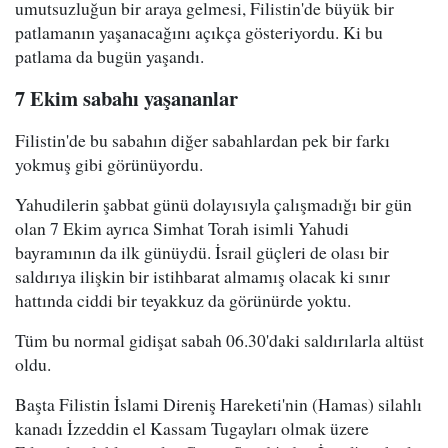
umutsuzluğun bir araya gelmesi, Filistin'de büyük bir
patlamanın yaşanacağını açıkça gösteriyordu. Ki bu
patlama da bugün yaşandı.
7 Ekim sabahı yaşananlar
Filistin'de bu sabahın diğer sabahlardan pek bir farkı
yokmuş gibi görünüyordu.
Yahudilerin şabbat günü dolayısıyla çalışmadığı bir gün
olan 7 Ekim ayrıca Simhat Torah isimli Yahudi
bayramının da ilk günüydü. İsrail güçleri de olası bir
saldırıya ilişkin bir istihbarat almamış olacak ki sınır
hattında ciddi bir teyakkuz da görünürde yoktu.
Tüm bu normal gidişat sabah 06.30'daki saldırılarla altüst
oldu.
Başta Filistin İslami Direniş Hareketi'nin (Hamas) silahlı
kanadı İzzeddin el Kassam Tugayları olmak üzere