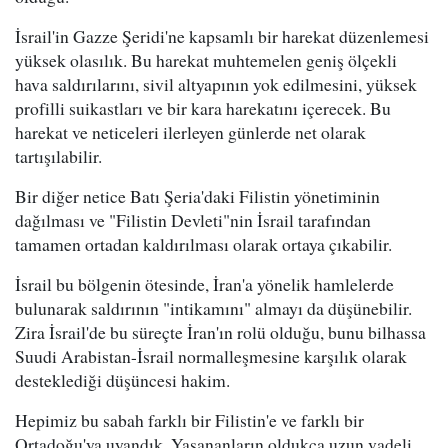
İsrail'in Gazze Şeridi'ne kapsamlı bir harekat düzenlemesi
yüksek olasılık. Bu harekat muhtemelen geniş ölçekli
hava saldırılarını, sivil altyapının yok edilmesini, yüksek
profilli suikastları ve bir kara harekatını içerecek. Bu
harekat ve neticeleri ilerleyen günlerde net olarak
tartışılabilir.
Bir diğer netice Batı Şeria'daki Filistin yönetiminin
dağılması ve "Filistin Devleti"nin İsrail tarafından
tamamen ortadan kaldırılması olarak ortaya çıkabilir.
İsrail bu bölgenin ötesinde, İran'a yönelik hamlelerde
bulunarak saldırının "intikamını" almayı da düşünebilir.
Zira İsrail'de bu süreçte İran'ın rolü olduğu, bunu bilhassa
Suudi Arabistan-İsrail normalleşmesine karşılık olarak
desteklediği düşüncesi hakim.
Hepimiz bu sabah farklı bir Filistin'e ve farklı bir
Ortadoğu'ya uyandık. Yaşananların oldukça uzun vadeli