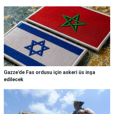
Gazze'de Fas ordusu için askeri üs inşa
edilecek