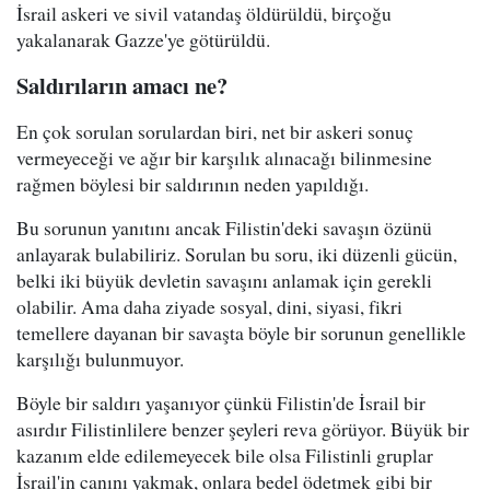
İsrail askeri ve sivil vatandaş öldürüldü, birçoğu
yakalanarak Gazze'ye götürüldü.
Saldırıların amacı ne?
En çok sorulan sorulardan biri, net bir askeri sonuç
vermeyeceği ve ağır bir karşılık alınacağı bilinmesine
rağmen böylesi bir saldırının neden yapıldığı.
Bu sorunun yanıtını ancak Filistin'deki savaşın özünü
anlayarak bulabiliriz. Sorulan bu soru, iki düzenli gücün,
belki iki büyük devletin savaşını anlamak için gerekli
olabilir. Ama daha ziyade sosyal, dini, siyasi, fikri
temellere dayanan bir savaşta böyle bir sorunun genellikle
karşılığı bulunmuyor.
Böyle bir saldırı yaşanıyor çünkü Filistin'de İsrail bir
asırdır Filistinlilere benzer şeyleri reva görüyor. Büyük bir
kazanım elde edilemeyecek bile olsa Filistinli gruplar
İsrail'in canını yakmak, onlara bedel ödetmek gibi bir