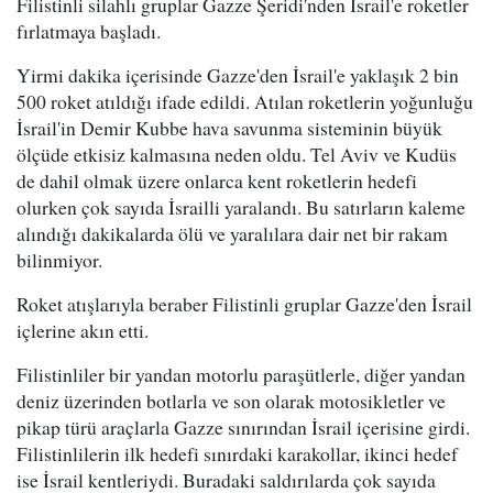
Filistinli silahlı gruplar Gazze Şeridi'nden İsrail'e roketler
fırlatmaya başladı.
Yirmi dakika içerisinde Gazze'den İsrail'e yaklaşık 2 bin
500 roket atıldığı ifade edildi. Atılan roketlerin yoğunluğu
İsrail'in Demir Kubbe hava savunma sisteminin büyük
ölçüde etkisiz kalmasına neden oldu. Tel Aviv ve Kudüs
de dahil olmak üzere onlarca kent roketlerin hedefi
olurken çok sayıda İsrailli yaralandı. Bu satırların kaleme
alındığı dakikalarda ölü ve yaralılara dair net bir rakam
bilinmiyor.
Roket atışlarıyla beraber Filistinli gruplar Gazze'den İsrail
içlerine akın etti.
Filistinliler bir yandan motorlu paraşütlerle, diğer yandan
deniz üzerinden botlarla ve son olarak motosikletler ve
pikap türü araçlarla Gazze sınırından İsrail içerisine girdi.
Filistinlilerin ilk hedefi sınırdaki karakollar, ikinci hedef
ise İsrail kentleriydi. Buradaki saldırılarda çok sayıda