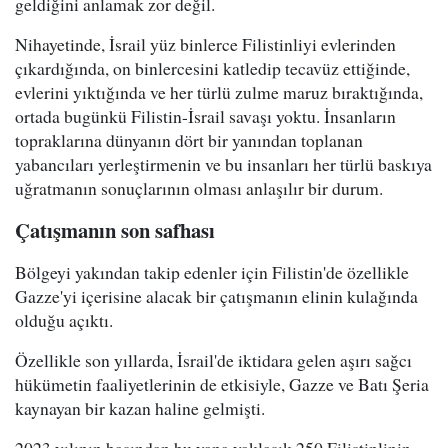
geldiğini anlamak zor değil.
Nihayetinde, İsrail yüz binlerce Filistinliyi evlerinden
çıkardığında, on binlercesini katledip tecavüz ettiğinde,
evlerini yıktığında ve her türlü zulme maruz bıraktığında,
ortada bugünkü Filistin-İsrail savaşı yoktu. İnsanların
topraklarına dünyanın dört bir yanından toplanan
yabancıları yerleştirmenin ve bu insanları her türlü baskıya
uğratmanın sonuçlarının olması anlaşılır bir durum.
Çatışmanın son safhası
Bölgeyi yakından takip edenler için Filistin'de özellikle
Gazze'yi içerisine alacak bir çatışmanın elinin kulağında
olduğu açıktı.
Özellikle son yıllarda, İsrail'de iktidara gelen aşırı sağcı
hükümetin faaliyetlerinin de etkisiyle, Gazze ve Batı Şeria
kaynayan bir kazan haline gelmişti.