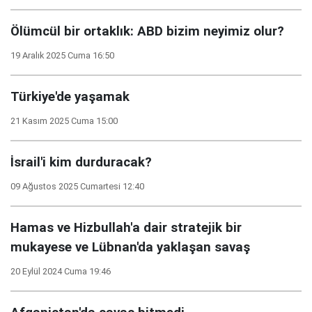
Ölümcül bir ortaklık: ABD bizim neyimiz olur?
19 Aralık 2025 Cuma 16:50
Türkiye'de yaşamak
21 Kasım 2025 Cuma 15:00
İsrail'i kim durduracak?
09 Ağustos 2025 Cumartesi 12:40
Hamas ve Hizbullah'a dair stratejik bir
mukayese ve Lübnan'da yaklaşan savaş
20 Eylül 2024 Cuma 19:46