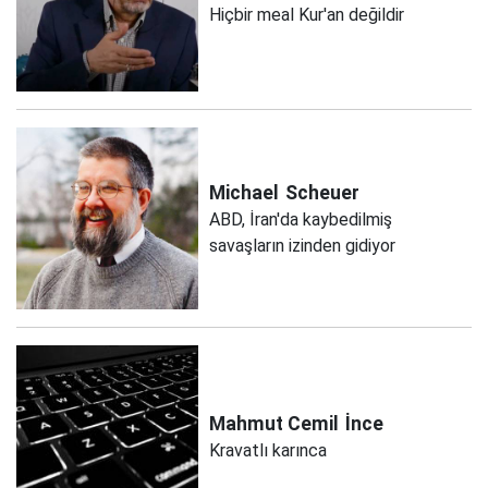
Hiçbir meal Kur'an değildir
Michael
Scheuer
ABD, İran'da kaybedilmiş
savaşların izinden gidiyor
Mahmut Cemil
İnce
Kravatlı karınca