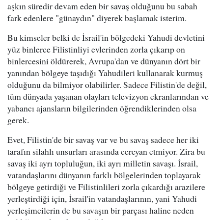
aşkın süredir devam eden bir savaş olduğunu bu sabah
fark edenlere "günaydın" diyerek başlamak isterim.
Bu kimseler belki de İsrail'in bölgedeki Yahudi devletini
yüz binlerce Filistinliyi evlerinden zorla çıkarıp on
binlercesini öldürerek, Avrupa'dan ve dünyanın dört bir
yanından bölgeye taşıdığı Yahudileri kullanarak kurmuş
olduğunu da bilmiyor olabilirler. Sadece Filistin'de değil,
tüm dünyada yaşanan olayları televizyon ekranlarından ve
yabancı ajansların bilgilerinden öğrendiklerinden olsa
gerek.
Evet, Filistin'de bir savaş var ve bu savaş sadece her iki
tarafın silahlı unsurları arasında cereyan etmiyor. Zira bu
savaş iki ayrı topluluğun, iki ayrı milletin savaşı. İsrail,
vatandaşlarını dünyanın farklı bölgelerinden toplayarak
bölgeye getirdiği ve Filistinlileri zorla çıkardığı arazilere
yerleştirdiği için, İsrail'in vatandaşlarının, yani Yahudi
yerleşimcilerin de bu savaşın bir parçası haline neden