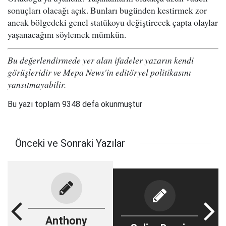
sonuçları olacağı açık. Bunları bugünden kestirmek zor
ancak bölgedeki genel statükoyu değiştirecek çapta olaylar
yaşanacağını söylemek mümkün.
Bu değerlendirmede yer alan ifadeler yazarın kendi
görüşleridir ve Mepa News'in editöryel politikasını
yansıtmayabilir.
Bu yazı toplam 9348 defa okunmuştur
Önceki ve Sonraki Yazılar
Anthony