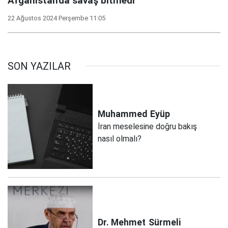
Afganistan'da savaş bitmedi
22 Ağustos 2024 Perşembe 11:05
SON YAZILAR
Muhammed
Eyüp
İran meselesine doğru bakış
nasıl olmalı?
Dr. Mehmet
Sürmeli