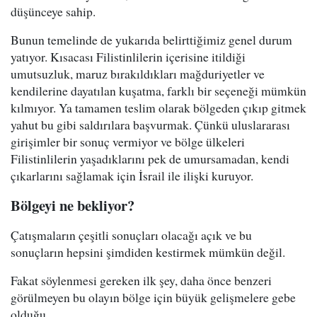
düşünceye sahip.
Bunun temelinde de yukarıda belirttiğimiz genel durum
yatıyor. Kısacası Filistinlilerin içerisine itildiği
umutsuzluk, maruz bırakıldıkları mağduriyetler ve
kendilerine dayatılan kuşatma, farklı bir seçeneği mümkün
kılmıyor. Ya tamamen teslim olarak bölgeden çıkıp gitmek
yahut bu gibi saldırılara başvurmak. Çünkü uluslararası
girişimler bir sonuç vermiyor ve bölge ülkeleri
Filistinlilerin yaşadıklarını pek de umursamadan, kendi
çıkarlarını sağlamak için İsrail ile ilişki kuruyor.
Bölgeyi ne bekliyor?
Çatışmaların çeşitli sonuçları olacağı açık ve bu
sonuçların hepsini şimdiden kestirmek mümkün değil.
Fakat söylenmesi gereken ilk şey, daha önce benzeri
görülmeyen bu olayın bölge için büyük gelişmelere gebe
olduğu.