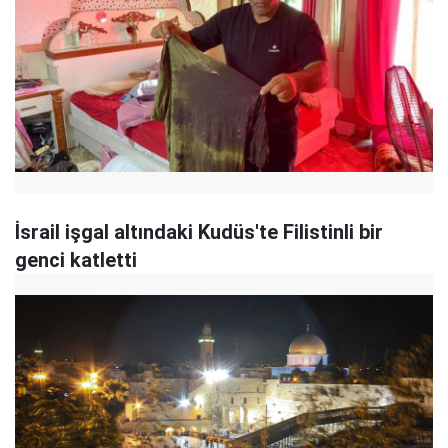
İsrail işgal altındaki Kudüs'te Filistinli bir
genci katletti