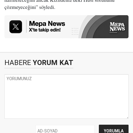
çözmeyeceğini" söyledi.
HABERE
YORUM KAT