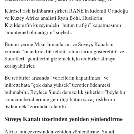
Küresel risk istihbaratı şirketi RANE'in kıdemli Ortadoğu
ve Kuzey Afrika analisti Ryan Bohl, Husilerin
Kızıldeniz'in kuzeyindeki "bütün trafiği" kapatmasının
"muhtemel olmadığını" söyledi.
Bunun yerine Mısır limanlarını ve Süveyş Kanalı'nı
vurarak "inandırıcı bir tehdit" olduklarını gösterebilir ve
Suudileri "gemilerini gizlemek için tedbirler almaya"
zorlayabilirler.
Bu tedbirler arasında "vericilerin kapatılması" ve
mürettebata "çok daha yüksek" ücretler ödenmesi
bulunabilir. Böylece Suudi denizcilik şirketleri "böyle bir
sonucun beraberinde getirdiği bütün savaş risklerini
üstlenmek" zorunda kalabilir.
Süveyş Kanalı üzerinden yeniden yönlendirme
Afrika'nın çevresinden yeniden yönlendirme, Suudi