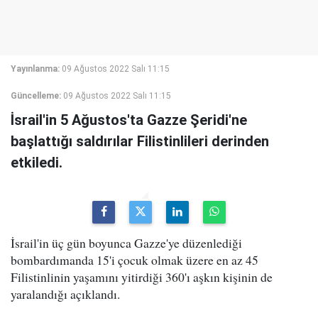
Yayınlanma:
09 Ağustos 2022 Salı 11:15
Güncelleme:
09 Ağustos 2022 Salı 11:15
İsrail'in 5 Ağustos'ta Gazze Şeridi'ne
başlattığı saldırılar Filistinlileri derinden
etkiledi.
İsrail'in üç gün boyunca Gazze'ye düzenlediği
bombardımanda 15'i çocuk olmak üzere en az 45
Filistinlinin yaşamını yitirdiği 360'ı aşkın kişinin de
yaralandığı açıklandı.