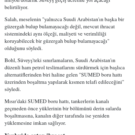
belirtiliyor.
Salah, meselenin "yalnızca Suudi Arabistan'ın başka bir
güzergah bulup bulamayacağı değil, mevcut ihracat
sistemindeki aynı ölçeği, maliyeti ve verimliliği
koruyabilecek bir güzergah bulup bulamayacağı"
olduğunu söyledi.
Bohl, Süveyş'teki sınırlamaların, Suudi Arabistan'ın
düzenli ham petrol teslimatlarını sürdürmek için başlıca
alternatiflerinden biri haline gelen "SUMED boru hattı
üzerinden boşaltma yapılarak kısmen telafi edileceğini"
söyledi.
Mısır'daki SUMED boru hattı, tankerlerin kanalı
geçmeden önce yüklerinin bir bölümünü derin sularda
boşaltmasına, kanalın diğer tarafında ise yeniden
yüklemesine imkan sağlıyor.