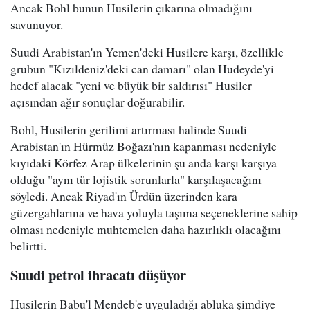
Ancak Bohl bunun Husilerin çıkarına olmadığını
savunuyor.
Suudi Arabistan'ın Yemen'deki Husilere karşı, özellikle
grubun "Kızıldeniz'deki can damarı" olan Hudeyde'yi
hedef alacak "yeni ve büyük bir saldırısı" Husiler
açısından ağır sonuçlar doğurabilir.
Bohl, Husilerin gerilimi artırması halinde Suudi
Arabistan'ın Hürmüz Boğazı'nın kapanması nedeniyle
kıyıdaki Körfez Arap ülkelerinin şu anda karşı karşıya
olduğu "aynı tür lojistik sorunlarla" karşılaşacağını
söyledi. Ancak Riyad'ın Ürdün üzerinden kara
güzergahlarına ve hava yoluyla taşıma seçeneklerine sahip
olması nedeniyle muhtemelen daha hazırlıklı olacağını
belirtti.
Suudi petrol ihracatı düşüyor
Husilerin Babu'l Mendeb'e uyguladığı abluka şimdiye