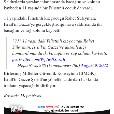
Saldırılarda yaralananlar arasında bacağını ve kolunu
kaybeden 11 yaşında bir Filistinli çocuk da vardı.
11 yaşındaki Filistinli kız çocuğu Rahet Süleyman,
İsrail'in Gazze'ye gerçekleştirdiği hava saldırısında iki
bacağını ve sağ kolunu kaybetti.
???? 11 yaşındaki Filistinli kız çocuğu Rahet
Süleyman, İsrail'in Gazze'ye düzenlediği
bombardımanda iki bacağını ve sağ kolunu kaybetti.
pic.twitter.com/Wj4wJkCYaB
— Mepa News 280 (@mepanews280)
August 9, 2022
Birleşmiş Milletler Güvenlik Konseyinin (BMGK)
İsrail'in Gazze Şeridi'ne yönelik saldırıları hakkında
toplantı yapacağı bildiriliyor.
Kaynak: Mepa News