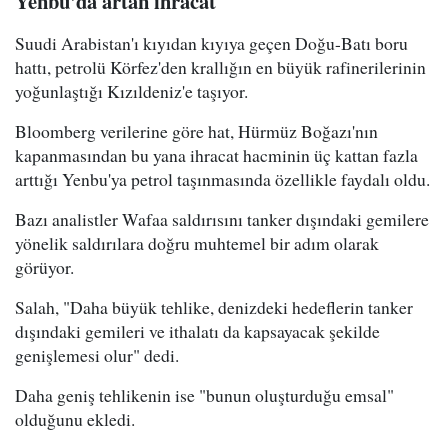
Yenbu'da artan ihracat
Suudi Arabistan'ı kıyıdan kıyıya geçen Doğu-Batı boru
hattı, petrolü Körfez'den krallığın en büyük rafinerilerinin
yoğunlaştığı Kızıldeniz'e taşıyor.
Bloomberg verilerine göre hat, Hürmüz Boğazı'nın
kapanmasından bu yana ihracat hacminin üç kattan fazla
arttığı Yenbu'ya petrol taşınmasında özellikle faydalı oldu.
Bazı analistler Wafaa saldırısını tanker dışındaki gemilere
yönelik saldırılara doğru muhtemel bir adım olarak
görüyor.
Salah, "Daha büyük tehlike, denizdeki hedeflerin tanker
dışındaki gemileri ve ithalatı da kapsayacak şekilde
genişlemesi olur" dedi.
Daha geniş tehlikenin ise "bunun oluşturduğu emsal"
olduğunu ekledi.