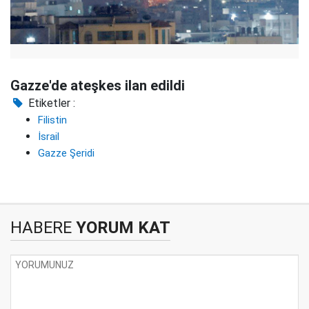
Gazze'de ateşkes ilan edildi
Etiketler :
Filistin
İsrail
Gazze Şeridi
HABERE
YORUM KAT