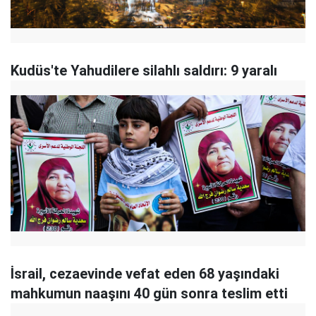
Kudüs'te Yahudilere silahlı saldırı: 9 yaralı
İsrail, cezaevinde vefat eden 68 yaşındaki
mahkumun naaşını 40 gün sonra teslim etti