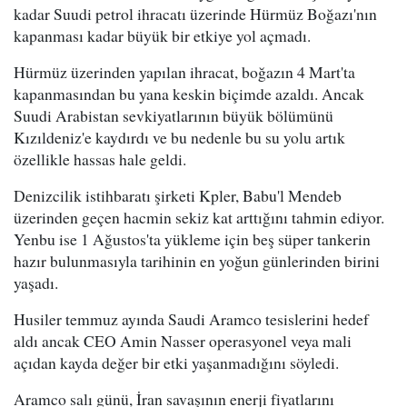
kadar Suudi petrol ihracatı üzerinde Hürmüz Boğazı'nın
kapanması kadar büyük bir etkiye yol açmadı.
Hürmüz üzerinden yapılan ihracat, boğazın 4 Mart'ta
kapanmasından bu yana keskin biçimde azaldı. Ancak
Suudi Arabistan sevkiyatlarının büyük bölümünü
Kızıldeniz'e kaydırdı ve bu nedenle bu su yolu artık
özellikle hassas hale geldi.
Denizcilik istihbaratı şirketi Kpler, Babu'l Mendeb
üzerinden geçen hacmin sekiz kat arttığını tahmin ediyor.
Yenbu ise 1 Ağustos'ta yükleme için beş süper tankerin
hazır bulunmasıyla tarihinin en yoğun günlerinden birini
yaşadı.
Husiler temmuz ayında Saudi Aramco tesislerini hedef
aldı ancak CEO Amin Nasser operasyonel veya mali
açıdan kayda değer bir etki yaşanmadığını söyledi.
Aramco salı günü, İran savaşının enerji fiyatlarını