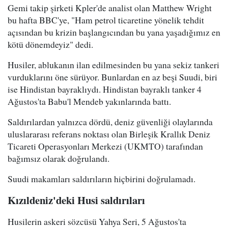
Gemi takip şirketi Kpler'de analist olan Matthew Wright
bu hafta BBC'ye, "Ham petrol ticaretine yönelik tehdit
açısından bu krizin başlangıcından bu yana yaşadığımız en
kötü dönemdeyiz" dedi.
Husiler, ablukanın ilan edilmesinden bu yana sekiz tankeri
vurduklarını öne sürüyor. Bunlardan en az beşi Suudi, biri
ise Hindistan bayraklıydı. Hindistan bayraklı tanker 4
Ağustos'ta Babu'l Mendeb yakınlarında battı.
Saldırılardan yalnızca dördü, deniz güvenliği olaylarında
uluslararası referans noktası olan Birleşik Krallık Deniz
Ticareti Operasyonları Merkezi (UKMTO) tarafından
bağımsız olarak doğrulandı.
Suudi makamları saldırıların hiçbirini doğrulamadı.
Kızıldeniz'deki Husi saldırıları
Husilerin askeri sözcüsü Yahya Seri, 5 Ağustos'ta