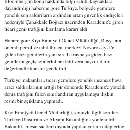
Bloomberg'in konu hakkında bilgi sahibi kaynaklara
dayandırdığı haberine göre Türkiye, bölgede gemilere
yönelik son saldırıların ardından artan güvenlik endişeleri
nedeniyle Çanakkale Boğazı üzerinden Karadeniz'e giren
ticari gemi trafiğini kısıtlama kararı aldı.
Habere göre Kıyı Emniyeti Genel Müdürlüğü, Rusya'nın
önemli petrol ve tahıl ihracat merkezi Novorossiysk'e
giden bazı gemilerin yanı sıra Ukrayna'ya giden bazı
gemilerin geçiş izinlerini bekletti veya başvuruların
değerlendirilmesini geciktirdi.
Türkiye makamları, ticari gemilere yönelik insansız hava
aracı saldırılarının arttığı bir dönemde Karadeniz'e yönelik
deniz trafiğini fiilen sınırlandıran uygulamaya ilişkin
resmi bir açıklama yapmadı.
Kıyı Emniyeti Genel Müdürlüğü, konuyla ilgili soruları
Türkiye Ulaştırma ve Altyapı Bakanlığına yönlendirdi.
Bakanlık, mesai saatleri dışında yapılan yorum taleplerine