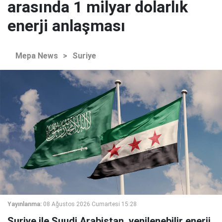
arasında 1 milyar dolarlık
enerji anlaşması
Mepa News
>
Suriye
Yayınlanma:
08 Ağustos 2026 Cumartesi 15:28
Suriye ile Suudi Arabistan, yenilenebilir enerji