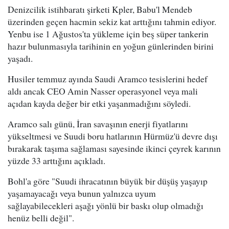
Denizcilik istihbaratı şirketi Kpler, Babu'l Mendeb
üzerinden geçen hacmin sekiz kat arttığını tahmin ediyor.
Yenbu ise 1 Ağustos'ta yükleme için beş süper tankerin
hazır bulunmasıyla tarihinin en yoğun günlerinden birini
yaşadı.
Husiler temmuz ayında Saudi Aramco tesislerini hedef
aldı ancak CEO Amin Nasser operasyonel veya mali
açıdan kayda değer bir etki yaşanmadığını söyledi.
Aramco salı günü, İran savaşının enerji fiyatlarını
yükseltmesi ve Suudi boru hatlarının Hürmüz'ü devre dışı
bırakarak taşıma sağlaması sayesinde ikinci çeyrek karının
yüzde 33 arttığını açıkladı.
Bohl'a göre "Suudi ihracatının büyük bir düşüş yaşayıp
yaşamayacağı veya bunun yalnızca uyum
sağlayabilecekleri aşağı yönlü bir baskı olup olmadığı
henüz belli değil".