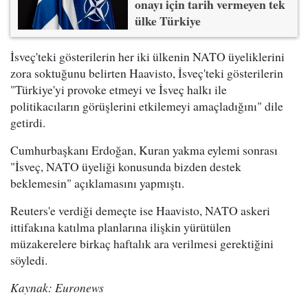
onayı için tarih vermeyen tek
ülke Türkiye
İsveç'teki gösterilerin her iki ülkenin NATO üyeliklerini
zora soktuğunu belirten Haavisto, İsveç'teki gösterilerin
"Türkiye'yi provoke etmeyi ve İsveç halkı ile
politikacıların görüşlerini etkilemeyi amaçladığını" dile
getirdi.
Cumhurbaşkanı Erdoğan, Kuran yakma eylemi sonrası
"İsveç, NATO üyeliği konusunda bizden destek
beklemesin" açıklamasını yapmıştı.
Reuters'e verdiği demeçte ise Haavisto, NATO askeri
ittifakına katılma planlarına ilişkin yürütülen
müzakerelere birkaç haftalık ara verilmesi gerektiğini
söyledi.
Kaynak: Euronews