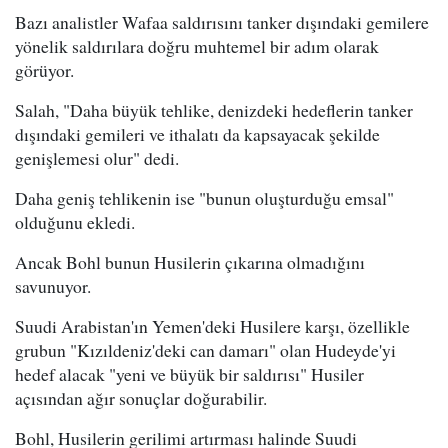
Bazı analistler Wafaa saldırısını tanker dışındaki gemilere
yönelik saldırılara doğru muhtemel bir adım olarak
görüyor.
Salah, "Daha büyük tehlike, denizdeki hedeflerin tanker
dışındaki gemileri ve ithalatı da kapsayacak şekilde
genişlemesi olur" dedi.
Daha geniş tehlikenin ise "bunun oluşturduğu emsal"
olduğunu ekledi.
Ancak Bohl bunun Husilerin çıkarına olmadığını
savunuyor.
Suudi Arabistan'ın Yemen'deki Husilere karşı, özellikle
grubun "Kızıldeniz'deki can damarı" olan Hudeyde'yi
hedef alacak "yeni ve büyük bir saldırısı" Husiler
açısından ağır sonuçlar doğurabilir.
Bohl, Husilerin gerilimi artırması halinde Suudi