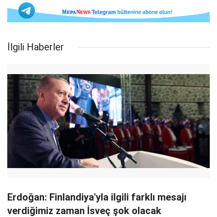
İlgili Haberler
Erdoğan: Finlandiya'yla ilgili farklı mesajı
verdiğimiz zaman İsveç şok olacak