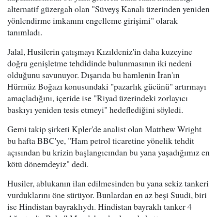
alternatif güzergah olan "Süveyş Kanalı üzerinden yeniden
yönlendirme imkanını engelleme girişimi" olarak
tanımladı.
Jalal, Husilerin çatışmayı Kızıldeniz'in daha kuzeyine
doğru genişletme tehdidinde bulunmasının iki nedeni
olduğunu savunuyor. Dışarıda bu hamlenin İran'ın
Hürmüz Boğazı konusundaki "pazarlık gücünü" artırmayı
amaçladığını, içeride ise "Riyad üzerindeki zorlayıcı
baskıyı yeniden tesis etmeyi" hedeflediğini söyledi.
Gemi takip şirketi Kpler'de analist olan Matthew Wright
bu hafta BBC'ye, "Ham petrol ticaretine yönelik tehdit
açısından bu krizin başlangıcından bu yana yaşadığımız en
kötü dönemdeyiz" dedi.
Husiler, ablukanın ilan edilmesinden bu yana sekiz tankeri
vurduklarını öne sürüyor. Bunlardan en az beşi Suudi, biri
ise Hindistan bayraklıydı. Hindistan bayraklı tanker 4