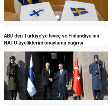
ABD'den Türkiye'ye İsveç ve Finlandiya'nın
NATO üyeliklerini onaylama çağrısı