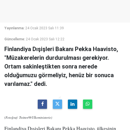
Yayınlanma:
24 Ocak 2023 Salı 11:39
Güncelleme:
24 Ocak 2023 Salı 12:22
Finlandiya Dışişleri Bakanı Pekka Haavisto,
"Müzakerelerin durdurulması gerekiyor.
Ortam sakinleştikten sonra nerede
olduğumuzu görmeliyiz, henüz bir sonuca
varılamaz." dedi.
(Fotoğraf: Twitter/@Ulkoministerio)
Finlandiya Dışişleri Bakanı Pekka Haavisto, ülkesinin