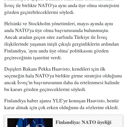
İsveç ile birlikte NATO'ya aynı anda üye olma stratejisini
gözden geçirebileceklerini söyledi.
Helsinki ve Stockholm yönetimleri, mayıs ayında aynı
anda NATO'ya üye olma başvurusunda bulunmuştu.
Ancak aradan geçen süre zarfında Türkiye ile İsveç
ilişkilerinde yaşanan inişli çıkışlı gerginliklerin ardından
Finlandiya, 'aynı anda üye olma' politikasını gözden
geçireceğinin işaretini verdi.
Dışişleri Bakanı Pekka Haavisto, kendileri için ilk
seçeneğin hala NATO'ya birlikte girme stratejisi olduğunu
ancak İsveç'in başvurusunun daha da ertelenmesi halinde
bu kararı gözden geçireceklerini söyledi.
Finlandiya haber ajansı YLE'ye konuşan Haavisto, henüz
karar almak için çok erken olduğunu da sözlerine ekledi.
Finlandiya: NATO üyeliği