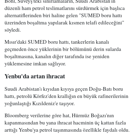
Bohl, Süveyş'teki sınırlamaların, Suudi Arabistan'ın
düzenli ham petrol teslimatlarını sürdürmek için başlıca
alternatiflerinden biri haline gelen "SUMED boru hattı
üzerinden boşaltma yapılarak kısmen telafi edileceğini"
söyledi.
Mısır'daki SUMED boru hattı, tankerlerin kanalı
geçmeden önce yüklerinin bir bölümünü derin sularda
boşaltmasına, kanalın diğer tarafında ise yeniden
yüklemesine imkan sağlıyor.
Yenbu'da artan ihracat
Suudi Arabistan'ı kıyıdan kıyıya geçen Doğu-Batı boru
hattı, petrolü Körfez'den krallığın en büyük rafinerilerinin
yoğunlaştığı Kızıldeniz'e taşıyor.
Bloomberg verilerine göre hat, Hürmüz Boğazı'nın
kapanmasından bu yana ihracat hacminin üç kattan fazla
arttığı Yenbu'ya petrol taşınmasında özellikle faydalı oldu.