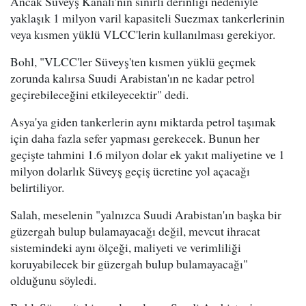
Ancak Süveyş Kanalı'nın sınırlı derinliği nedeniyle
yaklaşık 1 milyon varil kapasiteli Suezmax tankerlerinin
veya kısmen yüklü VLCC'lerin kullanılması gerekiyor.
Bohl, "VLCC'ler Süveyş'ten kısmen yüklü geçmek
zorunda kalırsa Suudi Arabistan'ın ne kadar petrol
geçirebileceğini etkileyecektir" dedi.
Asya'ya giden tankerlerin aynı miktarda petrol taşımak
için daha fazla sefer yapması gerekecek. Bunun her
geçişte tahmini 1.6 milyon dolar ek yakıt maliyetine ve 1
milyon dolarlık Süveyş geçiş ücretine yol açacağı
belirtiliyor.
Salah, meselenin "yalnızca Suudi Arabistan'ın başka bir
güzergah bulup bulamayacağı değil, mevcut ihracat
sistemindeki aynı ölçeği, maliyeti ve verimliliği
koruyabilecek bir güzergah bulup bulamayacağı"
olduğunu söyledi.