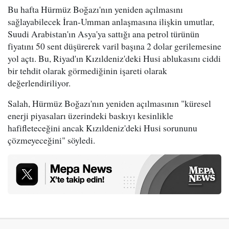
Bu hafta Hürmüz Boğazı'nın yeniden açılmasını
sağlayabilecek İran-Umman anlaşmasına ilişkin umutlar,
Suudi Arabistan'ın Asya'ya sattığı ana petrol türünün
fiyatını 50 sent düşürerek varil başına 2 dolar gerilemesine
yol açtı. Bu, Riyad'ın Kızıldeniz'deki Husi ablukasını ciddi
bir tehdit olarak görmediğinin işareti olarak
değerlendiriliyor.
Salah, Hürmüz Boğazı'nın yeniden açılmasının "küresel
enerji piyasaları üzerindeki baskıyı kesinlikle
hafifleteceğini ancak Kızıldeniz'deki Husi sorununu
çözmeyeceğini" söyledi.