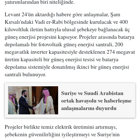
yatırımlarından biri niteliğinde.
Levant 24'ün aktardığı habere göre anlaşmalar, Şam
Kırsalı'ndaki Vadi er-Rabi bölgesinde kurulacak ve 400
kilovoltluk iletim hattıyla ulusal şebekeye bağlanacak üç
güneş enerjisi projesini kapsıyor. Projeler arasında batarya
depolamalı bir fotovoltaik güneş enerjisi santrali, 200
megavatlık inverter kapasitesiyle desteklenen 274 megavat
üretim kapasiteli bir güneş enerjisi tesisi ve batarya
depolama sistemiyle donatılmış ikinci bir güneş enerjisi
santrali bulunuyor.
Suriye ve Suudi Arabistan
ortak havayolu ve haberleşme
anlaşmalarını duyurdu
Projeler birlikte temiz elektrik üretimini artırmayı,
şebekenin güvenilirliğini iyileştirmeyi ve Suriye'nin