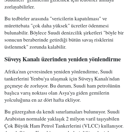
zorlayabilirler.
Bu tedbirler arasında "vericilerin kapatılması" ve
mürettebata "çok daha yüksek" ücretler ödenmesi
bulunabilir. Böylece Suudi denizcilik şirketleri "böyle bir
sonucun beraberinde getirdiği bütün savaş risklerini
üstlenmek" zorunda kalabilir.
Süveyş Kanalı üzerinden yeniden yönlendirme
Afrika'nın çevresinden yeniden yönlendirme, Suudi
tankerlerini Yenbu'ya ulaşmak için Süveyş Kanalı'ndan
geçmeye de zorluyor. Bu durum, Suudi ham petrolünün
başlıca varış noktası olan Asya'ya giden gemilerin
yolculuğuna en az dört hafta ekliyor.
Bu güzergahın da kendi sınırlamaları bulunuyor. Suudi
Arabistan normalde yaklaşık 2 milyon varil taşıyabilen
Çok Büyük Ham Petrol Tankerlerini (VLCC) kullanıyor.