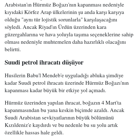
Arabistan'ın Hürmüz Boğazı'nın kapanması nedeniyle
kıyıdaki Körfez Arap ülkelerinin şu anda karşı karşıya
olduğu "aynı tür lojistik sorunlarla" karşılaşacağını
söyledi. Ancak Riyad'ın Ürdün üzerinden kara
güzergahlarına ve hava yoluyla taşıma seçeneklerine sahip
olması nedeniyle muhtemelen daha hazırlıklı olacağını
belirtti.
Suudi petrol ihracatı düşüyor
Husilerin Babu'l Mendeb'e uyguladığı abluka şimdiye
kadar Suudi petrol ihracatı üzerinde Hürmüz Boğazı'nın
kapanması kadar büyük bir etkiye yol açmadı.
Hürmüz üzerinden yapılan ihracat, boğazın 4 Mart'ta
kapanmasından bu yana keskin biçimde azaldı. Ancak
Suudi Arabistan sevkiyatlarının büyük bölümünü
Kızıldeniz'e kaydırdı ve bu nedenle bu su yolu artık
özellikle hassas hale geldi.