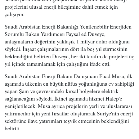
projelerini ulusal enerji bileşimine dahil etmek için
çalışıyor.
Suudi Arabistan Enerji Bakanlığı Yenilenebilir Enerjiden
Sorumlu Bakan Yardımcısı Faysal ed Duveyc,
anlaşmaların değerinin yaklaşık 1 milyar dolar olduğunu
söyledi. İnşaat çalışmalarının dört ila beş yıl sürmesinin
beklendiğini belirten Duveyc, her iki tarafın da projeleri üç
yıl içinde tamamlamak için çalıştığını ifade etti.
Suudi Arabistan Enerji Bakanı Danışmanı Fuad Musa, ilk
aşamada ülkenin en büyük nüfus yoğunluğuna ev sahipliği
yapan Şam ve çevresindeki kırsal bölgelere elektrik
sağlanacağını söyledi. İkinci aşamada hizmet Halep'e
genişletilecek. Musa ayrıca projelerin yerli ve uluslararası
yatırımcılar için yeni fırsatlar oluşturarak Suriye'nin enerji
sektörüne ilave yatırımları teşvik etmesinin beklendiğini
belirtti.