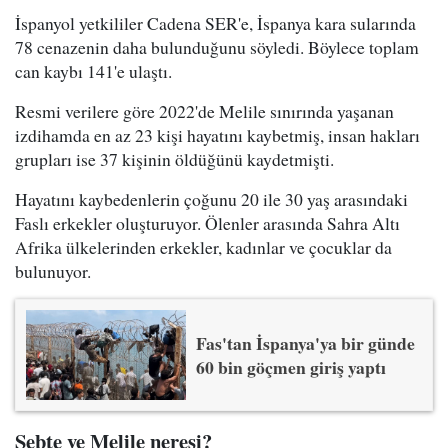
İspanyol yetkililer Cadena SER'e, İspanya kara sularında
78 cenazenin daha bulunduğunu söyledi. Böylece toplam
can kaybı 141'e ulaştı.
Resmi verilere göre 2022'de Melile sınırında yaşanan
izdihamda en az 23 kişi hayatını kaybetmiş, insan hakları
grupları ise 37 kişinin öldüğünü kaydetmişti.
Hayatını kaybedenlerin çoğunu 20 ile 30 yaş arasındaki
Faslı erkekler oluşturuyor. Ölenler arasında Sahra Altı
Afrika ülkelerinden erkekler, kadınlar ve çocuklar da
bulunuyor.
Fas'tan İspanya'ya bir günde
60 bin göçmen giriş yaptı
Sebte ve Melile neresi?