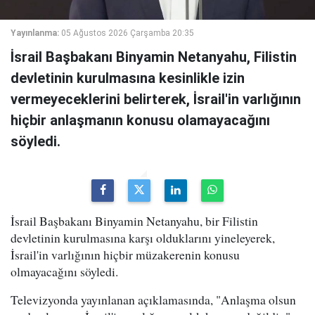
Yayınlanma:
05 Ağustos 2026 Çarşamba 20:35
İsrail Başbakanı Binyamin Netanyahu, Filistin
devletinin kurulmasına kesinlikle izin
vermeyeceklerini belirterek, İsrail'in varlığının
hiçbir anlaşmanın konusu olamayacağını
söyledi.
İsrail Başbakanı Binyamin Netanyahu, bir Filistin
devletinin kurulmasına karşı olduklarını yineleyerek,
İsrail'in varlığının hiçbir müzakerenin konusu
olmayacağını söyledi.
Televizyonda yayınlanan açıklamasında, "Anlaşma olsun