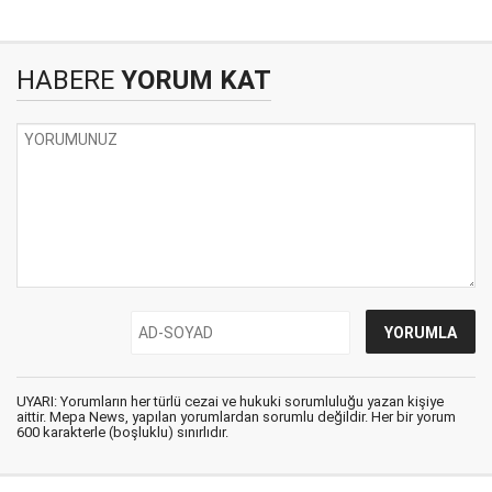
HABERE
YORUM KAT
UYARI: Yorumların her türlü cezai ve hukuki sorumluluğu yazan kişiye
aittir. Mepa News, yapılan yorumlardan sorumlu değildir. Her bir yorum
600 karakterle (boşluklu) sınırlıdır.