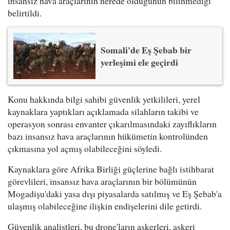
insansız hava araçlarının nerede olduğunun bilinmediği
belirtildi.
Somali'de Eş Şebab bir
yerleşimi ele geçirdi
Konu hakkında bilgi sahibi güvenlik yetkilileri, yerel
kaynaklara yaptıkları açıklamada silahların takibi ve
operasyon sonrası envanter çıkarılmasındaki zayıflıkların
bazı insansız hava araçlarının hükümetin kontrolünden
çıkmasına yol açmış olabileceğini söyledi.
Kaynaklara göre Afrika Birliği güçlerine bağlı istihbarat
görevlileri, insansız hava araçlarının bir bölümünün
Mogadişu'daki yasa dışı piyasalarda satılmış ve Eş Şebab'a
ulaşmış olabileceğine ilişkin endişelerini dile getirdi.
Güvenlik analistleri, bu drone'ların askerleri, askeri