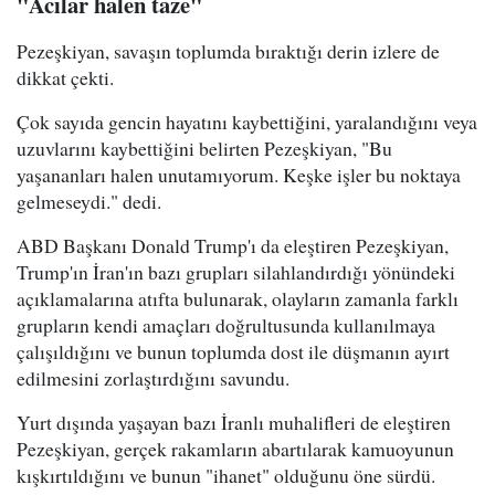
"Acılar halen taze"
Pezeşkiyan, savaşın toplumda bıraktığı derin izlere de
dikkat çekti.
Çok sayıda gencin hayatını kaybettiğini, yaralandığını veya
uzuvlarını kaybettiğini belirten Pezeşkiyan, "Bu
yaşananları halen unutamıyorum. Keşke işler bu noktaya
gelmeseydi." dedi.
ABD Başkanı Donald Trump'ı da eleştiren Pezeşkiyan,
Trump'ın İran'ın bazı grupları silahlandırdığı yönündeki
açıklamalarına atıfta bulunarak, olayların zamanla farklı
grupların kendi amaçları doğrultusunda kullanılmaya
çalışıldığını ve bunun toplumda dost ile düşmanın ayırt
edilmesini zorlaştırdığını savundu.
Yurt dışında yaşayan bazı İranlı muhalifleri de eleştiren
Pezeşkiyan, gerçek rakamların abartılarak kamuoyunun
kışkırtıldığını ve bunun "ihanet" olduğunu öne sürdü.