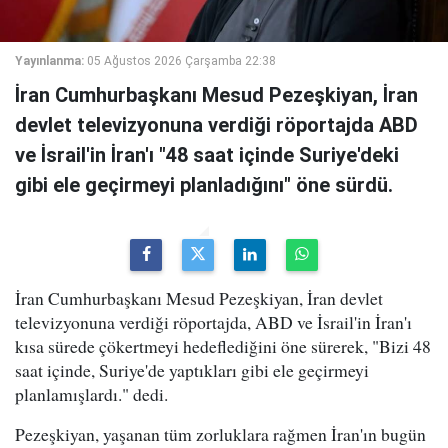
Yayınlanma:
05 Ağustos 2026 Çarşamba 22:38
İran Cumhurbaşkanı Mesud Pezeşkiyan, İran
devlet televizyonuna verdiği röportajda ABD
ve İsrail'in İran'ı "48 saat içinde Suriye'deki
gibi ele geçirmeyi planladığını" öne sürdü.
İran Cumhurbaşkanı Mesud Pezeşkiyan, İran devlet
televizyonuna verdiği röportajda, ABD ve İsrail'in İran'ı
kısa sürede çökertmeyi hedeflediğini öne sürerek, "Bizi 48
saat içinde, Suriye'de yaptıkları gibi ele geçirmeyi
planlamışlardı." dedi.
Pezeşkiyan, yaşanan tüm zorluklara rağmen İran'ın bugün