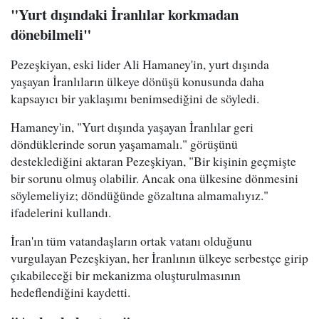
"Yurt dışındaki İranlılar korkmadan
dönebilmeli"
Pezeşkiyan, eski lider Ali Hamaney'in, yurt dışında
yaşayan İranlıların ülkeye dönüşü konusunda daha
kapsayıcı bir yaklaşımı benimsediğini de söyledi.
Hamaney'in, "Yurt dışında yaşayan İranlılar geri
döndüklerinde sorun yaşamamalı." görüşünü
desteklediğini aktaran Pezeşkiyan, "Bir kişinin geçmişte
bir sorunu olmuş olabilir. Ancak ona ülkesine dönmesini
söylemeliyiz; döndüğünde gözaltına almamalıyız."
ifadelerini kullandı.
İran'ın tüm vatandaşların ortak vatanı olduğunu
vurgulayan Pezeşkiyan, her İranlının ülkeye serbestçe girip
çıkabileceği bir mekanizma oluşturulmasının
hedeflendiğini kaydetti.