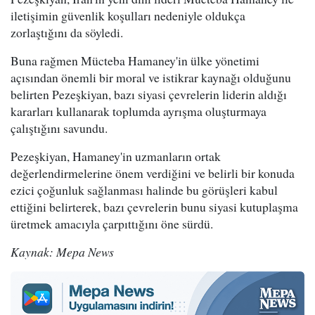
iletişimin güvenlik koşulları nedeniyle oldukça
zorlaştığını da söyledi.
Buna rağmen Mücteba Hamaney'in ülke yönetimi
açısından önemli bir moral ve istikrar kaynağı olduğunu
belirten Pezeşkiyan, bazı siyasi çevrelerin liderin aldığı
kararları kullanarak toplumda ayrışma oluşturmaya
çalıştığını savundu.
Pezeşkiyan, Hamaney'in uzmanların ortak
değerlendirmelerine önem verdiğini ve belirli bir konuda
ezici çoğunluk sağlanması halinde bu görüşleri kabul
ettiğini belirterek, bazı çevrelerin bunu siyasi kutuplaşma
üretmek amacıyla çarpıttığını öne sürdü.
Kaynak: Mepa News