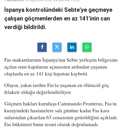
İspanya kontrolündeki Sebte'ye geçmeye
çalışan göçmenlerden en az 141'inin can
verdiği bildirildi.
Fas makamlarının İspanya'nın Sebte yerleşim bölgesine
açılan sınır kapılarını açmasının ardından yaşanan
olaylarda en az 141 kişi hayatını kaybetti.
Olayın, yakın tarihte Fas'ta yaşanan en ölümcül göç
felaketi olduğu değerlendiriliyor.
Göçmen hakları kuruluşu Caminando Fronteras, Fas'ın
kuzeyindeki hastanelere salı gününe kadar Fas kara
sularından çıkarılan 63 cenazenin getirildiğini açıkladı.
Fas hükümeti bunu resmi olarak doğrulamadı.