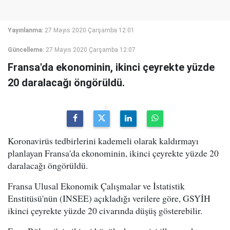
Yayınlanma:
27 Mayıs 2020 Çarşamba 12:01
Güncelleme:
27 Mayıs 2020 Çarşamba 12:07
Fransa'da ekonominin, ikinci çeyrekte yüzde
20 daralacağı öngörüldü.
Koronavirüs tedbirlerini kademeli olarak kaldırmayı
planlayan Fransa'da ekonominin, ikinci çeyrekte yüzde 20
daralacağı öngörüldü.
Fransa Ulusal Ekonomik Çalışmalar ve İstatistik
Enstitüsü'nün (INSEE) açıkladığı verilere göre, GSYİH
ikinci çeyrekte yüzde 20 civarında düşüş gösterebilir.