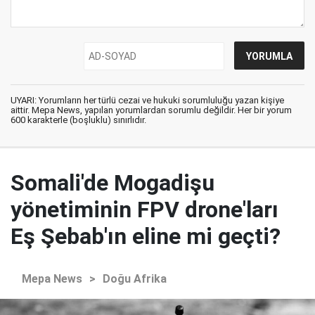
UYARI: Yorumların her türlü cezai ve hukuki sorumluluğu yazan kişiye
aittir. Mepa News, yapılan yorumlardan sorumlu değildir. Her bir yorum
600 karakterle (boşluklu) sınırlıdır.
Somali'de Mogadişu
yönetiminin FPV drone'ları
Eş Şebab'ın eline mi geçti?
Mepa News
>
Doğu Afrika