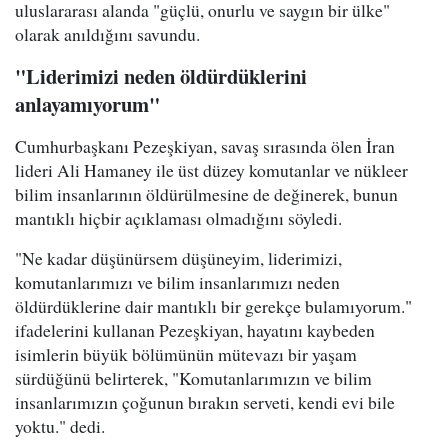
uluslararası alanda "güçlü, onurlu ve saygın bir ülke"
olarak anıldığını savundu.
"Liderimizi neden öldürdüklerini
anlayamıyorum"
Cumhurbaşkanı Pezeşkiyan, savaş sırasında ölen İran
lideri Ali Hamaney ile üst düzey komutanlar ve nükleer
bilim insanlarının öldürülmesine de değinerek, bunun
mantıklı hiçbir açıklaması olmadığını söyledi.
"Ne kadar düşünürsem düşüneyim, liderimizi,
komutanlarımızı ve bilim insanlarımızı neden
öldürdüklerine dair mantıklı bir gerekçe bulamıyorum."
ifadelerini kullanan Pezeşkiyan, hayatını kaybeden
isimlerin büyük bölümünün mütevazı bir yaşam
sürdüğünü belirterek, "Komutanlarımızın ve bilim
insanlarımızın çoğunun bırakın serveti, kendi evi bile
yoktu." dedi.