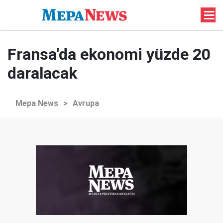
Fransa'da ekonomi yüzde 20
daralacak
Mepa News
>
Avrupa