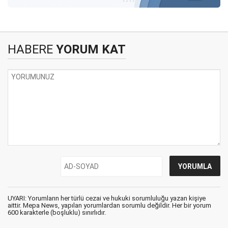
HABERE
YORUM KAT
UYARI: Yorumların her türlü cezai ve hukuki sorumluluğu yazan kişiye
aittir. Mepa News, yapılan yorumlardan sorumlu değildir. Her bir yorum
600 karakterle (boşluklu) sınırlıdır.