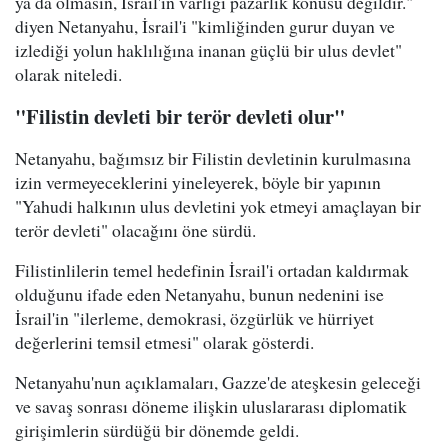
ya da olmasın, İsrail'in varlığı pazarlık konusu değildir."
diyen Netanyahu, İsrail'i "kimliğinden gurur duyan ve
izlediği yolun haklılığına inanan güçlü bir ulus devlet"
olarak niteledi.
"Filistin devleti bir terör devleti olur"
Netanyahu, bağımsız bir Filistin devletinin kurulmasına
izin vermeyeceklerini yineleyerek, böyle bir yapının
"Yahudi halkının ulus devletini yok etmeyi amaçlayan bir
terör devleti" olacağını öne sürdü.
Filistinlilerin temel hedefinin İsrail'i ortadan kaldırmak
olduğunu ifade eden Netanyahu, bunun nedenini ise
İsrail'in "ilerleme, demokrasi, özgürlük ve hürriyet
değerlerini temsil etmesi" olarak gösterdi.
Netanyahu'nun açıklamaları, Gazze'de ateşkesin geleceği
ve savaş sonrası döneme ilişkin uluslararası diplomatik
girişimlerin sürdüğü bir dönemde geldi.