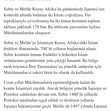
Sebte ve Melile Kuzey Afrika’da günümüzde İspanya’nın
kontrolü altında bulunan iki İslam coğrafyası. Fas
topraklarıyla çevrelenmiş bu iki liman kentinin toplam
nüfusu yaklaşık 170 bin. Bu nüfusun yarısından fazlası
Müslümanlardan oluşuyor.
Sebte ve Melile’ye İslamiyet Kuzey Afrika’daki İslam
fetihleri döneminde, 700’lü yılların başlarında ulaştı.
Sebte kentinin limanı Endülüs’ü fetheden İslam
ordularının gemilerinin yola çıktığı limandı. İki bölge
tarih boyunca İber Yarımadası’na yönelik saldırılar için
Müslümanlarca askeri birer üs olarak da kullanıldı.
Uzun yıllar Müslümanların egemenliğinde kalan iki
kentte İslamiyet yayıldı. Ancak bölgeye yönelik İspanya ve
Portekiz saldırıları devam etti. Sebte 1400’lü yıllarda
Portekiz tarafından işgal edildi ve ilerleyen yıllarda
İspanya hakimiyetine geçti. Melile de 1497 yılında İspanya