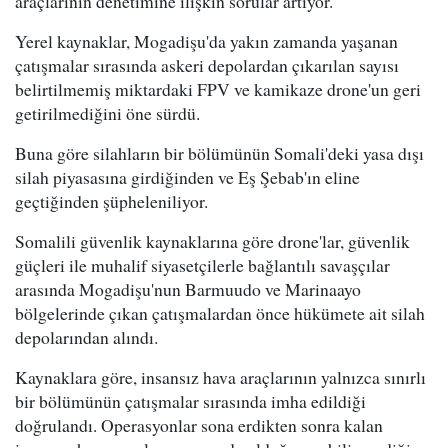
araçlarının denetimine ilişkin sorular artıyor.
Yerel kaynaklar, Mogadişu'da yakın zamanda yaşanan
çatışmalar sırasında askeri depolardan çıkarılan sayısı
belirtilmemiş miktardaki FPV ve kamikaze drone'un geri
getirilmediğini öne sürdü.
Buna göre silahların bir bölümünün Somali'deki yasa dışı
silah piyasasına girdiğinden ve Eş Şebab'ın eline
geçtiğinden şüpheleniliyor.
Somalili güvenlik kaynaklarına göre drone'lar, güvenlik
güçleri ile muhalif siyasetçilerle bağlantılı savaşçılar
arasında Mogadişu'nun Barmuudo ve Marinaayo
bölgelerinde çıkan çatışmalardan önce hükümete ait silah
depolarından alındı.
Kaynaklara göre, insansız hava araçlarının yalnızca sınırlı
bir bölümünün çatışmalar sırasında imha edildiği
doğrulandı. Operasyonlar sona erdikten sonra kalan