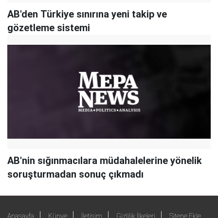
AB'den Türkiye sınırına yeni takip ve
gözetleme sistemi
AB'nin sığınmacılara müdahalelerine yönelik
soruşturmadan sonuç çıkmadı
Anasayfa
Künye
İletişim
Gizlilik İlkeleri
Sitene Ekle