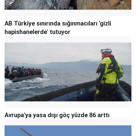
AB Türkiye sınırında sığınmacıları 'gizli
hapishanelerde' tutuyor
Avrupa'ya yasa dışı göç yüzde 86 arttı